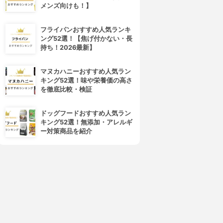
メンズ向けも！】
フライパンおすすめ人気ランキ
ング52選！【焦げ付かない・長
持ち！2026最新】
マヌカハニーおすすめ人気ラン
キング52選！味や栄養価の高さ
を徹底比較・検証
ドッグフードおすすめ人気ラン
キング52選！無添加・アレルギ
ー対策商品を紹介