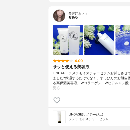
美容好きママ
せあら
4.00
サッと使える美容液
LINOAGE ラメラモイスチャーセラムお試しさせ
ました?保湿するだけでなく、すっぴんのお肌自
る高保湿美容液。Wコラーゲン・Wヒアルロン酸
見る
LINOAGE(リノア―ジュ)
ラメラ モイスチャー セラム