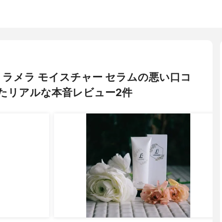
ュ) ラメラ モイスチャー セラムの悪い口コ
たリアルな本音レビュー2件