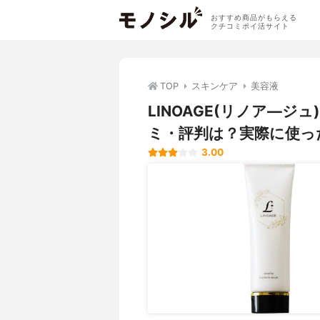
おすすめ商品がもらえる
クチコミポイ活サイト
TOP
スキンケア
美容液
LINOAGE(リノア―ジ
ミ・評判は？実際に使っ
3.00