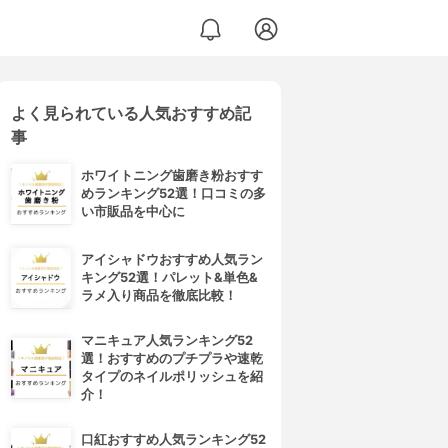
よく見られている人気おすすめ記
事
ホワイトニング歯磨き粉おすす
めランキング52選！口コミの多
い市販品を中心に
アイシャドウおすすめ人気ラン
キング52選！パレット&単色&
ラメ入り商品を徹底比較！
マニキュア人気ランキング52
選！おすすめのプチプラや速乾
タイプのネイルポリッシュを紹
介！
口紅おすすめ人気ランキング52