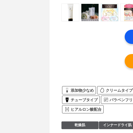
添加物少なめ
クリームタイプ
チューブタイプ
パラベンフリ
ヒアルロン酸配合
乾燥肌
インナードライ肌