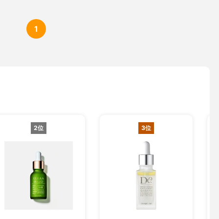
1
2位
3位