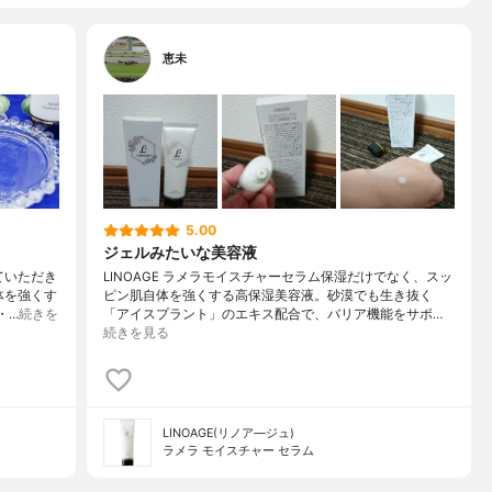
恵未
5.00
ジェルみたいな美容液
ていただき
LINOAGE ラメラモイスチャーセラム保湿だけでなく、スッ
体を強くす
ピン肌自体を強くする高保湿美容液。砂漠でも生き抜く
・…
続きを
「アイスプラント」のエキス配合で、バリア機能をサポ…
続きを見る
LINOAGE(リノア―ジュ)
ラメラ モイスチャー セラム