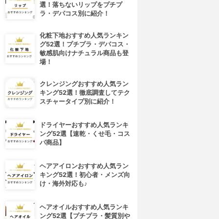
選！落ちないリップをプチプ
ラ・デパコス別に紹介！
化粧下地おすすめ人気ランキン
グ52選！プチプラ・デパコス・
敏感肌向けナチュラル商品も登
場！
クレンジングおすすめ人気ラン
キング52選！徹底調査してテク
スチャータイプ別に紹介！
ドライヤーおすすめ人気ランキ
ング52選【速乾・くせ毛・コス
パ商品】
ヘアアイロンおすすめ人気ラン
キング52選！初心者・メンズ向
け・海外対応も♪
ヘアオイルおすすめ人気ランキ
ング52選【プチプラ・髪質別や