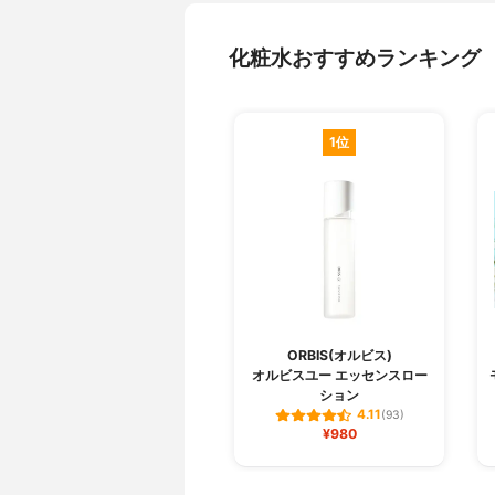
化粧水おすすめランキング
1位
ORBIS(オルビス)
オルビスユー エッセンスロー
ション
4.11
(93)
¥980