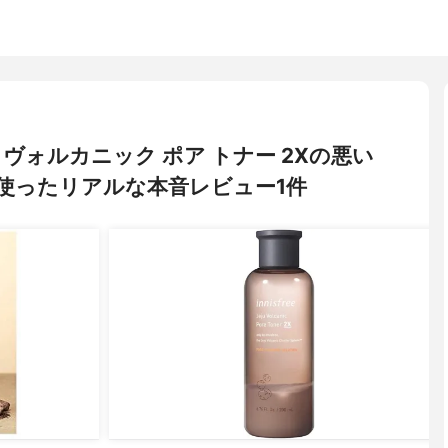
リー) ヴォルカニック ポア トナー 2Xの悪い
使ったリアルな本音レビュー1件