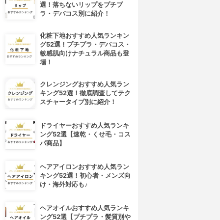
選！落ちないリップをプチプ
ラ・デパコス別に紹介！
化粧下地おすすめ人気ランキン
グ52選！プチプラ・デパコス・
敏感肌向けナチュラル商品も登
場！
クレンジングおすすめ人気ラン
キング52選！徹底調査してテク
スチャータイプ別に紹介！
ドライヤーおすすめ人気ランキ
ング52選【速乾・くせ毛・コス
パ商品】
ヘアアイロンおすすめ人気ラン
キング52選！初心者・メンズ向
け・海外対応も♪
ヘアオイルおすすめ人気ランキ
ング52選【プチプラ・髪質別や