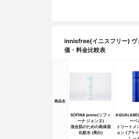
innisfree(イニスフリー
価・料金比較表
商品名
SOFINA jenne(ソフィ
AQUALAB
ーナ ジェンヌ)
ーベ
混合肌のための高保湿
トリートメ
化粧水 (美白)
ョン (ブラ
しっ