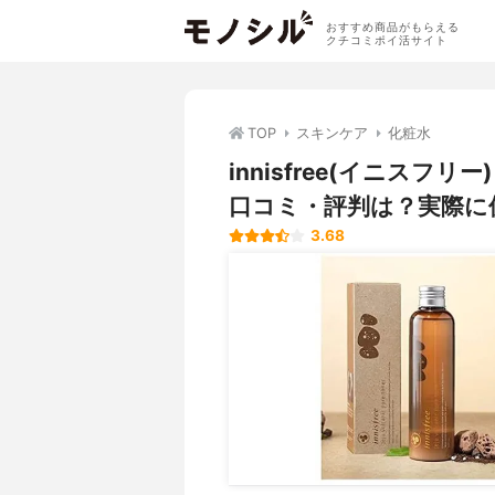
おすすめ商品がもらえる
クチコミポイ活サイト
TOP
スキンケア
化粧水
innisfree(イニスフ
口コミ・評判は？実際に
3.68