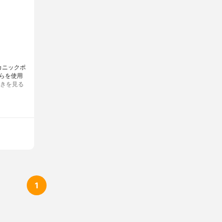
ルカニックポ
らを使用
きを見る
1