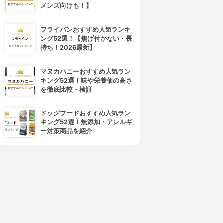
メンズ向けも！】
フライパンおすすめ人気ランキ
ング52選！【焦げ付かない・長
持ち！2026最新】
マヌカハニーおすすめ人気ラン
キング52選！味や栄養価の高さ
を徹底比較・検証
ドッグフードおすすめ人気ラン
キング52選！無添加・アレルギ
ー対策商品を紹介