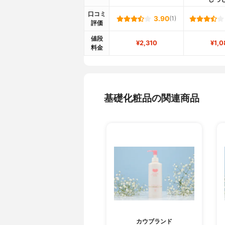
口コミ
3.90
(1)
評価
値段
¥2,310
¥1,0
料金
基礎化粧品の関連商品
カウブランド