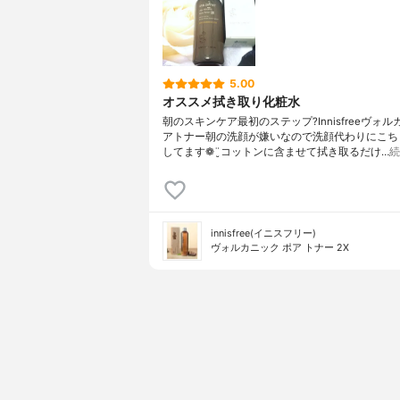
5.00
オススメ拭き取り化粧水
朝のスキンケア最初のステップ?Innisfreeヴォ
アトナー朝の洗顔が嫌いなので洗顔代わりにこち
してます❁¨̮コットンに含ませて拭き取るだけ…
続
innisfree(イニスフリー)
ヴォルカニック ポア トナー 2X