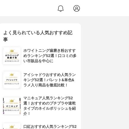
よく見られている人気おすすめ記
事
ホワイトニング歯磨き粉おすす
めランキング52選！口コミの多
い市販品を中心に
アイシャドウおすすめ人気ラン
キング52選！パレット&単色&
ラメ入り商品を徹底比較！
マニキュア人気ランキング52
選！おすすめのプチプラや速乾
タイプのネイルポリッシュを紹
介！
口紅おすすめ人気ランキング52