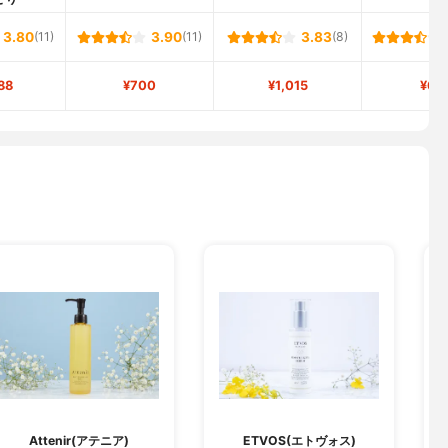
3.80
(11)
3.90
(11)
3.83
(8)
88
¥700
¥1,015
¥69
Attenir(アテニア)
ETVOS(エトヴォス)