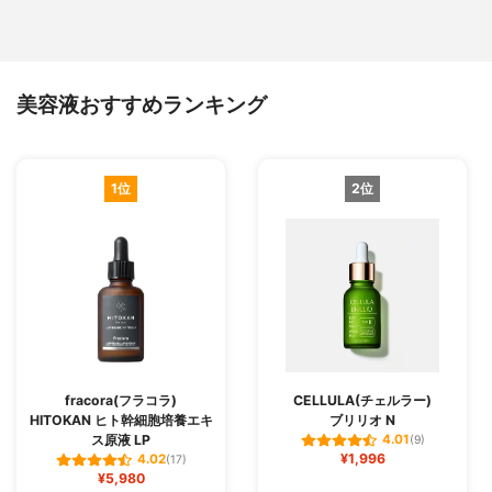
美容液おすすめランキング
1位
2位
fracora(フラコラ)
CELLULA(チェルラー)
HITOKAN ヒト幹細胞培養エキ
ブリリオ N
ス原液 LP
4.01
(9)
¥1,996
4.02
(17)
¥5,980