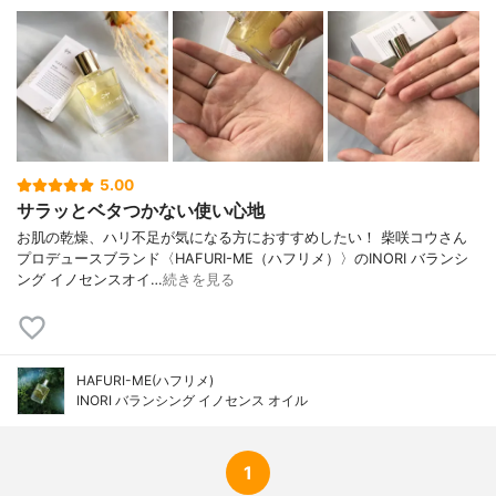
5.00
サラッとベタつかない使い心地
お肌の乾燥、ハリ不足が気になる方におすすめしたい！ 柴咲コウさん
プロデュースブランド〈HAFURI-ME（ハフリメ）〉のINORI バランシ
ング イノセンスオイ…
続きを見る
HAFURI-ME(ハフリメ)
INORI バランシング イノセンス オイル
1