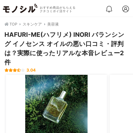
おすすめ商品がもらえる
クチコミポイ活サイト
TOP
スキンケア
美容液
HAFURI-ME(ハフリメ) INORI バランシン
グ イノセンス オイルの悪い口コミ・評判
は？実際に使ったリアルな本音レビュー2
件
3.04