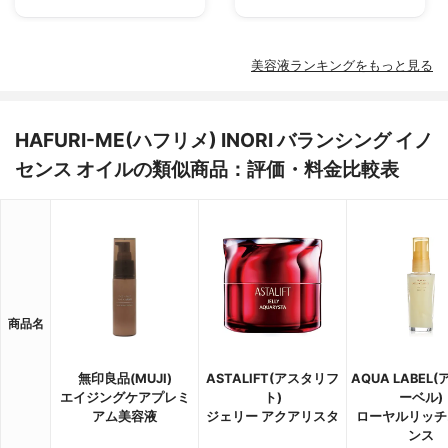
美容液ランキングをもっと見る
HAFURI-ME(ハフリメ) INORI バランシング イノ
センス オイルの類似商品：評価・料金比較表
商品名
無印良品(MUJI)
ASTALIFT(アスタリフ
AQUA LABEL
エイジングケアプレミ
ト)
ーベル)
アム美容液
ジェリー アクアリスタ
ローヤルリッチ
ンス