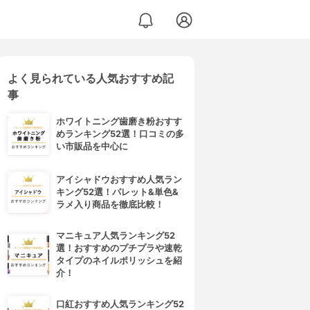
よく見られている人気おすすめ記
事
ホワイトニング歯磨き粉おすす
めランキング52選！口コミの多
い市販品を中心に
アイシャドウおすすめ人気ラン
キング52選！パレット&単色&
ラメ入り商品を徹底比較！
マニキュア人気ランキング52
選！おすすめのプチプラや速乾
タイプのネイルポリッシュを紹
介！
口紅おすすめ人気ランキング52