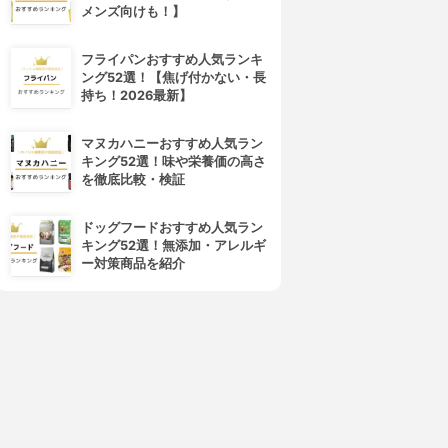
メンズ向けも！】
フライパンおすすめ人気ランキ
ング52選！【焦げ付かない・長
持ち！2026最新】
マヌカハニーおすすめ人気ラン
キング52選！味や栄養価の高さ
を徹底比較・検証
ドッグフードおすすめ人気ラン
キング52選！無添加・アレルギ
ー対策商品を紹介