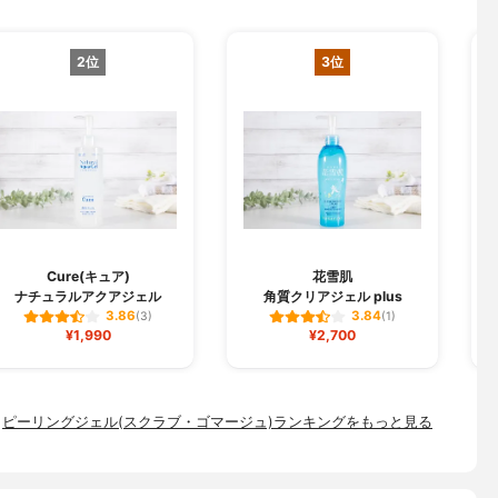
2位
3位
Cure(キュア)
花雪肌
ナチュラルアクアジェル
角質クリアジェル plus
3.86
3.84
(3)
(1)
¥1,990
¥2,700
ピーリングジェル(スクラブ・ゴマージュ)ランキングをもっと見る