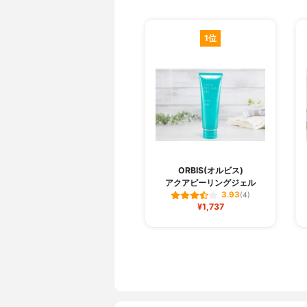
1位
ORBIS(オルビス)
アクアピーリングジェル
3.93
(4)
¥1,737