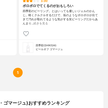
3.00
ポロポロでてくるのがおもしろい
四季彩のピーリング。とはいっても優しいジェルのかん
じ。軽くクルクルするだけで、垢のようなポロポロが出て
きて汚れが取れてるような気がする笑ピーリングだからあ
んまり…
続きを見る
四季彩(SHIKISAI)
ピールオフ ゴマージュ
1
・ゴマージュ)おすすめランキング