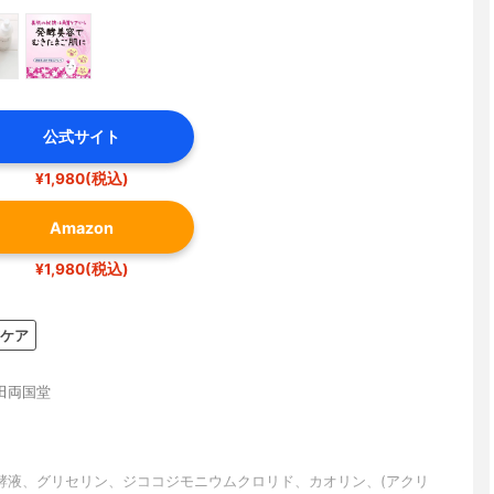
公式サイト
¥1,980(税込)
Amazon
¥1,980(税込)
ケア
田両国堂
酵液、グリセリン、ジココジモニウムクロリド、カオリン、(アクリ