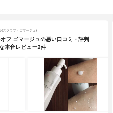
ル(スクラブ・ゴマージュ)
 ピールオフ ゴマージュの悪い口コミ・評判
な本音レビュー2件