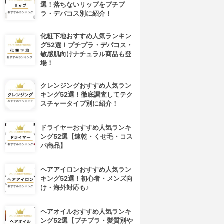
選！落ちないリップをプチプ
ラ・デパコス別に紹介！
化粧下地おすすめ人気ランキン
グ52選！プチプラ・デパコス・
敏感肌向けナチュラル商品も登
場！
クレンジングおすすめ人気ラン
キング52選！徹底調査してテク
スチャータイプ別に紹介！
ドライヤーおすすめ人気ランキ
ング52選【速乾・くせ毛・コス
パ商品】
ヘアアイロンおすすめ人気ラン
キング52選！初心者・メンズ向
け・海外対応も♪
ヘアオイルおすすめ人気ランキ
ング52選【プチプラ・髪質別や