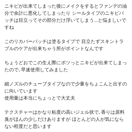
ニキビが出来てしまった後にメイクをするとファンデの油
分で余計に悪化してしまったり シールタイプのニキビパ
ッチは目立ってその部分だけ浮いてしまう…と悩ましいで
すね
このリカバーパッチは塗るタイプで 目立たずスキントラ
ブルのケアが出来ちゃう所がポイントなんです
ちょうどおでこの生え際にポツっとニキビが出来てしまっ
たので､早速使用してみました
細ノズルのチューブタイプなので少量をちょこんと出すの
に向いています
使用量は本当にちょっとで大丈夫
テクスチャーはかなり粘度の高いジェル状で､香りは原料
臭がほんの少しだけありますが ほとんどの人が気になら
ない程度だと思います