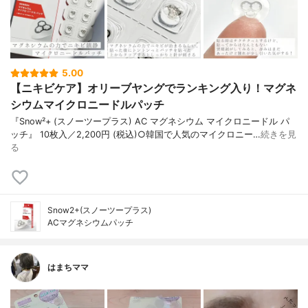
5.00
【ニキビケア】オリーブヤングでランキング入り！マグネ
シウムマイクロニードルパッチ
『Snow²+ (スノーツープラス) AC マグネシウム マイクロニードル パ
ッチ』 10枚入／2,200円 (税込)○韓国で人気のマイクロニー…
続きを見
る
Snow2+(スノーツープラス)
ACマグネシウムパッチ
はまちママ