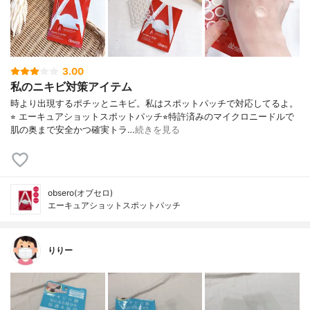
3.00
私のニキビ対策アイテム
時より出現するポチッとニキビ。私はスポットパッチで対応してるよ。
⭐︎ エーキュアショットスポットパッチ⭐︎特許済みのマイクロニードルで
肌の奥まで安全かつ確実トラ…
続きを見る
obsero(オブセロ)
エーキュアショットスポットパッチ
りりー