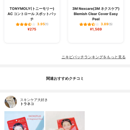
TONYMOLY(トニーモリー)
3M Nexcare(3M ネクスケア)
AC コントロール スポットパッ
Blemish Clear Cover Easy
チ
Peel
3.95
3.89
(1)
(5)
¥275
¥1,569
ニキビパッチランキングをもっと見る
関連おすすめクチコミ
スキンケア大好き
トラネコ