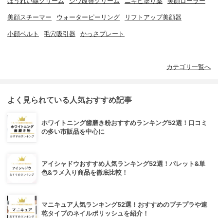
ほうれい線クリーム
シワ改善クリーム
ニキビ塗り薬
美顔ローラー
美顔スチーマー
ウォーターピーリング
リフトアップ美顔器
小顔ベルト
毛穴吸引器
かっさプレート
カテゴリ一覧へ
よく見られている人気おすすめ記事
ホワイトニング歯磨き粉おすすめランキング52選！口コミ
の多い市販品を中心に
アイシャドウおすすめ人気ランキング52選！パレット&単
色&ラメ入り商品を徹底比較！
マニキュア人気ランキング52選！おすすめのプチプラや速
乾タイプのネイルポリッシュを紹介！