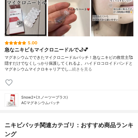
5.00
急なニキビもマイクロニードルで🌙💕
マグネシウムでできたマイクロニードルパッチ！急なニキビの救世主🥰
隠すだけでなくしっかり保護してくれるよ。ハイドロコロイドバンドと
マグネシウムマイクロキャリアでし…
続きを見る
Snow2+(スノーツープラス)
ACマグネシウムパッチ
ニキビパッチ関連カテゴリ：おすすめ商品ランキ
ング