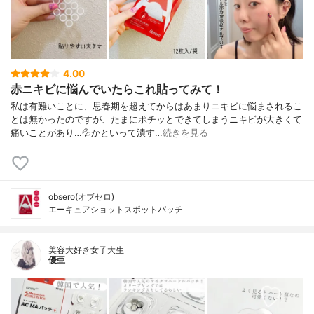
4.00
赤ニキビに悩んでいたらこれ貼ってみて！
私は有難いことに、思春期を超えてからはあまりニキビに悩まされるこ
とは無かったのですが、たまにポチッとできてしまうニキビが大きくて
痛いことがあり…💦かといって潰す…
続きを見る
obsero(オブセロ)
エーキュアショットスポットパッチ
美容大好き女子大生
優亜