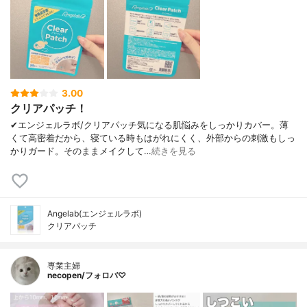
3.00
クリアパッチ！
✔︎エンジェルラボ/クリアパッチ気になる肌悩みをしっかりカバー。薄
くて高密着だから、寝ている時もはがれにくく、外部からの刺激もしっ
かりガード。そのままメイクして…
続きを見る
Angelab(エンジェルラボ)
クリアパッチ
専業主婦
necopen/フォロバ♡