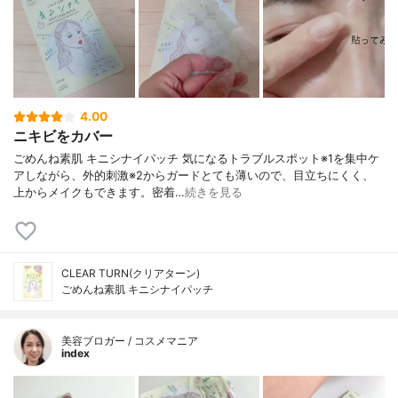
4.00
ニキビをカバー
ごめんね素肌 キニシナイパッチ 気になるトラブルスポット※1を集中ケ
アしながら、外的刺激※2からガードとても薄いので、目立ちにくく、
上からメイクもできます。密着…
続きを見る
CLEAR TURN(クリアターン)
ごめんね素肌 キニシナイパッチ
美容ブロガー / コスメマニア
index