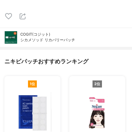
COGIT(コジット)
シカメソッド リカバリーパッチ
ニキビパッチおすすめランキング
1位
2位