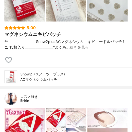
5.00
マグネシウムニキビパッチ
**⁡________________⁡Snow2plus⁡ACマグネシウムニキビニードルパッチミ
ニ 15枚入り⁡________________⁡⁡⁡*よくあ…
続きを見る
Snow2+(スノーツープラス)
ACマグネシウムパッチ
コスメ好き
Eririn