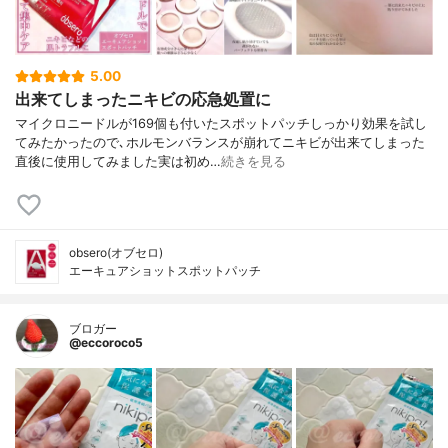
5.00
出来てしまったニキビの応急処置に
マイクロニードルが169個も付いたスポットパッチしっかり効果を試し
てみたかったので､ホルモンバランスが崩れてニキビが出来てしまった
直後に使用してみました実は初め…
続きを見る
obsero(オブセロ)
エーキュアショットスポットパッチ
ブロガー
@eccoroco5