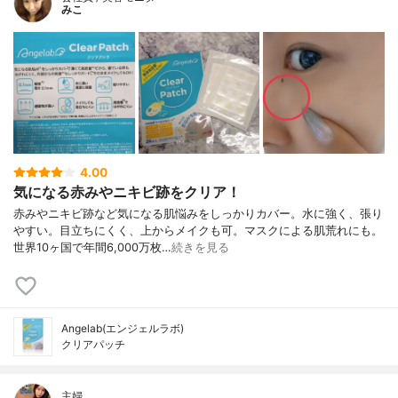
みこ
4.00
気になる赤みやニキビ跡をクリア！
赤みやニキビ跡など気になる肌悩みをしっかりカバー。水に強く、張り
やすい。目立ちにくく、上からメイクも可。マスクによる肌荒れにも。
世界10ヶ国で年間6,000万枚…
続きを見る
Angelab(エンジェルラボ)
クリアパッチ
主婦