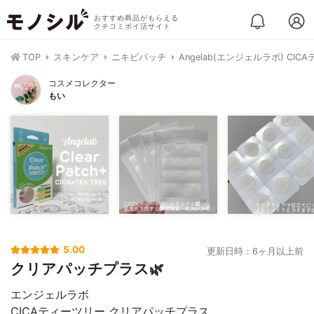
おすすめ商品がもらえる
クチコミポイ活サイト
TOP
スキンケア
ニキビパッチ
Angelab(エンジェルラボ) C
コスメコレクター
もい
5.00
更新日時：6ヶ月以上前
クリアパッチプラス🌿
エンジェルラボ
CICAティーツリー クリアパッチプラス