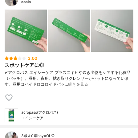
coala
3.00
スポットケアに◎
✔︎アクロパス エイシーケア プラスニキビや吹き出物をケアする化粧品
（パッチ）。昼用、夜用、拭き取りクレンザーがセットになっていま
す。昼用はハイドロコロイドパッ…
続きを見る
acropass(アクロパス)
エイシーケア
3歳＆0歳boy×OL🤍