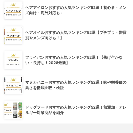
ヘアアイロンおすすめ人気ランキング52選！初心者・メン
ズ向け・海外対応も♪
ヘアオイルおすすめ人気ランキング52選【プチプラ・髪質
別やメンズ向けも！】
フライパンおすすめ人気ランキング52選！【焦げ付かな
い・長持ち！2026最新】
マヌカハニーおすすめ人気ランキング52選！味や栄養価の
高さを徹底比較・検証
ドッグフードおすすめ人気ランキング52選！無添加・アレ
ルギー対策商品を紹介