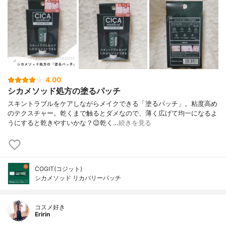
4.00
シカメソッド処方の塗るパッチ
スキントラブルをケアしながらメイクできる「塗るパッチ」。粘度高め
のテクスチャー。乾くまで触るとダメなので、薄く広げて均一になるよ
うにすると乾きやすいかな？😉乾く…
続きを見る
COGIT(コジット)
シカメソッド リカバリーパッチ
コスメ好き
Eririn