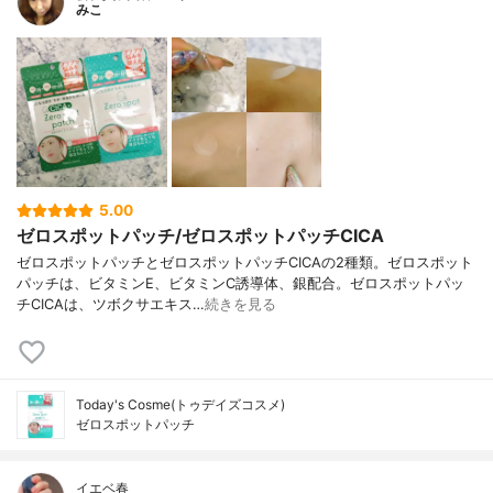
みこ
5.00
ゼロスポットパッチ/ゼロスポットパッチCICA
ゼロスポットパッチとゼロスポットパッチCICAの2種類。ゼロスポット
パッチは、ビタミンE、ビタミンC誘導体、銀配合。ゼロスポットパッ
チCICAは、ツボクサエキス…
続きを見る
Today's Cosme(トゥデイズコスメ)
ゼロスポットパッチ
イエベ春