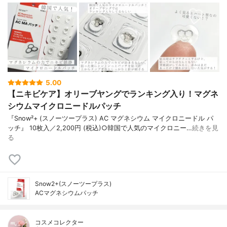
5.00
【ニキビケア】オリーブヤングでランキング入り！マグネ
シウムマイクロニードルパッチ
『Snow²+ (スノーツープラス) AC マグネシウム マイクロニードル パ
ッチ』 10枚入／2,200円 (税込)○韓国で人気のマイクロニー…
続きを見
る
Snow2+(スノーツープラス)
ACマグネシウムパッチ
コスメコレクター