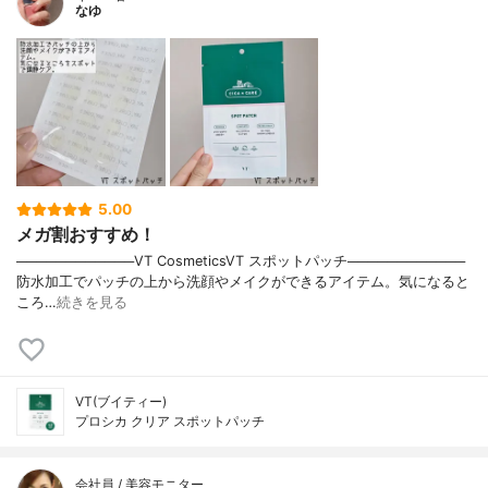
なゆ
5.00
メガ割おすすめ！
────────────VT CosmeticsVT スポットパッチ────────────
防水加工でパッチの上から洗顔やメイクができるアイテム。気になると
ころ…
続きを見る
VT(ブイティー)
プロシカ クリア スポットパッチ
会社員 / 美容モニター