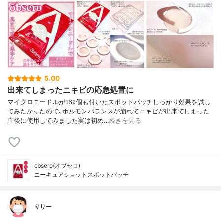
5.00
出来てしまったニキビの応急処置に
マイクロニードルが169個も付いたスポットパッチしっかり効果を試し
てみたかったので､ホルモンバランスが崩れてニキビが出来てしまった
直後に使用してみました実は初め…
続きを見る
obsero(オブセロ)
エーキュアショットスポットパッチ
りりー