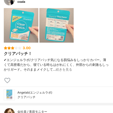
coala
3.00
クリアパッチ！
✔︎エンジェルラボ/クリアパッチ気になる肌悩みをしっかりカバー。薄
くて高密着だから、寝ている時もはがれにくく、外部からの刺激もしっ
かりガード。そのままメイクして…
続きを見る
Angelab(エンジェルラボ)
クリアパッチ
会社員 / 美容モニター