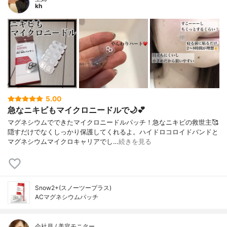
kh
5.00
急なニキビもマイクロニードルで🌙💕
マグネシウムでできたマイクロニードルパッチ！急なニキビの救世主🥰
隠すだけでなくしっかり保護してくれるよ。ハイドロコロイドバンドと
マグネシウムマイクロキャリアでし…
続きを見る
Snow2+(スノーツープラス)
ACマグネシウムパッチ
会社員 / 美容モニター