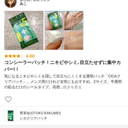
みこ
4.00
コンシーラーパッチ！ニキビやシミ､目立たせずに集中カ
バー!！
気になるニキビやシミを隠して目立ちにくくする透明パッチ「CICAク
リアパッチ」。メンズ用だけれど女性にもおすすめ。2サイズ。半透明
の貼るだけのシールタイプ。高密…
続きを見る
男革命(OTOKO KAKUMEI)
シカクリアパッチ