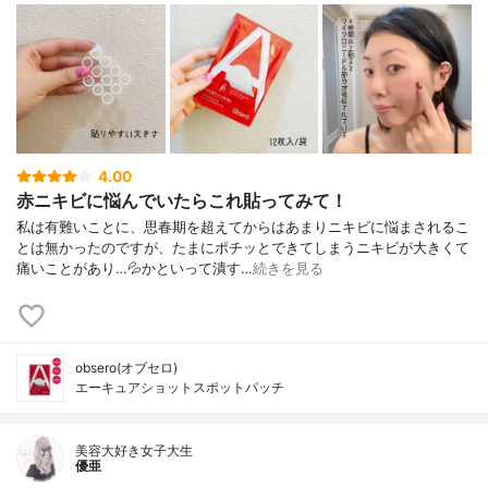
4.00
赤ニキビに悩んでいたらこれ貼ってみて！
私は有難いことに、思春期を超えてからはあまりニキビに悩まされるこ
とは無かったのですが、たまにポチッとできてしまうニキビが大きくて
痛いことがあり…💦かといって潰す…
続きを見る
obsero(オブセロ)
エーキュアショットスポットパッチ
美容大好き女子大生
優亜