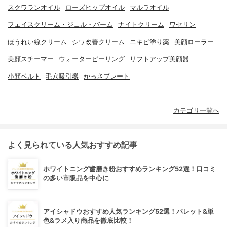
スクワランオイル
ローズヒップオイル
マルラオイル
フェイスクリーム・ジェル・バーム
ナイトクリーム
ワセリン
ほうれい線クリーム
シワ改善クリーム
ニキビ塗り薬
美顔ローラー
美顔スチーマー
ウォーターピーリング
リフトアップ美顔器
小顔ベルト
毛穴吸引器
かっさプレート
カテゴリ一覧へ
よく見られている人気おすすめ記事
ホワイトニング歯磨き粉おすすめランキング52選！口コミ
の多い市販品を中心に
アイシャドウおすすめ人気ランキング52選！パレット&単
色&ラメ入り商品を徹底比較！