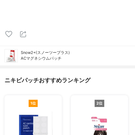
Snow2+(スノーツープラス)
ACマグネシウムパッチ
ニキビパッチおすすめランキング
1位
2位