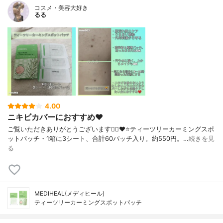
コスメ・美容大好き
るる
4.00
ニキビカバーにおすすめ❤
ご覧いただきありがとうございます🙇‍♀️❤⁡⁡⁡⁡⁡⁡⁡⁡⁡⭐ティーツリーカーミングスポ
ットパッチ⁡⁡⁡・1箱に3シート、合計60パッチ入り。⁡約550円。⁡⁡…
続きを見
る
MEDIHEAL(メディヒール)
ティーツリーカーミングスポットパッチ