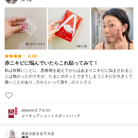
4.00
赤ニキビに悩んでいたらこれ貼ってみて！
私は有難いことに、思春期を超えてからはあまりニキビに悩まされるこ
とは無かったのですが、たまにポチッとできてしまうニキビが大きくて
痛いことがあり…💦かといって潰す…
続きを見る
obsero(オブセロ)
エーキュアショットスポットパッチ
美容大好き女子大生
優亜