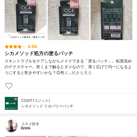
4.00
シカメソッド処方の塗るパッチ
スキントラブルをケアしながらメイクできる「塗るパッチ」。粘度高め
のテクスチャー。乾くまで触るとダメなので、薄く広げて均一になるよ
うにすると乾きやすいかな？😉乾く…
続きを見る
COGIT(コジット)
シカメソッド リカバリーパッチ
コスメ好き
Eririn