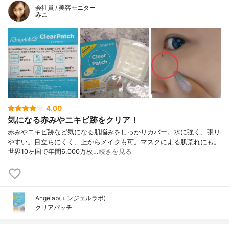
会社員 / 美容モニター
みこ
4.00
気になる赤みやニキビ跡をクリア！
赤みやニキビ跡など気になる肌悩みをしっかりカバー。水に強く、張り
やすい。目立ちにくく、上からメイクも可。マスクによる肌荒れにも。
世界10ヶ国で年間6,000万枚…
続きを見る
Angelab(エンジェルラボ)
クリアパッチ