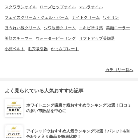
スクワランオイル
ローズヒップオイル
マルラオイル
フェイスクリーム・ジェル・バーム
ナイトクリーム
ワセリン
ほうれい線クリーム
シワ改善クリーム
ニキビ塗り薬
美顔ローラー
美顔スチーマー
ウォーターピーリング
リフトアップ美顔器
小顔ベルト
毛穴吸引器
かっさプレート
カテゴリ一覧へ
よく見られている人気おすすめ記事
ホワイトニング歯磨き粉おすすめランキング52選！口コミ
の多い市販品を中心に
アイシャドウおすすめ人気ランキング52選！パレット&単
色&ラメ入り商品を徹底比較！