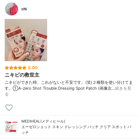
chi
5.00
ニキビの救世主
ニキビができた時、これがないと不安です。(笑)２種類を使い分けてま
す。①A-zero Shot Trouble Dressing Spot Patch (画像左…
続きを見
る
MEDIHEAL(メディヒール)
エーゼロショット スキン ドレッシング パッチ クリア スポット パ
ッチ