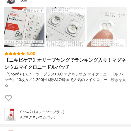
5.00
【ニキビケア】オリーブヤングでランキング入り！マグネ
シウムマイクロニードルパッチ
『Snow²+ (スノーツープラス) AC マグネシウム マイクロニードル パ
ッチ』 10枚入／2,200円 (税込)○韓国で人気のマイクロニー…
続きを見
る
Snow2+(スノーツープラス)
ACマグネシウムパッチ