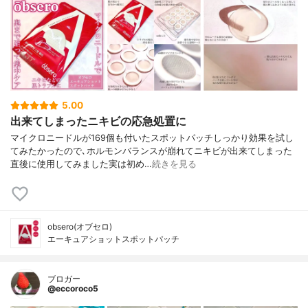
5.00
出来てしまったニキビの応急処置に
マイクロニードルが169個も付いたスポットパッチしっかり効果を試し
てみたかったので､ホルモンバランスが崩れてニキビが出来てしまった
直後に使用してみました実は初め…
続きを見る
obsero(オブセロ)
エーキュアショットスポットパッチ
ブロガー
@eccoroco5