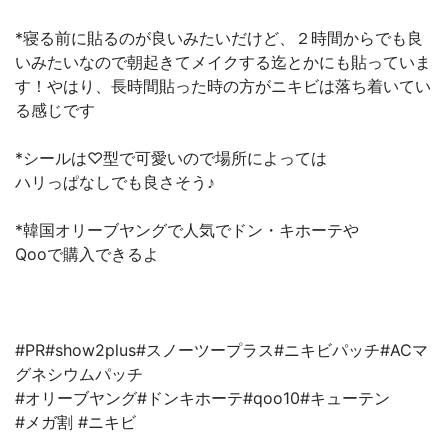
*寝る前に貼るのが良いみたいだけど、２時間からでも良
いみたいなので朝起きてメイクする迄とかにも貼っていま
す！やはり、長時間貼った時の方がニキビは落ち着いてい
る感じです
*シールは♡型で可愛いので場所によっては
ハリっぱなしでも良さそう♪
*韓国オリーブヤングで人気でドン・キホーテや
Qooで購入できるよ
#PR#show2plus#スノーツープラス#ニキビパッチ#ACマ
グネシウムパッチ
#オリーブヤング#ドンキホーテ#qoo10#キューテン
#メガ割 #ニキビ