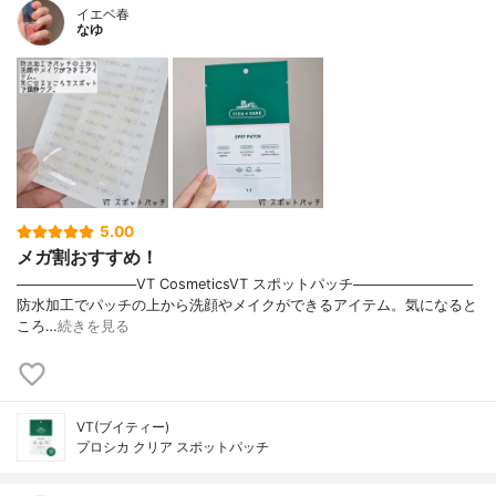
イエベ春
なゆ
5.00
メガ割おすすめ！
────────────VT CosmeticsVT スポットパッチ────────────
防水加工でパッチの上から洗顔やメイクができるアイテム。気になると
ころ…
続きを見る
VT(ブイティー)
プロシカ クリア スポットパッチ