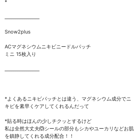
*
________________
Snow2plus
ACマグネシウムニキビニードルパッチ
ミニ 15枚入り
________________
*よくあるニキビパッチとは違う、マグネシウム成分でニ
キビを素早くケアしてくれるんだって
*貼る時はほんの少しチクッとするけど
私は全然大丈夫🙆シールの部分もシカやユーカリなどお肌
を鎮静してくれる成分配合！！