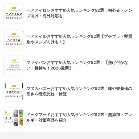
ヘアアイロンおすすめ人気ランキング52選！初心者・メン
ズ向け・海外対応も♪
ヘアオイルおすすめ人気ランキング52選【プチプラ・髪質
別やメンズ向けも！】
フライパンおすすめ人気ランキング52選！【焦げ付かな
い・長持ち！2026最新】
マヌカハニーおすすめ人気ランキング52選！味や栄養価の
高さを徹底比較・検証
ドッグフードおすすめ人気ランキング52選！無添加・アレ
ルギー対策商品を紹介