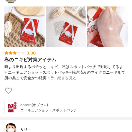
3.00
私のニキビ対策アイテム
時より出現するポチッとニキビ。私はスポットパッチで対応してるよ。
⭐︎ エーキュアショットスポットパッチ⭐︎特許済みのマイクロニードルで
肌の奥まで安全かつ確実トラ…
続きを見る
obsero(オブセロ)
エーキュアショットスポットパッチ
りりー