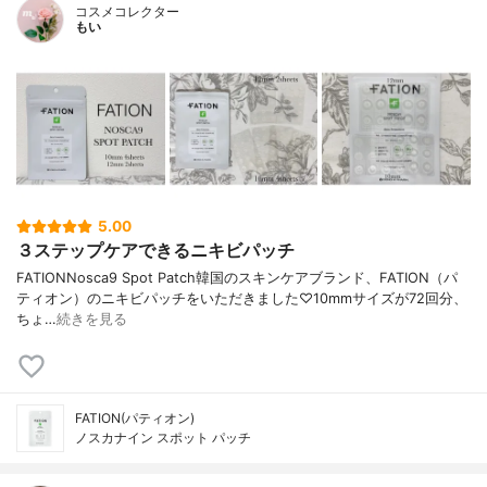
コスメコレクター
もい
5.00
３ステップケアできるニキビパッチ
FATIONNosca9 Spot Patch韓国のスキンケアブランド、FATION（パ
ティオン）のニキビパッチをいただきました♡10mmサイズが72回分、
ちょ…
続きを見る
FATION(パティオン)
ノスカナイン スポット パッチ