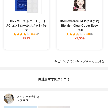
TONYMOLY(トニーモリー)
3M Nexcare(3M ネクスケア)
AC コントロール スポットパッ
Blemish Clear Cover Easy
チ
Peel
3.95
3.89
(1)
(5)
¥275
¥1,569
ニキビパッチランキングをもっと見る
関連おすすめクチコミ
スキンケア大好き
トラネコ