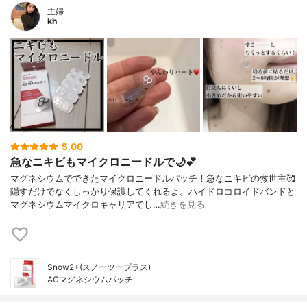
主婦
kh
5.00
急なニキビもマイクロニードルで🌙💕
マグネシウムでできたマイクロニードルパッチ！急なニキビの救世主🥰
隠すだけでなくしっかり保護してくれるよ。ハイドロコロイドバンドと
マグネシウムマイクロキャリアでし…
続きを見る
Snow2+(スノーツープラス)
ACマグネシウムパッチ