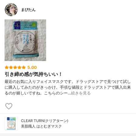
まぴたん
5.00
引き締め感が気持ちいい！
最近のお気に入りフェイスマスクです。ドラッグストアで見つけて試し
に購入してみたのがきっかけ。手頃な値段とドラッグストアで購入出来
るのが嬉しいですね。こちらのシー…
続きを見る
CLEAR TURN(クリアターン)
美肌職人 はとむぎマスク