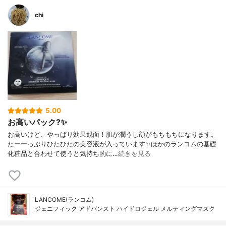
chi
5.00
お高いパック?✨
お高いけど、やっぱり効果覿面！肌が潤うし顔がもちもちになります。
たーーっぷりひたひたの美容液が入っています✨ほかのランコムの基礎
化粧品と合わせて使うと気持ち的に…
続きを見る
LANCOME(ランコム)
ジェニフィック アドバンスト ハイドロジェル メルティングマスク