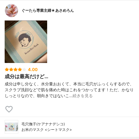
ぐーたら専業主婦★あさめろん
4.00
成分は最高だけど…
成分は申し分なく、水分量おおくて、本当に毛穴がふっくらするので、
スクラブ洗顔などで肌を痛めた時はこれをつかってます！ただ、かなり
しっとりなので、朝向きではないこ…
続きを見る
毛穴撫子(ケアナナデシコ)
お米のマスク <シートマスク>