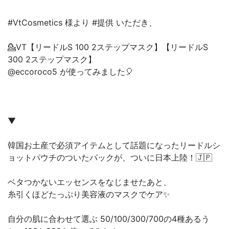
#VtCosmetics 様より #提供 いただき、
💁VT【リードルS 100 2ステップマスク】【リードルS
300 2ステップマスク】
@eccoroco5 が使ってみました🎈
▼
⁡韓国お土産で必須アイテムとして話題になったリードルシ
ョットパウチのついたパックが、ついに日本上陸！🇯🇵
ベタつかないエッセンスをなじませたあと、
糸引くほどたっぷり美容液のマスクでケア✨
自分の肌に合わせて選ぶ 50/100/300/700の4種あるう