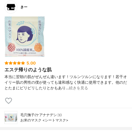
きー
5.00
エステ帰りのような肌
本当に翌朝の肌がぜんぜん違います！ツルンツルンになります！若干オ
イリー肌の男性の僕が使っても違和感なく快適に使用できます。他のだ
とたまにピリピリしたりとかもあり…
続きを見る
毛穴撫子(ケアナナデシコ)
お米のマスク <シートマスク>