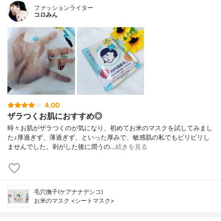
ファッションライター
コロみん
4.00
ザラつくお肌におすすめ◎
時々お肌がザラつくのが気になり、初めてお米のマスクを試してみまし
た♪厚過ぎず、薄過ぎず、といった厚みで、敏感肌の私でもピリピリし
ませんでした。剥がした後に潤うの…
続きを見る
毛穴撫子(ケアナナデシコ)
お米のマスク <シートマスク>