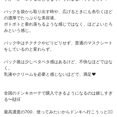
パックを袋から取り出す時や、広げるときにも糸引くほど
の濃厚でたっぷりな美容液。
ボトボトと垂れ落ちるような感じではなく、ほどよいとろ
みという感じ。
パック中はチクチクやピリピリせず、普通のマスクシート
をしているのと変わらず。
パック後は少しペタペタ感はあるけど、不快なほどではな
く。
乳液やクリームを必要と感じないほどで、満足❤️
全国のドンキホーテで購入できるようになるのは嬉しすぎ
る〜🙌🛒
最高濃度の700、使ってみたいからドンキへ行こうっと🏃‍♀️