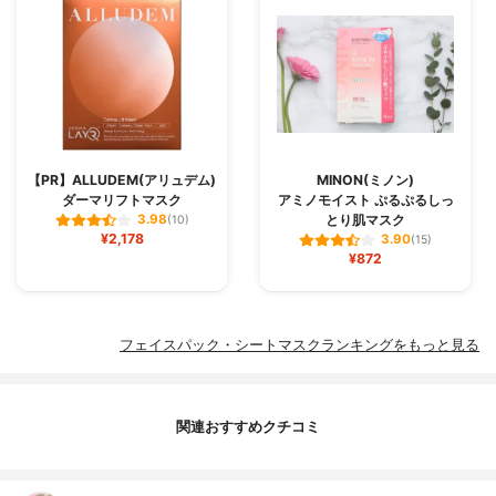
【PR】ALLUDEM(アリュデム)
MINON(ミノン)
ダーマリフトマスク
アミノモイスト ぷるぷるしっ
とり肌マスク
3.98
(10)
¥2,178
3.90
(15)
¥872
フェイスパック・シートマスクランキングをもっと見る
関連おすすめクチコミ