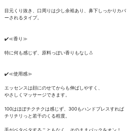
目元くり抜き、口周りは少し余裕あり、鼻下しっかりカバ
ーされるタイプ。
✔️≪香り≫
特に何も感じず、原料っぽい香りもなし👃
✔️≪使用感≫
エッセンスは顔にのせてからも伸ばしやすく、
やさしくマッサージできます。
100はほぼチクチクは感じず、300もハンドプレスすれば
チリチリっと若干のくる程度。
手がベタベタすることもなく、そのままパックをオン！