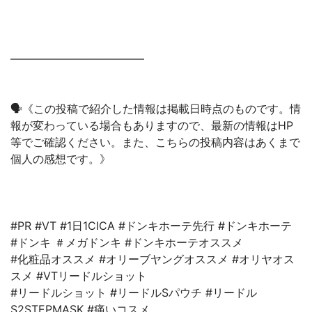
————————————
🗣《この投稿で紹介した情報は掲載日時点のものです。情
報が変わっている場合もありますので、最新の情報はHP
等でご確認ください。また、こちらの投稿内容はあくまで
個人の感想です。》
#PR #VT #1日1CICA #ドンキホーテ先行 #ドンキホーテ
#ドンキ ＃メガドンキ #ドンキホーテオススメ
#化粧品オススメ #オリーブヤングオススメ #オリヤオス
スメ #VTリードルショット
#リードルショット #リードルSパウチ #リードル
S2STEPMASK #痛いコスメ