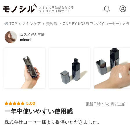
おすすめ商品がもらえる
クチコミポイ活サイト
TOP
スキンケア
美容液
ONE BY KOSÉ(ワンバイコーセー) メ
コスメ好き主婦
minori
5.00
更新日時：6ヶ月以上前
一年中使いやすい使用感
株式会社コーセー様より提供いただきました。