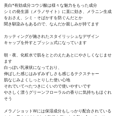
美白*有効成分コウジ酸は様々な魅力をもった成分
シミの発生源（メラノサイト）に直に効き、メラニン生成
をおさえ、シミ・そばかすを防ぐんだとか
聞き馴染みもあるので、なんだか親しみが持てます
カッティングが施されたスタイリッシュなデザイン
キャップを外すとプッシュ式になっています
朝・夜、化粧水で肌をととのえたあとにやさしくなじませ
ます
白っぽい乳液状になっており、
伸ばした感じはみずみずしさも感じるテクスチャー
肌なじみよくしっとりした使い心地
それでいてべたつきにくいので使いやすいです
やさしく漂うグリーンフローラルの香りに気持ちもほぐれ
そう
メラノショットWには保湿成分もしっかり配合されている