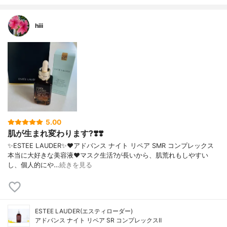
hiii
5.00
肌が生まれ変わります?❣️❣️
✨ESTEE LAUDER✨❤︎アドバンス ナイト リペア SMR コンプレックス
本当に大好きな美容液❤️マスク生活?が長いから、肌荒れもしやすい
し、個人的にや…
続きを見る
ESTEE LAUDER(エスティローダー)
アドバンス ナイト リペア SR コンプレックスⅡ