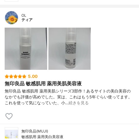
OL
ティア
5.00
無印良品 敏感肌用 薬用美肌美容液
無印良品 敏感肌用 薬用美肌シリーズ3部作！あるサイトの美白美容の
なかでも評価が高めでした。実は、これはもう5年ぐらい使ってます。
これを使って気になっていた、小…
続きを見る
無印良品(MUJI)
敏感肌用 薬用美白美容液