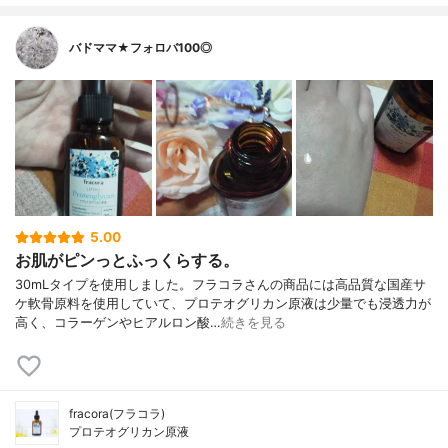
バドママ★フォロバ100◎
5.00
お肌がピンっとふっくらする。
30mLタイプを使用しました。フラコラさんの商品には高品質な国産サ
ケ軟骨原料を使用していて、プロテオグリカン原液は少量でも浸透力が
高く、コラーゲンやヒアルロン酸…
続きを見る
fracora(フラコラ)
プロテオグリカン原液