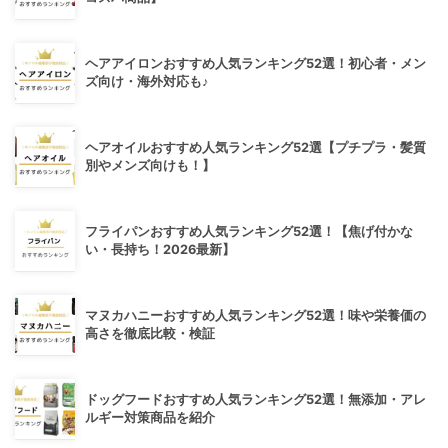
ヘアアイロンおすすめ人気ランキング52選！初心者・メン
ズ向け・海外対応も♪
ヘアオイルおすすめ人気ランキング52選【プチプラ・髪質
別やメンズ向けも！】
フライパンおすすめ人気ランキング52選！【焦げ付かな
い・長持ち！2026最新】
マヌカハニーおすすめ人気ランキング52選！味や栄養価の
高さを徹底比較・検証
ドッグフードおすすめ人気ランキング52選！無添加・アレ
ルギー対策商品を紹介