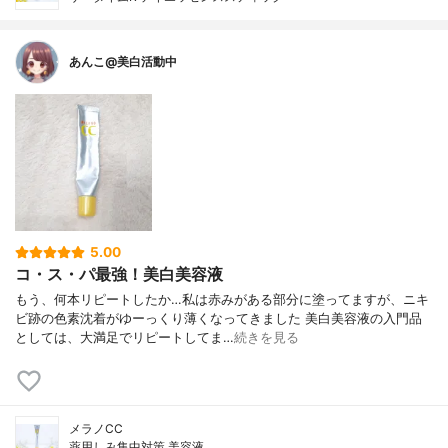
あんこ@美白活動中
5.00
コ・ス・パ最強！美白美容液
もう、何本リピートしたか…私は赤みがある部分に塗ってますが、ニキ
ビ跡の色素沈着がゆーっくり薄くなってきました 美白美容液の入門品
としては、大満足でリピートしてま…
続きを見る
メラノCC
薬用しみ集中対策 美容液