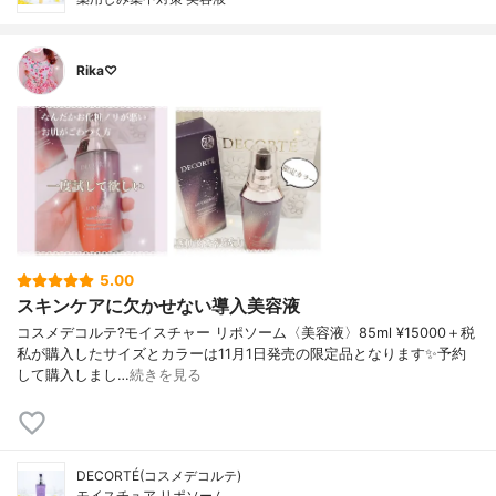
Rika♡
5.00
スキンケアに欠かせない導入美容液
コスメデコルテ?モイスチャー リポソーム〈美容液〉85ml ¥15000＋税
私が購入したサイズとカラーは11月1日発売の限定品となります✨予約
して購入しまし…
続きを見る
DECORTÉ(コスメデコルテ)
モイスチュア リポソーム