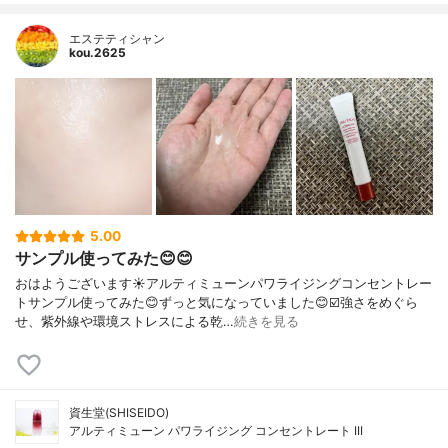
エステティシャン
kou.2625
5.00
サンプル使ってみた😊😊
おはようございます☀アルティミューンパワライジングコンセントレー
トサンプル使ってみた😊ずっと気になっていました😊☑️強さをめぐら
せ、紫外線や環境ストレスによる乾…
続きを見る
資生堂(SHISEIDO)
アルティミューン パワライジング コンセントレート III