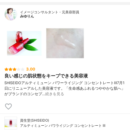
イメージコンサルタント・元美容部員
みゆりん
3.00
良い感じの肌状態をキープできる美容液
SHISEIDOアルティミューン パワーライジング コンセントレートⅢ7月1
日にリニューアルした美容液です。「生命感あふれるつややかな肌へ」
がブランドのコンセプ…
続きを見る
資生堂(SHISEIDO)
アルティミューン パワライジング コンセントレート III