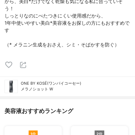
から、美白*だけでなく乾燥も気になる私に合っていそ
う！
しっとりなのにべたつきにくい使用感だから、
1年中使いやすい美白*美容液をお探しの方にもおすすめで
す
（* メラニン生成をおさえ、シミ・そばかすを防ぐ）
ONE BY KOSÉ(ワンバイコーセー)
メラノショット W
美容液おすすめランキング
1位
2位