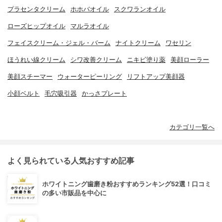
プラセンタクリーム
ホホバオイル
スクワランオイル
ローズヒップオイル
マルラオイル
フェイスクリーム・ジェル・バーム
ナイトクリーム
ワセリン
ほうれい線クリーム
シワ改善クリーム
ニキビ塗り薬
美顔ローラー
美顔スチーマー
ウォーターピーリング
リフトアップ美顔器
小顔ベルト
毛穴吸引器
かっさプレート
カテゴリ一覧へ
よく見られている人気おすすめ記事
ホワイトニング歯磨き粉おすすめランキング52選！口コミ
の多い市販品を中心に