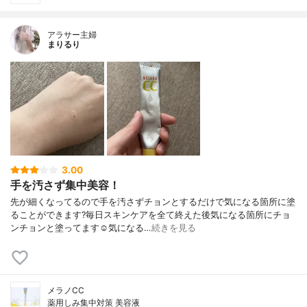
アラサー主婦
まりるり
3.00
手を汚さず集中美容！
先が細くなってるので手を汚さずチョンとするだけで気になる箇所に塗
ることができます?毎日スキンケアを全て終えた後気になる箇所にチョ
ンチョンと塗ってます☺️気になる…
続きを見る
メラノCC
薬用しみ集中対策 美容液