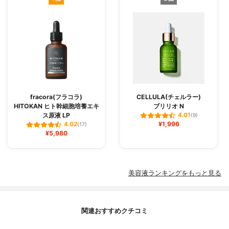
fracora(フラコラ)
CELLULA(チェルラー)
HITOKAN ヒト幹細胞培養エキ
ブリリオ N
ス原液 LP
4.01
(9)
¥1,996
4.02
(17)
¥5,980
美容液ランキングをもっと見る
関連おすすめクチコミ