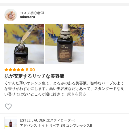
コスメ初心者OL
mineraru
5.00
肌が安定するリッチな美容液
くすんだ薄いオレンジ色で、とろみのある美容液。独特なハーブのよう
な香りがわずかにします。高い美容液なだけあって、スタンダードな良
い香りではないところが逆に好きで…
続きを見る
ESTEE LAUDER(エスティローダー)
アドバンス ナイト リペア SR コンプレックスⅡ