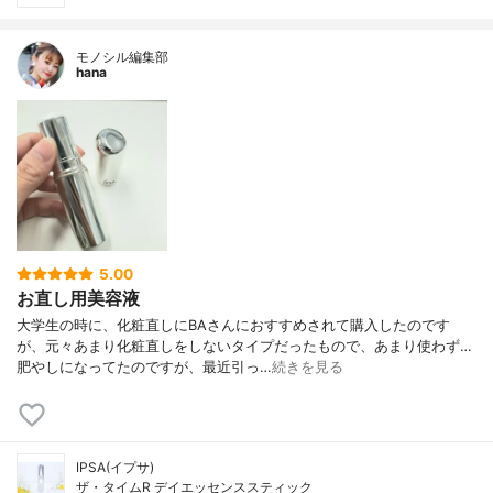
モノシル編集部
hana
5.00
お直し用美容液
大学生の時に、化粧直しにBAさんにおすすめされて購入したのです
が、元々あまり化粧直しをしないタイプだったもので、あまり使わず…
肥やしになってたのですが、最近引っ…
続きを見る
IPSA(イプサ)
ザ・タイムR デイエッセンススティック