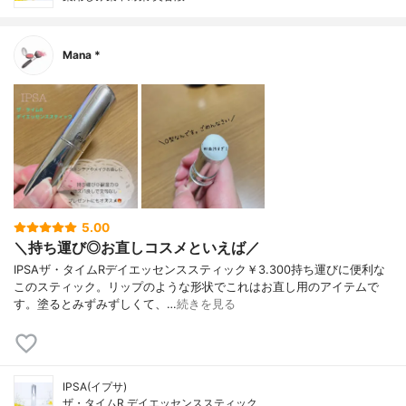
Mana *
5.00
＼持ち運び◎お直しコスメといえば／
IPSAザ・タイムRデイエッセンススティック￥3.300持ち運びに便利な
このスティック。リップのような形状でこれはお直し用のアイテムで
す。塗るとみずみずしくて、…
続きを見る
IPSA(イプサ)
ザ・タイムR デイエッセンススティック