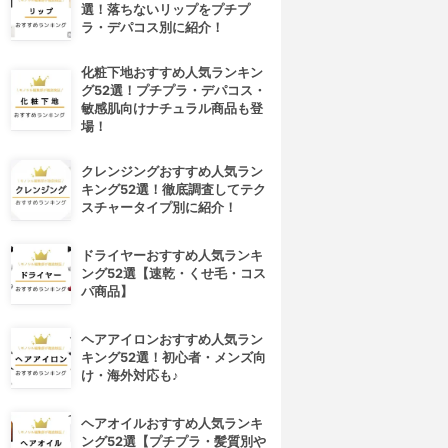
選！落ちないリップをプチプ
ラ・デパコス別に紹介！
化粧下地おすすめ人気ランキン
グ52選！プチプラ・デパコス・
敏感肌向けナチュラル商品も登
場！
クレンジングおすすめ人気ラン
キング52選！徹底調査してテク
スチャータイプ別に紹介！
ドライヤーおすすめ人気ランキ
ング52選【速乾・くせ毛・コス
パ商品】
ヘアアイロンおすすめ人気ラン
キング52選！初心者・メンズ向
け・海外対応も♪
ヘアオイルおすすめ人気ランキ
ング52選【プチプラ・髪質別や