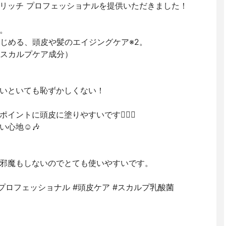
リッチ プロフェッショナルを提供いただきました！
。
はじめる、頭皮や髪のエイジングケア※2。
つスカルプケア成分）
いといても恥ずかしくない！
ントに頭皮に塗りやすいです🙆‍♀️✨
心地☺️🎶
邪魔もしないのでとても使いやすいです。
チプロフェッショナル #頭皮ケア #スカルプ乳酸菌