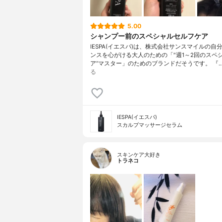
5.00
シャンプー前のスペシャルセルフケア
IESPA(イエスパ)は、株式会社サンスマイルの自
ンスを心がける大人のための「″週1～2回のスペ
ア”マスター」のためのブランドだそうです。 『
る
IESPA(イエスパ)
スカルプマッサージセラム
スキンケア大好き
トラネコ