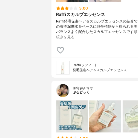
3.00
Raffiスカルプエッセンス
Raffi発毛促進ヘア＆スカルプエッセンスの紹介
の海洋深層水をベースに熱帯植物から得られる美
バランスよく配合したスカルプエッセンスです頭
続きを見る
Raffi(ラフィー)
発毛促進ヘア＆スカルプエッセンス
美容好きママ
ぶるどっく