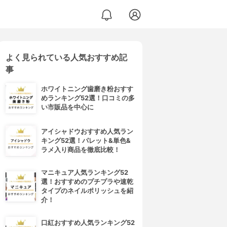
よく見られている人気おすすめ記
事
ホワイトニング歯磨き粉おすす
めランキング52選！口コミの多
い市販品を中心に
アイシャドウおすすめ人気ラン
キング52選！パレット&単色&
ラメ入り商品を徹底比較！
マニキュア人気ランキング52
選！おすすめのプチプラや速乾
タイプのネイルポリッシュを紹
介！
口紅おすすめ人気ランキング52