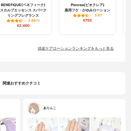
S
BENEFIQUE(ベネフィーク)
Piocrea(ピオクレア)
スカルプエッセンス スパーク
薬用フケ・かゆみローション
リングフレグランス
3.87
¥755
3.89
(1)
¥2,490
頭皮ケアローションランキングをもっと見る
関連おすすめクチコミ
ありんこ