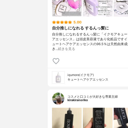
5.00
自分推しになれる するんっ髪に
自分推しになれるするんっ髪に「イクモアキュー
アエッセンス」は頭皮美容液であり化粧品ですイ
ュートヘアケアエッセンスの96.5％は天然由来
き…
続きを見る
iqumore(イクモア)
キュートヘアケアエッセンス
コスメと口コミが大好きな専業主婦
kirakiranoriko