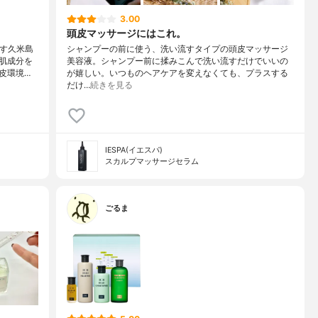
3.00
頭皮マッサージにはこれ。
です久米島
シャンプーの前に使う、洗い流すタイプの頭皮マッサージ
肌成分を
美容液。シャンプー前に揉みこんで洗い流すだけでいいの
皮環境…
が嬉しい。いつものヘアケアを変えなくても、プラスする
だけ…
続きを見る
IESPA(イエスパ)
スカルプマッサージセラム
ごるま