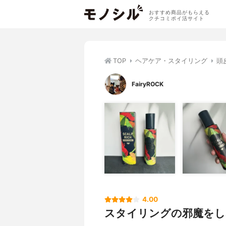
おすすめ商品がもらえる
クチコミポイ活サイト
TOP
ヘアケア・スタイリング
頭
FairyROCK
4.00
スタイリングの邪魔をし