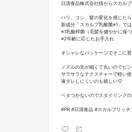
日清食品株式会社様からスカルプ
ハリ、コシ、髪の変化を感じたら
新成分「スカルプ乳酸菌※1」で
※1乳酸桿菌（毛髪を健やかに保
※2年齢に応じたお手入れ
オシャレなパッケージでそこに置
ノズルの先が細くて丸いのでピンポイ
サラサラなテクスチャーで軽い使い
液ダレしにくいのも嬉しい♡
ベタつかないのでスタイリングの
#PR #日清食品 #スカルプリッ