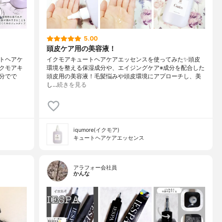
5.00
頭皮ケア用の美容液！
トヘアケ
イクモアキュートヘアケアエッセンスを使ってみた✨頭皮
クモアキ
環境を整える保湿成分や、エイジングケア※成分を配合した
成分でで
頭皮用の美容液！毛髪悩みや頭皮環境にアプローチし、美
し…
続きを見る
iqumore(イクモア)
キュートヘアケアエッセンス
アラフォー会社員
かんな