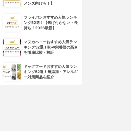
メンズ向けも！】
フライパンおすすめ人気ランキ
ング52選！【焦げ付かない・長
持ち！2026最新】
マヌカハニーおすすめ人気ラン
キング52選！味や栄養価の高さ
を徹底比較・検証
ドッグフードおすすめ人気ラン
キング52選！無添加・アレルギ
ー対策商品を紹介
4位
5位