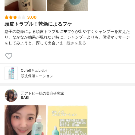
3.00
頭皮トラブル！乾燥によるフケ
息子の乾燥による頭皮トラブルに❤︎フケが出やすくシャンプーを変えた
り、なかなか効果が現れない時に、シャンプーよりも、保湿マッサージ
をしてみようと、探して出会いま…
続きを見る
Curél(キュレル)
頭皮保湿ローション
元アトピー肌の美容研究家
SAKI