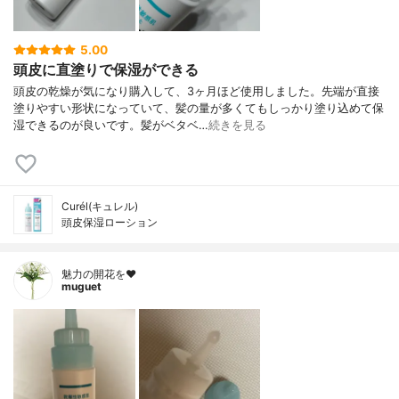
5.00
頭皮に直塗りで保湿ができる
頭皮の乾燥が気になり購入して、3ヶ月ほど使用しました。先端が直接
塗りやすい形状になっていて、髪の量が多くてもしっかり塗り込めて保
湿できるのが良いです。髪がベタベ…
続きを見る
Curél(キュレル)
頭皮保湿ローション
魅力の開花を❤︎
muguet