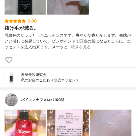
5.00
抜け毛が減る。
乳白色のサラッとしたエッセンスです。爽やかな香りがします。先端が
いい感じに突起していて、ピンポイントで頭皮の気になるところに、エ
ッセンスを注入出来ます。スーッと…
続きを見る
再身美容研究会
私のお店のこだわり頭皮エッセンス
バドママ★フォロバ100◎