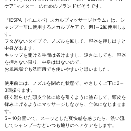
ケア”マスター」のためのブランドだそうです。
『IESPA（イエスパ）スカルプマッサージセラム』は、シ
ャンプー前に使用するスカルプケアで、週1～2回使用しま
す。
フタがないタイプで、ノズルを回して、容器を押し出すと
中身が出ます。
キャップを開ける手間は省けますし、逆さにしても、容器
を押さない限り、中身は出ないので、
お風呂場でも洗面所でも使いやすいと思いました。
使用前には、ノズルを閉めた状態で、やさしく上下に2～
3回振ります。
軽く湿らせた頭皮全体に線を引くように塗布して、頭皮を
揉み上げるようにマッサージしながら、全体になじませま
す。
5～10分置いて、スーッとした爽快感を感じたら、洗い流
してシャンプーなどいつも通りのヘアケアをします。