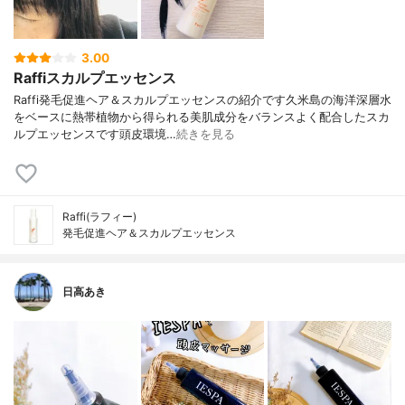
3.00
Raffiスカルプエッセンス
Raffi発毛促進ヘア＆スカルプエッセンスの紹介です久米島の海洋深層水
をベースに熱帯植物から得られる美肌成分をバランスよく配合したスカ
ルプエッセンスです頭皮環境…
続きを見る
Raffi(ラフィー)
発毛促進ヘア＆スカルプエッセンス
日高あき