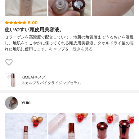
5.00
使いやすい頭皮用美容液。
セラーゲンを高濃度で配合していて、地肌の角質層までうるおいを浸透
し、地肌をすこやかに保ってくれる頭皮用美容液。タオルドライ後の濡
れた地肌に使用します。キャップを…
続きを見る
KIMEA(キメア)
スカルプリバイタライジングセラム
YUKI