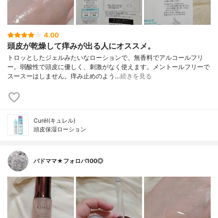
4.00
頭皮が乾燥して痒みが出る人にオススメ。
トロッとしたジェルみたいなローションで、無香料でアルコールフリ
ー。弱酸性で頭皮に優しく、刺激がなく使えます。メントールフリーで
スースーはしません。痒み止めのよう…
続きを見る
Curél(キュレル)
頭皮保湿ローション
バドママ★フォロバ100◎