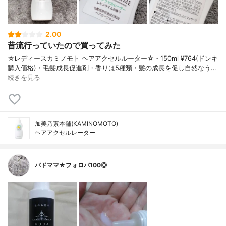
2.00
昔流行っていたので買ってみた
☆レディースカミノモト ヘアアクセルルーター☆・150ml ¥764(ドンキ
購入価格)・毛髪成長促進剤・香りは5種類・髪の成長を促し自然なう…
続きを見る
加美乃素本舗(KAMINOMOTO)
ヘアアクセルレーター
バドママ★フォロバ100◎