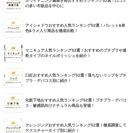
ホワイトニング歯磨き粉おすすめランキング52選！口コミ
の多い市販品を中心に
アイシャドウおすすめ人気ランキング52選！パレット&単
色&ラメ入り商品を徹底比較！
マニキュア人気ランキング52選！おすすめのプチプラや速
乾タイプのネイルポリッシュを紹介！
口紅おすすめ人気ランキング52選！落ちないリップをプチ
プラ・デパコス別に紹介！
化粧下地おすすめ人気ランキング52選！プチプラ・デパコ
ス・敏感肌向けナチュラル商品も登場！
クレンジングおすすめ人気ランキング52選！徹底調査して
テクスチャータイプ別に紹介！