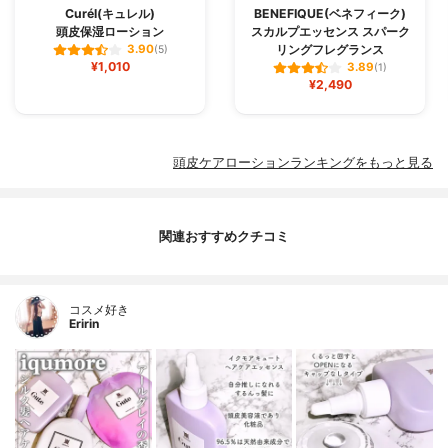
Curél(キュレル)
BENEFIQUE(ベネフィーク)
頭皮保湿ローション
スカルプエッセンス スパーク
リングフレグランス
3.90
(5)
¥1,010
3.89
(1)
¥2,490
頭皮ケアローションランキングをもっと見る
関連おすすめクチコミ
コスメ好き
Eririn