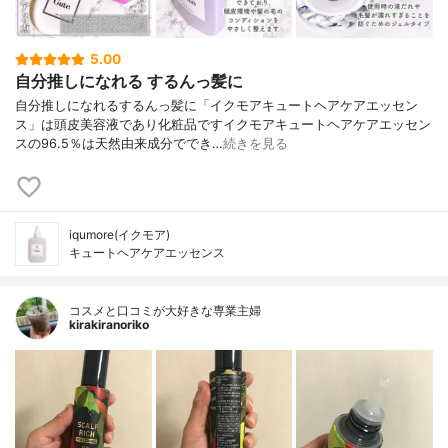
5.00
自分推しになれる するんっ髪に
自分推しになれるするんっ髪に「イクモアキュートヘアケアエッセン
ス」は頭皮美容液であり化粧品ですイクモアキュートヘアケアエッセン
スの96.5％は天然由来成分ででき…
続きを見る
iqumore(イクモア)
キュートヘアケアエッセンス
コスメと口コミが大好きな専業主婦
kirakiranoriko