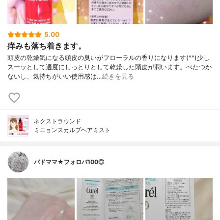
5.00
痒みも落ち着きます。
頭皮の乾燥気になる頭皮の臭いがフローラルの香りになります(^^)少し
スーッとして適度にしっとりとして乾燥した頭皮が潤います。べたつか
ないし、気持ちがいい使用感は…
続きを見る
ネクストラウンド
ミニョンスカルプヘアミスト
バドママ★フォロバ100◎