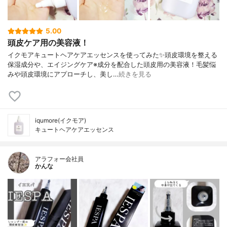
5.00
頭皮ケア用の美容液！
イクモアキュートヘアケアエッセンスを使ってみた✨頭皮環境を整える
保湿成分や、エイジングケア※成分を配合した頭皮用の美容液！毛髪悩
みや頭皮環境にアプローチし、美し…
続きを見る
iqumore(イクモア)
キュートヘアケアエッセンス
アラフォー会社員
かんな