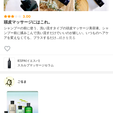
3.00
頭皮マッサージにはこれ。
シャンプーの前に使う、洗い流すタイプの頭皮マッサージ美容液。シャ
ンプー前に揉みこんで洗い流すだけでいいのが嬉しい。いつものヘアケ
アを変えなくても、プラスするだけ…
続きを見る
IESPA(イエスパ)
スカルプマッサージセラム
ごるま