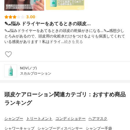
3.00
✎ܚ悩み ドライヤーをあてるときの頭皮...
✎ܚ悩みドライヤーをあてるときの頭皮の乾燥がきになる…✎ܚ感想少し
とろみがあるので、頭皮用の化粧水だけをつけるよりも保護してくれて
いる感覚があります！私はドライ…
続きを見る
NOV(ノブ)
スカルプローション
頭皮ケアローション関連カテゴリ：おすすめ商品
ランキング
シャンプー
トリートメント
コンディショナー
ヘアマスク
シャワーキャップ
シャンプーディスペンサー
シャンプー手袋