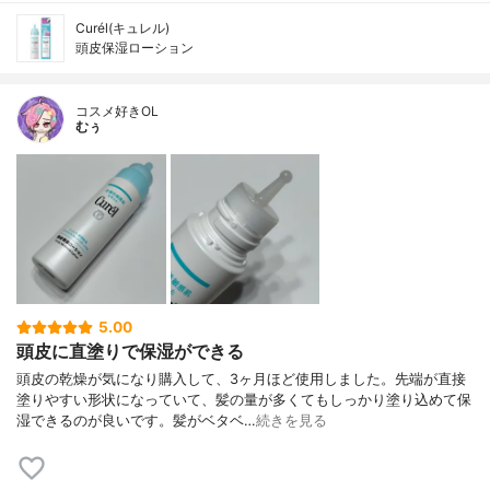
Curél(キュレル)
頭皮保湿ローション
コスメ好きOL
むぅ
5.00
頭皮に直塗りで保湿ができる
頭皮の乾燥が気になり購入して、3ヶ月ほど使用しました。先端が直接
塗りやすい形状になっていて、髪の量が多くてもしっかり塗り込めて保
湿できるのが良いです。髪がベタベ…
続きを見る