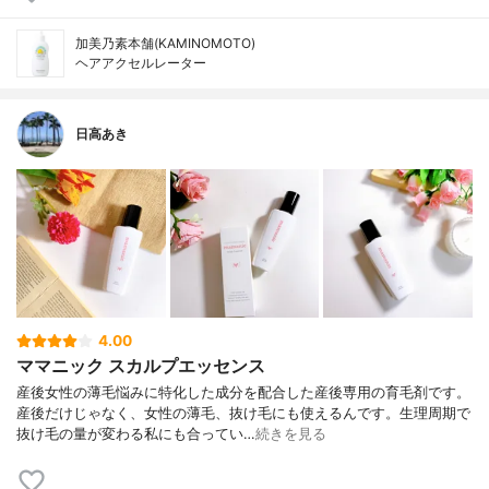
加美乃素本舗(KAMINOMOTO)
ヘアアクセルレーター
日高あき
4.00
ママニック スカルプエッセンス
産後女性の薄毛悩みに特化した成分を配合した産後専用の育毛剤です。
産後だけじゃなく、女性の薄毛、抜け毛にも使えるんです。生理周期で
抜け毛の量が変わる私にも合ってい…
続きを見る