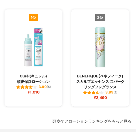
1位
2位
Curél(キュレル)
BENEFIQUE(ベネフィーク)
頭皮保湿ローション
スカルプエッセンス スパーク
リングフレグランス
3.90
(5)
¥1,010
3.89
(1)
¥2,490
頭皮ケアローションランキングをもっと見る