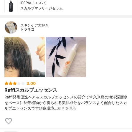
IESPA(イエスパ)
スカルプマッサージセラム
スキンケア大好き
トラネコ
3.00
Raffiスカルプエッセンス
Raffi発毛促進ヘア＆スカルプエッセンスの紹介です久米島の海洋深層水
をベースに熱帯植物から得られる美肌成分をバランスよく配合したスカ
ルプエッセンスです頭皮環境…
続きを見る