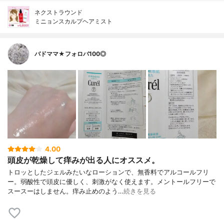
ネクストラウンド
ミニョンスカルプヘアミスト
バドママ★フォロバ100◎
4.00
頭皮が乾燥して痒みが出る人にオススメ。
トロッとしたジェルみたいなローションで、無香料でアルコールフリ
ー。弱酸性で頭皮に優しく、刺激がなく使えます。メントールフリーで
スースーはしません。痒み止めのよう…
続きを見る