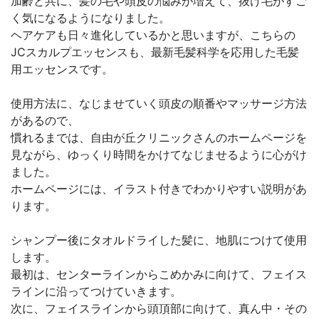
加齢と共に、髪の毛や頭皮の悩みが増えて、抜け毛がすご
く気になるようになりました。
ヘアケアも日々進化しているかと思いますが、こちらの
JCスカルプエッセンスも、最新毛髪科学を応用した毛髪
用エッセンスです。
使用方法に、なじませていく頭皮の順番やマッサージ方法
があるので、
慣れるまでは、自由が丘クリニックさんのホームページを
見ながら、ゆっくり時間をかけてなじませるように心がけ
ました。
ホームページには、イラスト付きでわかりやすい説明があ
ります。
シャンプー後にタオルドライした髪に、地肌につけて使用
します。
最初は、センターラインからこめかみに向けて、フェイス
ラインに沿ってつけていきます。
次に、フェイスラインから頭頂部に向けて、真ん中・その