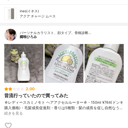
ines(イネス)
アクア チャージ ムース
パーソナルカラリスト、顔タイプ、骨格診断…
國唯ひろみ
2.00
昔流行っていたので買ってみた
☆レディースカミノモト ヘアアクセルルーター☆・150ml ¥764(ドンキ
購入価格)・毛髪成長促進剤・香りは5種類・髪の成長を促し自然なう…
続きを見る