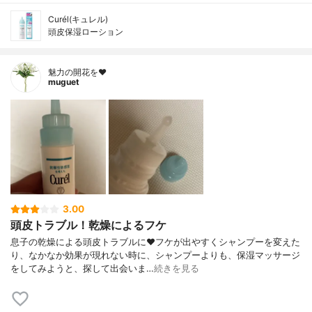
Curél(キュレル)
頭皮保湿ローション
魅力の開花を❤︎
muguet
3.00
頭皮トラブル！乾燥によるフケ
息子の乾燥による頭皮トラブルに❤︎フケが出やすくシャンプーを変えた
り、なかなか効果が現れない時に、シャンプーよりも、保湿マッサージ
をしてみようと、探して出会いま…
続きを見る