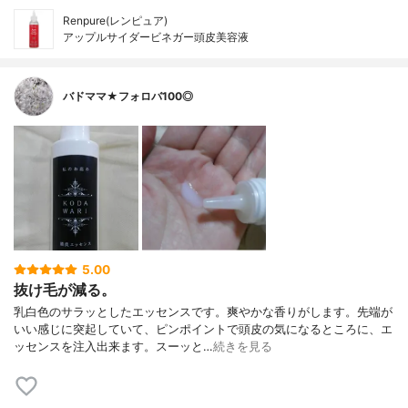
Renpure(レンピュア)
アップルサイダービネガー頭皮美容液
バドママ★フォロバ100◎
5.00
抜け毛が減る。
乳白色のサラッとしたエッセンスです。爽やかな香りがします。先端が
いい感じに突起していて、ピンポイントで頭皮の気になるところに、エ
ッセンスを注入出来ます。スーッと…
続きを見る