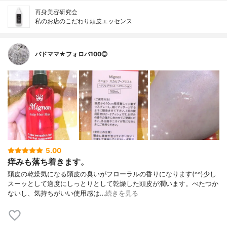
再身美容研究会
私のお店のこだわり頭皮エッセンス
バドママ★フォロバ100◎
5.00
痒みも落ち着きます。
頭皮の乾燥気になる頭皮の臭いがフローラルの香りになります(^^)少し
スーッとして適度にしっとりとして乾燥した頭皮が潤います。べたつか
ないし、気持ちがいい使用感は…
続きを見る