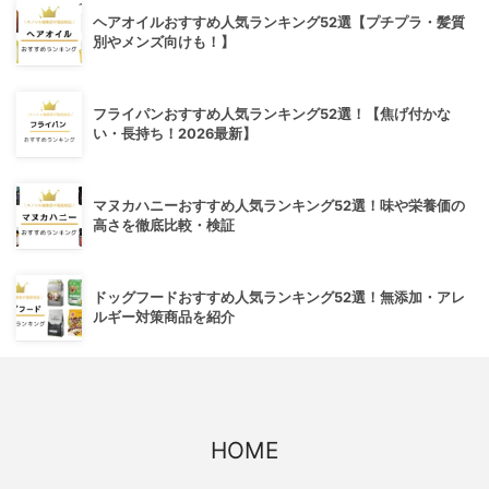
ヘアオイルおすすめ人気ランキング52選【プチプラ・髪質
別やメンズ向けも！】
フライパンおすすめ人気ランキング52選！【焦げ付かな
い・長持ち！2026最新】
マヌカハニーおすすめ人気ランキング52選！味や栄養価の
高さを徹底比較・検証
ドッグフードおすすめ人気ランキング52選！無添加・アレ
ルギー対策商品を紹介
HOME