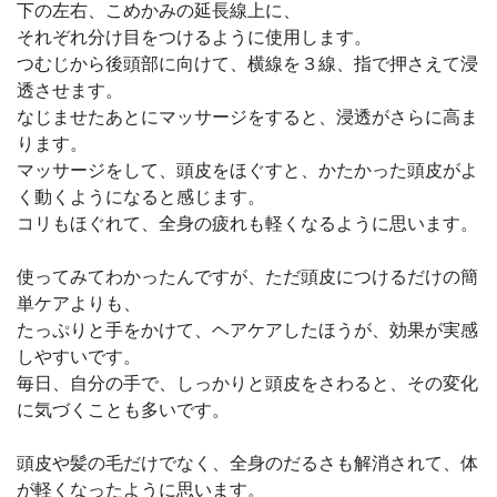
下の左右、こめかみの延長線上に、
それぞれ分け目をつけるように使用します。
つむじから後頭部に向けて、横線を３線、指で押さえて浸
透させます。
なじませたあとにマッサージをすると、浸透がさらに高ま
ります。
マッサージをして、頭皮をほぐすと、かたかった頭皮がよ
く動くようになると感じます。
コリもほぐれて、全身の疲れも軽くなるように思います。
使ってみてわかったんですが、ただ頭皮につけるだけの簡
単ケアよりも、
たっぷりと手をかけて、ヘアケアしたほうが、効果が実感
しやすいです。
毎日、自分の手で、しっかりと頭皮をさわると、その変化
に気づくことも多いです。
頭皮や髪の毛だけでなく、全身のだるさも解消されて、体
が軽くなったように思います。