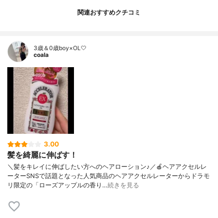
関連おすすめクチコミ
3歳＆0歳boy×OL🤍
coala
3.00
髪を綺麗に伸ばす！
＼髪をキレイに伸ばしたい方へのヘアローション♪／🍎ヘアアクセルレ
ーターSNSで話題となった人気商品のヘアアクセルレーターからドラモ
リ限定の「ローズアップルの香り…
続きを見る