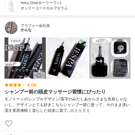
hoLy_One(ホーリーワン)
オンリーユースカルプセラム
アラフォー会社員
かんな
4.00
シャンプー前の頭皮マッサージ習慣にぴったり
モノトーンのシンプルデザイン!英字のみだしあからさまな名前じゃな
いし、デザインとても好きこちらシャンプー前に使って、そのまま洗い
流す美容液軽く濡らした頭皮に直で…
続きを見る