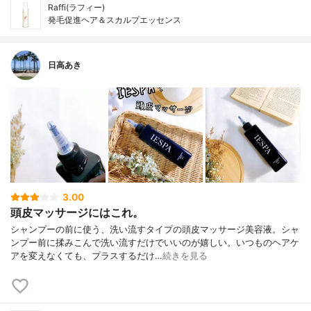
Raffi(ラフィー)
発毛促進ヘア＆スカルプエッセンス
日高あき
3.00
頭皮マッサージにはこれ。
シャンプーの前に使う、洗い流すタイプの頭皮マッサージ美容液。シャ
ンプー前に揉みこんで洗い流すだけでいいのが嬉しい。いつものヘアケ
アを変えなくても、プラスするだけ…
続きを見る