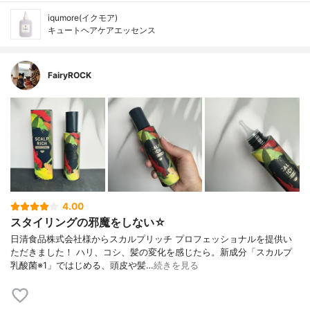
iqumore(イクモア)
キュートヘアケアエッセンス
FairyROCK
4.00
スタイリングの邪魔をしない☆
日清食品株式会社様からスカルプリッチ プロフェッショナルを提供い
ただきました！ ハリ、コシ、髪の変化を感じたら。新成分「スカルプ
乳酸菌※1」ではじめる、頭皮や髪…
続きを見る