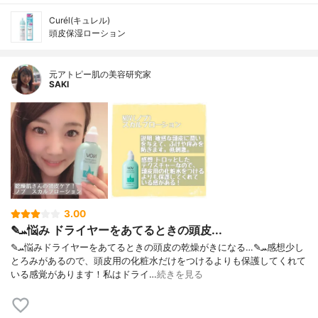
Curél(キュレル)
頭皮保湿ローション
元アトピー肌の美容研究家
SAKI
3.00
✎ܚ悩み ドライヤーをあてるときの頭皮...
✎ܚ悩みドライヤーをあてるときの頭皮の乾燥がきになる…✎ܚ感想少し
とろみがあるので、頭皮用の化粧水だけをつけるよりも保護してくれて
いる感覚があります！私はドライ…
続きを見る