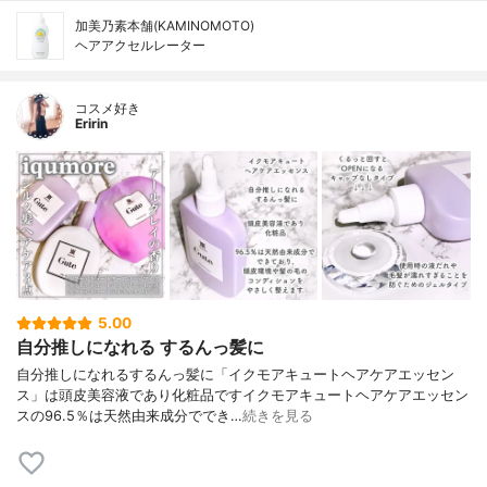
加美乃素本舗(KAMINOMOTO)
ヘアアクセルレーター
コスメ好き
Eririn
5.00
自分推しになれる するんっ髪に
自分推しになれるするんっ髪に「イクモアキュートヘアケアエッセン
ス」は頭皮美容液であり化粧品ですイクモアキュートヘアケアエッセン
スの96.5％は天然由来成分ででき…
続きを見る