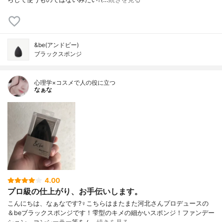
&be(アンドビー)
ブラックスポンジ
心理学×コスメで人の役に立つ
なぁな
4.00
プロ級の仕上がり、お手伝いします。
こんにちは、なぁなです?‍♀️こちらはまたまた河北さんプロデュースの
＆beブラックスポンジです！雫型のキメの細かいスポンジ！ファンデー