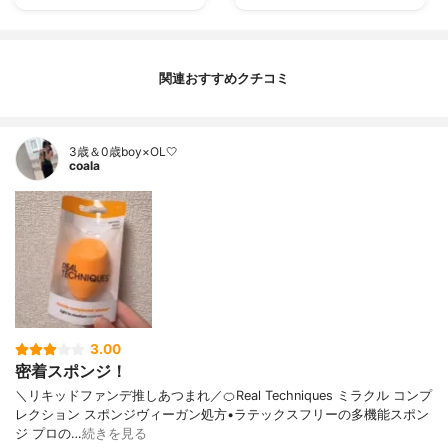
関連おすすめクチコミ
3歳＆0歳boy×OL🤍
coala
3.00
密着スポンジ！
＼リキッドファンデ推しあつまれ／🍊Real Techniques ミラクル コンプ
レクション スポンジヴィーガン処方•ラテックスフリーの多機能スポン
ジ プロの…
続きを見る