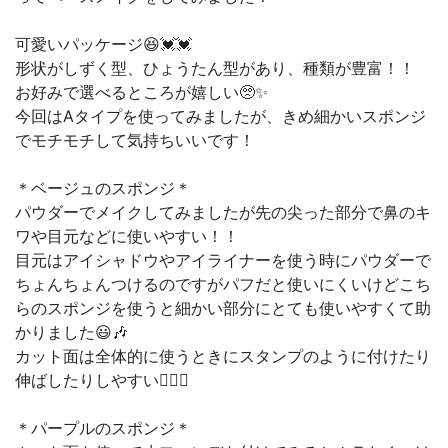
可愛いパッケージ😆💓💓
形状がしずく型、ひょうたん型があり、種類が豊富！！
お好みで選べるところが嬉しい🥺✨
今回はAタイプを使ってみましたが、きめ細かいスポンジ
でモチモチして気持ちいいです！
＊ベージュのスポンジ＊
パウダーでメイクしてみましたが先の尖った部分で鼻のキ
ワや目元などに使いやすい！！
目元はアイシャドウやアイライナーを使う時にパウダーで
ちょんちょんつけるのですがパフだと使いにくいけどこち
らのスポンジを使うと細かい部分にとても使いやすくて助
かりました😃🎶
カット面は全体的に使うときにスタンプのように付けたり
伸ばしたりしやすい🙆‍♀️✨
＊パープルのスポンジ＊