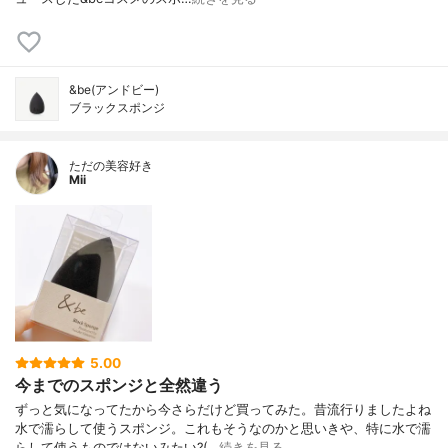
&be(アンドビー)
ブラックスポンジ
ただの美容好き
Mii
5.00
今までのスポンジと全然違う
ずっと気になってたから今さらだけど買ってみた。昔流行りましたよね
水で濡らして使うスポンジ。これもそうなのかと思いきや、特に水で濡
らして使うものではないみたい?(…
続きを見る