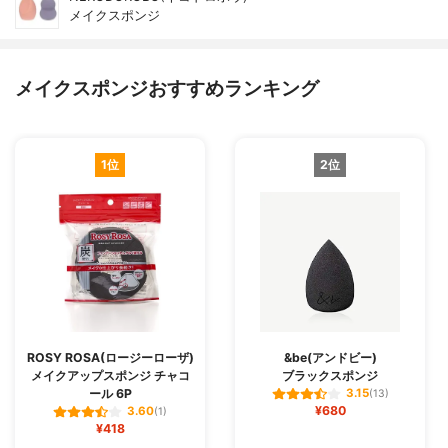
メイクスポンジ
メイクスポンジおすすめランキング
1位
2位
ROSY ROSA(ロージーローザ)
&be(アンドビー)
メイクアップスポンジ チャコ
ブラックスポンジ
ール 6P
3.15
(13)
¥680
3.60
(1)
¥418