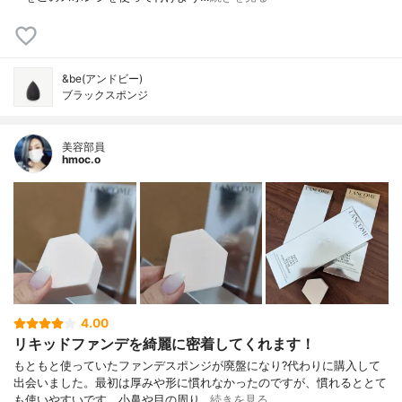
&be(アンドビー)
ブラックスポンジ
美容部員
hmoc.o
4.00
リキッドファンデを綺麗に密着してくれます！
もともと使っていたファンデスポンジが廃盤になり?代わりに購入して
出会いました。最初は厚みや形に慣れなかったのですが、慣れるととて
も使いやすいです。小鼻や目の周り…
続きを見る