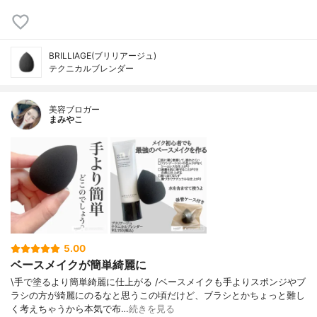
BRILLIAGE(ブリリアージュ)
テクニカルブレンダー
美容ブロガー
まみやこ
5.00
ベースメイクが簡単綺麗に
\手で塗るより簡単綺麗に仕上がる /⁡ベースメイクも手よりスポンジやブ
ラシの方が綺麗にのるなと思うこの頃⁡だけど、ブラシとかちょっと難し
く考えちゃうから本気で布…
続きを見る