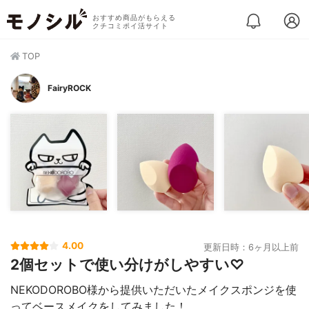
おすすめ商品がもらえる
クチコミポイ活サイト
TOP
FairyROCK
4.00
更新日時：6ヶ月以上前
2個セットで使い分けがしやすい♡
NEKODOROBO様から提供いただいたメイクスポンジを使
ってベースメイクをしてみました！