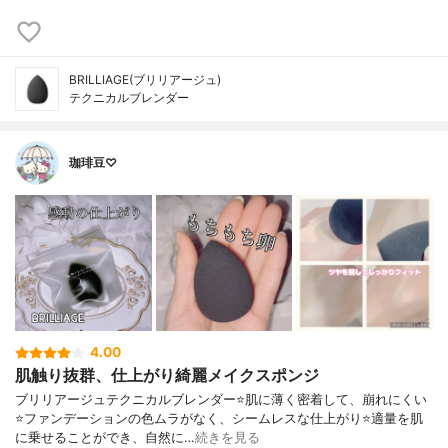
BRILLIAGE(ブリリアージュ)
テクニカルブレンダー
珈琲豆♡
4.00
肌触り抜群、仕上がり綺麗メイクスポンジ
ブリリアージュテクニカルブレンダー⭐️肌に薄く密着して、崩れにくい
⭐️ファンデーションの色ムラがなく、シームレスな仕上がり⭐️適量を肌
に乗せることができ、自然に…
続きを見る