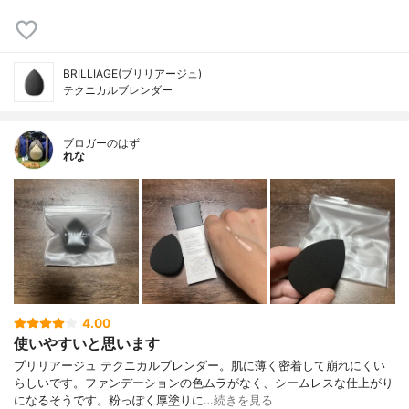
BRILLIAGE(ブリリアージュ)
テクニカルブレンダー
ブロガーのはず
れな
4.00
使いやすいと思います
ブリリアージュ テクニカルブレンダー。肌に薄く密着して崩れにくい
らしいです。ファンデーションの色ムラがなく、シームレスな仕上がり
になるそうです。粉っぽく厚塗りに…
続きを見る