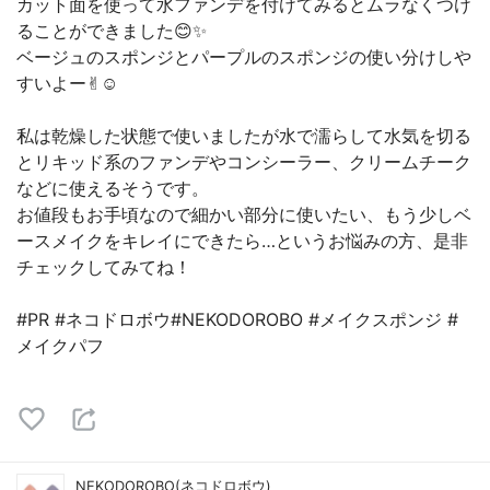
カット面を使って水ファンデを付けてみるとムラなくつけ
ることができました😊✨
ベージュのスポンジとパープルのスポンジの使い分けしや
すいよー✌︎☺︎︎
私は乾燥した状態で使いましたが水で濡らして水気を切る
とリキッド系のファンデやコンシーラー、クリームチーク
などに使えるそうです。
お値段もお手頃なので細かい部分に使いたい、もう少しベ
ースメイクをキレイにできたら…というお悩みの方、是非
チェックしてみてね！
#PR #ネコドロボウ#NEKODOROBO #メイクスポンジ #
メイクパフ
NEKODOROBO(ネコドロボウ)