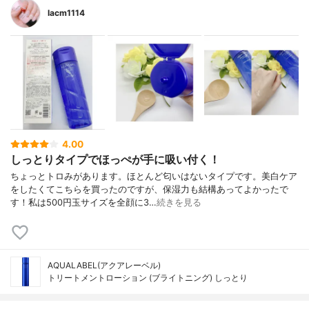
lacm1114
4.00
しっとりタイプでほっぺが手に吸い付く！
ちょっとトロみがあります。ほとんど匂いはないタイプです。美白ケア
をしたくてこちらを買ったのですが、保湿力も結構あってよかったで
す！私は500円玉サイズを全顔に3…
続きを見る
AQUALABEL(アクアレーベル)
トリートメントローション (ブライトニング) しっとり