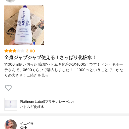
3.00
全身ジャブジャブ使える！さっぱり化粧水！
?1000ml使い切った感想?ハトムギ化粧水の1000mlです！ドン・キホー
テさんで、¥600くらいで購入しました！！1000mlということで、かな
りの大きさ！…
続きを見る
Platinum Label(プラチナレーベル)
ハトムギ化粧水
イエベ春
なゆ