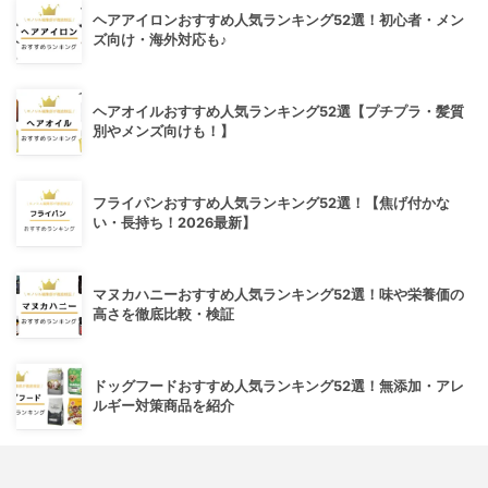
ヘアアイロンおすすめ人気ランキング52選！初心者・メン
ズ向け・海外対応も♪
ヘアオイルおすすめ人気ランキング52選【プチプラ・髪質
別やメンズ向けも！】
フライパンおすすめ人気ランキング52選！【焦げ付かな
い・長持ち！2026最新】
マヌカハニーおすすめ人気ランキング52選！味や栄養価の
高さを徹底比較・検証
ドッグフードおすすめ人気ランキング52選！無添加・アレ
ルギー対策商品を紹介