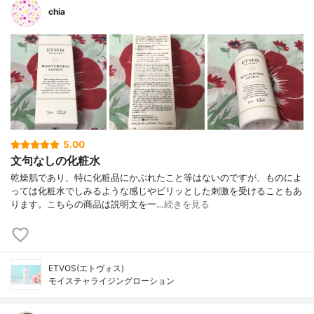
chia
5.00
文句なしの化粧水
乾燥肌であり、特に化粧品にかぶれたこと等はないのですが、ものによ
っては化粧水でしみるような感じやピリッとした刺激を受けることもあ
ります。こちらの商品は説明文を一…
続きを見る
ETVOS(エトヴォス)
モイスチャライジングローション