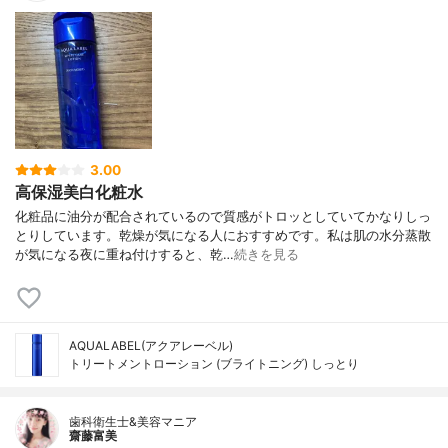
3.00
高保湿美白化粧水
化粧品に油分が配合されているので質感がトロッとしていてかなりしっ
とりしています。乾燥が気になる人におすすめです。私は肌の水分蒸散
が気になる夜に重ね付けすると、乾…
続きを見る
AQUALABEL(アクアレーベル)
トリートメントローション (ブライトニング) しっとり
歯科衛生士&美容マニア
齋藤富美