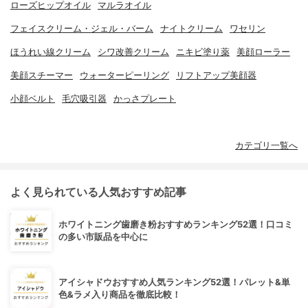
ローズヒップオイル
マルラオイル
フェイスクリーム・ジェル・バーム
ナイトクリーム
ワセリン
ほうれい線クリーム
シワ改善クリーム
ニキビ塗り薬
美顔ローラー
美顔スチーマー
ウォーターピーリング
リフトアップ美顔器
小顔ベルト
毛穴吸引器
かっさプレート
カテゴリ一覧へ
よく見られている人気おすすめ記事
ホワイトニング歯磨き粉おすすめランキング52選！口コミ
の多い市販品を中心に
アイシャドウおすすめ人気ランキング52選！パレット&単
色&ラメ入り商品を徹底比較！