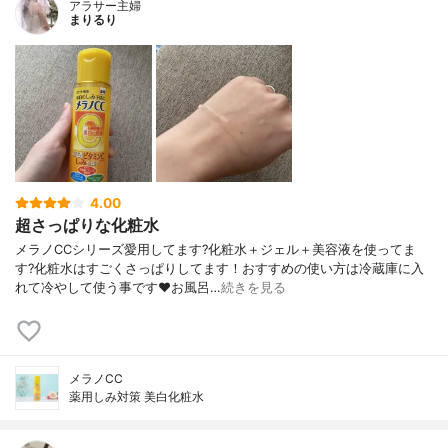
アラサー主婦
まりるり
4.00
超さっぱりな化粧水
メラノCCシリーズ愛用してます?化粧水＋ジェル＋美容液を使ってま
す?化粧水はすごくさっぱりしてます！おすすめの使い方は冷蔵庫に入
れて冷やして使う事です❤️お風呂…
続きを見る
メラノCC
薬用しみ対策 美白化粧水