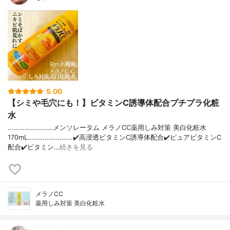
5.00
【シミや毛穴にも！】ビタミンC誘導体配合プチプラ化粧
水
……………………メンソレータム メラノCC薬用しみ対策 美白化粧水
170mL……………………✔️高浸透ビタミンC誘導体配合✔️ピュアビタミンC
配合✔️ビタミン…
続きを見る
メラノCC
薬用しみ対策 美白化粧水