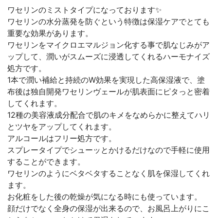
ワセリンのミストタイプになっております✨
ワセリンの水分蒸発を防ぐという特徴は保湿ケアでとても
重要な効果があります。
ワセリンをマイクロエマルジョン化する事で肌なじみがア
ップして、潤いがスムーズに浸透してくれるハーモナイズ
処方です。
1本で潤い補給と持続のW効果を実現した高保湿液で、塗
布後は独自開発ワセリンヴェールが肌表面にピタっと密着
してくれます。
12種の美容液成分配合で肌のキメをなめらかに整えてハリ
とツヤをアップしてくれます。
アルコールはフリー処方です。
スプレータイプでシューッとかけるだけなので手軽に使用
することができます。
ワセリンのようにベタベタすることなく肌を保湿してくれ
ます。
お化粧をした後の乾燥が気になる時にも使っています。
顔だけでなく全身の保湿が出来るので、お風呂上がりにこ