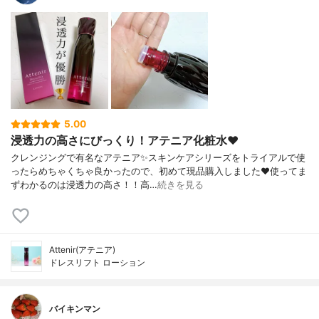
5.00
浸透力の高さにびっくり！アテニア化粧水❤️
クレンジングで有名なアテニア✨スキンケアシリーズをトライアルで使
ったらめちゃくちゃ良かったので、初めて現品購入しました❤️使ってま
ずわかるのは浸透力の高さ！！高…
続きを見る
Attenir(アテニア)
ドレスリフト ローション
バイキンマン