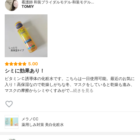
看護師 和装ブライダルモデル·和装モデル…
TOMIY
5.00
シミに効果あり！
ビタミンＣ誘導体の化粧水です。こちらは一日使用可能。最近のお気に
入り！高保湿なので乾燥しがちな冬、マスクをしていると乾燥も進み、
マスクの摩擦からシミやくすみがで…
続きを見る
メラノCC
薬用しみ対策 美白化粧水