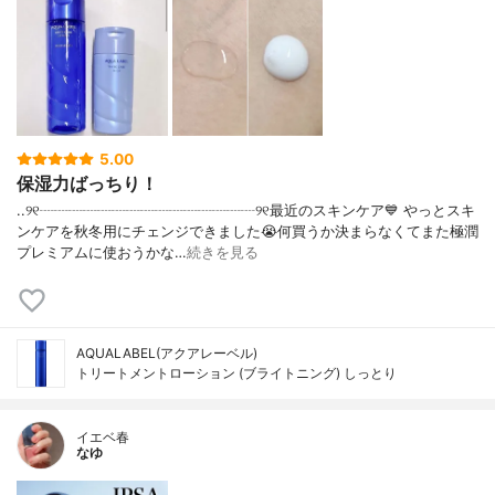
5.00
保湿力ばっちり！
..୨୧┈┈┈┈┈┈┈┈┈┈┈┈┈┈┈୨୧最近のスキンケア💙 やっとスキ
ンケアを秋冬用にチェンジできました😭何買うか決まらなくてまた極潤
プレミアムに使おうかな…
続きを見る
AQUALABEL(アクアレーベル)
トリートメントローション (ブライトニング) しっとり
イエベ春
なゆ