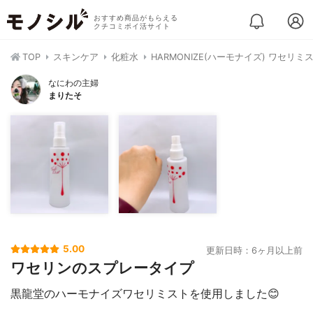
おすすめ商品がもらえる
クチコミポイ活サイト
TOP
スキンケア
化粧水
HARMONIZE(ハーモナイズ) ワセリミ
なにわの主婦
まりたそ
5.00
更新日時：6ヶ月以上前
ワセリンのスプレータイプ
黒龍堂のハーモナイズワセリミストを使用しました😊