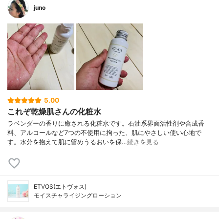
juno
5.00
これぞ乾燥肌さんの化粧水
ラベンダーの香りに癒される化粧水です。石油系界面活性剤や合成香
料、アルコールなど7つの不使用に拘った、肌にやさしい使い心地で
す。水分を抱えて肌に留めうるおいを保…
続きを見る
ETVOS(エトヴォス)
モイスチャライジングローション