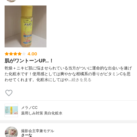
4.00
肌がワントーンUP…！
乾燥＋ニキビ肌に悩ませられている当方がついに運命的な出会いを遂げ
た化粧水です！使用感としては爽やかな柑橘系の香りがビタミンCを思
わせてくれます。化粧水にしてはや…
続きを見る
メラノCC
薬用しみ対策 美白化粧水
撮影会主宰兼モデル
さーな