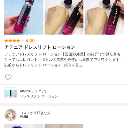
4.00
アテニア ドレスリフト ローション
アテニアドレスリフト ローション【医薬部外品】の紹介です見た目も
とってもエレガント、ボトルの質感や色使いも素敵でワクワクします、
以前からドレスリフト ローション…
続きを見る
Attenir(アテニア)
ドレスリフト ローション
コスメが大好きな人
YURI