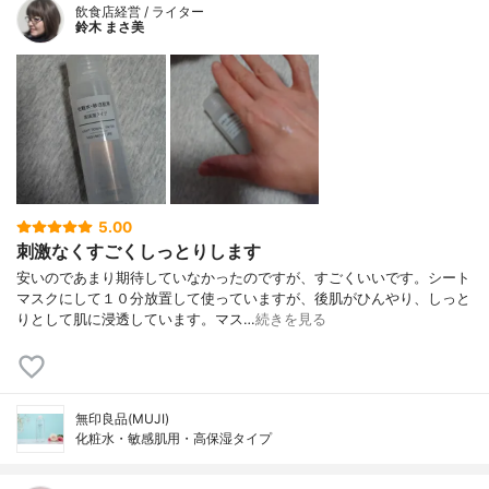
飲食店経営 / ライター
鈴木 まさ美
5.00
刺激なくすごくしっとりします
安いのであまり期待していなかったのですが、すごくいいです。シート
マスクにして１０分放置して使っていますが、後肌がひんやり、しっと
りとして肌に浸透しています。マス…
続きを見る
無印良品(MUJI)
化粧水・敏感肌用・高保湿タイプ