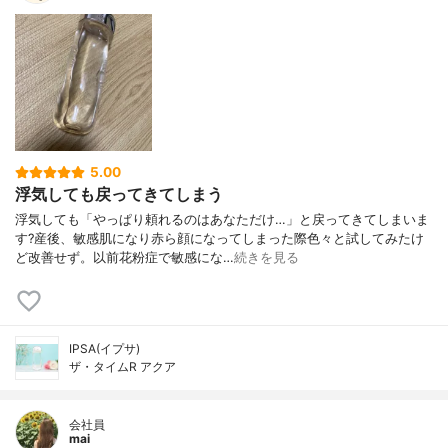
5.00
浮気しても戻ってきてしまう
浮気しても「やっぱり頼れるのはあなただけ…」と戻ってきてしまいま
す?産後、敏感肌になり赤ら顔になってしまった際色々と試してみたけ
ど改善せず。以前花粉症で敏感にな…
続きを見る
IPSA(イプサ)
ザ・タイムR アクア
会社員
mai