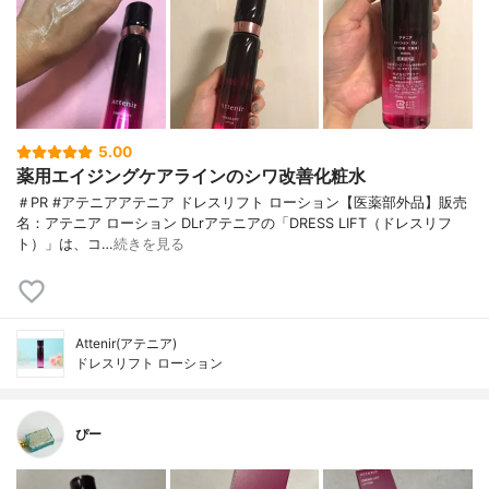
5.00
薬用エイジングケアラインのシワ改善化粧水
＃PR #アテニアアテニア ドレスリフト ローション【医薬部外品】販売
名：アテニア ローション DLrアテニアの「DRESS LIFT（ドレスリフ
ト）」は、コ…
続きを見る
Attenir(アテニア)
ドレスリフト ローション
ぴー