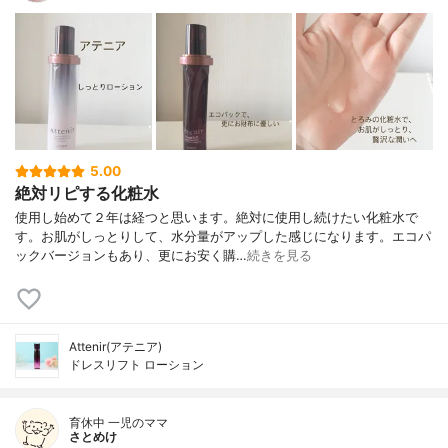
5.00
絶対リピする化粧水
使用し始めて２年は経つと思います。絶対に使用し続けたい化粧水で
す。お肌がしっとりして、水分量がアップした感じになります。エコパ
ックバージョンもあり、更にお安く購…
続きを見る
Attenir(アテニア)
ドレスリフト ローション
育休中 一児のママ
さとめけ