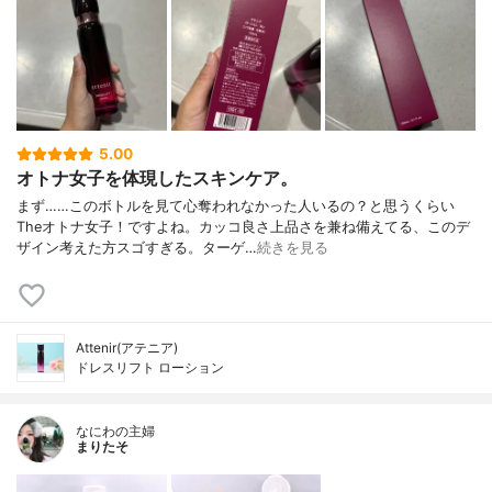
5.00
オトナ女子を体現したスキンケア。
まず……このボトルを見て心奪われなかった人いるの？と思うくらい
Theオトナ女子！ですよね。カッコ良さ上品さを兼ね備えてる、このデ
ザイン考えた方スゴすぎる。ターゲ…
続きを見る
Attenir(アテニア)
ドレスリフト ローション
なにわの主婦
まりたそ