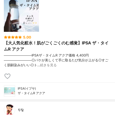
5.00
【大人気化粧水！肌がごくごくのむ感覚】IPSA ザ・タイ
ムR アクア
────────────IPSAザ・タイムR アクア価格 4,400円
────────────◎パケが美しくて手に取るたび気分が上がる◎すご
く肌馴染みがいい◎ト…
続きを見る
IPSA(イプサ)
ザ・タイムR アクア
りな