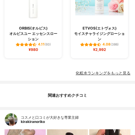
ORBIS(オルビス)
ETVOS(エトヴォス)
オルビスユー エッセンスロー
モイスチャライジングローショ
ション
ン
4.11
4.08
(93)
(386)
¥980
¥2,992
化粧水ランキングをもっと見る
関連おすすめクチコミ
コスメと口コミが大好きな専業主婦
kirakiranoriko