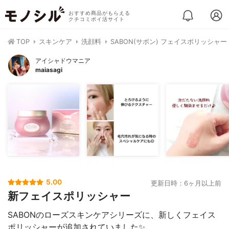
おすすめ商品がもらえる
クチコミポイ活サイト
TOP
スキンケア
洗顔料
SABON(サボン) フェイスポリッシャ
アイシャドウマニア
maiasagi
5.00
更新日時：6ヶ月以上前
新フェイスポリッシャー
SABONのローズスキンケアシリーズに、新しくフェイス
ポリッシャーが追加されていました✨