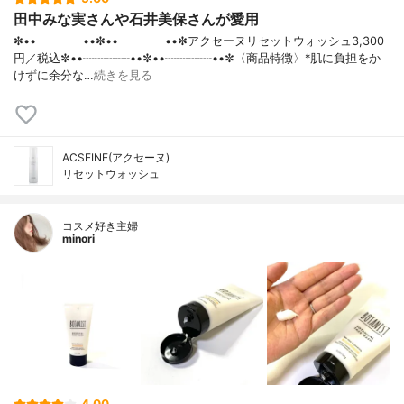
田中みな実さんや石井美保さんが愛用
✼••┈┈┈┈••✼••┈┈┈┈••✼アクセーヌリセットウォッシュ3,300
円／税込✼••┈┈┈┈••✼••┈┈┈┈••✼〈商品特徴〉*肌に負担をか
けずに余分な…
続きを見る
ACSEINE(アクセーヌ)
リセットウォッシュ
コスメ好き主婦
minori
4.00