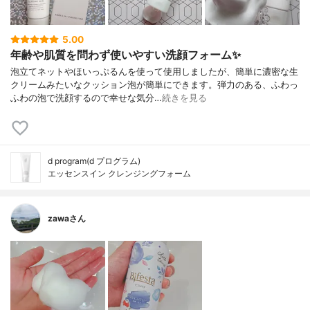
5.00
年齢や肌質を問わず使いやすい洗顔フォーム✨
泡立てネットやほいっぷるんを使って使用しましたが、簡単に濃密な生
クリームみたいなクッション泡が簡単にできます。弾力のある、ふわっ
ふわの泡で洗顔するので幸せな気分…
続きを見る
d program(d プログラム)
エッセンスイン クレンジングフォーム
zawaさん