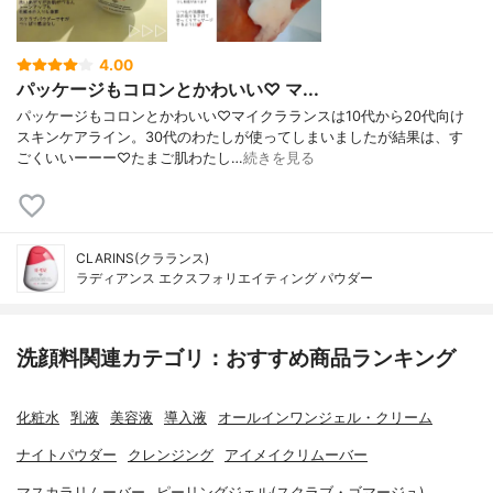
4.00
パッケージもコロンとかわいい♡ マ...
パッケージもコロンとかわいい♡マイクラランスは10代から20代向け
スキンケアライン。30代のわたしが使ってしまいましたが結果は、す
ごくいいーーー♡たまご肌わたし…
続きを見る
CLARINS(クラランス)
ラディアンス エクスフォリエイティング パウダー
洗顔料関連カテゴリ：おすすめ商品ランキング
化粧水
乳液
美容液
導入液
オールインワンジェル・クリーム
ナイトパウダー
クレンジング
アイメイクリムーバー
マスカラリムーバー
ピーリングジェル(スクラブ・ゴマージュ)