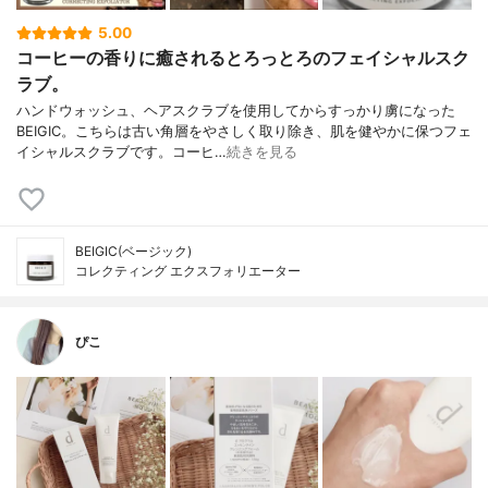
5.00
コーヒーの香りに癒されるとろっとろのフェイシャルスク
ラブ。
ハンドウォッシュ、ヘアスクラブを使用してからすっかり虜になった
BEIGIC。こちらは古い角層をやさしく取り除き、肌を健やかに保つフェ
イシャルスクラブです。コーヒ…
続きを見る
BEIGIC(ベージック)
コレクティング エクスフォリエーター
ぴこ