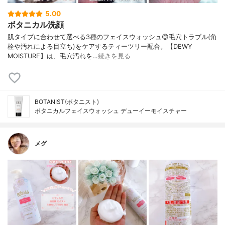
5.00
ボタニカル洗顔
肌タイプに合わせて選べる3種のフェイスウォッシュ😊毛穴トラブル(角
栓や汚れによる目立ち)をケアするティーツリー配合。【DEWY
MOISTURE】は、毛穴汚れを…
続きを見る
BOTANIST(ボタニスト)
ボタニカルフェイスウォッシュ デューイーモイスチャー
メグ