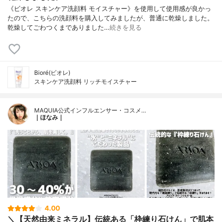
《ビオレ スキンケア洗顔料 モイスチャー》を使用して使用感が良かっ
たので、こちらの洗顔料を購入してみましたが、普通に乾燥しました。
乾燥してごわつくまでありました…
続きを見る
Bioré(ビオレ)
スキンケア洗顔料 リッチモイスチャー
MAQUIA公式インフルエンサー・コスメ…
｜ほなみ｜
4.00
＼【天然由来ミネラル】伝統ある「枠練り石けん」で肌本