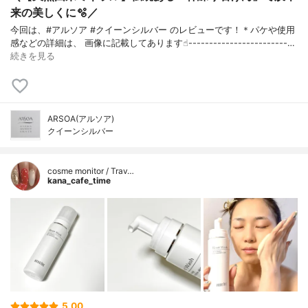
来の美しくに🫧／
今回は、#アルソア #クイーンシルバー のレビューです！＊パケや使用
感などの詳細は、 画像に記載してあります☝︎------------------------…
続きを見る
ARSOA(アルソア)
クイーンシルバー
cosme monitor / Trav…
kana_cafe_time
5.00