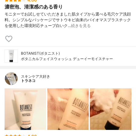
濃密泡、清潔感のある香り
モニターでお試しせていただきました肌タイプから選べる毛穴ケア洗顔
料。シンプルなパッケージでサトウキビ由来のバイオマスプラスチック
を使用した環境対応チューブ白いク…
続きを見る
BOTANIST(ボタニスト)
ボタニカルフェイスウォッシュ デューイーモイスチャー
スキンケア大好き
トラネコ