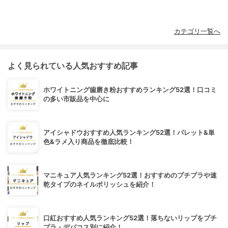
カテゴリ一覧へ
よく見られている人気おすすめ記事
ホワイトニング歯磨き粉おすすめランキング52選！口コミ
の多い市販品を中心に
アイシャドウおすすめ人気ランキング52選！パレット&単
色&ラメ入り商品を徹底比較！
マニキュア人気ランキング52選！おすすめのプチプラや速
乾タイプのネイルポリッシュを紹介！
口紅おすすめ人気ランキング52選！落ちないリップをプチ
プラ・デパコス別に紹介！