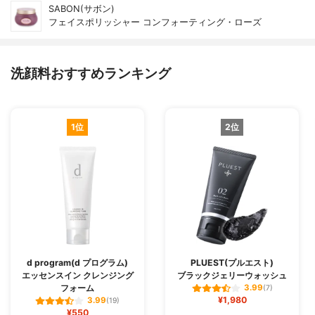
SABON(サボン)
フェイスポリッシャー コンフォーティング・ローズ
洗顔料おすすめランキング
1位
2位
d program(d プログラム)
PLUEST(プルエスト)
エッセンスイン クレンジング
ブラックジェリーウォッシュ
フォーム
3.99
(7)
¥1,980
3.99
(19)
¥550