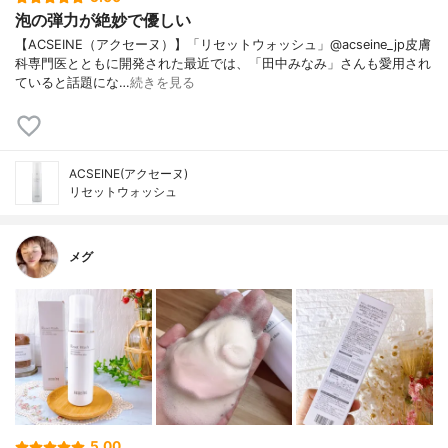
泡の弾力が絶妙で優しい
【ACSEINE（アクセーヌ）】「リセットウォッシュ」@acseine_jp皮膚
科専門医とともに開発された最近では、「田中みなみ」さんも愛用され
ていると話題にな…
続きを見る
ACSEINE(アクセーヌ)
リセットウォッシュ
メグ
5.00