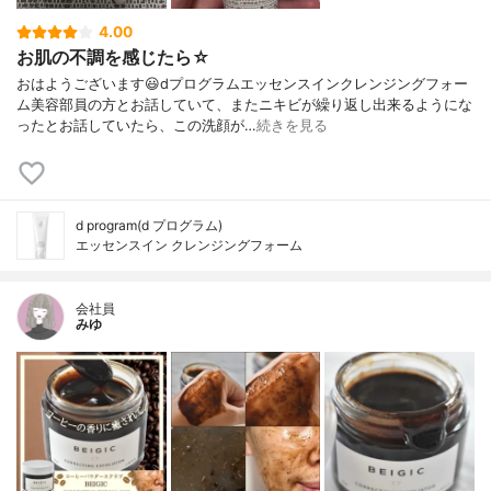
4.00
お肌の不調を感じたら☆
おはようございます😃dプログラムエッセンスインクレンジングフォー
ム美容部員の方とお話していて、またニキビが繰り返し出来るようにな
ったとお話していたら、この洗顔が…
続きを見る
d program(d プログラム)
エッセンスイン クレンジングフォーム
会社員
みゆ