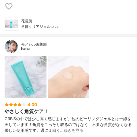
花雪肌
角質クリアジェル plus
モノシル編集部
hana
4.00
やさしく角質ケア！
ORBISの中では少し高く感じますが、他のピーリングジェルとは一線を
画しています！角質をごっそり取るのではなく、不要な角質がなくなる
優しい使用感です。週に１回く…
続きを見る