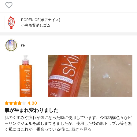
PORENICE(ポアナイス)
小鼻角質消しゴム
re
4.00
肌が生まれ変わりました
肌のくすみや疲れが気になった時に使用しています。今迄結構色々なピ
ーリングジェルを試しまてきましたが、使用した後の肌トラブル等も無
く私にはこれが一番合っている様に…
続きを見る