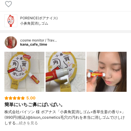
PORENICE(ポアナイス)
小鼻角質消しゴム
cosme monitor / Trav…
kana_cafe_time
5.00
簡単にいちご鼻にばいばい。
株式会社バイソン 様 ボアナス「小鼻角質消しゴム<香草生姜の香り>」
(990円(税込)@bison_cosmetics毛穴の汚れを本当に消しゴムでけしけ
しする…
続きを見る