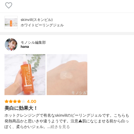
skinvill(スキンビル)
ホワイトピーリングジェル
モノシル編集部
hana
4.00
美白に効果大！
ホットクレンジングで有名なskinvillのピーリングジェルです。こちらも
発熱商品かと思いきや違うようです。注意⚠肌になじませる前から白っ
ぽく、柔らかいジェル。…
続きを見る