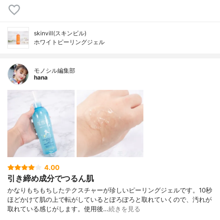
skinvill(スキンビル)
ホワイトピーリングジェル
モノシル編集部
hana
4.00
引き締め成分でつるん肌
かなりもちもちしたテクスチャーが珍しいピーリングジェルです。10秒
ほどかけて肌の上で転がしているとぽろぽろと取れていくので、汚れが
取れている感じがします。使用後…
続きを見る