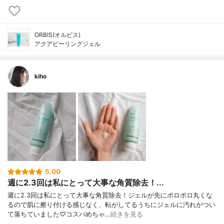
ORBIS(オルビス)
アクアピーリングジェル
kiho
5.00
週に2.3回は私にとって大事な角質除去！...
週に2.3回は私にとって大事な角質除去！ジェルが先にポロポロ丸くな
るので肌に擦り付ける感じなく、転がしてるうちにジェルに汚れがつい
て落ちていました♡コスパめちゃ…
続きを見る