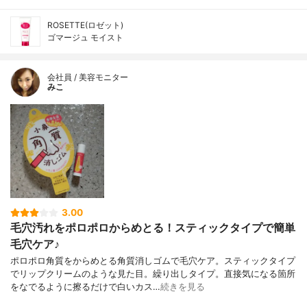
ROSETTE(ロゼット)
ゴマージュ モイスト
会社員 / 美容モニター
みこ
3.00
毛穴汚れをポロポロからめとる！スティックタイプで簡単
毛穴ケア♪
ポロポロ角質をからめとる角質消しゴムで毛穴ケア。スティックタイプ
でリップクリームのような見た目。繰り出しタイプ。直接気になる箇所
をなでるように擦るだけで白いカス…
続きを見る