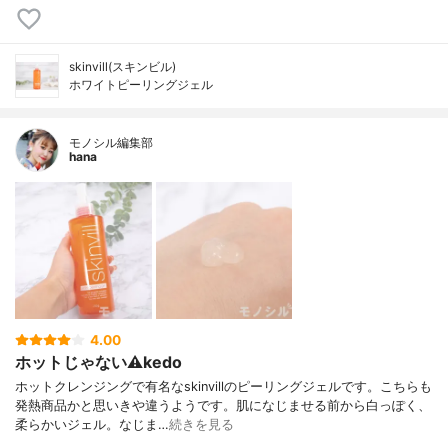
skinvill(スキンビル)
ホワイトピーリングジェル
モノシル編集部
hana
4.00
ホットじゃない⚠kedo
ホットクレンジングで有名なskinvillのピーリングジェルです。こちらも
発熱商品かと思いきや違うようです。肌になじませる前から白っぽく、
柔らかいジェル。なじま…
続きを見る