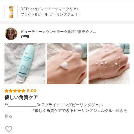
DETclear(ディーイーティークリア)
ブライト&ピール ピーリングジェリー
ビューティーカウンセラー☆化粧品販売☆メ…
yung
5.00
優しい角質ケア
**________________⁡Dr.G⁡ブライトニングピーリングジェル
⁡________________⁡⁡⁡*優しく角質ケアできるピーリングジェルクル…
続きを
見る