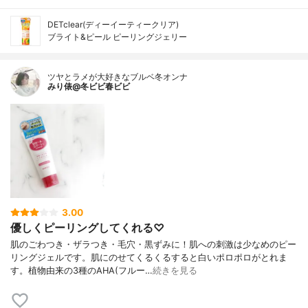
DETclear(ディーイーティークリア)
ブライト&ピール ピーリングジェリー
ツヤとラメが大好きなブルベ冬オンナ
みり俵@冬ビビ春ビビ
3.00
優しくピーリングしてくれる♡
肌のごわつき・ザラつき・毛穴・黒ずみに！肌への刺激は少なめのピー
リングジェルです。肌にのせてくるくるすると白いポロポロがとれま
す。植物由来の3種のAHA(フルー…
続きを見る