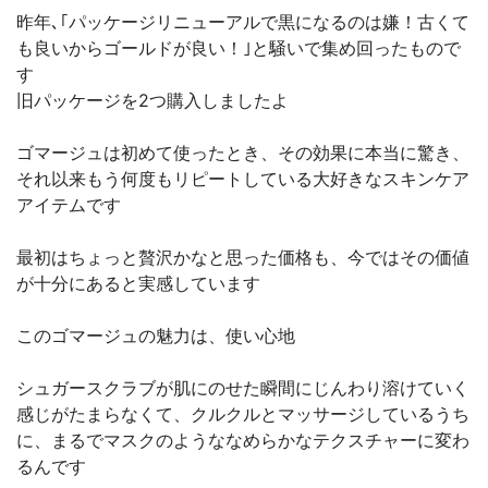
昨年､｢パッケージリニューアルで黒になるのは嫌！古くて
も良いからゴールドが良い！｣と騒いで集め回ったもので
す
旧パッケージを2つ購入しましたよ
ゴマージュは初めて使ったとき、その効果に本当に驚き、
それ以来もう何度もリピートしている大好きなスキンケア
アイテムです
最初はちょっと贅沢かなと思った価格も、今ではその価値
が十分にあると実感しています
このゴマージュの魅力は、使い心地
シュガースクラブが肌にのせた瞬間にじんわり溶けていく
感じがたまらなくて、クルクルとマッサージしているうち
に、まるでマスクのようななめらかなテクスチャーに変わ
るんです