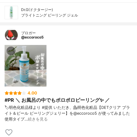
Dr.G(ドクタージー)
ブライトニング ピーリング ジェル
ブロガー
@eccoroco5
4.00
#PR ＼ お風呂の中でもポロポロピーリング✨ ／
🏷️明色化粧品様より #提供 いただき、⁡💁明色化粧品【DETクリア ブラ
イト＆ピール ピーリングジェリー】を@eccoroco5 が使ってみました⁡
使用タイプ…
続きを見る