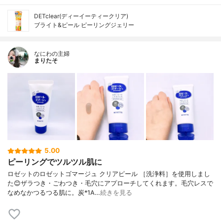
DETclear(ディーイーティークリア)
ブライト&ピール ピーリングジェリー
なにわの主婦
まりたそ
5.00
ピーリングでツルツル肌に
ロゼットのロゼットゴマージュ クリアピール ［洗浄料］を使用しまし
た😊ザラつき・ごわつき・毛穴にアプローチしてくれます。毛穴レスで
なめなかつるつる肌に。炭*1A…
続きを見る