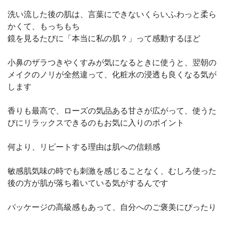
洗い流した後の肌は、言葉にできないくらいふわっと柔ら
かくて、もっちもち
鏡を見るたびに「本当に私の肌？」って感動するほど
小鼻のザラつきやくすみが気になるときに使うと、翌朝の
メイクのノリが全然違って、化粧水の浸透も良くなる気が
します
香りも最高で、ローズの気品ある甘さが広がって、使うた
びにリラックスできるのもお気に入りのポイント
何より、リピートする理由は肌への信頼感
敏感肌気味の時でも刺激を感じることなく、むしろ使った
後の方が肌が落ち着いている気がするんです
パッケージの高級感もあって、自分へのご褒美にぴったり