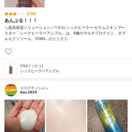
3.00
あんぷる！！！
＼超高保湿ソリューション／🤍it:fu シックヒーラー セラムスキンブー
スター「シークヒーラーアンプル」は、6種のマルチプロテイン、ダブ
ルエクソソーム、PDRN…
続きを見る
it:fu(イッピュ)
シックヒーラーアンプル
エステティシャン
kou.2625