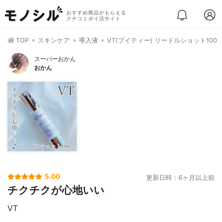
おすすめ商品がもらえる
クチコミポイ活サイト
TOP
スキンケア
導入液
VT(ブイティー) リードルショット100
スーパーおかん
おかん
5.00
更新日時：6ヶ月以上前
チクチクが心地いい
VT