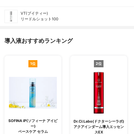
VT(ブイティー)
リードルショット100
導入液おすすめランキング
1位
2位
SOFINA iP(ソフィーナ アイピ
Dr.Ci:Labo(ドクターシーラボ)
ー)
アクアインダーム導入エッセン
ベースケア セラム
スEX