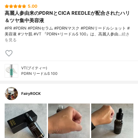
5.00
高麗人参由来のPDRNとCICA REEDLEが配合されたハリ
＆ツヤ集中美容液
#PR #PDRN #PDRNセラム #PDRNマスク #PDRNリードルショット #
美容液 #ツヤ肌 #VT 『PDRN+リードルS 100』は、高麗人参由…
続き
を見る
VT(ブイティー)
PDRN リードルS 100
FairyROCK