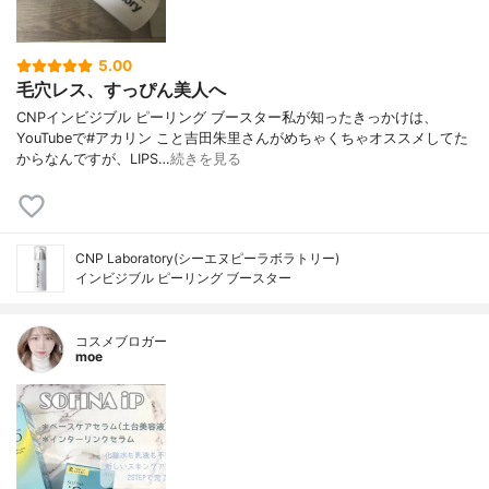
5.00
毛穴レス、すっぴん美人へ
CNPインビジブル ピーリング ブースター私が知ったきっかけは、
YouTubeで#アカリン こと吉田朱里さんがめちゃくちゃオススメしてた
からなんですが、LIPS…
続きを見る
CNP Laboratory(シーエヌピーラボラトリー)
インビジブル ピーリング ブースター
コスメブロガー
moe