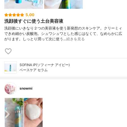
5.00
洗顔後すぐに使う土台美容液
洗顔後にいきなり２つの美容液を使う新発想のスキンケア。クリーミィ
できめ細かい炭酸泡。シュワシュワとした感じはなくて、なめらかに広
がります。しっとり潤って次に使う…
続きを見る
SOFINA iP(ソフィーナ アイピー)
ベースケア セラム
snowmi