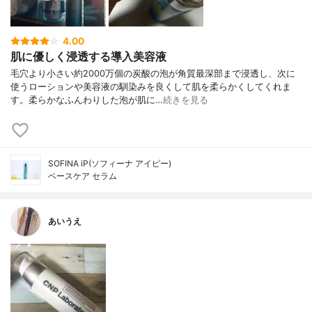
4.00
肌に優しく浸透する導入美容液
毛穴より小さい約2000万個の炭酸の泡が角質最深部まで浸透し、次に
使うローションや美容液の馴染みを良くして肌を柔らかくしてくれま
す。柔らかなふんわりした泡が肌に…
続きを見る
SOFINA iP(ソフィーナ アイピー)
ベースケア セラム
あいうえ