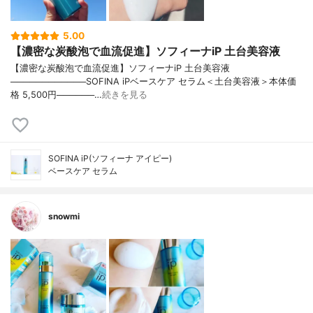
5.00
【濃密な炭酸泡で血流促進】ソフィーナiP 土台美容液
【濃密な炭酸泡で血流促進】ソフィーナiP 土台美容液
────────────SOFINA iPベースケア セラム＜土台美容液＞本体価
格 5,500円──────…
続きを見る
SOFINA iP(ソフィーナ アイピー)
ベースケア セラム
snowmi