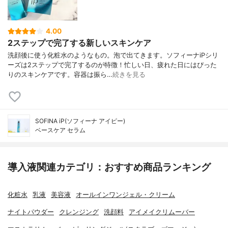
4.00
2ステップで完了する新しいスキンケア
洗顔後に使う化粧水のようなもの。泡で出てきます。ソフィーナiPシリ
ーズは2ステップで完了するのが特徴！忙しい日、疲れた日にはぴった
りのスキンケアです。容器は振ら…
続きを見る
SOFINA iP(ソフィーナ アイピー)
ベースケア セラム
導入液関連カテゴリ：おすすめ商品ランキング
化粧水
乳液
美容液
オールインワンジェル・クリーム
ナイトパウダー
クレンジング
洗顔料
アイメイクリムーバー