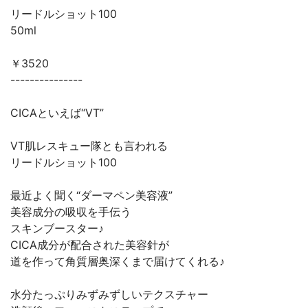
リードルショット100
50ml
￥3520
---------------
CICAといえば“VT”
VT肌レスキュー隊とも言われる
リードルショット100
最近よく聞く“ダーマペン美容液”
美容成分の吸収を手伝う
スキンブースター♪
CICA成分が配合された美容針が
道を作って角質層奥深くまで届けてくれる♪
水分たっぷりみずみずしいテクスチャー