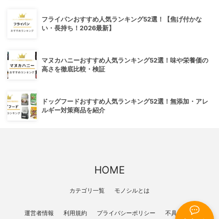
フライパンおすすめ人気ランキング52選！【焦げ付かな
い・長持ち！2026最新】
マヌカハニーおすすめ人気ランキング52選！味や栄養価の
高さを徹底比較・検証
ドッグフードおすすめ人気ランキング52選！無添加・アレ
ルギー対策商品を紹介
HOME
カテゴリ一覧
モノシルとは
運営者情報
利用規約
プライバシーポリシー
不具合報告