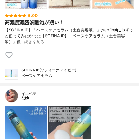
5.00
高濃度濃密炭酸泡が凄い！
【SOFINA iP】「ベースケアセラム（土台美容液）」@sofinaip_jpずっ
と使ってみたかった【SOFINA iP】「ベースケアセラム（土台美容
液）」使…
続きを見る
SOFINA iP(ソフィーナ アイピー)
ベースケア セラム
イエベ春
なゆ