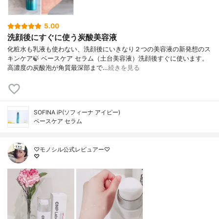
5.00
洗顔後にすぐに使う炭酸美容液
化粧水も乳液も使わない、洗顔後にいきなり２つの美容液の新発想のス
キンケア🍃 ベースケア セラム（土台美容液）洗顔後すぐに使います。
高濃度の炭酸泡が角質最深部まで…
続きを見る
SOFINA iP(ソフィーナ アイピー)
ベースケア セラム
♡モノシル公式レビュアー♡
♡