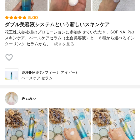
5.00
ダブル美容液システムという新しいスキンケア
花王株式会社様のプロモーションに参加させていただき、SOFINA iPの
スキンケア、ベースケアセラム（土台美容液）と、６種から選べるイン
ターリンク セラムから、…
続きを見る
SOFINA iP(ソフィーナ アイピー)
ベースケア セラム
みぃみぃ