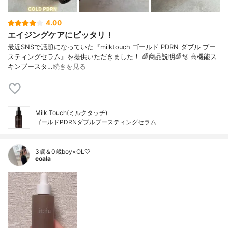
4.00
エイジングケアにピッタリ！
最近SNSで話題になっていた『milktouch ゴールド PDRN ダブル ブー
スティングセラム』を提供いただきました！ 🌈商品説明🌈🫧 高機能ス
キンブースタ…
続きを見る
Milk Touch(ミルクタッチ)
ゴールドPDRNダブルブースティングセラム
3歳＆0歳boy×OL🤍
coala