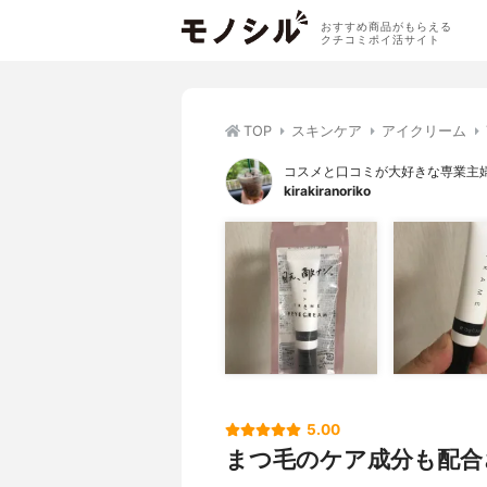
おすすめ商品がもらえる
クチコミポイ活サイト
TOP
スキンケア
アイクリーム
コスメと口コミが大好きな専業主
kirakiranoriko
5.00
まつ毛のケア成分も配合