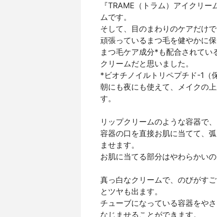
『TRAME（トラム）アイクリ
ムです。
そして、目のまわりのケアだけで
頑張っているまつ毛を健やかに保
まつ毛ケア成分*も配合されてい
クリームだと思いました。
*ビオチノイルトリペプチド-1（
朝にも夜にも使えて、メイクの上
す。
リップクリームのような容器で、
容器の口を直接お肌に当てて、弧
ませます。
お肌に当てる部分はやわらかいの
真っ白なクリームで、のびがすご
とツヤも出ます。
チューブになっている容器をやさ
なじませることができます。