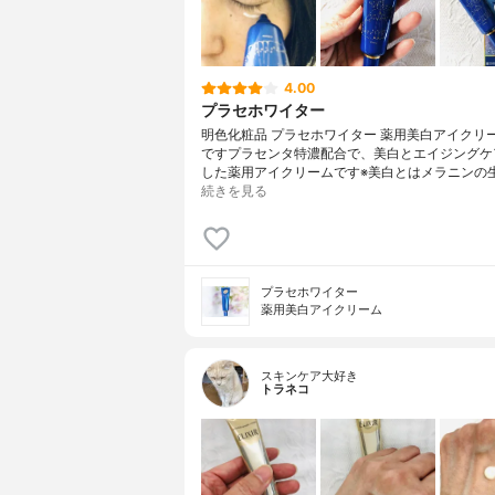
4.00
プラセホワイター
明色化粧品 プラセホワイター 薬用美白アイクリ
ですプラセンタ特濃配合で、美白とエイジングケ
した薬用アイクリームです※美白とはメラニンの
続きを見る
プラセホワイター
薬用美白アイクリーム
スキンケア大好き
トラネコ