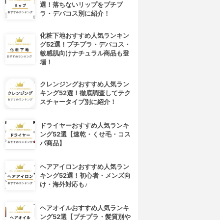
選！落ちないリップをプチプ
ラ・デパコス別に紹介！
化粧下地おすすめ人気ランキン
グ52選！プチプラ・デパコス・
敏感肌向けナチュラル商品も登
場！
クレンジングおすすめ人気ラン
キング52選！徹底調査してテク
スチャータイプ別に紹介！
ドライヤーおすすめ人気ランキ
ング52選【速乾・くせ毛・コス
パ商品】
ヘアアイロンおすすめ人気ラン
キング52選！初心者・メンズ向
け・海外対応も♪
ヘアオイルおすすめ人気ランキ
ング52選【プチプラ・髪質別や