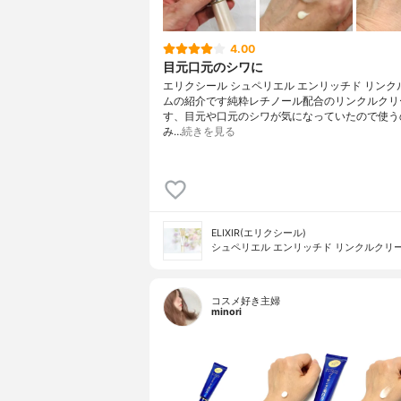
4.00
目元口元のシワに
エリクシール シュペリエル エンリッチド リンク
ムの紹介です純粋レチノール配合のリンクルクリ
す、目元や口元のシワが気になっていたので使う
み…
続きを見る
ELIXIR(エリクシール)
シュペリエル エンリッチド リンクルクリ
コスメ好き主婦
minori