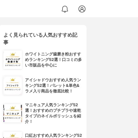
よく見られている人気おすすめ記
事
ホワイトニング歯磨き粉おすす
めランキング52選！口コミの多
い市販品を中心に
アイシャドウおすすめ人気ラン
キング52選！パレット&単色&
ラメ入り商品を徹底比較！
マニキュア人気ランキング52
選！おすすめのプチプラや速乾
タイプのネイルポリッシュを紹
介！
口紅おすすめ人気ランキング52