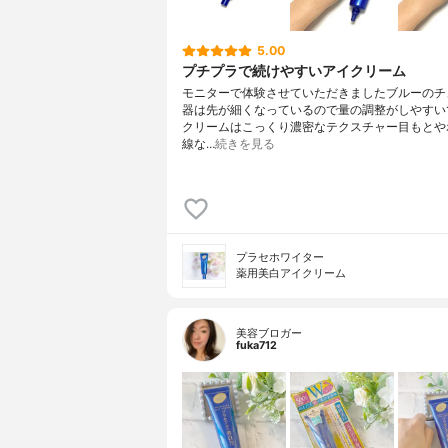
5.00
プチプラで続けやすいアイクリーム
モニターで体験させていただきましたブルーのチ
器は先が細くなっているので量の調整がしやすい
クリームはこっくり濃密なテクスチャー目もとや
線な…
続きを見る
プラセホワイター
薬用美白アイクリーム
美容ブロガー
fuka712