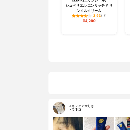
ELIXIR(エリクシール)
シュペリエル エンリッチド リ
ンクルクリーム
3.93
(15)
¥4,290
スキンケア大好き
トラネコ