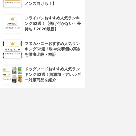
メンズ向けも！】
フライパンおすすめ人気ランキ
ング52選！【焦げ付かない・長
持ち！2026最新】
マヌカハニーおすすめ人気ラン
キング52選！味や栄養価の高さ
を徹底比較・検証
ドッグフードおすすめ人気ラン
キング52選！無添加・アレルギ
ー対策商品を紹介