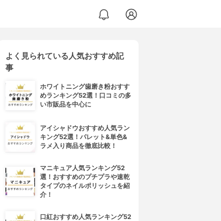
よく見られている人気おすすめ記
ク
事
ホワイトニング歯磨き粉おすす
めランキング52選！口コミの多
い市販品を中心に
アイシャドウおすすめ人気ラン
キング52選！パレット&単色&
ラメ入り商品を徹底比較！
マニキュア人気ランキング52
選！おすすめのプチプラや速乾
タイプのネイルポリッシュを紹
介！
口紅おすすめ人気ランキング52