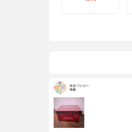
美容ブロガー
ゆあ