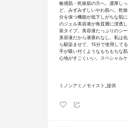
敏感肌・乾燥肌の方へ。濃厚しっ
ど、みずみずしいやわ肌へ。乾燥
分を保つ機能が低下しがちな肌に
のジェル美容液が角質層に浸透し
装タイプ。美容液たっぷりのシー
美容液だから液垂れなし。私は化
ら馴染ませて、15分で使用して
手が吸い付くようなもちもちな肌
心地がすごくいい。スペシャルケ
ミノンアミノモイスト_提供