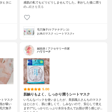
タヒタに
感肌の私でもピリピリしませんでした。剥がした後に潤う
の…
続きを見る
毛穴撫子(ケアナナデシコ)
お米のマスク <シートマスク>
鍼灸師 / アクセサリー作家
ハリリーナ
5.00
肌触りもよく、しっかり潤うシートマスク
ートマスク
いろんなパックを使いましたが、美肌職人さんちのマスク
指が吸い
はとにかく、肌に優しくて、しみないので、安心して使え
毛穴無子
ます(^^)しっかりたっぷり水分を含んでお肌が潤う感じが…