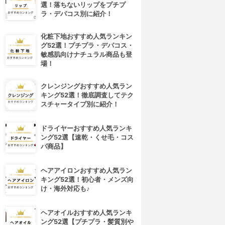
選！落ちないリップをプチプ
ラ・デパコス別に紹介！
化粧下地おすすめ人気ランキン
グ52選！プチプラ・デパコス・
敏感肌向けナチュラル商品も登
場！
クレンジングおすすめ人気ラン
キング52選！徹底調査してテク
スチャータイプ別に紹介！
ドライヤーおすすめ人気ランキ
ング52選【速乾・くせ毛・コス
パ商品】
ヘアアイロンおすすめ人気ラン
キング52選！初心者・メンズ向
け・海外対応も♪
ヘアオイルおすすめ人気ランキ
ング52選【プチプラ・髪質別や