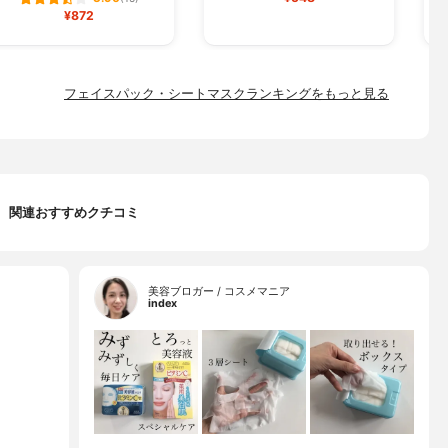
¥872
フェイスパック・シートマスクランキングをもっと見る
関連おすすめクチコミ
美容ブロガー / コスメマニア
index