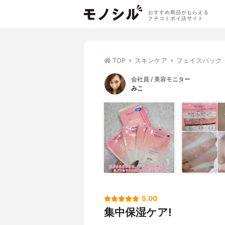
おすすめ商品がもらえる
クチコミポイ活サイト
TOP
スキンケア
フェイスパック
会社員 / 美容モニター
みこ
5.00
集中保湿ケア!