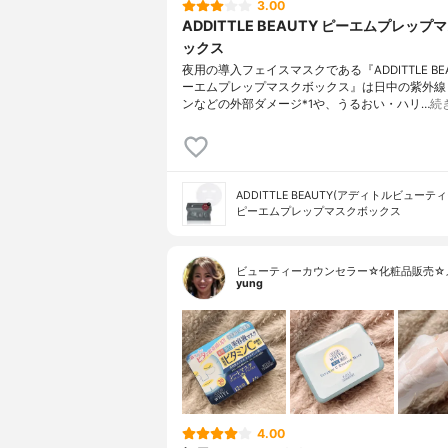
3.00
ADDITTLE BEAUTY ピーエムプレップ
ックス
夜用の導入フェイスマスクである『ADDITTLE BEA
ーエムプレップマスクボックス』は日中の紫外線
ンなどの外部ダメージ*1や、うるおい・ハリ…
続
ADDITTLE BEAUTY(アディトルビューティ
ピーエムプレップマスクボックス
ビューティーカウンセラー☆化粧品販売☆
yung
4.00