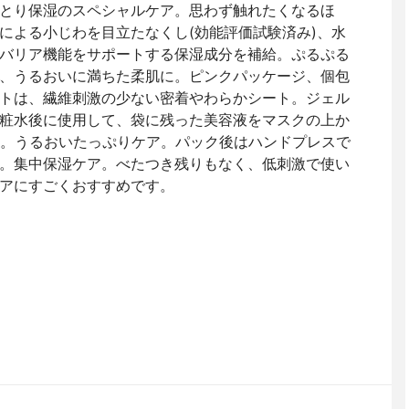
とり保湿のスペシャルケア。思わず触れたくなるほ
による小じわを目立たなくし(効能評価試験済み)、水
バリア機能をサポートする保湿成分を補給。ぷるぷる
、うるおいに満ちた柔肌に。ピンクパッケージ、個包
トは、繊維刺激の少ない密着やわらかシート。ジェル
粧水後に使用して、袋に残った美容液をマスクの上か
る。うるおいたっぷりケア。パック後はハンドプレスで
。集中保湿ケア。べたつき残りもなく、低刺激で使い
アにすごくおすすめです。