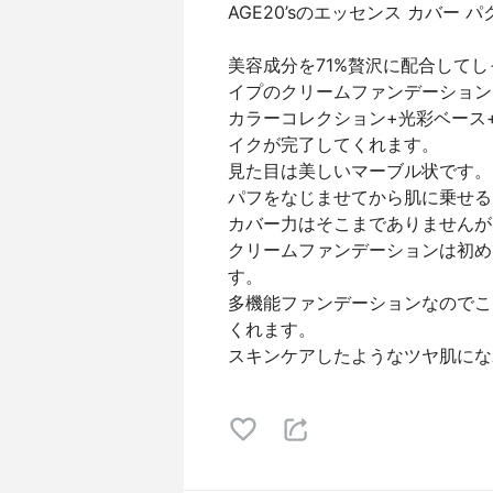
AGE20’sのエッセンス カバー 
美容成分を71%贅沢に配合して
イプのクリームファンデーション
カラーコレクション+光彩ベース
イクが完了してくれます。
見た目は美しいマーブル状です。
パフをなじませてから肌に乗せる
カバー力はそこまでありませんが
クリームファンデーションは初め
す。
多機能ファンデーションなのでこ
くれます。
スキンケアしたようなツヤ肌にな