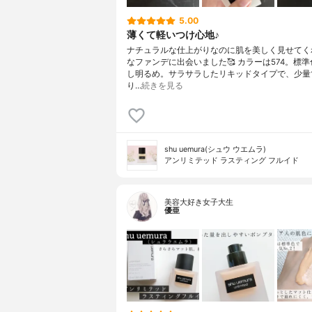
5.00
薄くて軽いつけ心地♪
ナチュラルな仕上がりなのに肌を美しく見せてく
なファンデに出会いました🥰 カラーは574。標
し明るめ。サラサラしたリキッドタイプで、少量
り…
続きを見る
shu uemura(シュウ ウエムラ)
アンリミテッド ラスティング フルイド
美容大好き女子大生
優亜