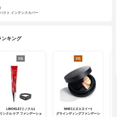
)
パクト インテンスカバー
ランキング
2位
3位
LINOKLE(リノクル)
NNE(エヌエヌイー)
リンクル ケア ファンデーショ
グラインディングファンデーシ
W