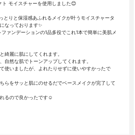
パクト モイスチャーを使用しました😊
しっとりと保湿感あふれるメイクが叶うモイスチャータ
になっております✨
+ファンデーションの1品多役でこれ1本で簡単に美肌メ
と綺麗に肌にしてくれます。
、自然な肌でトーンアップしてくれます。
て使いましたが、よれたりせずに使いやすかったで
ちらをサッと肌にのせるだでベースメイクが完了して
れるので良かったです☺️