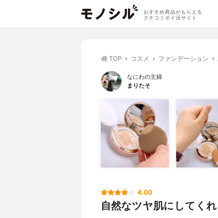
おすすめ商品がもらえる
クチコミポイ活サイト
TOP
コスメ
ファンデーション
なにわの主婦
まりたそ
4.00
自然なツヤ肌にしてくれ