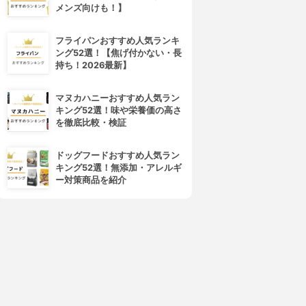
メンズ向けも！】
フライパンおすすめ人気ランキ
ング52選！【焦げ付かない・長
持ち！2026最新】
マヌカハニーおすすめ人気ラン
キング52選！味や栄養価の高さ
を徹底比較・検証
4位
5位
ドッグフードおすすめ人気ラン
キング52選！無添加・アレルギ
ー対策商品を紹介
キラ★リズム
COVERMARK(カバーマーク)
V スキンアップファンデーシ
フローレス フィット