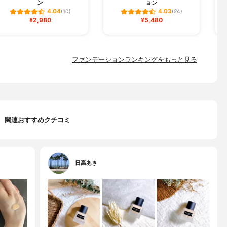
ン
ョン
4.04
4.03
(10)
(24)
¥2,980
¥5,480
ファンデーションランキングをもっと見る
関連おすすめクチコミ
日高あき