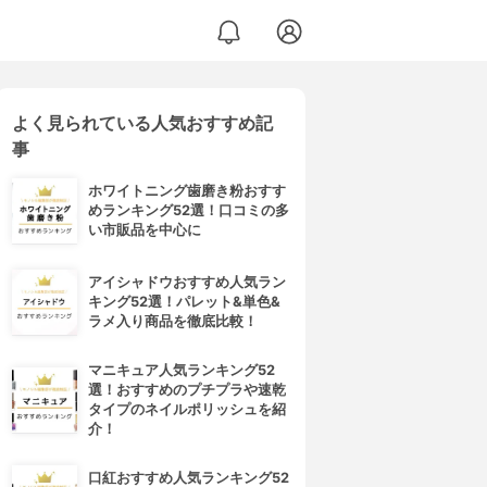
よく見られている人気おすすめ記
インテンスカバー
事
ホワイトニング歯磨き粉おすす
めランキング52選！口コミの多
い市販品を中心に
アイシャドウおすすめ人気ラン
キング52選！パレット&単色&
ラメ入り商品を徹底比較！
マニキュア人気ランキング52
選！おすすめのプチプラや速乾
タイプのネイルポリッシュを紹
介！
口紅おすすめ人気ランキング52