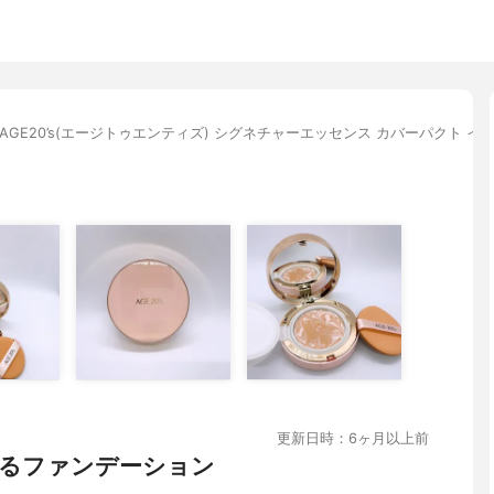
AGE20’s(エージトゥエンティズ) シグネチャーエッセンス カバーパクト 
更新日時：6ヶ月以上前
るファンデーション