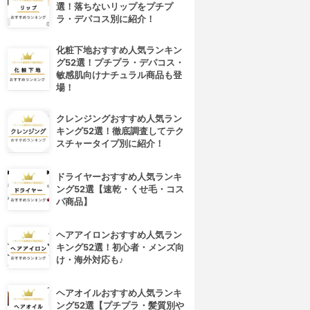
選！落ちないリップをプチプ
ラ・デパコス別に紹介！
化粧下地おすすめ人気ランキン
グ52選！プチプラ・デパコス・
敏感肌向けナチュラル商品も登
場！
クレンジングおすすめ人気ラン
キング52選！徹底調査してテク
スチャータイプ別に紹介！
ドライヤーおすすめ人気ランキ
ング52選【速乾・くせ毛・コス
パ商品】
ヘアアイロンおすすめ人気ラン
キング52選！初心者・メンズ向
け・海外対応も♪
ヘアオイルおすすめ人気ランキ
ング52選【プチプラ・髪質別や