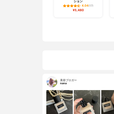
ション
4.04
(17)
¥5,480
美容ブロガー
nana