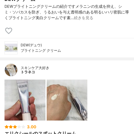
DEWブライトニングクリームの紹介ですメラニンの生成を抑え、シ
ミ・ソバカスを防ぎ、うるおいを与え透明感のある明るいハリ密肌に導
くブライトニング美白クリームです素…
続きを見る
DEW(デュウ)
ブライトニング クリーム
スキンケア大好き
トラネコ
3.00
エリクシールのスポットクリーム