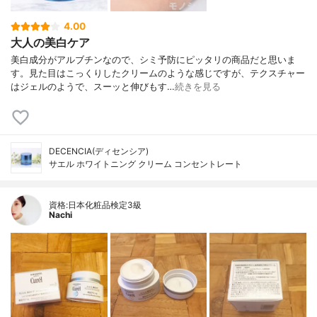
4.00
大人の美白ケア
美白成分がアルブチンなので、シミ予防にピッタリの商品だと思いま
す。見た目はこっくりしたクリームのような感じですが、テクスチャー
はジェルのようで、スーッと伸びもす…
続きを見る
DECENCIA(ディセンシア)
サエル ホワイトニング クリーム コンセントレート
資格:日本化粧品検定3級
Nachi