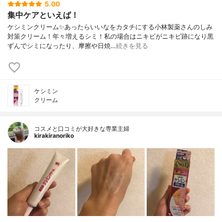
5.00
集中ケアといえば！
ケシミンクリーム✨あったらいいなをカタチにする小林製薬さんのしみ
対策クリーム！年々増えるシミ！私の場合はニキビがニキビ跡になり黒
ずんでシミになったり、摩擦や日焼…
続きを見る
ケシミン
クリーム
コスメと口コミが大好きな専業主婦
kirakiranoriko