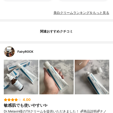
美白クリームランキングをもっと見る
関連おすすめクチコミ
FairyROCK
4.00
敏感肌でも使いやすい✨
Dr.Melaxin様のTXクリームを提供いただきました！ 🌈商品説明🌈ナノ