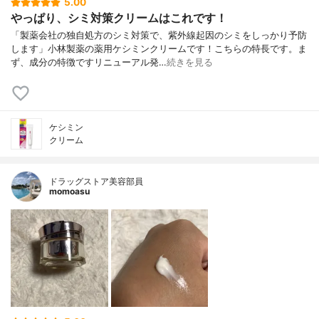
5.00
やっぱり、シミ対策クリームはこれです！
「製薬会社の独自処方のシミ対策で、紫外線起因のシミをしっかり予防
します」小林製薬の薬用ケシミンクリームです！こちらの特長です。ま
ず、成分の特徴ですリニューアル発…
続きを見る
ケシミン
クリーム
ドラッグストア美容部員
momoasu