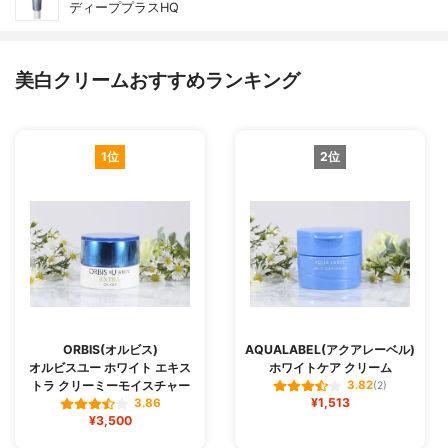
ディーププラスHQ
美白クリームおすすめランキング
1位
2位
ORBIS(オルビス)
AQUALABEL(アクアレーベル)
オルビスユー ホワイト エキス
ホワイトケア クリーム
トラ クリーミーモイスチャー
3.82
(2)
¥1,513
3.86
¥3,500