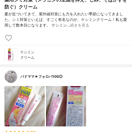
防ぐ）クリーム
夏が近づいてきて、紫外線対策にも力を入れたい季節になってきまし
た。シミ対策といえば、すごく有名なのが、ケシミンクリーム！私も愛
用して数本目になります。 ケシミン…
続きを見る
ケシミン
クリーム
バドママ★フォロバ100◎