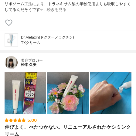
リポソーム工法により、トラネキサム酸の単独使用よりも吸収しやすく
してるんだそうです✨…
続きを見る
Dr.Melaxin(ドクターメラクチン)
TXクリーム
美容ブロガー
松本 久美
5.00
伸びよく、べたつかない。リニューアルされたケシミンク
リーム