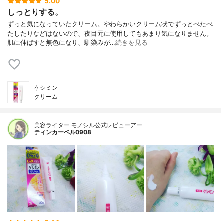
5.00
しっとりする。
ずっと気になっていたクリーム。やわらかいクリーム状でずっとべたべ
たしたりなどはないので、夜目元に使用してもあまり気になりません。
肌に伸ばすと無色になり、馴染みが…
続きを見る
ケシミン
クリーム
美容ライター モノシル公式レビューアー
ティンカーベル0908