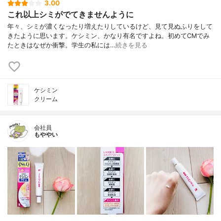
3.00
これ以上シミがでてきませんように
年々、シミが濃くなったり増えたりしているけど、見て見ぬふりをして
きたように思います。ケシミン、かなり有名ですよね。初めてCMでみ
たときはなぜか衝撃。学生の私には…
続きを見る
ケシミン
クリーム
会社員
もややい