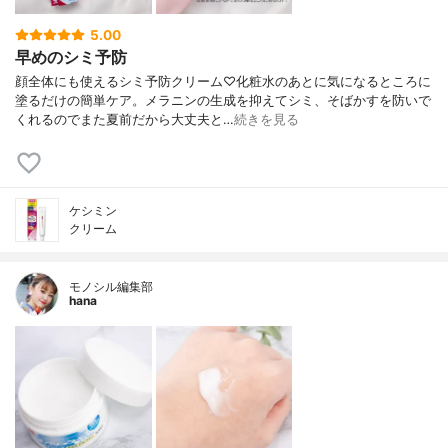
5.00
早めのシミ予防
顔全体にも使えるシミ予防クリーム♡化粧水のあとに気になるところに
塗るだけの簡単ケア。メラニンの生成を抑えてシミ、そばかすを防いで
くれるのでまた夏前だから大丈夫と…
続きを見る
ケシミン
クリーム
モノシル編集部
hana