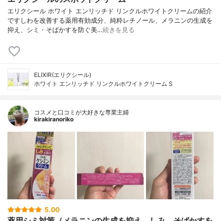
エリクシール ホワイト エンリッチド リンクルホワイトクリームの紹介
ですしわを改善する薬用有効成分、純粋レチノール、メラニンの生成を
抑え、シミ・そばかすを防ぐ美…
続きを見る
ELIXIR(エリクシール)
ホワイト エンリッチド リンクルホワイトクリーム S
コスメと口コミが大好きな専業主婦
kirakiranoriko
5.00
薬用シミ対策（メラニンの生成を抑え、しみ、そばかすを