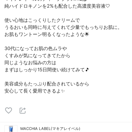
純ハイドロキノンを2%も配合した高濃度美容液🤍
使い心地はこっくりしたクリームで
うるおいも同時に与えてくれて少量でもっちりお肌に。
お肌もワントーン明るくなったような🌟
30代になってお肌の色ムラや
くすみが気になってきてたから
同じようなお悩みの方は
まずはしっかり15日間使い続けてみて🎵
美容成分もたっぷり配合されているから
安心して長く愛用できるよ✨
MACCHIA LABEL(マキアレイベル)