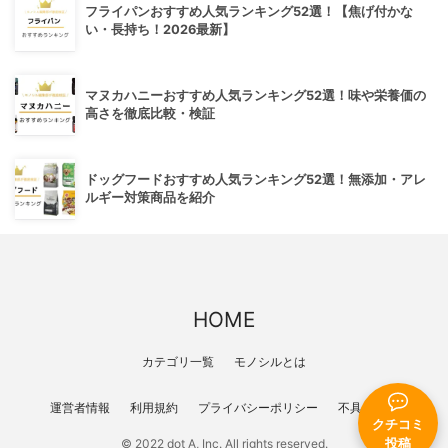
フライパンおすすめ人気ランキング52選！【焦げ付かな
い・長持ち！2026最新】
マヌカハニーおすすめ人気ランキング52選！味や栄養価の
高さを徹底比較・検証
ドッグフードおすすめ人気ランキング52選！無添加・アレ
ルギー対策商品を紹介
HOME
カテゴリ一覧
モノシルとは
運営者情報
利用規約
プライバシーポリシー
不具合報告
クチコミ
© 2022 dot A, Inc. All rights reserved.
投稿