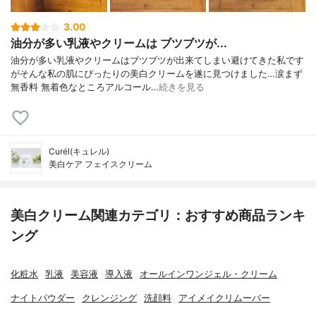
3.00
油分が多い乳液やクリームは ブツブツが...
油分が多い乳液やクリームはブツブツが出来てしまい避けてきた私です
がそんな私の肌にぴったりの美白クリームを遂に見つけました…涙まず
無香料 無着色なところアルコール…
続きを見る
Curél(キュレル)
美白ケア フェイスクリーム
美白クリーム関連カテゴリ：おすすめ商品ランキ
ング
化粧水
乳液
美容液
導入液
オールインワンジェル・クリーム
ナイトパウダー
クレンジング
洗顔料
アイメイクリムーバー