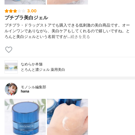
3.00
プチプラ美白ジェル
プチプラ・ドラッグストアでも購入できる低刺激の美白商品です。オー
ルインワンでありながら、美白ケアもしてくれるので嬉しいですね。と
ろんと美白ジェルという名前ですが…
続きを見る
なめらか本舗
とろんと濃ジェル 薬用美白
モノシル編集部
hana