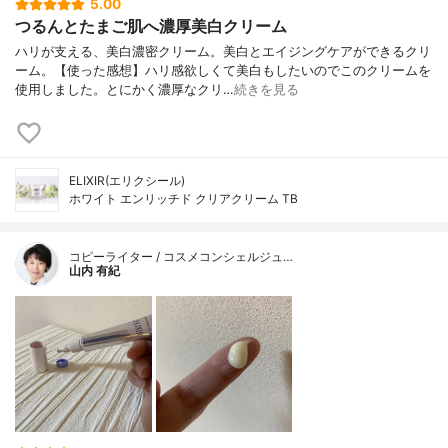
5.00
つるんとたまご肌へ濃厚美白クリーム
ハリが支える、美白濃密クリーム。美白とエイジングケアができるクリ
ーム。【使った感想】ハリ感欲しくて美白もしたいのでこのクリームを
使用しました。とにかく濃厚なクリ…
続きを見る
ELIXIR(エリクシール)
ホワイト エンリッチド クリアクリーム TB
コピーライター / コスメコンシェルジュ…
山内 有紀