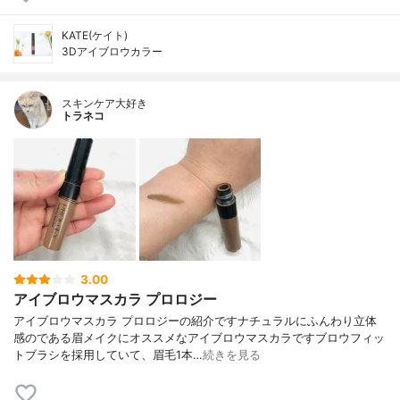
KATE(ケイト)
3Dアイブロウカラー
スキンケア大好き
トラネコ
3.00
アイブロウマスカラ プロロジー
アイブロウマスカラ プロロジーの紹介ですナチュラルにふんわり立体
感のである眉メイクにオススメなアイブロウマスカラですブロウフィッ
トブラシを採用していて、眉毛1本…
続きを見る