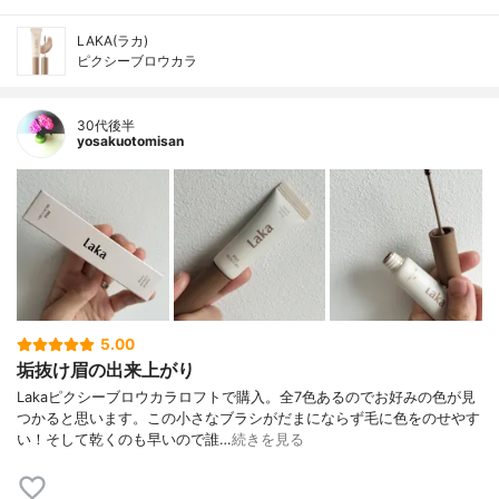
LAKA(ラカ)
ピクシーブロウカラ
30代後半
yosakuotomisan
5.00
垢抜け眉の出来上がり
Lakaピクシーブロウカラロフトで購入。全7色あるのでお好みの色が見
つかると思います。この小さなブラシがだまにならず毛に色をのせやす
い！そして乾くのも早いので誰…
続きを見る