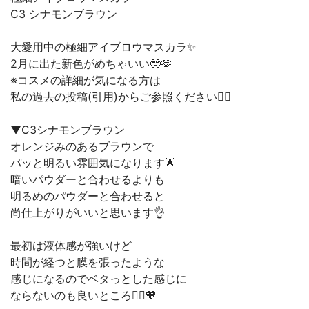
C3 シナモンブラウン
大愛用中の極細アイブロウマスカラ✨
2月に出た新色がめちゃいい🥹🫶
※コスメの詳細が気になる方は
私の過去の投稿(引用)からご参照ください🙇‍♀️
▼C3シナモンブラウン
オレンジみのあるブラウンで
パッと明るい雰囲気になります🌟
暗いパウダーと合わせるよりも
明るめのパウダーと合わせると
尚仕上がりがいいと思います👌
最初は液体感が強いけど
時間が経つと膜を張ったような
感じになるのでベタっとした感じに
ならないのも良いところ🙆‍♀️🧡