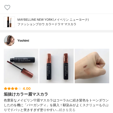
MAYBELLINE NEW YORK(メイベリン ニューヨーク)
ファッションブロウ カラードラマ マスカラ
Yoshimi
4.00
垢抜けカラー眉マスカラ
色豊富なメイビリン♡眉マスカラはコーラルに続き髪色をトーンダウン
したのを機に「バーガンディ」を購入！馴染みがよくスクリューも小ぶ
りでドバッと突きすぎず塗りやすい…
続きを見る