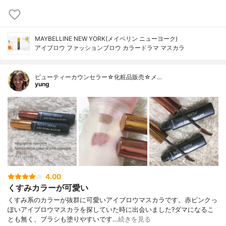
MAYBELLINE NEW YORK(メイベリン ニューヨーク)
アイブロウ ファッションブロウ カラードラマ マスカラ
ビューティーカウンセラー☆化粧品販売☆メ…
yung
4.00
くすみカラーが可愛い
くすみ系のカラーが抜群に可愛いアイブロウマスカラです。赤ピンクっ
ぽいアイブロウマスカラを探していた時に出会いました?ダマになるこ
とも無く、ブラシも塗りやすいです…
続きを見る