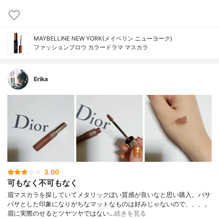
MAYBELLINE NEW YORK(メイベリン ニューヨーク)
ファッションブロウ カラードラマ マスカラ
Erika
3.00
可もなく不可もなく
眉マスカラを探していてメタリックぽい質感が良いなと思い購入。パサ
パサとした印象になりがちなマットなものは好みじゃないので、、、。
眉に実際のせるとツヤツヤではない…
続きを見る