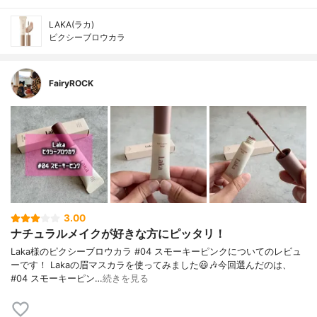
LAKA(ラカ)
ピクシーブロウカラ
FairyROCK
3.00
ナチュラルメイクが好きな方にピッタリ！
Laka様のピクシーブロウカラ #04 スモーキーピンクについてのレビュ
ーです！ Lakaの眉マスカラを使ってみました😃🎶今回選んだのは、
#04 スモーキーピン…
続きを見る