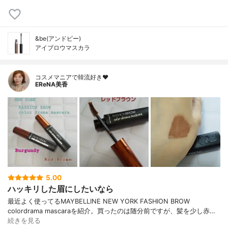
&be(アンドビー)
アイブロウマスカラ
コスメマニアで韓流好き❤️
EReNA美香
5.00
ハッキリした眉にしたいなら
最近よく使ってるMAYBELLINE NEW YORK FASHION BROW
colordrama mascaraを紹介。買ったのは随分前ですが、髪を少し赤…
続きを見る