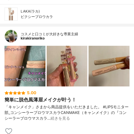
LAKA(ラカ)
ピクシーブロウカラ
コスメと口コミが大好きな専業主婦
kirakiranoriko
5.00
簡単に脱色風薄眉メイクが叶う！
「キャンメイク」さまから商品提供をいただきました。 #LIPSモニター
部_コンシーラーブロウマスカラCANMAKE（キャンメイク）の『コン
シーラーブロウマスカラ…
続きを見る