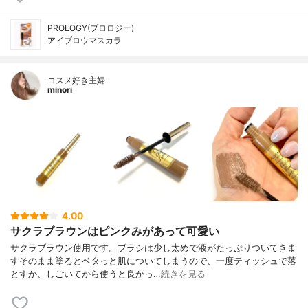
PROLOGY(プロロジー)
アイブロウマスカラ
コスメ好き主婦
minori
4.00
サクラブラウンはピンクみがあって可愛い
サクラブラウン使用です。ブラシは少し太めで液がたっぷりついてきま
すそのまま塗るとベタっと肌についてしまうので、一度ティッシュで落
とすか、しごいてから使うと良かっ…
続きを見る