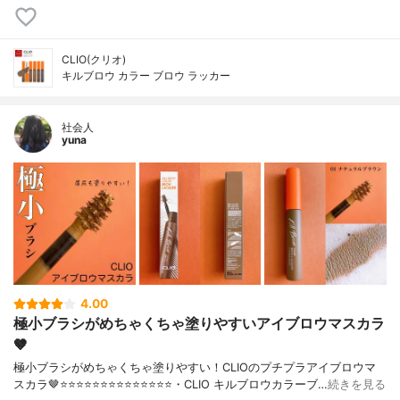
CLIO(クリオ)
キルブロウ カラー ブロウ ラッカー
社会人
yuna
4.00
極小ブラシがめちゃくちゃ塗りやすいアイブロウマスカラ
🤎
極小ブラシがめちゃくちゃ塗りやすい！CLIOのプチプラアイブロウマ
スカラ🤎⭐️⭐️⭐️⭐️⭐️⭐️⭐️⭐️⭐️⭐️⭐️⭐️⭐️⭐️・CLIO キルブロウカラーブ…
続きを見る