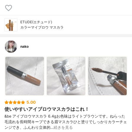
ETUDE(エチュード)
カラーマイブロウ マスカラ
nako
5.00
使いやすいアイブロウマスカラはこれ！
&be アイブロウマスカラ 6.4gお色味はライトブラウンです。ねらった
毛流れを長時間キープできる眉マスカラひと塗りでしっかりカラーチェ
ンジでき、ふんわり立体的…
続きを見る