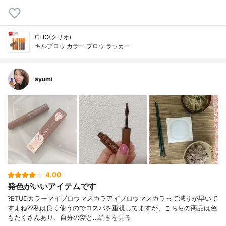
CLIO(クリオ)
キルブロウ カラー ブロウ ラッカー
ayumi
4.00
発色がいいアイテムです
?ETUDカラーマイブロウマスカラアイブロウマスカラって減りが早いで
すよね??私は良く使うのでコスパを重視してますが、こちらの商品は色
もたくさんあり、自分の髪と…
続きを見る