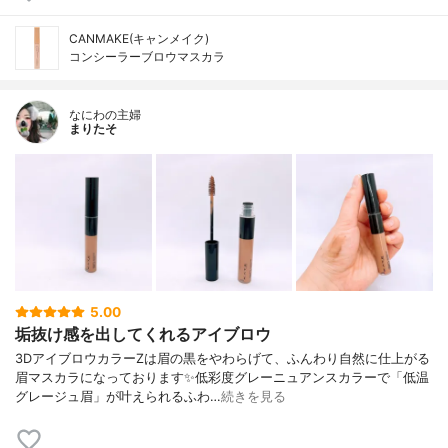
CANMAKE(キャンメイク)
コンシーラーブロウマスカラ
なにわの主婦
まりたそ
5.00
垢抜け感を出してくれるアイブロウ
3DアイブロウカラーZは眉の黒をやわらげて、ふんわり自然に仕上がる
眉マスカラになっております✨低彩度グレーニュアンスカラーで「低温
グレージュ眉」が叶えられるふわ…
続きを見る