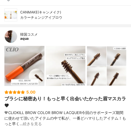
CANMAKE(キャンメイク)
カラーチェンジアイブロウ
韓国コスメ
aqua
5.00
ブラシに秘密あり！もっと早く出会いたかった眉マスカラ
🤎
🤎CLIOKILL BROW COLOR BROW LACQUER今回のサポーターズ期間
に使わせて頂いたアイテムの中で私が、一番どハマりしたアイテム！も
っと早く…
続きを見る