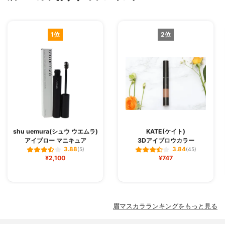
1位
2位
shu uemura(シュウ ウエムラ)
KATE(ケイト)
アイブロー マニキュア
3Dアイブロウカラー
3.88
3.84
(5)
(45)
¥2,100
¥747
眉マスカラランキングをもっと見る