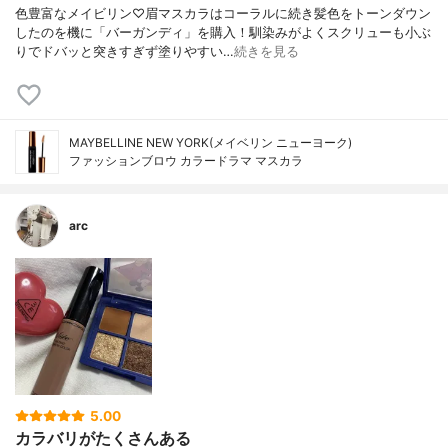
色豊富なメイビリン♡眉マスカラはコーラルに続き髪色をトーンダウン
したのを機に「バーガンディ」を購入！馴染みがよくスクリューも小ぶ
りでドバッと突きすぎず塗りやすい…
続きを見る
MAYBELLINE NEW YORK(メイベリン ニューヨーク)
ファッションブロウ カラードラマ マスカラ
arc
5.00
カラバリがたくさんある