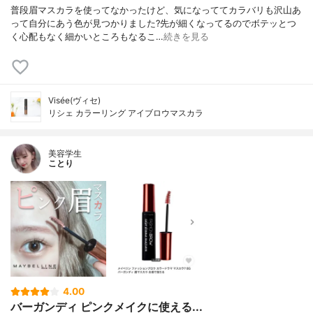
普段眉マスカラを使ってなかったけど、気になっててカラバリも沢山あ
って自分にあう色が見つかりました?先が細くなってるのでボテッとつ
く心配もなく細かいところもなるこ…
続きを見る
Visée(ヴィセ)
リシェ カラーリング アイブロウマスカラ
美容学生
ことり
4.00
バーガンディ ピンクメイクに使える...