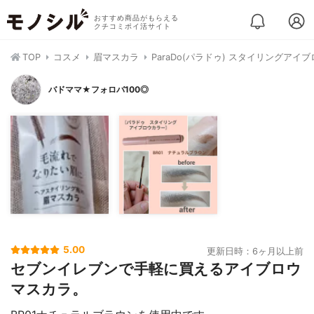
おすすめ商品がもらえる
クチコミポイ活サイト
TOP
コスメ
眉マスカラ
ParaDo(パラドゥ) スタイリングアイ
バドママ★フォロバ100◎
5.00
更新日時：6ヶ月以上前
セブンイレブンで手軽に買えるアイブロウ
マスカラ。