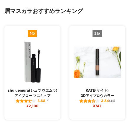
眉マスカラおすすめランキング
1位
2位
shu uemura(シュウ ウエムラ)
KATE(ケイト)
アイブロー マニキュア
3Dアイブロウカラー
3.88
3.84
(5)
(45)
¥2,100
¥747