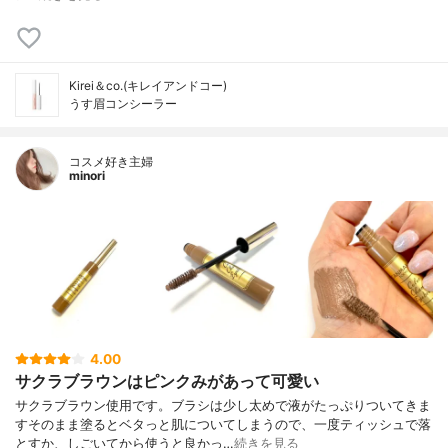
Kirei＆co.(キレイアンドコー)
うす眉コンシーラー
コスメ好き主婦
minori
4.00
サクラブラウンはピンクみがあって可愛い
サクラブラウン使用です。ブラシは少し太めで液がたっぷりついてきま
すそのまま塗るとベタっと肌についてしまうので、一度ティッシュで落
とすか、しごいてから使うと良かっ…
続きを見る