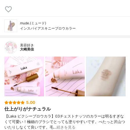
mude.(ミュード)
インスパイアスキニーブロウカラー
美容好き
大崎美佳
5.00
仕上がりがナチュラル
【Laka ピクシーブロウカラ】03チェストナッツのカラーは明るすぎな
くて可愛い！極細のブラシでとっても塗りやすいです。べたっと沢山つ
いたりしなくて良いです。毛…
続きを見る