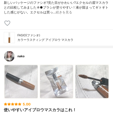
新しいパッケージのファシオ?見た目がかわいい?エクセルの眉マスカラ
との比較してみました☆●ブラシが塗りやすい！液が固まってギトギト
した感じがない。エクセルは買っ…
続きを見る
FASIO(ファシオ)
カラーラスティング アイブロウ マスカラ
nako
5.00
使いやすいアイブロウマスカラはこれ！