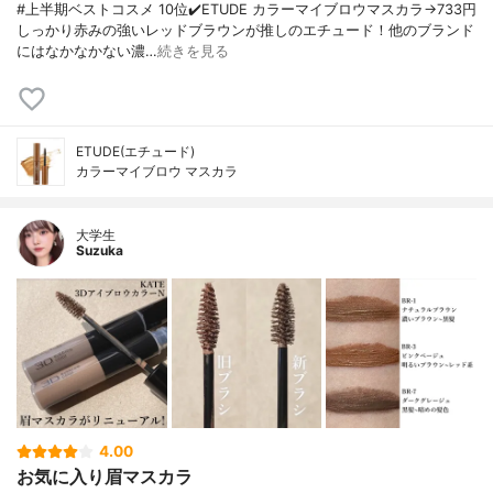
#上半期ベストコスメ 10位✔️ETUDE カラーマイブロウマスカラ→733円
しっかり赤みの強いレッドブラウンが推しのエチュード！他のブランド
にはなかなかない濃…
続きを見る
ETUDE(エチュード)
カラーマイブロウ マスカラ
大学生
Suzuka
4.00
お気に入り眉マスカラ