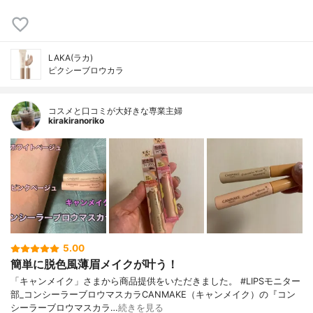
LAKA(ラカ)
ピクシーブロウカラ
コスメと口コミが大好きな専業主婦
kirakiranoriko
5.00
簡単に脱色風薄眉メイクが叶う！
「キャンメイク」さまから商品提供をいただきました。 #LIPSモニター
部_コンシーラーブロウマスカラCANMAKE（キャンメイク）の『コン
シーラーブロウマスカラ…
続きを見る