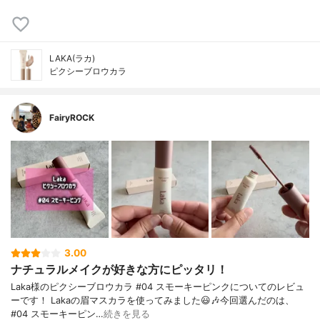
LAKA(ラカ)
ピクシーブロウカラ
FairyROCK
3.00
ナチュラルメイクが好きな方にピッタリ！
Laka様のピクシーブロウカラ #04 スモーキーピンクについてのレビュ
ーです！ Lakaの眉マスカラを使ってみました😃🎶今回選んだのは、
#04 スモーキーピン…
続きを見る