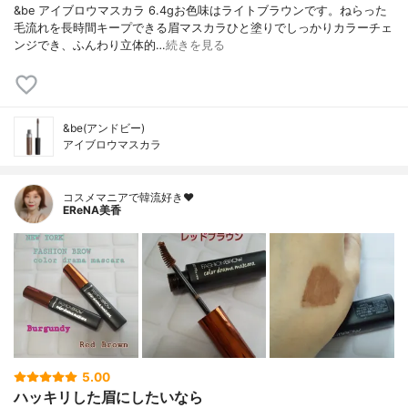
&be アイブロウマスカラ 6.4gお色味はライトブラウンです。ねらった
毛流れを長時間キープできる眉マスカラひと塗りでしっかりカラーチェ
ンジでき、ふんわり立体的…
続きを見る
&be(アンドビー)
アイブロウマスカラ
コスメマニアで韓流好き❤️
EReNA美香
5.00
ハッキリした眉にしたいなら