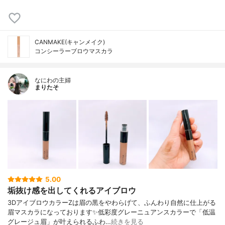
CANMAKE(キャンメイク)
コンシーラーブロウマスカラ
なにわの主婦
まりたそ
5.00
垢抜け感を出してくれるアイブロウ
3DアイブロウカラーZは眉の黒をやわらげて、ふんわり自然に仕上がる
眉マスカラになっております✨低彩度グレーニュアンスカラーで「低温
グレージュ眉」が叶えられるふわ…
続きを見る