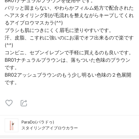
BR01ナチュラルブラウンを使用中です。
パリッと固まらない、やわらかフィルム処方で配合された
ヘアスタイリング剤が毛流れを整えながらキープしてくれ
るアイブロウマスカラ(⁠^⁠^⁠)
ブラシも肌につきにくく眉毛に塗りやすいです。
⁠汗、皮脂、こすれに強いのにお湯でオフ出来るので楽です
(⁠^⁠^⁠)
コンビニ、セブンイレブンで手軽に買えるのも良いです。
BR01ナチュラルブラウンは、落ちついた色味のブラウン
です。
BR02アッシュブラウンのもう少し明るい色味の２色展開
です。
ParaDo(パラドゥ)
スタイリングアイブロウカラー