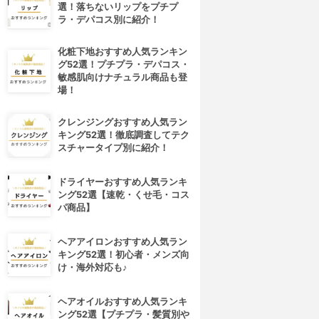
選！落ちないリップをプチプ
ラ・デパコス別に紹介！
化粧下地おすすめ人気ランキン
グ52選！プチプラ・デパコス・
敏感肌向けナチュラル商品も登
場！
クレンジングおすすめ人気ラン
キング52選！徹底調査してテク
スチャータイプ別に紹介！
ドライヤーおすすめ人気ランキ
ング52選【速乾・くせ毛・コス
パ商品】
ヘアアイロンおすすめ人気ラン
キング52選！初心者・メンズ向
け・海外対応も♪
ヘアオイルおすすめ人気ランキ
ング52選【プチプラ・髪質別や