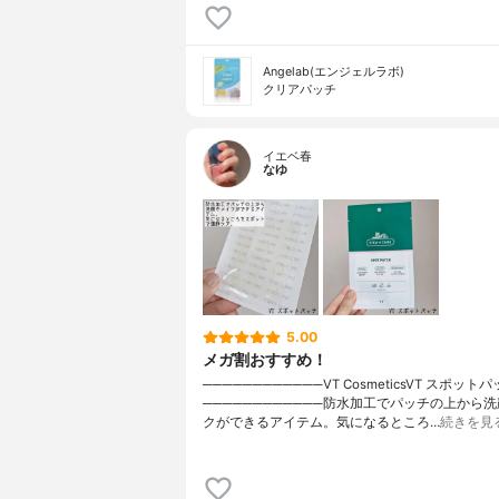
Angelab(エンジェルラボ)
クリアパッチ
イエベ春
なゆ
5.00
メガ割おすすめ！
────────────VT CosmeticsVT スポット
────────────防水加工でパッチの上から
クができるアイテム。気になるところ…
続きを見