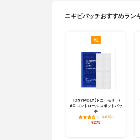
ニキビパッチおすすめラン
1位
TONYMOLY(トニーモリー)
AC コントロール スポットパッ
チ
3.95
(1)
¥275