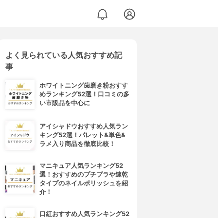
よく見られている人気おすすめ記
事
ホワイトニング歯磨き粉おすす
めランキング52選！口コミの多
い市販品を中心に
アイシャドウおすすめ人気ラン
キング52選！パレット&単色&
ラメ入り商品を徹底比較！
マニキュア人気ランキング52
選！おすすめのプチプラや速乾
タイプのネイルポリッシュを紹
介！
口紅おすすめ人気ランキング52