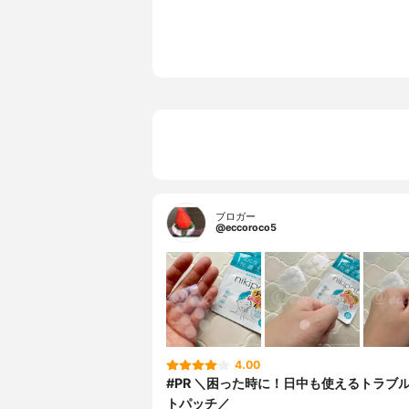
ブロガー
@eccoroco5
4.00
#PR ＼困った時に！日中も使えるトラブ
トパッチ／