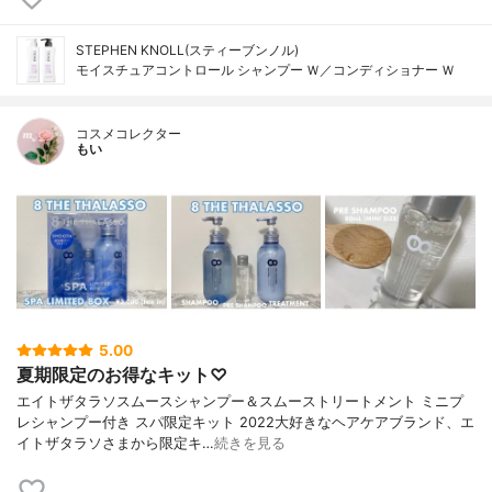
STEPHEN KNOLL(スティーブンノル)
モイスチュアコントロール シャンプー Ｗ／コンディショナー Ｗ
コスメコレクター
もい
5.00
夏期限定のお得なキット♡
エイトザタラソスムースシャンプー＆スムーストリートメント ミニプ
レシャンプー付き スパ限定キット 2022大好きなヘアケアブランド、エ
イトザタラソさまから限定キ…
続きを見る