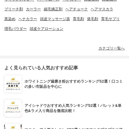
ブリーチ剤
カーラー
縮毛矯正剤
ヘアチョーク
ヘアマスカラ
黒染め
ヘナカラー
頭皮マッサージ器
育毛剤
発毛剤
育毛サプリ
増毛パウダー
頭皮ケアローション
カテゴリ一覧へ
よく見られている人気おすすめ記事
ホワイトニング歯磨き粉おすすめランキング52選！口コミ
の多い市販品を中心に
アイシャドウおすすめ人気ランキング52選！パレット&単
色&ラメ入り商品を徹底比較！