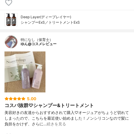
Deep Layer(ディープレイヤー)
シャンプーExS／トリートメントExS
特になし（保育士）
ゆん@コスメレビュー
5.00
コスパ抜群♡シャンプー&トリートメント
美容好きの友達からおすすめされて購入♡オージュアがちょうど切れて
しまったので、こちらを最近使い始めました！ノンシリコンなので髪に
負担をかけず、さらに…
続きを見る