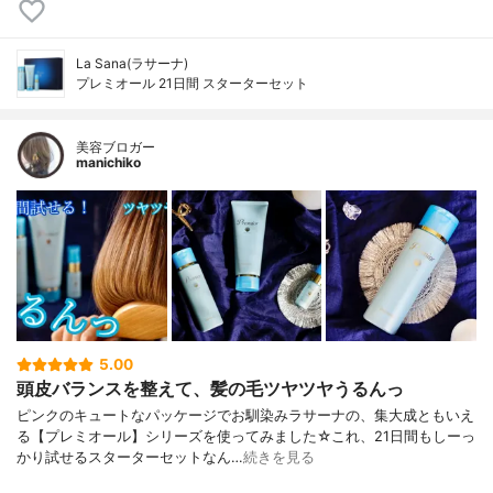
La Sana(ラサーナ)
プレミオール 21日間 スターターセット
美容ブロガー
manichiko
5.00
頭皮バランスを整えて、髪の毛ツヤツヤうるんっ
ピンクのキュートなパッケージでお馴染みラサーナの、集大成ともいえ
る【プレミオール】シリーズを使ってみました☆これ、21日間もしーっ
かり試せるスターターセットなん…
続きを見る