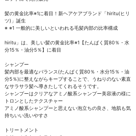
髪の黄金比率※1に着目！新ヘアケアブランド「hiritu(ヒリ
ツ)」誕生
※ ※1 一般的に美しいといわれる毛髪内部の比率構成
hiritu」は、美しい髪の黄金比率※1【たんぱく質80％・水
分15％・油分5％】に着目
シャンプー
髪内部を最適なバランス(たんぱく質80％・水分15％・油
分5％)に整えながらキープすることで、うねりのない素直
なサラサラ髪へ導きたしてくれるそうです。
シャンプーはクリアなアミノ酸系シャンプー美容液の様に
トロンとしたテクスチャー
アミノ酸系シャンプーと思えない泡立ちの良さ、地肌も気
持ちいい洗いやすさ
トリートメント