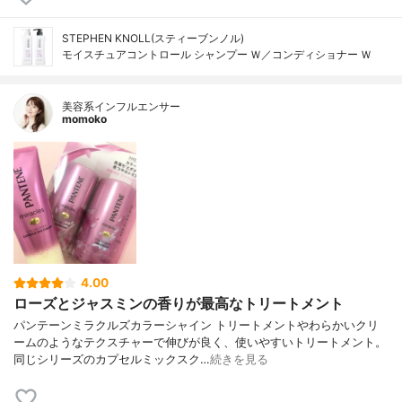
STEPHEN KNOLL(スティーブンノル)
モイスチュアコントロール シャンプー Ｗ／コンディショナー Ｗ
美容系インフルエンサー
momoko
4.00
ローズとジャスミンの香りが最高なトリートメント
パンテーンミラクルズカラーシャイン トリートメントやわらかいクリ
ームのようなテクスチャーで伸びが良く、使いやすいトリートメント。
同じシリーズのカプセルミックスク…
続きを見る