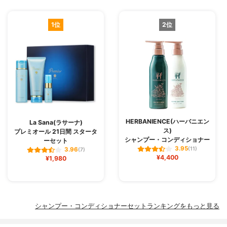
1位
2位
HERBANIENCE(ハーバニエン
La Sana(ラサーナ)
ス)
プレミオール 21日間 スタータ
シャンプー・コンディショナー
ーセット
3.95
(11)
3.96
(7)
¥4,400
¥1,980
シャンプー・コンディショナーセットランキングをもっと見る