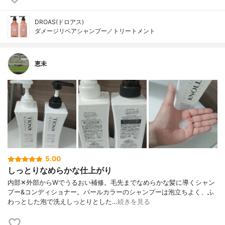
DROAS(ドロアス)
ダメージリペアシャンプー／トリートメント
恵未
5.00
しっとりなめらかな仕上がり
内部✕外部からWでうるおい補修。毛先までなめらかな髪に導くシャン
プー&コンディショナー。パールカラーのシャンプーは泡立ちよく、ふ
わっとした泡で洗えしっとりとした…
続きを見る