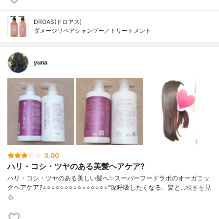
DROAS(ドロアス)
ダメージリペアシャンプー／トリートメント
yuna
3.00
ハリ・コシ・ツヤのある美髪ヘアケア?
ハリ・コシ・ツヤのある美しい髪へ✨スーパーフードラボのオーガニッ
クヘアケア?⭐️⭐️⭐️⭐️⭐️⭐️⭐️⭐️⭐️⭐️⭐️⭐️⭐️⭐️⭐️"深呼吸したくなる、髪と…
続きを見
る