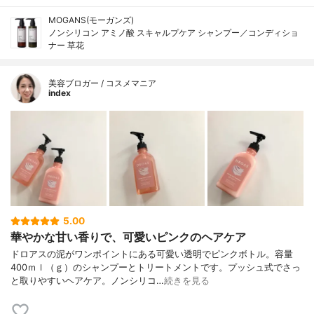
MOGANS(モーガンズ)
ノンシリコン アミノ酸 スキャルプケア シャンプー／コンディショ
ナー 草花
美容ブロガー / コスメマニア
index
5.00
華やかな甘い香りで、可愛いピンクのヘアケア
ドロアスの泥がワンポイントにある可愛い透明でピンクボトル。容量
400ｍｌ（ｇ）のシャンプーとトリートメントです。プッシュ式でさっ
と取りやすいヘアケア。ノンシリコ…
続きを見る