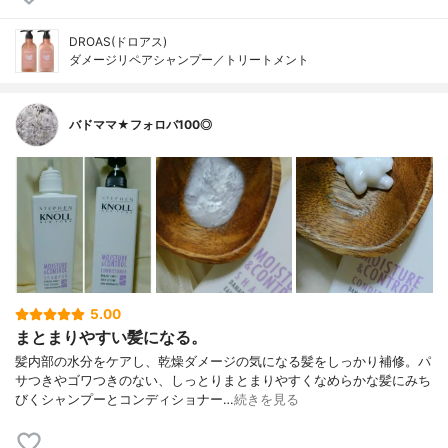
DROAS(ドロアス)
ダメージリペアシャンプー／トリートメント
バドママ★フォロバ100◎
5.00
まとまりやすい髪になる。
髪内部の水分をケアし、乾燥ダメージの気になる髪をしっかり補修。パ
サつきやゴワつきのない、しっとりまとまりやすくなめらかな髪にみち
びくシャンプーとコンディショナー…
続きを見る