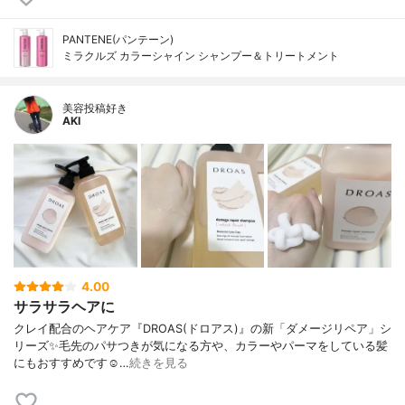
PANTENE(パンテーン)
ミラクルズ カラーシャイン シャンプー＆トリートメント
美容投稿好き
AKI
4.00
サラサラヘアに
クレイ配合のヘアケア『DROAS(ドロアス)』の新「ダメージリペア」シ
リーズ ✨ 毛先のパサつきが気になる方や、カラーやパーマをしている髪
にもおすすめです☺️ …
続きを見る