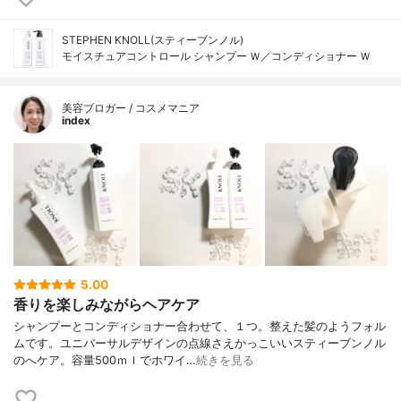
STEPHEN KNOLL(スティーブンノル)
モイスチュアコントロール シャンプー Ｗ／コンディショナー Ｗ
美容ブロガー / コスメマニア
index
5.00
香りを楽しみながらヘアケア
シャンプーとコンディショナー合わせて、１つ。整えた髪のようフォル
ムです。ユニバーサルデザインの点線さえかっこいいスティーブンノル
のへケア。容量500ｍｌでホワイ…
続きを見る