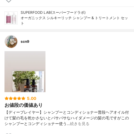
SUPERFOOD LAB(スーパーフードラボ)
オーガニックス シルキーリッチ シャンプー & トリートメント セッ
ト
scn9
5.00
お値段の価値あり
【ディープレイヤー】シャンプーとコンディショナー普段ヘアオイル付
けて髪の毛を乾かさないとパサパサなハイダメージの髪の毛ですがこの
シャンプーとコンディショナー使う…
続きを見る