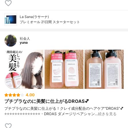
La Sana(ラサーナ)
プレミオール 21日間 スターターセット
社会人
yuna
4.00
プチプラなのに美髪に仕上がるDROAS💕
プチプラなのに美髪に仕上がる！クレイ成分配合のヘアケア"DROAS"💕
⭐️⭐️⭐️⭐️⭐️⭐️⭐️⭐️⭐️⭐️⭐️⭐️⭐️⭐️・DROAS ダメージリペアシャン…
続きを見る