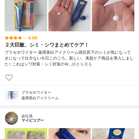
4.00
２大巨敵、シミ・シワまとめてケア！
プラセホワイター 薬用美白アイクリーム両目尻下のシミが気になって
きになって仕方ない今日このごろ。新しい、美肌ケア商品を導入しまし
た✨これはシワ対策・シミ対策のＷ…
続きを見る
プラセホワイター
薬用美白アイクリーム
会社員
マイピコブー