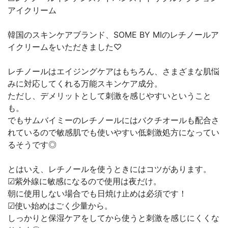
アイクリーム
韓国のスキンケアブランド、SOME BY MIのレチノールア
イクリームをいただきました♡
レチノールはエイジングケアはもちろん、さまざまな肌悩
みに対応してくれる万能スキンケア成分。
ただし、デメリットとして刺激を感じやすいということ
も。
でもサムバイミーのレチノールにはバクチオールも配合さ
れているので敏感肌でも使いやすい低刺激処方になってい
るそうです◎
とはいえ、レチノールを使うときにはコツがあります。
☑︎紫外線に敏感になるので使用は夜だけ。
朝に使用しない場合でも日焼け止めは必須です！
☑︎使い始めはごく少量から。
しっかりと保湿ケアをしてから使うと刺激を感じにくくな