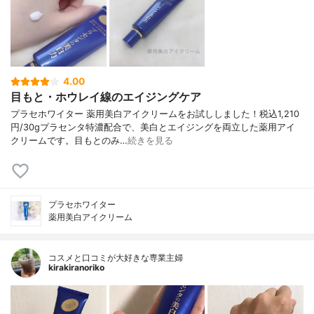
4.00
目もと・ホウレイ線のエイジングケア
プラセホワイター 薬用美白アイクリームをお試ししました！税込1,210
円/30gプラセンタ特濃配合で、美白とエイジングを両立した薬用アイ
クリームです。目もとのみ…
続きを見る
プラセホワイター
薬用美白アイクリーム
コスメと口コミが大好きな専業主婦
kirakiranoriko