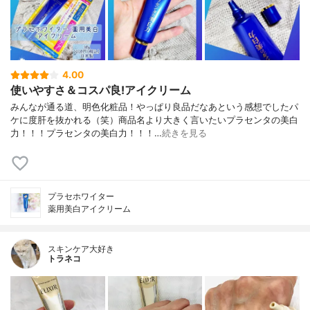
4.00
使いやすさ＆コスパ良!アイクリーム
みんなが通る道、明色化粧品！やっぱり良品だなあという感想でしたパ
ケに度肝を抜かれる（笑）商品名より大きく言いたいプラセンタの美白
力！！！プラセンタの美白力！！！…
続きを見る
プラセホワイター
薬用美白アイクリーム
スキンケア大好き
トラネコ