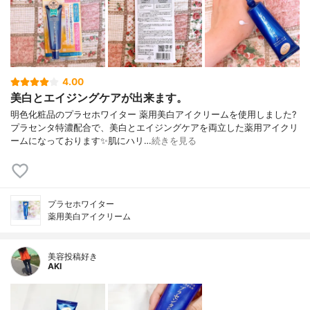
4.00
美白とエイジングケアが出来ます。
明色化粧品のプラセホワイター 薬用美白アイクリームを使用しました?
プラセンタ特濃配合で、美白とエイジングケアを両立した薬用アイクリ
ームになっております✨肌にハリ…
続きを見る
プラセホワイター
薬用美白アイクリーム
美容投稿好き
AKI