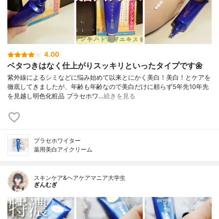
4.00
ベタつきはなく仕上がりスッキリといったタイプです🌼
紫外線によるシミなどに悩み始めて以来とにかく美白！美白！とケアを
徹底してきましたが、年齢も年齢なので美白だけに頼らず5年先10年先
を見越し明色化粧品 プラセホワ…
続きを見る
プラセホワイター
薬用美白アイクリーム
スキンケア&ヘアケアマニア大学生
ぎんむぎ