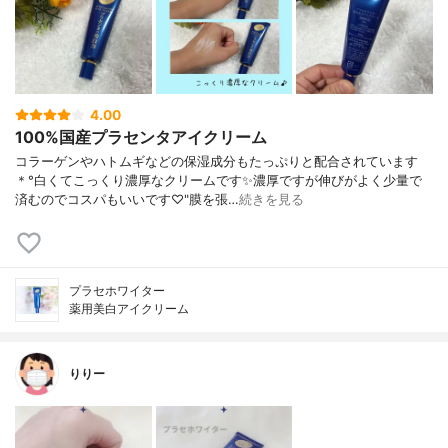
4.00
100%国産プラセンタアイクリーム
コラーゲンやハトムギなどの保湿成分もたっぷりと配合されています
＊°白くてこっくり濃厚なクリームです✨濃厚ですが伸びがよく少量で
済むのでコスパもいいです♡"膜を張…
続きを見る
プラセホワイター
薬用美白アイクリーム
りりー