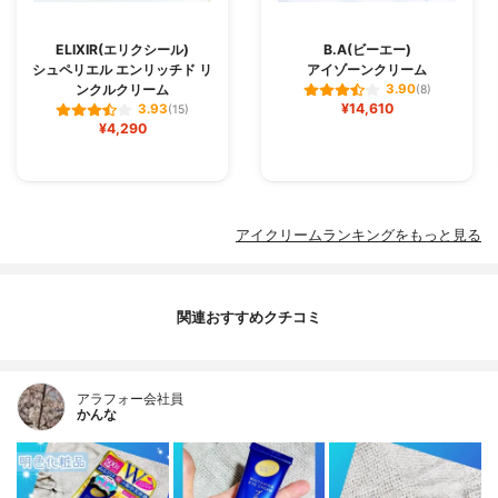
ELIXIR(エリクシール)
B.A(ビーエー)
シュペリエル エンリッチド リ
アイゾーンクリーム
ンクルクリーム
3.90
(8)
¥14,610
3.93
(15)
¥4,290
アイクリームランキングをもっと見る
関連おすすめクチコミ
アラフォー会社員
かんな