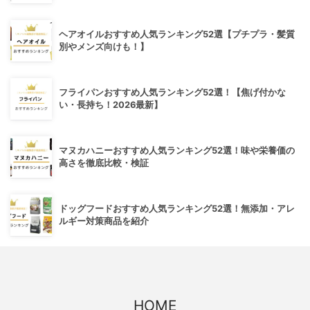
ヘアオイルおすすめ人気ランキング52選【プチプラ・髪質
別やメンズ向けも！】
フライパンおすすめ人気ランキング52選！【焦げ付かな
い・長持ち！2026最新】
マヌカハニーおすすめ人気ランキング52選！味や栄養価の
高さを徹底比較・検証
ドッグフードおすすめ人気ランキング52選！無添加・アレ
ルギー対策商品を紹介
HOME