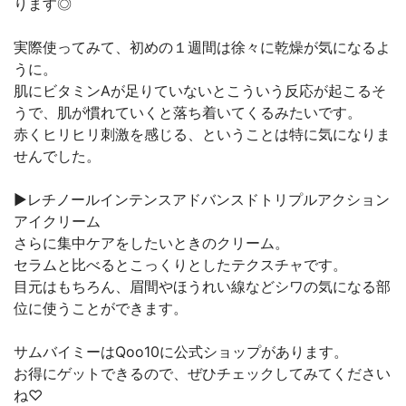
ります◎
実際使ってみて、初めの１週間は徐々に乾燥が気になるよ
うに。
肌にビタミンAが足りていないとこういう反応が起こるそ
うで、肌が慣れていくと落ち着いてくるみたいです。
赤くヒリヒリ刺激を感じる、ということは特に気になりま
せんでした。
▶︎レチノールインテンスアドバンスドトリプルアクション
アイクリーム
さらに集中ケアをしたいときのクリーム。
セラムと比べるとこっくりとしたテクスチャです。
目元はもちろん、眉間やほうれい線などシワの気になる部
位に使うことができます。
サムバイミーはQoo10に公式ショップがあります。
お得にゲットできるので、ぜひチェックしてみてください
ね♡