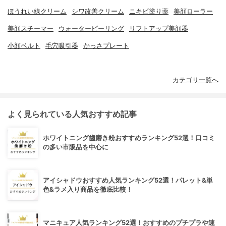
ほうれい線クリーム
シワ改善クリーム
ニキビ塗り薬
美顔ローラー
美顔スチーマー
ウォーターピーリング
リフトアップ美顔器
小顔ベルト
毛穴吸引器
かっさプレート
カテゴリ一覧へ
よく見られている人気おすすめ記事
ホワイトニング歯磨き粉おすすめランキング52選！口コミ
の多い市販品を中心に
アイシャドウおすすめ人気ランキング52選！パレット&単
色&ラメ入り商品を徹底比較！
マニキュア人気ランキング52選！おすすめのプチプラや速