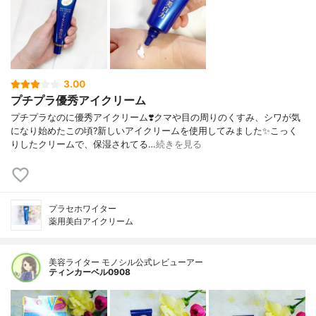
3.00
プチプラ優秀アイクリーム
プチプラなのに優秀アイクリーム❣️クマや目の周りのくすみ、シワが気
になり始めたこの頃?新しいアイクリームを使用してみました✨こっく
りしたクリームで、保湿されてる…
続きを見る
プラセホワイター
薬用美白アイクリーム
美容ライター モノシル公式レビューアー
ティンカーベル0908