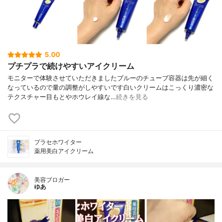
5.00
プチプラで続けやすいアイクリーム
モニターで体験させていただきましたブルーのチューブ容器は先が細く
なっているので量の調整がしやすいです白いクリームはこっくり濃密な
テクスチャー目もとやホウレイ線な…
続きを見る
プラセホワイター
薬用美白アイクリーム
美容ブロガー
ゆあ