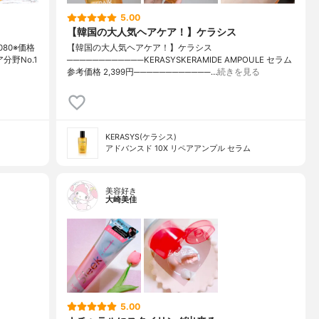
5.00
【韓国の大人気ヘアケア！】ケラシス
080※価格
【韓国の大人気ヘアケア！】ケラシス
ア分野No.1
────────────KERASYSKERAMIDE AMPOULE セラム
参考価格 2,399円────────────…
続きを見る
KERASYS(ケラシス)
アドバンスド 10X リペアアンプル セラム
美容好き
大崎美佳
5.00