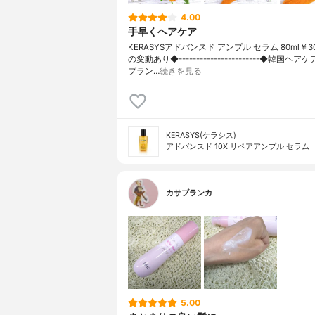
4.00
手早くヘアケア
KERASYSアドバンスド アンプル セラム 80ml￥3
の変動あり◆-----------------------◆韓国ヘアケ
ブラン…
続きを見る
KERASYS(ケラシス)
アドバンスド 10X リペアアンプル セラム
カサブランカ
5.00