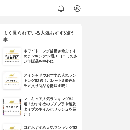
よく見られている人気おすすめ記
事
ホワイトニング歯磨き粉おすす
めランキング52選！口コミの多
い市販品を中心に
アイシャドウおすすめ人気ラン
キング52選！パレット&単色&
ラメ入り商品を徹底比較！
マニキュア人気ランキング52
選！おすすめのプチプラや速乾
タイプのネイルポリッシュを紹
介！
口紅おすすめ人気ランキング52