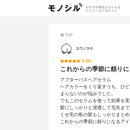
おすすめ商品がもらえる
クチコミポイ活サイト
TOP
ユウノスケ
5.00
これからの季節に頼りに
アフターバスヘアセラム
ヘアカラーをくり返すうち、ひど
まらないのが悩みでした。
でもこのセラムを使って効果を実
髪にしっかりと浸透して毛先まで
くせ毛の私の髪もしっかりまとめ
これからの季節に頼りになるアイ