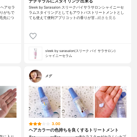
ナチャラルにスタイリング出来る
 ヘアセラ
Sleek by Sarasalon スリークバイサラサロンシャイニーセ
ねりがちで
ラムスタイリングとしてもアウトバストリートメントとし
毛先につ
ても使えて便利アプリコットの香りが甘…
続きを見る
sleek by sarasalon(スリーク バイ サラサロン)
シャイニーセラム
メグ
3.00
ヘアカラーの色持ちを良くするトリートメント
お気に入り
✼••┈┈┈┈••✼••┈┈┈┈••✼ケラスターゼセラムシカプ