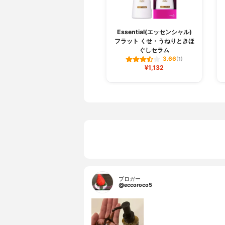
Essential(エッセンシャル)
フラット くせ・うねりときほ
ぐしセラム
3.66
(1)
¥1,132
ブロガー
@eccoroco5