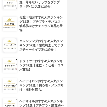
選！落ちないリップをプチプ
ラ・デパコス別に紹介！
化粧下地おすすめ人気ランキン
グ52選！プチプラ・デパコス・
敏感肌向けナチュラル商品も登
場！
クレンジングおすすめ人気ラン
キング52選！徹底調査してテク
スチャータイプ別に紹介！
ドライヤーおすすめ人気ランキ
ング52選【速乾・くせ毛・コス
パ商品】
4位
5位
ヘアアイロンおすすめ人気ラン
キング52選！初心者・メンズ向
け・海外対応も♪
ヘアオイルおすすめ人気ランキ
ング52選【プチプラ・髪質別や