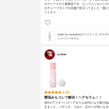
のスリークから新商品です。ピンクとシルバーの
のチューブタイプが店舗で目立ってました！髪に
きを見る
sleek by sarasalon(スリーク バイ サラサ
シャイニーセラム
a-chan
5.00
髪悩みもコレで解決！ヘアセラム！！
#DHCアフターバスヘアセラム40代になり髪の悩
きました。パサツキ、うねり、広がりが気になる