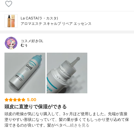
La CASTA(ラ・カスタ)
アロマエステ スキャルプ リペア エッセンス
コスメ好きOL
むぅ
5.00
頭皮に直塗りで保湿ができる
頭皮の乾燥が気になり購入して、3ヶ月ほど使用しました。先端が直接
塗りやすい形状になっていて、髪の量が多くてもしっかり塗り込めて保
湿できるのが良いです。髪がベタベ…
続きを見る