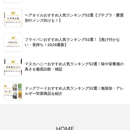
ヘアオイルおすすめ人気ランキング52選【プチプラ・髪質
別やメンズ向けも！】
フライパンおすすめ人気ランキング52選！【焦げ付かな
い・長持ち！2026最新】
マヌカハニーおすすめ人気ランキング52選！味や栄養価の
高さを徹底比較・検証
ドッグフードおすすめ人気ランキング52選！無添加・アレ
ルギー対策商品を紹介
HOME