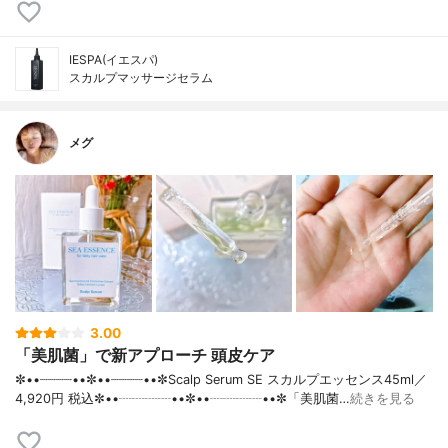
IESPA(イエスパ)
スカルプマッサージセラム
メグ
3.00
「美肌菌」で新アプローチ 頭皮ケア
✼••┈┈┈┈••✼••┈┈┈┈••✼Scalp Serum SE スカルプエッセンス45ml／
4,920円 税込✼••┈┈┈┈••✼••┈┈┈┈••✼「美肌菌…
続きを見る