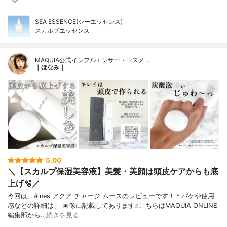
SEA ESSENCE(シーエッセンス)
スカルプエッセンス
MAQUIA公式インフルエンサー・コスメ…
｜ほなみ｜
5.00
＼【スカルプ保湿美容液】美髪・美顔は頭皮ケアからも底
上げ🫧／
今回は、#ines アクア チャージ ムースのレビューです！＊パケや使用
感などの詳細は、 画像に記載してあります☝︎こちらはMAQUIA ONLINE
編集部から…
続きを見る