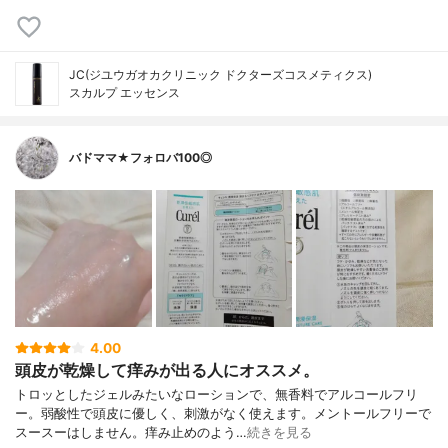
JC(ジユウガオカクリニック ドクターズコスメティクス)
スカルプ エッセンス
バドママ★フォロバ100◎
4.00
頭皮が乾燥して痒みが出る人にオススメ。
トロッとしたジェルみたいなローションで、無香料でアルコールフリ
ー。弱酸性で頭皮に優しく、刺激がなく使えます。メントールフリーで
スースーはしません。痒み止めのよう…
続きを見る