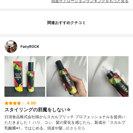
頭皮ケアローションランキングをもっと見る
関連おすすめクチコミ
FairyROCK
4.00
スタイリングの邪魔をしない☆
日清食品株式会社様からスカルプリッチ プロフェッショナルを提供い
ただきました！ ハリ、コシ、髪の変化を感じたら。新成分「スカルプ
乳酸菌※1」ではじめる、頭皮や髪…
続きを見る