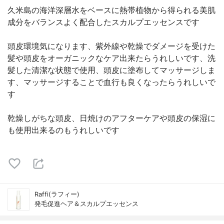
久米島の海洋深層水をベースに熱帯植物から得られる美肌
成分をバランスよく配合したスカルプエッセンスです
頭皮環境気になります、紫外線や乾燥でダメージを受けた
髪や頭皮をオーガニックなケア出来たらうれしいです、洗
髪した清潔な状態で使用、頭皮に塗布してマッサージしま
す、マッサージすることで血行も良くなったらうれしいで
す
乾燥しがちな頭皮、日焼けのアフターケアや頭皮の保湿に
も使用出来るのもうれしいです
Raffi(ラフィー)
発毛促進ヘア＆スカルプエッセンス