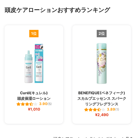
頭皮ケアローションおすすめランキング
1位
2位
Curél(キュレル)
BENEFIQUE(ベネフィーク)
頭皮保湿ローション
スカルプエッセンス スパーク
リングフレグランス
3.90
(5)
¥1,010
3.89
(1)
¥2,490