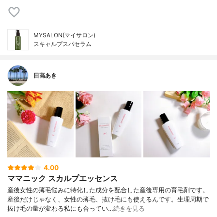
MYSALON(マイサロン)
スキャルプスパセラム
日高あき
4.00
ママニック スカルプエッセンス
産後女性の薄毛悩みに特化した成分を配合した産後専用の育毛剤です。
産後だけじゃなく、女性の薄毛、抜け毛にも使えるんです。生理周期で
抜け毛の量が変わる私にも合ってい…
続きを見る