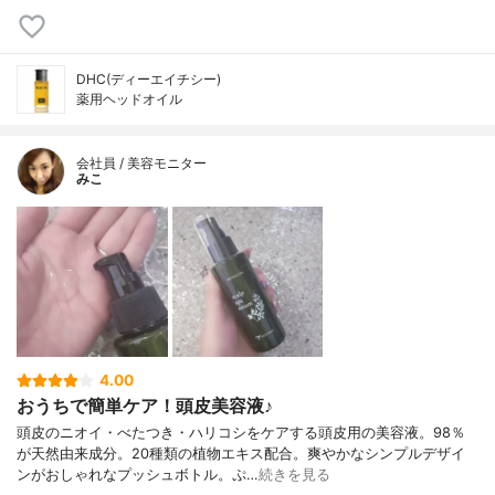
DHC(ディーエイチシー)
薬用ヘッドオイル
会社員 / 美容モニター
みこ
4.00
おうちで簡単ケア！頭皮美容液♪
頭皮のニオイ・べたつき・ハリコシをケアする頭皮用の美容液。98％
が天然由来成分。20種類の植物エキス配合。爽やかなシンプルデザイ
ンがおしゃれなプッシュボトル。ぷ…
続きを見る