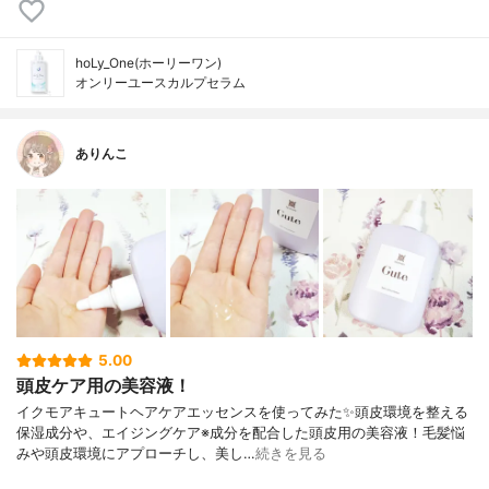
hoLy_One(ホーリーワン)
オンリーユースカルプセラム
ありんこ
5.00
頭皮ケア用の美容液！
イクモアキュートヘアケアエッセンスを使ってみた✨頭皮環境を整える
保湿成分や、エイジングケア※成分を配合した頭皮用の美容液！毛髪悩
みや頭皮環境にアプローチし、美し…
続きを見る