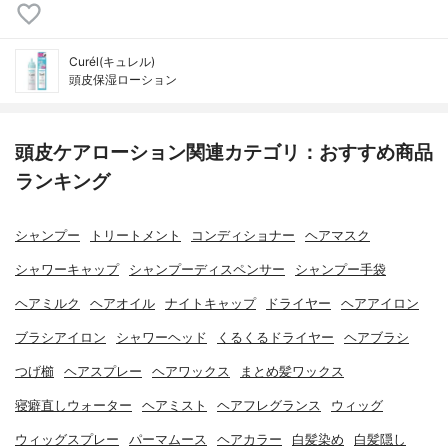
Curél(キュレル)
頭皮保湿ローション
頭皮ケアローション関連カテゴリ：おすすめ商品
ランキング
シャンプー
トリートメント
コンディショナー
ヘアマスク
シャワーキャップ
シャンプーディスペンサー
シャンプー手袋
ヘアミルク
ヘアオイル
ナイトキャップ
ドライヤー
ヘアアイロン
ブラシアイロン
シャワーヘッド
くるくるドライヤー
ヘアブラシ
つげ櫛
ヘアスプレー
ヘアワックス
まとめ髪ワックス
寝癖直しウォーター
ヘアミスト
ヘアフレグランス
ウィッグ
ウィッグスプレー
パーマムース
ヘアカラー
白髪染め
白髪隠し