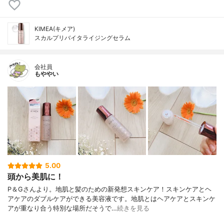
KIMEA(キメア)
スカルプリバイタライジングセラム
会社員
もややい
5.00
頭から美肌に！
P＆Gさんより。地肌と髪のための新発想スキンケア！スキンケアとヘ
アケアのダブルケアができる美容液です。地肌とはヘアケアとスキンケ
アが重なり合う特別な場所だそうで…
続きを見る