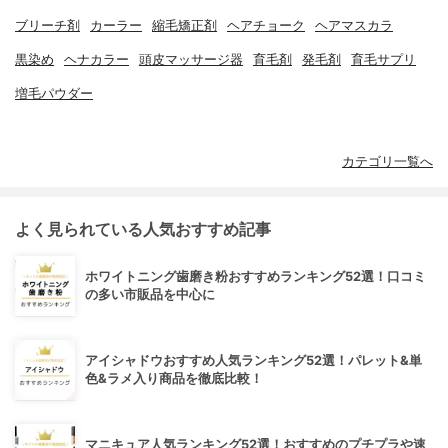
ブリーチ剤
カーラー
縮毛矯正剤
ヘアチョーク
ヘアマスカラ
黒染め
ヘナカラー
頭皮マッサージ器
育毛剤
発毛剤
育毛サプリ
増毛パウダー
カテゴリ一覧へ
よく見られている人気おすすめ記事
ホワイトニング歯磨き粉おすすめランキング52選！口コミ
の多い市販品を中心に
アイシャドウおすすめ人気ランキング52選！パレット&単
色&ラメ入り商品を徹底比較！
マニキュア人気ランキング52選！おすすめのプチプラや速