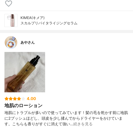
KIMEA(キメア)
スカルプリバイタライジングセラム
あやさん
4.00
地肌のローション
地肌にトラブルが多いので使ってみています！髪の毛を乾かす前に地肌
に2プッシュほどし、頭皮を少し揉んでからドライヤーをかけていま
す。こちらも香りがすぐに消えて強い…
続きを見る