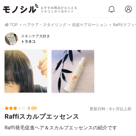
おすすめ商品がもらえる
クチコミポイ活サイト
TOP
ヘアケア・スタイリング
頭皮ケアローション
Raffi(ラ
スキンケア大好き
トラネコ
3.00
更新日時：6ヶ月以上前
Raffiスカルプエッセンス
Raffi発毛促進ヘア＆スカルプエッセンスの紹介です