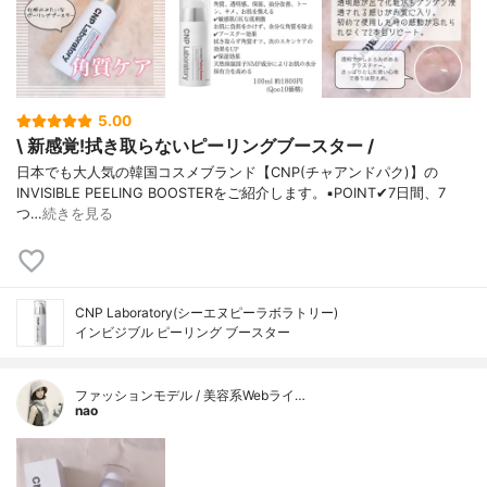
5.00
\ 新感覚!拭き取らないピーリングブースター /
日本でも大人気の韓国コスメブランド【CNP(チャアンドパク)】の
INVISIBLE PEELING BOOSTERをご紹介します。▪️POINT✔︎7日間、7
つ…
続きを見る
CNP Laboratory(シーエヌピーラボラトリー)
インビジブル ピーリング ブースター
ファッションモデル / 美容系Webライ…
nao