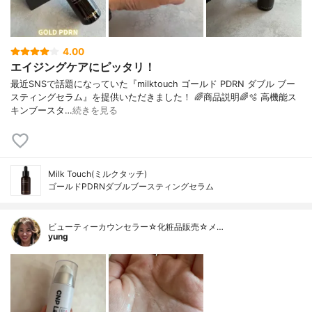
4.00
エイジングケアにピッタリ！
最近SNSで話題になっていた『milktouch ゴールド PDRN ダブル ブー
スティングセラム』を提供いただきました！ 🌈商品説明🌈🫧 高機能ス
キンブースタ…
続きを見る
Milk Touch(ミルクタッチ)
ゴールドPDRNダブルブースティングセラム
ビューティーカウンセラー☆化粧品販売☆メ…
yung