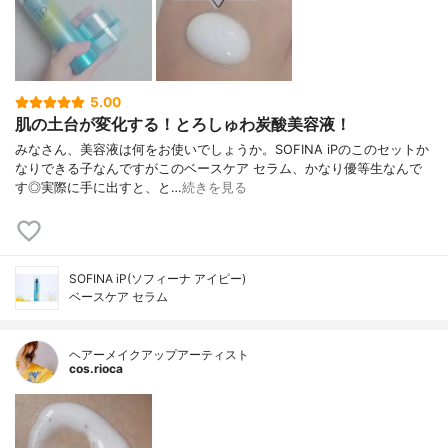
5.00
肌の土台が変化する！とろしゅわ炭酸美容液！
みなさん、美容液は何をお使いでしょうか。SOFINA iPのこのセットか
なりできる子なんですがこのベースケア セラム、かなり優等生なんで
す◎実際に手に出すと、と…
続きを見る
SOFINA iP(ソフィーナ アイピー)
ベースケア セラム
ヘアーメイクアップアーティスト
cos.rioca