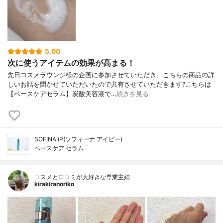
5.00
次に使うアイテムの効果が高まる！
先日コスメラウンジ様の企画に参加させていただき、こちらの商品の詳
しいお話を聞かせていただいたので共有させていただきます?こちらは
【ベースケアセラム】炭酸美容液で…
続きを見る
SOFINA iP(ソフィーナ アイピー)
ベースケア セラム
コスメと口コミが大好きな専業主婦
kirakiranoriko