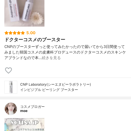
5.00
ドクターコスメのブースター
CNPのブースター ずっと使ってみたかったので 届いてから3日間使って
みました 韓国コスメの皮膚科プロデュース のドクターコスメのスキンケ
アブランドなので 本…
続きを見る
CNP Laboratory(シーエヌピーラボラトリー)
インビジブル ピーリング ブースター
コスメブロガー
moe