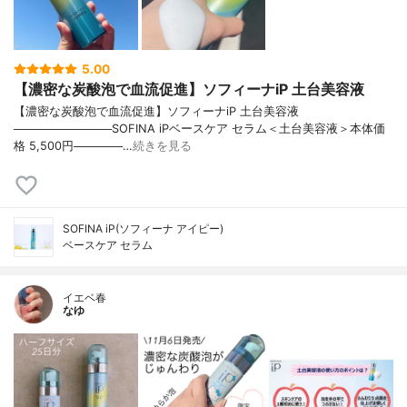
5.00
【濃密な炭酸泡で血流促進】ソフィーナiP 土台美容液
【濃密な炭酸泡で血流促進】ソフィーナiP 土台美容液
────────────SOFINA iPベースケア セラム＜土台美容液＞本体価
格 5,500円──────…
続きを見る
SOFINA iP(ソフィーナ アイピー)
ベースケア セラム
イエベ春
なゆ