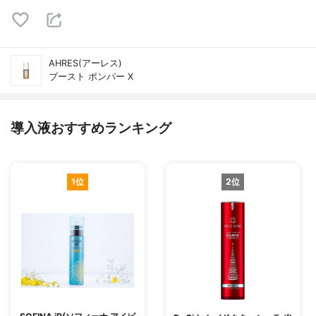
AHRES(アーレス)
ブースト ポンパー X
導入液おすすめランキング
1位
2位