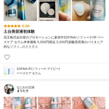
5.00
土台美容液初体験
花王株式会社様のプロモーションに参加中SOFINA(ソフィーナ)iP ベー
スケア セラム本体価格 5,000円税込 5,500円炭酸美容液のパイオニア
的なソフィ…
続きを見る
SOFINA iP(ソフィーナ アイピー)
ベースケア セラム
なにわの主婦
まりたそ