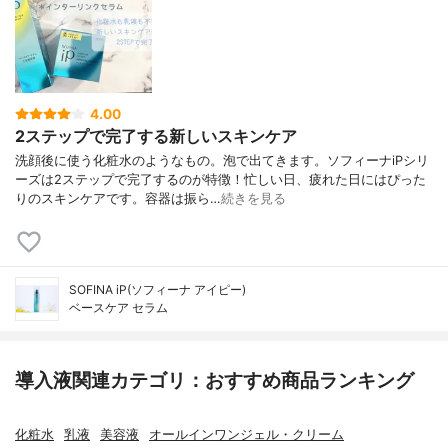
4.00
2ステップで完了する新しいスキンケア
洗顔後に使う化粧水のようなもの。泡で出てきます。ソフィーナiPシリ
ーズは2ステップで完了するのが特徴！忙しい日、疲れた日にはぴった
りのスキンケアです。容器は振ら…
続きを見る
SOFINA iP(ソフィーナ アイピー)
ベースケア セラム
導入液関連カテゴリ：おすすめ商品ランキング
化粧水
乳液
美容液
オールインワンジェル・クリーム