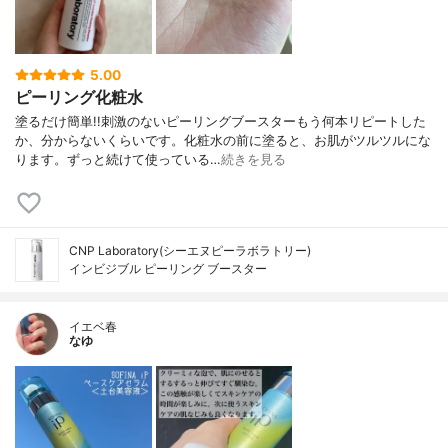
5.00
ピーリング化粧水
塗るだけ簡単!!刺激のないピーリングブースターもう何本リピートした
か、分からないくらいです。化粧水の前に塗ると、お肌がツルツルにな
ります。ずっと続けて使っている…
続きを見る
CNP Laboratory(シーエヌピーラボラトリー)
インビジブル ピーリング ブースター
イエベ春
なゆ