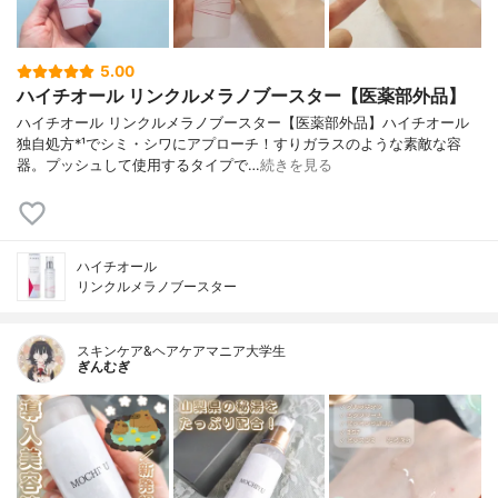
5.00
ハイチオール リンクルメラノブースター【医薬部外品】
ハイチオール リンクルメラノブースター【医薬部外品】ハイチオール
独自処方*¹でシミ・シワにアプローチ！すりガラスのような素敵な容
器。プッシュして使用するタイプで…
続きを見る
ハイチオール
リンクルメラノブースター
スキンケア&ヘアケアマニア大学生
ぎんむぎ