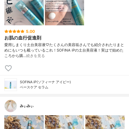
5.00
お肌の血行促進剤
愛用しまくり土台美容液♡ たくさんの美容垢さんでも紹介されたり まと
めにもいつも載っているこれ！ SOFINA iPの土台美容液！ 実はで始めた
ころから購…
続きを見る
SOFINA iP(ソフィーナ アイピー)
ベースケア セラム
みぃみぃ