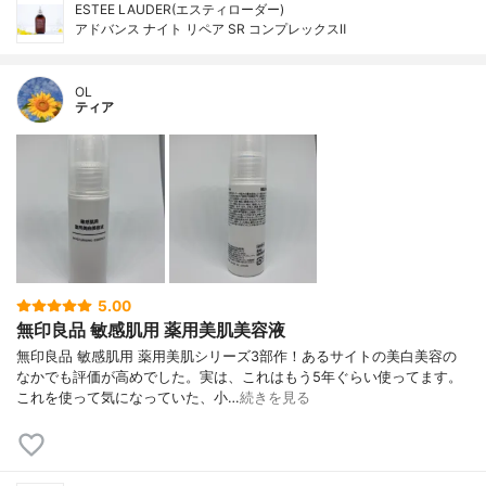
ESTEE LAUDER(エスティローダー)
アドバンス ナイト リペア SR コンプレックスⅡ
OL
ティア
5.00
無印良品 敏感肌用 薬用美肌美容液
無印良品 敏感肌用 薬用美肌シリーズ3部作！あるサイトの美白美容の
なかでも評価が高めでした。実は、これはもう5年ぐらい使ってます。
これを使って気になっていた、小…
続きを見る