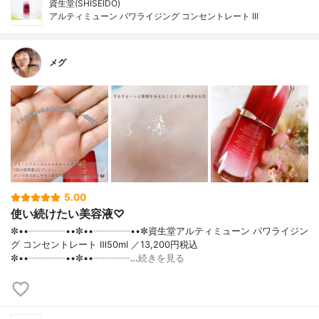
資生堂(SHISEIDO)
アルティミューン パワライジング コンセントレート III
メグ
5.00
使い続けたい美容液♡
✼••┈┈┈┈••✼••┈┈┈┈••✼資生堂アルティミューン パワライジン
グ コンセントレート Ⅲ50ml ／13,200円税込
✼••┈┈┈┈••✼••┈┈┈┈…
続きを見る