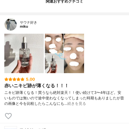
関連おすすめクチコミ
サウナ好き
miku
5.00
赤いニキビ跡が薄くなる！！！
ニキビ跡薄くなる！買うなら絶対楽天！！使い続けて3〜4年ほど。安
いものでは無いので途中使わなくなってしまった時期もありましたが昔
の画像と今を比較したらこんなにも…
続きを見る