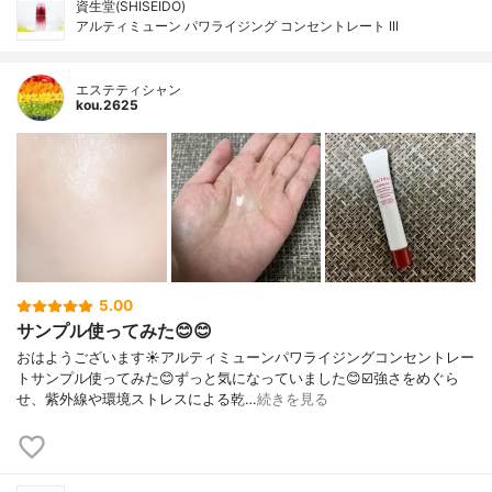
資生堂(SHISEIDO)
アルティミューン パワライジング コンセントレート III
エステティシャン
kou.2625
5.00
サンプル使ってみた😊😊
おはようございます☀アルティミューンパワライジングコンセントレー
トサンプル使ってみた😊ずっと気になっていました😊☑️強さをめぐら
せ、紫外線や環境ストレスによる乾…
続きを見る