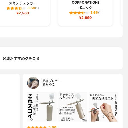
CORPORATION)
スキンチェッカー
ボニック
3.68
(1)
3.66
¥2,580
(1)
¥2,990
関連おすすめクチコミ
美容ブロガー
まみやこ
5.00