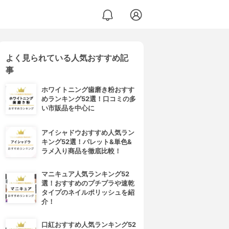
よく見られている人気おすすめ記
事
ホワイトニング歯磨き粉おすす
めランキング52選！口コミの多
い市販品を中心に
アイシャドウおすすめ人気ラン
キング52選！パレット&単色&
ラメ入り商品を徹底比較！
マニキュア人気ランキング52
選！おすすめのプチプラや速乾
タイプのネイルポリッシュを紹
介！
口紅おすすめ人気ランキング52