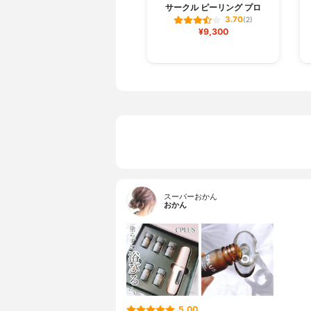
サークル ピーリング プロ
3.70
(2)
¥9,300
スーパーおかん
おかん
5.00