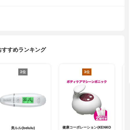
おすすめランキング
2位
3位
健康コーポレーション(KENKO
美ルル(belulu)