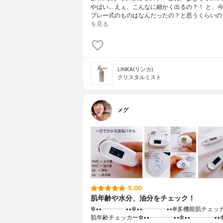
やばい… えぇ、こんなに細かく出るの？！ と、
プレー式のものはなんだったの？と思うくらいの
を見る
LINKA(リンカ)
クリスタルミスト
メグ
5.00
肌年齢や水分、油分をチェック！
✼••┈┈┈┈••✼••┈┈┈┈••✼多機能肌チェッカー
肌年齢チェッカー✼••┈┈┈┈••✼••┈┈┈┈••