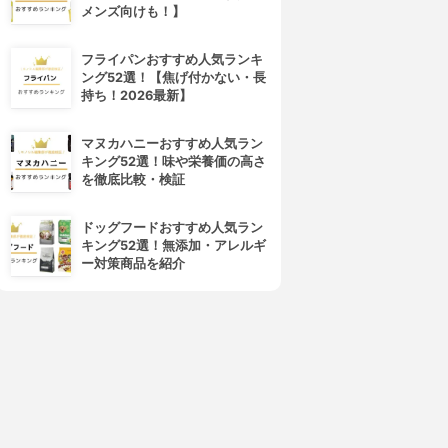
メンズ向けも！】
フライパンおすすめ人気ランキ
ング52選！【焦げ付かない・長
持ち！2026最新】
マヌカハニーおすすめ人気ラン
キング52選！味や栄養価の高さ
を徹底比較・検証
ドッグフードおすすめ人気ラン
キング52選！無添加・アレルギ
4位
5位
ー対策商品を紹介
makeon(メイクオン)
YA-MAN(ヤーマン)