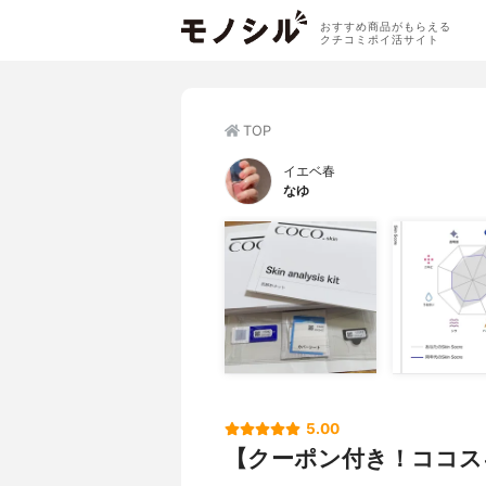
おすすめ商品がもらえる
クチコミポイ活サイト
TOP
イエベ春
なゆ
5.00
【クーポン付き！ココス