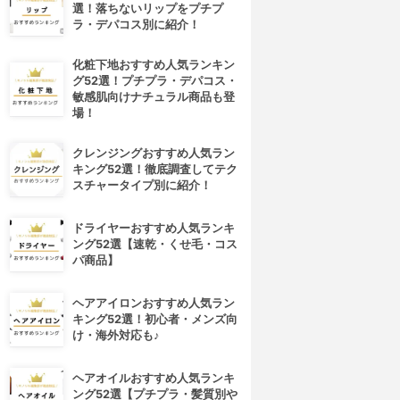
選！落ちないリップをプチプ
ラ・デパコス別に紹介！
化粧下地おすすめ人気ランキン
グ52選！プチプラ・デパコス・
敏感肌向けナチュラル商品も登
場！
クレンジングおすすめ人気ラン
キング52選！徹底調査してテク
スチャータイプ別に紹介！
ドライヤーおすすめ人気ランキ
ング52選【速乾・くせ毛・コス
パ商品】
ヘアアイロンおすすめ人気ラン
キング52選！初心者・メンズ向
け・海外対応も♪
ヘアオイルおすすめ人気ランキ
ング52選【プチプラ・髪質別や