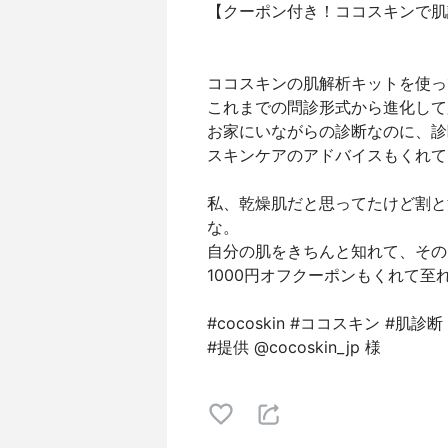
【クーポン付き！ココスキンで肌
ココスキンの肌解析キットを使っ
これまでの問診形式から進化して
お家にいながらの診断なのに、診
スキンケアのアドバイスもくれて
私、乾燥肌だと思ってたけど割と
な。
自分の肌をきちんと知れて、その
1000円オフクーポンもくれて至
#cocoskin #ココスキン #肌診断
#提供 @cocoskin_jp 様