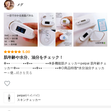
メグ
5.00
肌年齢や水分、油分をチェック！
✼••┈┈┈┈••✼••┈┈┈┈••✼多機能肌チェッカーpeipai 肌年齢チェ
ッカー✼••┈┈┈┈••✼••┈┈┈┈••✼○商品特徴*水分油分チェッカ
ー～使…
続きを見る
peipai(ペイパイ)
スキンチェッカー