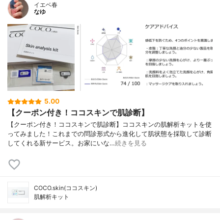
イエベ春
なゆ
5.00
【クーポン付き！ココスキンで肌診断】
【クーポン付き！ココスキンで肌診断】ココスキンの肌解析キットを使
ってみました！これまでの問診形式から進化して肌状態を採取して診断
してくれる新サービス。お家にいな…
続きを見る
COCO.skin(ココスキン)
肌解析キット