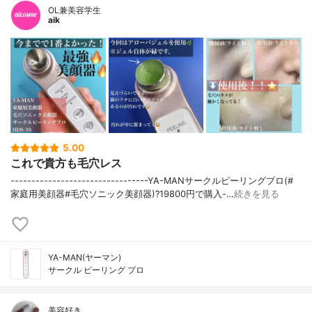
OL兼美容学生
aik
5.00
これで貴方も毛穴レス
---------------------------------YA-MANサークルピーリングプロ(#
家庭用美顔器#毛穴ソニック美顔器)?19800円で購入-…
続きを見る
YA-MAN(ヤーマン)
サークル ピーリング プロ
美容好き