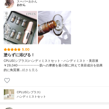
スーパーおかん
おかん
5.00
塗らずに浴びる！
CPLUS(シプラス)ハンディミストセット・ハンディミスト・美容液
￥29,040---------------肌への摩擦を最小限に抑えて美容成分を効果
的に角質層…
続きを見る
CPLUS(シプラス)
ハンディミストセット