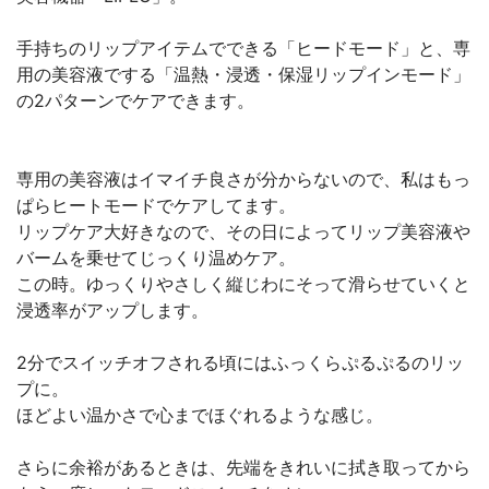
手持ちのリップアイテムでできる「ヒードモード」と、専
用の美容液でする「温熱・浸透・保湿リップインモード」
の2パターンでケアできます。
専用の美容液はイマイチ良さが分からないので、私はもっ
ぱらヒートモードでケアしてます。
リップケア大好きなので、その日によってリップ美容液や
バームを乗せてじっくり温めケア。
この時。ゆっくりやさしく縦じわにそって滑らせていくと
浸透率がアップします。
2分でスイッチオフされる頃にはふっくらぷるぷるのリッ
プに。
ほどよい温かさで心までほぐれるような感じ。
さらに余裕があるときは、先端をきれいに拭き取ってから