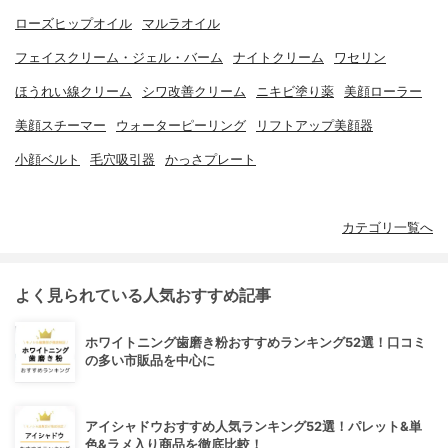
ローズヒップオイル
マルラオイル
フェイスクリーム・ジェル・バーム
ナイトクリーム
ワセリン
ほうれい線クリーム
シワ改善クリーム
ニキビ塗り薬
美顔ローラー
美顔スチーマー
ウォーターピーリング
リフトアップ美顔器
小顔ベルト
毛穴吸引器
かっさプレート
カテゴリ一覧へ
よく見られている人気おすすめ記事
ホワイトニング歯磨き粉おすすめランキング52選！口コミ
の多い市販品を中心に
アイシャドウおすすめ人気ランキング52選！パレット&単
色&ラメ入り商品を徹底比較！