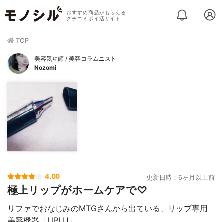
おすすめ商品がもらえる
クチコミポイ活サイト
TOP
美容気功師 / 美容コラムニスト
Nozomi
4.00
更新日時：6ヶ月以上前
極上リップがホームケアで♡
リファでおなじみのMTGさんから出ている、リップ専用
美容機器「LIPLU」。