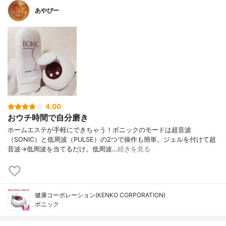
あやぴー
4.00
おウチ時間で自分磨き
ホームエステが手軽にできちゃう！ボニックのモードは超音波
（SONIC）と低周波（PULSE）の2つで操作も簡単。ジェルを付けて超
音波→低周波を当てるだけ。低周波…
続きを見る
健康コーポレーション(KENKO CORPORATION)
ボニック