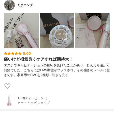
たまコング
5.00
痛いけど根気良くケアすれば期待大！
エステでキャビテーションの施術を受けたことがあり、じんわり温かく
無痛でした。こちらにはEMS機能がプラスされ、その強さのレベルに驚
きです。家庭用のEMSを2種類…
続きを見る
TBC(ティービーシー)
ヒート キャビ シェイプ