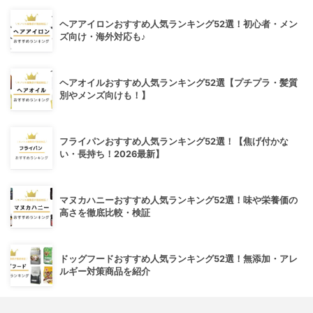
ヘアアイロンおすすめ人気ランキング52選！初心者・メン
ズ向け・海外対応も♪
ヘアオイルおすすめ人気ランキング52選【プチプラ・髪質
別やメンズ向けも！】
フライパンおすすめ人気ランキング52選！【焦げ付かな
い・長持ち！2026最新】
マヌカハニーおすすめ人気ランキング52選！味や栄養価の
高さを徹底比較・検証
ドッグフードおすすめ人気ランキング52選！無添加・アレ
ルギー対策商品を紹介