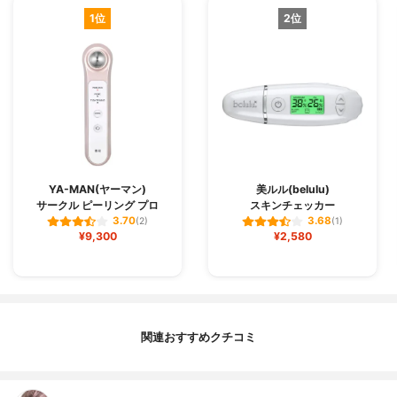
1位
2位
YA-MAN(ヤーマン)
美ルル(belulu)
サークル ピーリング プロ
スキンチェッカー
3.70
3.68
(2)
(1)
¥9,300
¥2,580
関連おすすめクチコミ