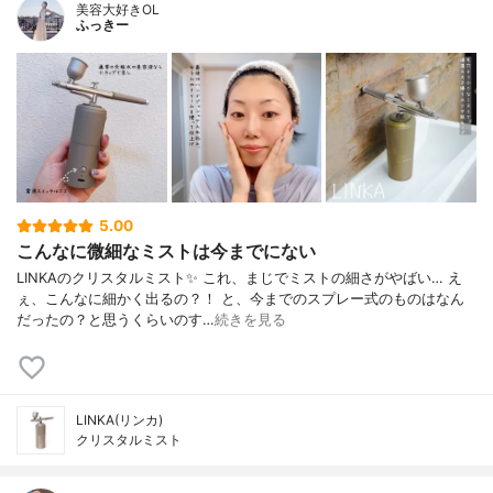
美容大好きOL
ふっきー
5.00
こんなに微細なミストは今までにない
LINKAのクリスタルミスト✨ これ、まじでミストの細さがやばい… え
ぇ、こんなに細かく出るの？！ と、今までのスプレー式のものはなん
だったの？と思うくらいのす…
続きを見る
LINKA(リンカ)
クリスタルミスト