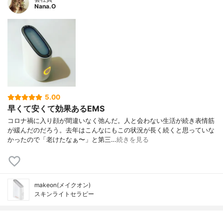
Nana.O
5.00
早くて安くて効果あるEMS
コロナ禍に入り顔が間違いなく弛んだ。人と会わない生活が続き表情筋
が緩んだのだろう。去年はこんなにもこの状況が長く続くと思っていな
かったので「老けたなぁ〜」と第三…
続きを見る
makeon(メイクオン)
スキンライトセラピー