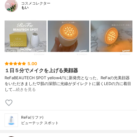
コスメコレクター
もい
5.00
１日５分でメイクを上げる美顔器
ReFaBEAUTECH SPOT yellow4/1に新発売となった、ReFaの光美顔器
をいただきました♡肌の深部に光線がダイレクトに届くLEDの力に着目
して…
続きを見る
ReFa(リファ)
ビューテック スポット