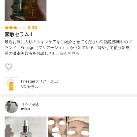
3.00
素敵セラム！
最近お気に入りのスキンケアをご紹介させてください🤍話題沸騰中のブ
ランド「Frieage（フリアージュ）」から出ている、冷やして使う新感
覚の濃密美容液をお試しさせ…
続きを見る
Frieage(フリアージュ)
VC セラム
サウナ好き
miku