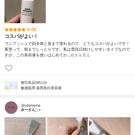
5.00
コスパがよい！
ワンプッシュで顔全体と首まで塗れるので、とてもコスパがよいです！
夜塗って、朝までしっとりです。私は普段日焼けしやすいタイプなので
すが、この美容液を使いはじめてか…
続きを見る
無印良品(MUJI)
敏感肌用 薬用美白美容液
3kidsmama
みーさん¨̮⸝⋆