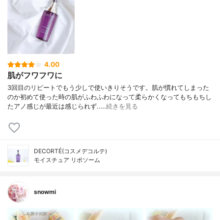
4.00
肌がフワフワに
3回目のリピートでもう少しで使いきりそうです。肌が慣れてしまった
のか初めて使った時の肌がふわふわになって柔らかくなってもちもちし
たアノ感じが最近は感じられず..…
続きを見る
DECORTÉ(コスメデコルテ)
モイスチュア リポソーム
snowmi