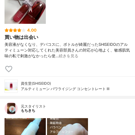
4.00
買い物は出会い
美容液がなくなり、デバコスに、ボトルが綺麗だったSHISEIDOのアル
ティミューン対応してくれた美容部員さんの対応が心地よく、敏感肌気
味の私で刺激がなかったら使…
続きを見る
資生堂(SHISEIDO)
アルティミューン パワライジング コンセントレート III
元スタイリスト
もちきち