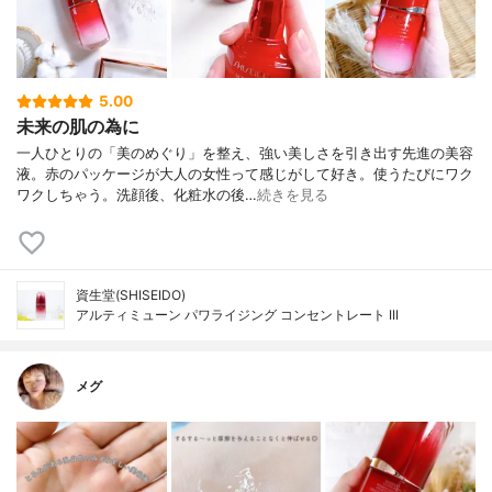
5.00
未来の肌の為に
一人ひとりの「美のめぐり」を整え、強い美しさを引き出す先進の美容
液。赤のパッケージが大人の女性って感じがして好き。使うたびにワク
ワクしちゃう。洗顔後、化粧水の後…
続きを見る
資生堂(SHISEIDO)
アルティミューン パワライジング コンセントレート III
メグ