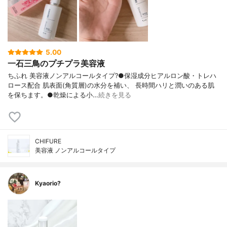
5.00
一石三鳥のプチプラ美容液
ちふれ 美容液ノンアルコールタイプ?●保湿成分ヒアルロン酸・トレハ
ロース配合 肌表面(角質層)の水分を補い、 長時間ハリと潤いのある肌
を保ちます。●乾燥による小…
続きを見る
CHIFURE
美容液 ノンアルコールタイプ
Kyaorio?