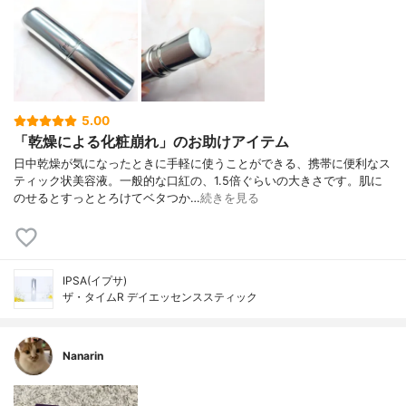
5.00
「乾燥による化粧崩れ」のお助けアイテム
日中乾燥が気になったときに手軽に使うことができる、携帯に便利なス
ティック状美容液。一般的な口紅の、1.5倍ぐらいの大きさです。肌に
のせるとすっととろけてベタつか…
続きを見る
IPSA(イプサ)
ザ・タイムR デイエッセンススティック
Nanarin