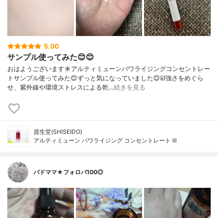
5.00
サンプル使ってみた😊😊
おはようございます☀アルティミューンパワライジングコンセントレー
トサンプル使ってみた😊ずっと気になっていました😊☑️強さをめぐら
せ、紫外線や環境ストレスによる乾…
続きを見る
資生堂(SHISEIDO)
アルティミューン パワライジング コンセントレート III
バドママ★フォロバ100◎