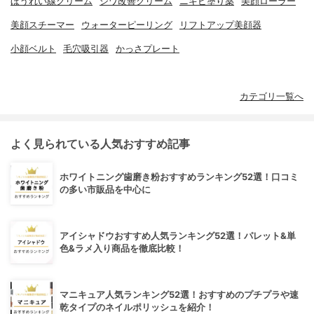
ほうれい線クリーム
シワ改善クリーム
ニキビ塗り薬
美顔ローラー
美顔スチーマー
ウォーターピーリング
リフトアップ美顔器
小顔ベルト
毛穴吸引器
かっさプレート
カテゴリ一覧へ
よく見られている人気おすすめ記事
ホワイトニング歯磨き粉おすすめランキング52選！口コミ
の多い市販品を中心に
アイシャドウおすすめ人気ランキング52選！パレット&単
色&ラメ入り商品を徹底比較！
マニキュア人気ランキング52選！おすすめのプチプラや速
乾タイプのネイルポリッシュを紹介！