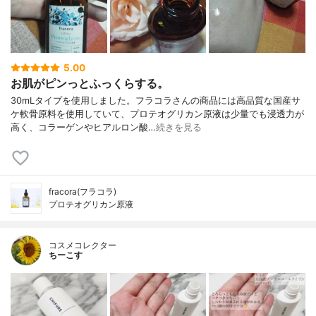
5.00
お肌がピンっとふっくらする。
30mLタイプを使用しました。フラコラさんの商品には高品質な国産サ
ケ軟骨原料を使用していて、プロテオグリカン原液は少量でも浸透力が
高く、コラーゲンやヒアルロン酸…
続きを見る
fracora(フラコラ)
プロテオグリカン原液
コスメコレクター
ちーこす