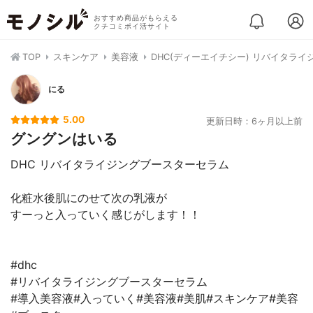
おすすめ商品がもらえる
クチコミポイ活サイト
TOP
スキンケア
美容液
DHC(ディーエイチシー) リバイタライ
にる
5.00
更新日時：6ヶ月以上前
グングンはいる
DHC リバイタライジングブースターセラム
化粧水後肌にのせて次の乳液が
すーっと入っていく感じがします！！
#dhc
#リバイタライジングブースターセラム
#導入美容液#入っていく#美容液#美肌#スキンケア#美容