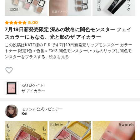
5.00
7月19日新発売限定 深みの秋冬に闇色モンスター フェイ
スカラーにもなる、光と影のザ アイカラー
この投稿はKATE様のＰＲです7月19日新発売リップモンスター カラー
トナー 限定1色＜色番＞EX-3 闇色モンスターいつものリップに闇色モ
ンスターをプラスする…
続きを見る
KATE(ケイト)
ザ アイカラー
モノシル公式レビュアー
Kei