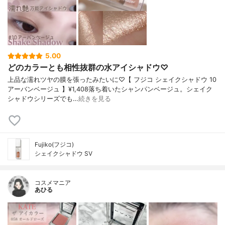
5.00
どのカラーとも相性抜群の水アイシャドウ♡
上品な濡れツヤの膜を張ったみたいに♡【 フジコ シェイクシャドウ 10
アーバンベージュ 】¥1,408落ち着いたシャンパンベージュ。シェイク
シャドウシリーズでも…
続きを見る
Fujiko(フジコ)
シェイクシャドウ SV
コスメマニア
あひる