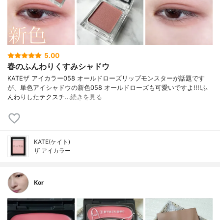
5.00
春のふんわりくすみシャドウ
KATEザ アイカラー058 オールドローズリップモンスターが話題です
が、単色アイシャドウの新色058 オールドローズも可愛いですよ!!!!ふ
んわりしたテクスチ…
続きを見る
KATE(ケイト)
ザ アイカラー
Kor