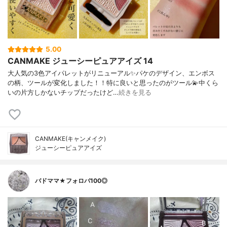
5.00
CANMAKE ジューシーピュアアイズ 14
大人気の3色アイパレットがリニューアル✨パケのデザイン、エンボス
の柄、ツールが変化しました！！特に良いと思ったのがツール💫中くら
いの片方しかないチップだったけど…
続きを見る
CANMAKE(キャンメイク)
ジューシーピュアアイズ
バドママ★フォロバ100◎