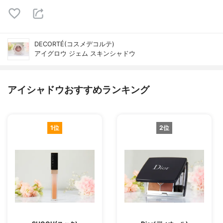
DECORTÉ(コスメデコルテ)
アイグロウ ジェム スキンシャドウ
アイシャドウおすすめランキング
1位
2位