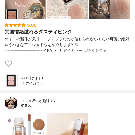
5.00
異国情緒溢れるダスティピンク
ケイトの新作が天才…！プチプラなのが信じられないくらい可愛い絶対
買うべきなアイシャドウを紹介します🏹🤍
┈┈┈┈┈┈┈┈┈┈⚪︎KATE ザ アイカラー …
続きを見る
KATE(ケイト)
ザ アイカラー
コスメ収集が趣味です
ゆきえ