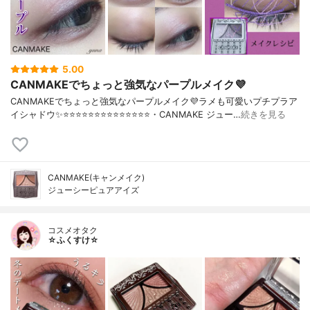
5.00
CANMAKEでちょっと強気なパープルメイク💜
CANMAKEでちょっと強気なパープルメイク💜ラメも可愛いプチプラア
イシャドウ✨⭐️⭐️⭐️⭐️⭐️⭐️⭐️⭐️⭐️⭐️⭐️⭐️⭐️⭐️・CANMAKE ジュー…
続きを見る
CANMAKE(キャンメイク)
ジューシーピュアアイズ
コスメオタク
☆ふくすけ☆