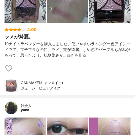
4.00
ラメが綺麗。
10ナイトラベンダーを購入しました。使いやすいラベンダー色アイシャ
ドウで、プチプラなのに、ラメ、艶が綺麗。しめ色のパープルも深みが
あって、思ったより、肌馴染みが…
続きを見る
CANMAKE(キャンメイク)
ジューシーピュアアイズ
社会人
yuna