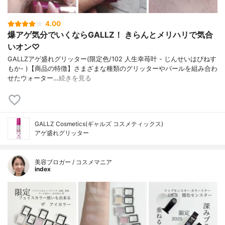
4.00
爆アゲ気分でいくならGALLZ！ きらんとメリハリで気合
いオン♡
GALLZアゲ盛れグリッター(限定色/102 人生幸苺叶 - じんせいはぴねす
もか- )【商品の特徴】さまざまな種類のグリッターやパールを組み合わ
せたウォーター…
続きを見る
GALLZ Cosmetics(ギャルズ コスメティックス)
アゲ盛れグリッター
美容ブロガー / コスメマニア
index