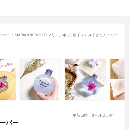
ーバー
MARIANNEBOLLE(マリアンボレ) ポイントメイクリムーバー
更新日時：6ヶ月以上前
ーバー