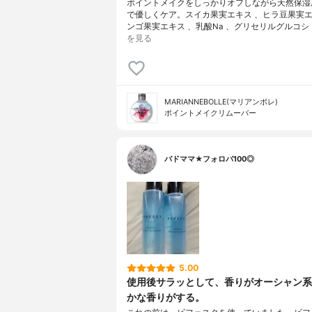
ポイントメイクをしっかりオフしながら天然保湿
で優しくケア。スイカ果実エキス 、ヒラ豆果実エ
ンゴ果実エキス 、乳酸Na 、グリセリルグルコシド
を見る
MARIANNEBOLLE(マリアンボレ)
ポイントメイクリムーバー
バドママ★フォロバ100◎
5.00
使用後サラッとして、香りがオーシャン系
かな香りがする。