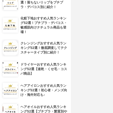
選！落ちないリップをプチプ
ラ・デパコス別に紹介！
化粧下地おすすめ人気ランキン
グ52選！プチプラ・デパコス・
敏感肌向けナチュラル商品も登
場！
クレンジングおすすめ人気ラン
キング52選！徹底調査してテク
スチャータイプ別に紹介！
ドライヤーおすすめ人気ランキ
ング52選【速乾・くせ毛・コス
パ商品】
ヘアアイロンおすすめ人気ラン
キング52選！初心者・メンズ向
け・海外対応も♪
ヘアオイルおすすめ人気ランキ
ング52選【プチプラ・髪質別や