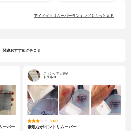
アイメイクリムーバーランキングをもっと見る
関連おすすめクチコミ
スキンケア大好き
トラネコ
3.00
ムーバー
素敵なポイントリムーバー