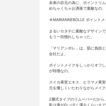
未来の目元の為に、ポイントリム
めちゃくちゃお洒落で素敵なの、
☆MARIANNEBOLLE ポイン
まるいカタチに素敵なデザインで
もう一目惚れしちゃった。
「マリアンボレ」は、肌に負担と
会社だよ。
ポイントメイクをしっかりオフし
が特徴なの。
スイカ果実エキス、ヒラマメ果実
元を優しくいたわりながらメイク
2層式タイプのリムーバーだから
私は液が白っぽく濁るくらいまで