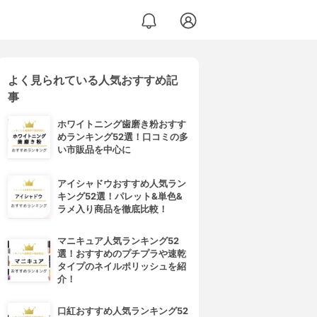
よく見られている人気おすすめ記
事
ホワイトニング歯磨き粉おすす
めランキング52選！口コミの多
い市販品を中心に
アイシャドウおすすめ人気ラン
キング52選！パレット&単色&
ラメ入り商品を徹底比較！
マニキュア人気ランキング52
選！おすすめのプチプラや速乾
タイプのネイルポリッシュを紹
介！
口紅おすすめ人気ランキング52