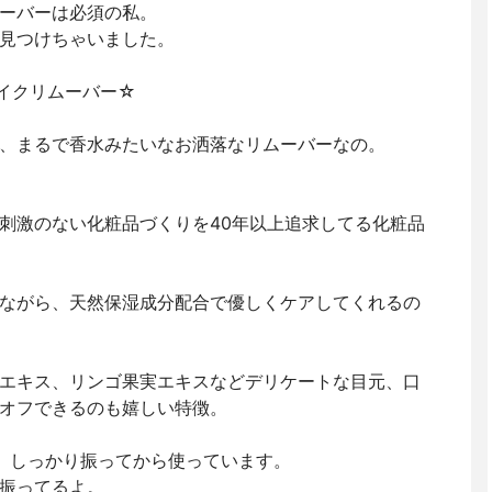
ーバーは必須の私。
見つけちゃいました。
トメイクリムーバー☆
、まるで香水みたいなお洒落なリムーバーなの。
刺激のない化粧品づくりを40年以上追求してる化粧品
ながら、天然保湿成分配合で優しくケアしてくれるの
エキス、リンゴ果実エキスなどデリケートな目元、口
オフできるのも嬉しい特徴。
、しっかり振ってから使っています。
振ってるよ。