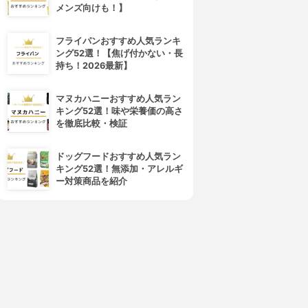
メンズ向けも！】
フライパンおすすめ人気ランキ
ング52選！【焦げ付かない・長
持ち！2026最新】
マヌカハニーおすすめ人気ラン
キング52選！味や栄養価の高さ
を徹底比較・検証
ドッグフードおすすめ人気ラン
キング52選！無添加・アレルギ
ー対策商品を紹介