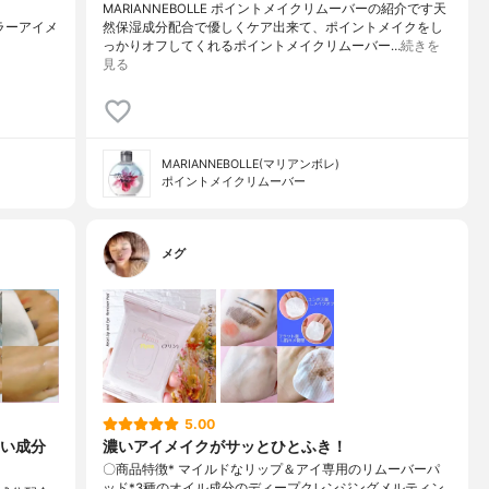
MARIANNEBOLLE ポイントメイクリムーバーの紹介です天
#ミセラーアイメ
然保湿成分配合で優しくケア出来て、ポイントメイクをし
っかりオフしてくれるポイントメイクリムーバー…
続きを
見る
MARIANNEBOLLE(マリアンボレ)
ポイントメイクリムーバー
メグ
5.00
い成分
濃いアイメイクがサッとひとふき！
〇商品特徴* マイルドなリップ＆アイ専用のリムーバーパ
ッド*3種のオイル成分のディープクレンジングメルティン