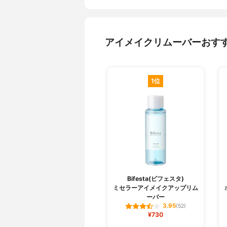
アイメイクリムーバーおす
1位
Bifesta(ビフェスタ)
ミセラーアイメイクアップリム
ーバー
3.95
(52)
¥730