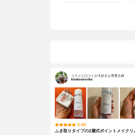
コスメと口コミが大好きな専業主婦
kirakiranoriko
5.00
ふき取りタイプの2層式ポイントメイクリ