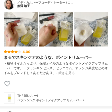
メディカルハーブコーディネーター / コ…
熊澤 靖子
4.00
まるでスキンケアのような、ポイントリムーバー
・植物オイルたっぷり、保湿オイルのようなポイントメイクアップリム
ーバーです。・フランキンセンス、ゼラニウム、オレンジ果皮などのオ
イルをブレンドしてあるだけあり、…
続きを見る
THREE(スリー)
バランシング ポイントメイクアップ リムーバー R