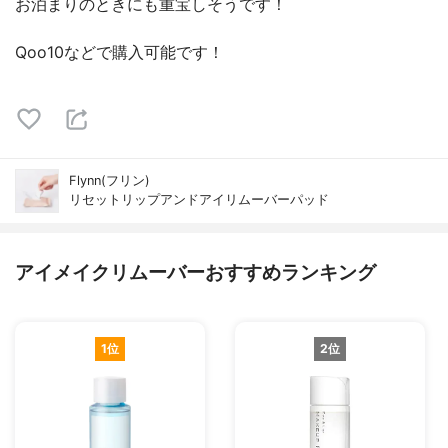
お泊まりのときにも重宝しそうです！
Qoo10などで購入可能です！
Flynn(フリン)
リセットリップアンドアイリムーバーパッド
アイメイクリムーバーおすすめランキング
1位
2位