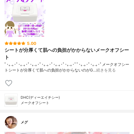
5.00
シートが分厚くて肌への負担がかからないメークオフシー
ト
ﾟ･｡.｡･ﾟ･｡.｡･ﾟ･｡.｡･ﾟ･｡.｡･ﾟ･｡.｡･ﾟ･｡.｡･ﾟﾟ･｡.｡･ﾟ･｡.｡･ﾟメークオフシー
トシートが分厚くて肌への負担がかからないのがG…
続きを見る
DHC(ディーエイチシー)
メークオフシート
メグ