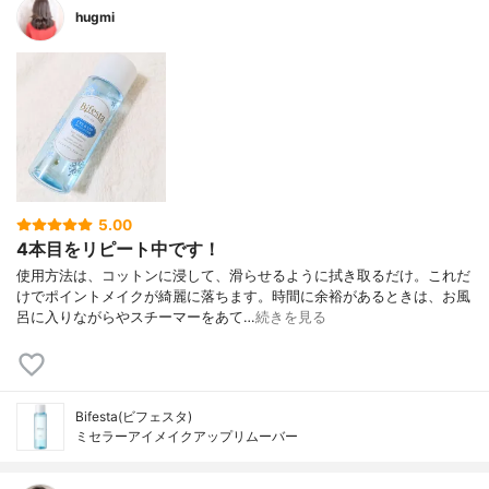
hugmi
5.00
4本目をリピート中です！
使用方法は、コットンに浸して、滑らせるように拭き取るだけ。これだ
けでポイントメイクが綺麗に落ちます。時間に余裕があるときは、お風
呂に入りながらやスチーマーをあて…
続きを見る
Bifesta(ビフェスタ)
ミセラーアイメイクアップリムーバー