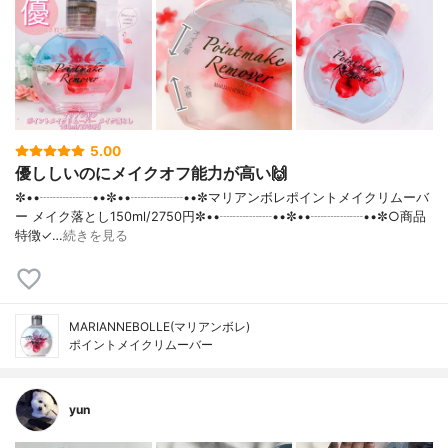
5.00
優ししいのにメイクオフ能力が高い🙌
✼••┈┈┈┈••✼••┈┈┈┈••✼マリアンボレポイントメイクリムーバ
ー メイク落とし150ml/2750円✼••┈┈┈┈••✼••┈┈┈┈••✼○商品
特徴✓…
続きを見る
MARIANNEBOLLE(マリアンボレ)
ポイントメイクリムーバー
yun