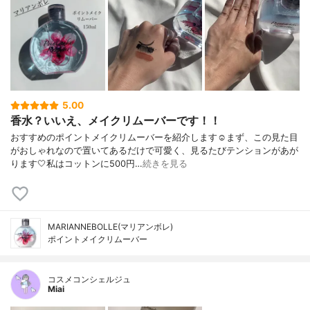
5.00
香水？いいえ、メイクリムーバーです！！
おすすめのポイントメイクリムーバーを紹介します☺︎まず、この見た目
がおしゃれなので置いてあるだけで可愛く、見るたびテンションがあが
ります🤍私はコットンに500円…
続きを見る
MARIANNEBOLLE(マリアンボレ)
ポイントメイクリムーバー
コスメコンシェルジュ
Miai