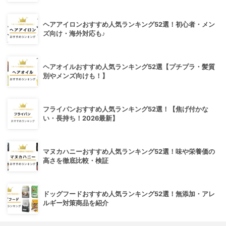
ヘアアイロンおすすめ人気ランキング52選！初心者・メン
ズ向け・海外対応も♪
ヘアオイルおすすめ人気ランキング52選【プチプラ・髪質
別やメンズ向けも！】
フライパンおすすめ人気ランキング52選！【焦げ付かな
い・長持ち！2026最新】
マヌカハニーおすすめ人気ランキング52選！味や栄養価の
高さを徹底比較・検証
ドッグフードおすすめ人気ランキング52選！無添加・アレ
ルギー対策商品を紹介