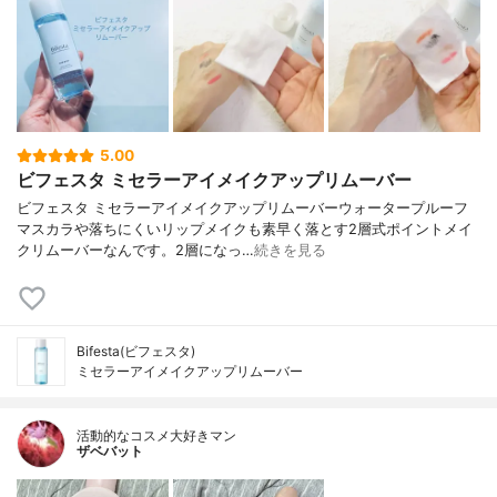
5.00
ビフェスタ ミセラーアイメイクアップリムーバー
ビフェスタ ミセラーアイメイクアップリムーバーウォータープルーフ
マスカラや落ちにくいリップメイクも素早く落とす2層式ポイントメイ
クリムーバーなんです。2層になっ…
続きを見る
Bifesta(ビフェスタ)
ミセラーアイメイクアップリムーバー
活動的なコスメ大好きマン
ザベバット