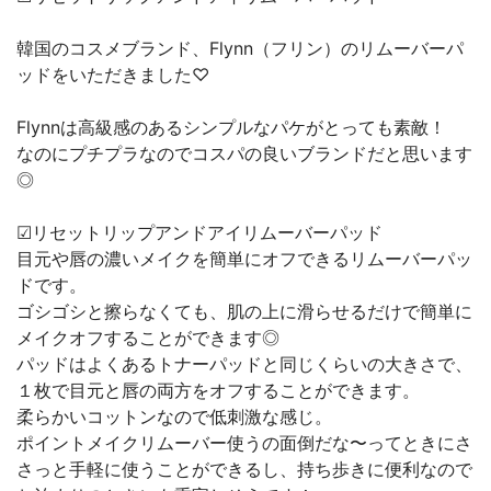
韓国のコスメブランド、Flynn（フリン）のリムーバーパ
ッドをいただきました♡
Flynnは高級感のあるシンプルなパケがとっても素敵！
なのにプチプラなのでコスパの良いブランドだと思います
◎
☑︎リセットリップアンドアイリムーバーパッド
目元や唇の濃いメイクを簡単にオフできるリムーバーパッ
ドです。
ゴシゴシと擦らなくても、肌の上に滑らせるだけで簡単に
メイクオフすることができます◎
パッドはよくあるトナーパッドと同じくらいの大きさで、
１枚で目元と唇の両方をオフすることができます。
柔らかいコットンなので低刺激な感じ。
ポイントメイクリムーバー使うの面倒だな〜ってときにさ
さっと手軽に使うことができるし、持ち歩きに便利なので