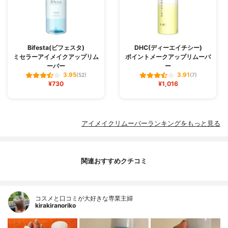
Bifesta(ビフェスタ)
DHC(ディーエイチシー)
ミセラーアイメイクアップリム
ポイントメークアップリムーバ
ーバー
ー
3.95
3.91
(52)
(7)
¥730
¥1,016
アイメイクリムーバーランキングをもっと見る
関連おすすめクチコミ
コスメと口コミが大好きな専業主婦
kirakiranoriko