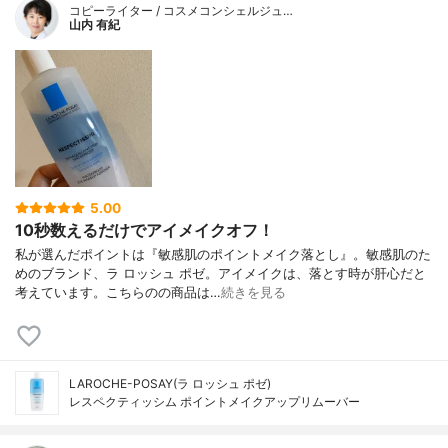
コピーライター / コスメコンシェルジュ…
山内 有紀
5.00
10秒数えるだけでアイメイクオフ！
私が選んだポイントは『敏感肌のポイントメイク落とし』。敏感肌のた
めのブランド、ラ ロッシュ ポゼ。アイメイクは、落とす時が肝心だと
考えています。こちらのの商品は…
続きを見る
LAROCHE-POSAY(ラ ロッシュ ポゼ)
レスペクティッシム ポイントメイクアップリムーバー