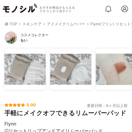
おすすめ商品がもらえる
クチコミポイ活サイト
TOP
スキンケア
アイメイクリムーバー
Flynn(フリン) リ
コスメコレクター
もい
5.00
更新日時：6ヶ月以上前
手軽にメイクオフできるリムーバーパッド
Flynn
☑︎リセットリップアンドアイリムーバーパッド