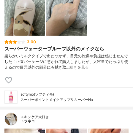
3.00
スーパーウォータープルーフ以外のメイクなら
柔らかいミルクタイプで出たつかず、目元の乾燥や負担は感じませんで
した！正直パッケージに惹かれて購入しましたが、大容量でたっぷり使
えるので目元以外の部分にも拭き取…
続きを見る
softymo(ソフティモ)
スーパーポイントメイクアップリムーバーNa
スキンケア大好き
トラネコ