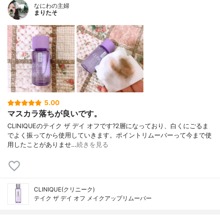
なにわの主婦
まりたそ
5.00
マスカラ落ちが良いです。
CLINIQUEのテイク ザ デイ オフです?2層になっており、白くにごるま
でよく振ってから使用していきます。ポイントリムーバーって今まで使
用したことがありませ…
続きを見る
CLINIQUE(クリニーク)
テイク ザ デイ オフ メイクアップリムーバー