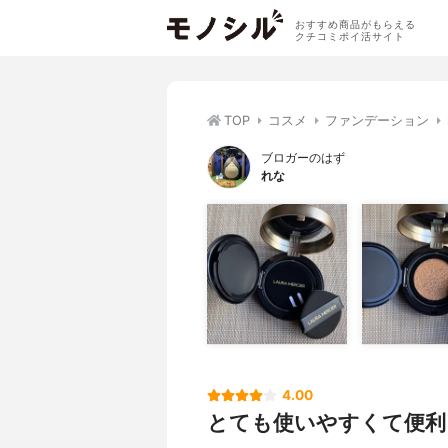
おすすめ商品がもらえる
クチコミポイ活サイト
TOP
コスメ
ファンデーション
ブロガーのはず
れな
4.00
とても使いやすくて便利