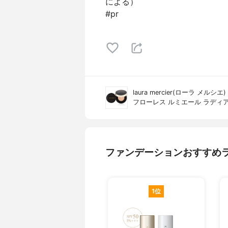
による）
#pr
laura mercier(ローラ メルシエ)
フローレス ルミエール ラディ
ファンデーションおすすめ
1位