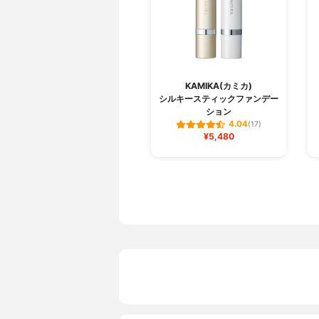
KAMIKA(カミカ)
シルキースティックファンデー
ション
4.04
(17)
¥5,480