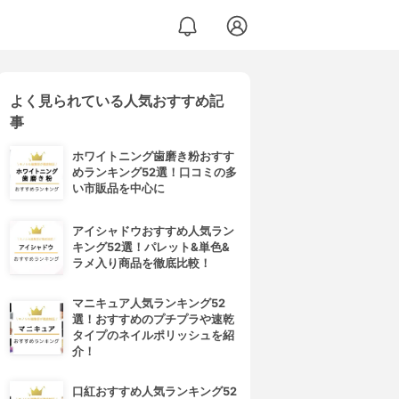
よく見られている人気おすすめ記
パーフェクティング クッション
事
ホワイトニング歯磨き粉おすす
めランキング52選！口コミの多
い市販品を中心に
アイシャドウおすすめ人気ラン
キング52選！パレット&単色&
ラメ入り商品を徹底比較！
マニキュア人気ランキング52
選！おすすめのプチプラや速乾
タイプのネイルポリッシュを紹
介！
口紅おすすめ人気ランキング52