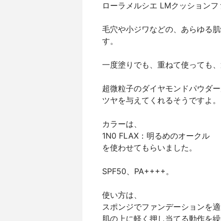
ローラメルシエ LMクッション
毛穴や小ジワなどの、あらゆる肌
す。
一度塗りでも、重ねて使っても、
超微粒子のダイヤモンドパウダー
ツヤを与えてくれるそうですよ。
カラーは、
1N0 FLAX：明るめのオークル
を使わせてもらいました。
SPF50、PA++++。
使い方は、
スポンジでファンデーションを適
肌の上に軽く押し当てる動作を繰