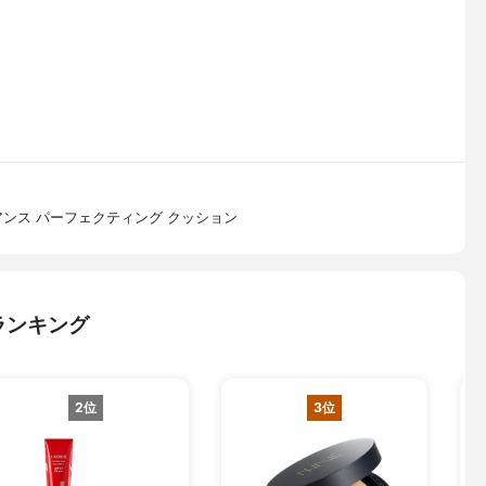
アンス パーフェクティング クッション
ランキング
2位
3位