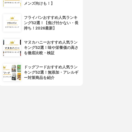
メンズ向けも！】
フライパンおすすめ人気ランキ
ング52選！【焦げ付かない・長
持ち！2026最新】
マヌカハニーおすすめ人気ラン
キング52選！味や栄養価の高さ
を徹底比較・検証
ドッグフードおすすめ人気ラン
キング52選！無添加・アレルギ
ー対策商品を紹介