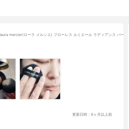
laura mercier(ローラ メルシエ) フローレス ルミエール ラディアンス 
更新日時：6ヶ月以上前