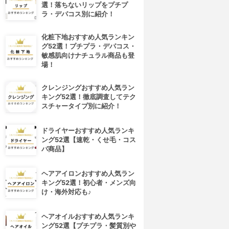
選！落ちないリップをプチプ
ラ・デパコス別に紹介！
化粧下地おすすめ人気ランキン
グ52選！プチプラ・デパコス・
敏感肌向けナチュラル商品も登
場！
クレンジングおすすめ人気ラン
キング52選！徹底調査してテク
スチャータイプ別に紹介！
ドライヤーおすすめ人気ランキ
ング52選【速乾・くせ毛・コス
パ商品】
ヘアアイロンおすすめ人気ラン
キング52選！初心者・メンズ向
け・海外対応も♪
ヘアオイルおすすめ人気ランキ
ング52選【プチプラ・髪質別や