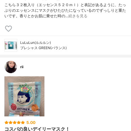
こちら３２枚入り（エッセンス５２０ｍｌ）と表記があるように、たっ
ぷりのエッセンスにマスクがひたひたになっているのでずっしりと重た
いです。香りとかお肌に乗せた時の…
続きを見る
LuLuLun(ルルルン)
プレシャス GREEN(バランス)
rii
5.00
コスパの良いデイリーマスク！