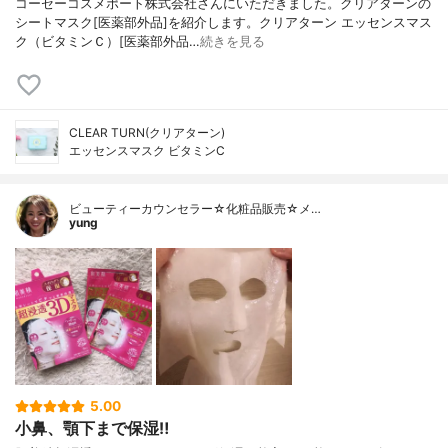
コーセーコスメポート株式会社さんにいただきました。クリアターンの
シートマスク[医薬部外品]を紹介します。クリアターン エッセンスマス
ク（ビタミンＣ）[医薬部外品…
続きを見る
CLEAR TURN(クリアターン)
エッセンスマスク ビタミンC
ビューティーカウンセラー☆化粧品販売☆メ…
yung
5.00
小鼻、顎下まで保湿‼︎