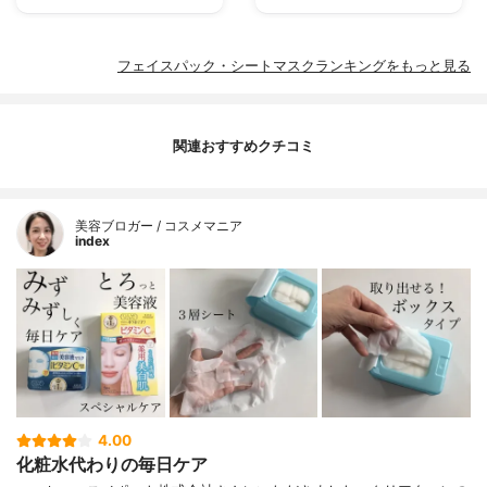
フェイスパック・シートマスクランキングをもっと見る
関連おすすめクチコミ
美容ブロガー / コスメマニア
index
4.00
化粧水代わりの毎日ケア