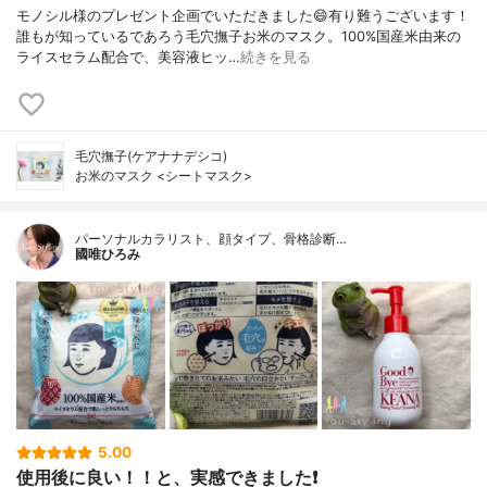
モノシル様のプレゼント企画でいただきました😄有り難うございます！
誰もが知っているであろう毛穴撫子お米のマスク。100%国産米由来の
ライスセラム配合で、美容液ヒッ…
続きを見る
毛穴撫子(ケアナナデシコ)
お米のマスク <シートマスク>
パーソナルカラリスト、顔タイプ、骨格診断…
國唯ひろみ
5.00
使用後に良い！！と、実感できました❗