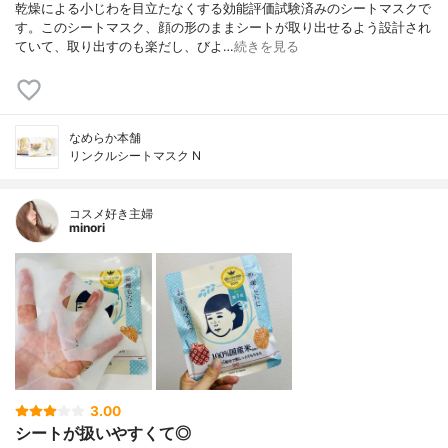
乾燥による小じわを目立たなくする効能評価試験済みのシートマスクで
す。このシートマスク、顔の形のままシートが取り出せるよう設計され
ていて、取り出すのも楽だし、びよ…
続きを見る
なめらか本舗
リンクルシートマスク N
コスメ好き主婦
minori
3.00
シートが扱いやすくて◎