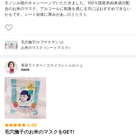
モノシル様のキャンペーンでいただきました。100％国産米由来成分配
合のお米のマスク。アルコールに刺激を感じる方にはおすすめできない
かもです。シート自体に厚みがあ…
続きを見る
毛穴撫子(ケアナナデシコ)
お米のマスク <シートマスク>
美容ライター／コスメコンシェルジュ
nana
5.00
毛穴撫子のお米のマスクをGET!