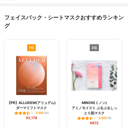
フェイスパック・シートマスクおすすめランキン
グ
1位
2位
【PR】ALLUDEM(アリュデム)
MINON(ミノン)
ダーマリフトマスク
アミノモイスト ぷるぷるしっ
とり肌マスク
3.98
(10)
¥2,178
3.90
(15)
¥872