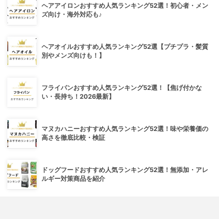
ヘアアイロンおすすめ人気ランキング52選！初心者・メン
ズ向け・海外対応も♪
ヘアオイルおすすめ人気ランキング52選【プチプラ・髪質
別やメンズ向けも！】
フライパンおすすめ人気ランキング52選！【焦げ付かな
い・長持ち！2026最新】
マヌカハニーおすすめ人気ランキング52選！味や栄養価の
高さを徹底比較・検証
ドッグフードおすすめ人気ランキング52選！無添加・アレ
ルギー対策商品を紹介