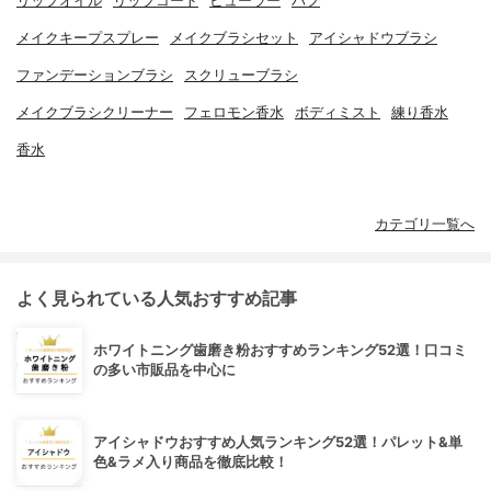
リップオイル
リップコート
ビューラー
パフ
メイクキープスプレー
メイクブラシセット
アイシャドウブラシ
ファンデーションブラシ
スクリューブラシ
メイクブラシクリーナー
フェロモン香水
ボディミスト
練り香水
香水
カテゴリ一覧へ
よく見られている人気おすすめ記事
ホワイトニング歯磨き粉おすすめランキング52選！口コミ
の多い市販品を中心に
アイシャドウおすすめ人気ランキング52選！パレット&単
色&ラメ入り商品を徹底比較！