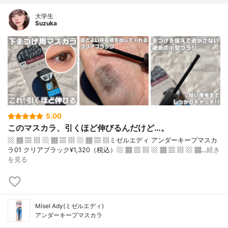
大学生
Suzuka
5.00
このマスカラ、引くほど伸びるんだけど…。
▧ ▦ ▤ ▥ ▧ ▦ ▤ ▥ ▧ ▦ ▤ ▥ミゼルエディ アンダーキープマスカ
ラ01 クリアブラック¥1,320（税込）▧ ▦ ▤ ▥ ▧ ▦ ▤ ▥ ▧ ▦…
続き
を見る
Misel Ady(ミゼルエディ)
アンダーキープマスカラ