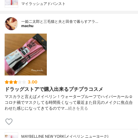
マイラッシュアドバンスト
一姫二太郎と三毛猫と夫と田舎で暮らすアラ…
machu
3.00
ドラッグストアで購入出来るプチプラコスメ
マスカラと言えばメイベリン！ウォータープルーフでハイパーカール☺︎
コロナ禍でマスクしてる時間長くなって最近また目元のメイクに焦点合
わせた感じになってきてるのでマ…
続きを見る
MAYBELLINE NEW YORK(メイベリン ニューヨーク)