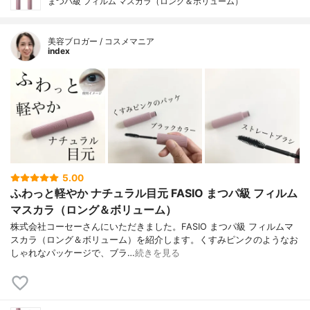
まつパ級 フィルム マスカラ（ロング＆ボリューム）
美容ブロガー / コスメマニア
index
5.00
ふわっと軽やか ナチュラル目元 FASIO まつパ級 フィルム
マスカラ（ロング＆ボリューム）
株式会社コーセーさんにいただきました。FASIO まつパ級 フィルムマ
スカラ（ロング＆ボリューム）を紹介します。くすみピンクのようなお
しゃれなパッケージで、ブラ…
続きを見る