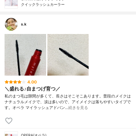
クイックラッシュカーラー
s.k
4.00
＼盛れる♪自まつげ育つ／
私のまつ毛は隙間が多くて、長さはそこそこあります。普段のメイクは
ナチュラルメイクで、涙は多いので、アイメイクは落ちやすいタイプで
す。オペラ マイラッシュアドバン…
続きを見る
OPERA(オペラ)