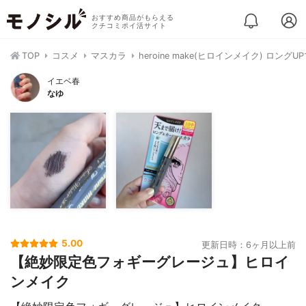
おすすめ商品がもらえる
クチコミポイ活サイト
TOP
コスメ
マスカラ
heroine make(ヒロインメイク) ロング
イエベ春
なゆ
5.00
更新日時：6ヶ月以上前
【絶妙限定色フォギーグレージュ】ヒロイ
ンメイク