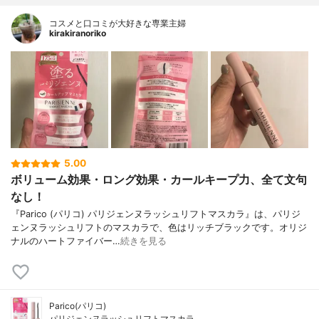
コスメと口コミが大好きな専業主婦
kirakiranoriko
5.00
ボリューム効果・ロング効果・カールキープ力、全て文句
なし！
『Parico (パリコ) パリジェンヌラッシュリフトマスカラ』は、パリジ
ェンヌラッシュリフトのマスカラで、色はリッチブラックです。オリジ
ナルのハートファイバー…
続きを見る
Parico(パリコ)
パリジェンヌラッシュリフトマスカラ