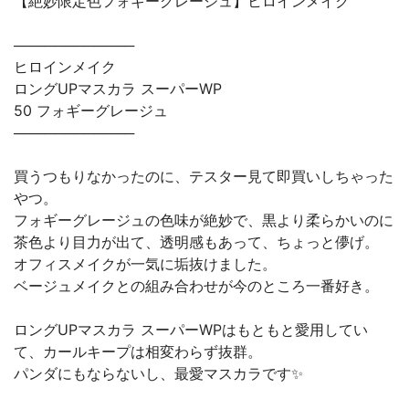
【絶妙限定色フォギーグレージュ】ヒロインメイク
────────────
ヒロインメイク
ロングUPマスカラ スーパーWP
50 フォギーグレージュ
────────────
買うつもりなかったのに、テスター見て即買いしちゃった
やつ。
フォギーグレージュの色味が絶妙で、黒より柔らかいのに
茶色より目力が出て、透明感もあって、ちょっと儚げ。
オフィスメイクが一気に垢抜けました。
ベージュメイクとの組み合わせが今のところ一番好き。
ロングUPマスカラ スーパーWPはもともと愛用してい
て、カールキープは相変わらず抜群。
パンダにもならないし、最愛マスカラです✨