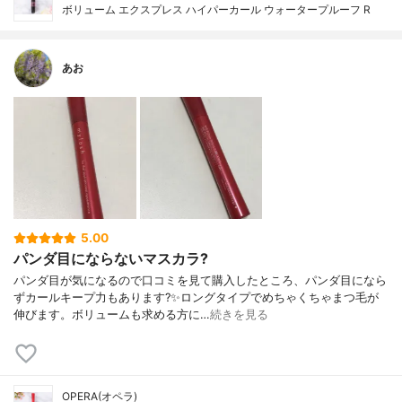
ボリューム エクスプレス ハイパーカール ウォータープルーフ R
あお
5.00
パンダ目にならないマスカラ?
パンダ目が気になるので口コミを見て購入したところ、パンダ目になら
ずカールキープ力もあります?✨ロングタイプでめちゃくちゃまつ毛が
伸びます。ボリュームも求める方に…
続きを見る
OPERA(オペラ)