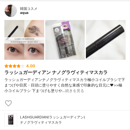
韓国コスメ
aqua
4.00
ラッシュガーディアン ナノグラヴィティマスカラ
ラッシュガーディアンナノグラヴィティマスカラ極小コイルブラシで下
まつげや目尻・目頭に塗りやすく自然な束感で印象的な目元に🖤>>極
小コイルブラシ 下まつげも塗りや…
続きを見る
LASHGUARDIAN(ラッシュガーディアン)
ナノグラヴィティマスカラ