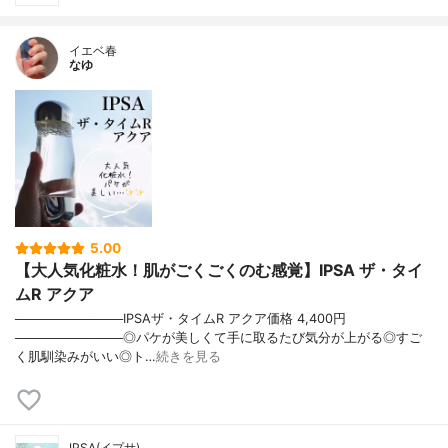
イエベ春
なゆ
5.00
【大人気化粧水！肌がごくごくのむ感覚】IPSA ザ・タイ
ムR アクア
────────────IPSAザ・タイムR アクア価格 4,400円
────────────◎パケが美しくて手に取るたび気分が上がる◎すご
く肌馴染みがいい◎ト…
続きを見る
IPSA(イプサ)