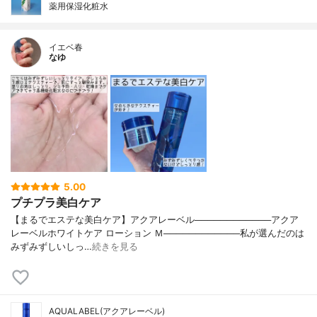
薬用保湿化粧水
イエベ春
なゆ
5.00
プチプラ美白ケア
【まるでエステな美白ケア】アクアレーベル────────────アクア
レーベルホワイトケア ローション Ｍ────────────私が選んだのは
みずみずしいしっ…
続きを見る
AQUALABEL(アクアレーベル)