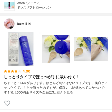
Attenir(アテニア)
ドレスリフト ローション
lacm1114
4.00
しっとりタイプでほっぺが手に吸い付く！
ちょっとトロみがあります。ほとんど匂いはないタイプです。美白ケア
をしたくてこちらを買ったのですが、保湿力も結構あってよかったで
す！私は500円玉サイズを全顔に3…
続きを見る