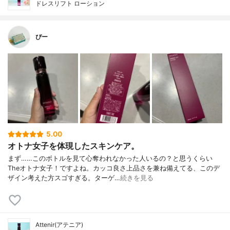
ドレスリフト ローション
ぴー
5.00
オトナ女子を体現したスキンケア。
まず……このボトルを見て心奪われなかった人いるの？と思うくらい
Theオトナ女子！ですよね。カッコ良さ上品さを兼ね備えてる、このデ
ザイン考えた方スゴすぎる。ターゲ…
続きを見る
Attenir(アテニア)