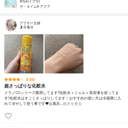
IPSA(イプサ)
ザ・タイムR アクア
アラサー主婦
まりるり
4.00
超さっぱりな化粧水
メラノCCシリーズ愛用してます?化粧水＋ジェル＋美容液を使ってま
す?化粧水はすごくさっぱりしてます！おすすめの使い方は冷蔵庫に入
れて冷やして使う事です❤️お風呂…
続きを見る