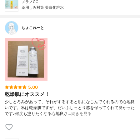
メラノCC
薬用しみ対策 美白化粧水
ちょこれーと
5.00
乾燥肌にオススメ！
少しとろみがあって、それがするすると肌になじんでくれるので心地良
いです。私は乾燥肌ですが、だいぶしっとり感を保ってくれて良かった
です♪何度も塗りたくなる心地良さ…
続きを見る