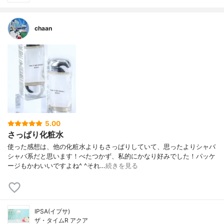
chaan
5.00
さっぱり化粧水
使った感想は、他の化粧水よりもさっぱりしていて、思ったよりシャバ
シャバ系だと思います！べたつかず、私的にかなり好みでした！パッケ
ージもかわいいですよね^ ^それ…
続きを見る
IPSA(イプサ)
ザ・タイムR アクア