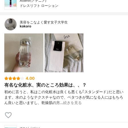
Attenir(アテニア)
ドレスリフト ローション
美容をこなよく愛す女子大学生
kokoro
4.00
有名な化粧水、実のところ効果は、、？
初めに言うと、私はこの化粧水は良くも悪くも｢スタンダード｣だと思い
ます。水のようなテクスチャなので、ベタつきが気になる人にはもちろ
ん良いと思いますし、乾燥肌の方…
続きを見る