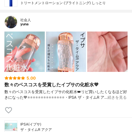
トリートメントローション (ブライトニング) しっとり
社会人
yuna
5.00
数々のベスコスを受賞したイプサの化粧水💙
数々のベスコスを受賞したイプサの化粧水👑リピ買いしたくなるほど好
きになった💙⭐️⭐️⭐️⭐️⭐️⭐️⭐️⭐️⭐️⭐️⭐️⭐️⭐️⭐️・IPSA ザ・タイムR ア…
続きを見る
IPSA(イプサ)
ザ・タイムR アクア