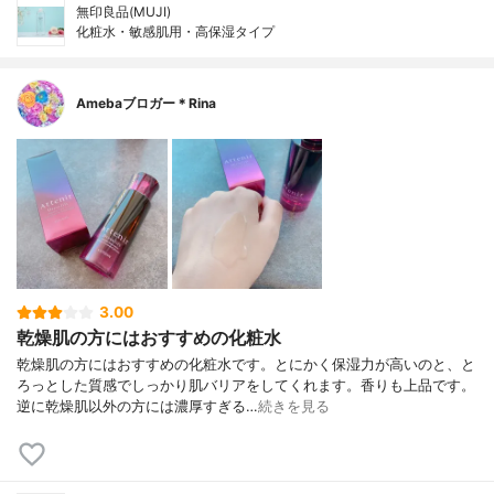
無印良品(MUJI)
化粧水・敏感肌用・高保湿タイプ
Amebaブロガー＊Rina
3.00
乾燥肌の方にはおすすめの化粧水
乾燥肌の方にはおすすめの化粧水です。とにかく保湿力が高いのと、と
ろっとした質感でしっかり肌バリアをしてくれます。香りも上品です。
逆に乾燥肌以外の方には濃厚すぎる…
続きを見る