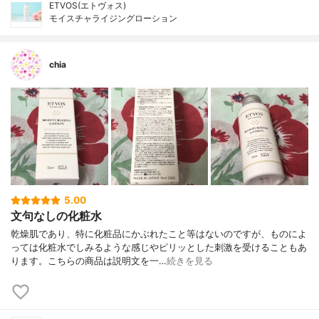
ETVOS(エトヴォス)
モイスチャライジングローション
chia
5.00
文句なしの化粧水
乾燥肌であり、特に化粧品にかぶれたこと等はないのですが、ものによ
っては化粧水でしみるような感じやピリッとした刺激を受けることもあ
ります。こちらの商品は説明文を一…
続きを見る