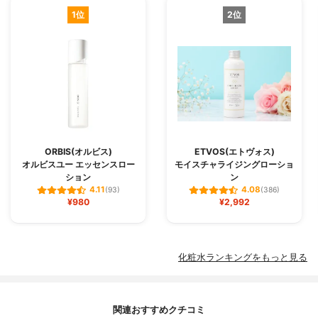
1位
2位
ORBIS(オルビス)
ETVOS(エトヴォス)
オルビスユー エッセンスロー
モイスチャライジングローショ
ション
ン
4.11
4.08
(93)
(386)
¥980
¥2,992
化粧水ランキングをもっと見る
関連おすすめクチコミ