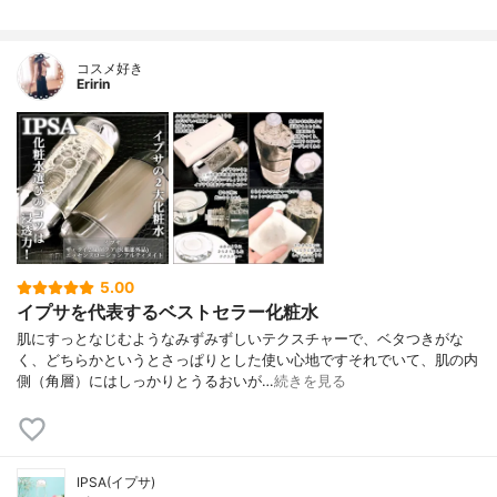
コスメ好き
Eririn
5.00
イプサを代表するベストセラー化粧水
肌にすっとなじむようなみずみずしいテクスチャーで、ベタつきがな
く、どちらかというとさっぱりとした使い心地ですそれでいて、肌の内
側（角層）にはしっかりとうるおいが…
続きを見る
IPSA(イプサ)