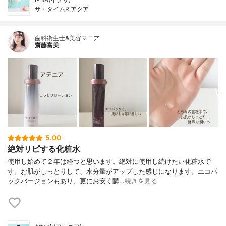
ザ・タイムR アクア
歯科衛生士&美容マニア
齋藤富美
5.00
絶対リピする化粧水
使用し始めて２年は経つと思います。絶対に使用し続けたい化粧水で
す。お肌がしっとりして、水分量がアップした感じになります。エコパ
ックバージョンもあり、更にお安く購…
続きを見る