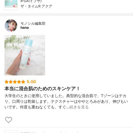
IPSA(イプサ)
ザ・タイムR アクア
モノシル編集部
hana
5.00
本当に混合肌のためのスキンケア！
大学生のときに使用していました。典型的な混合肌で、Tゾーンはテカ
リ、口周りは乾燥します。テクスチャーはややとろみがあり、伸びもい
いです。何度も重ねなくても、すぐ…
続きを見る