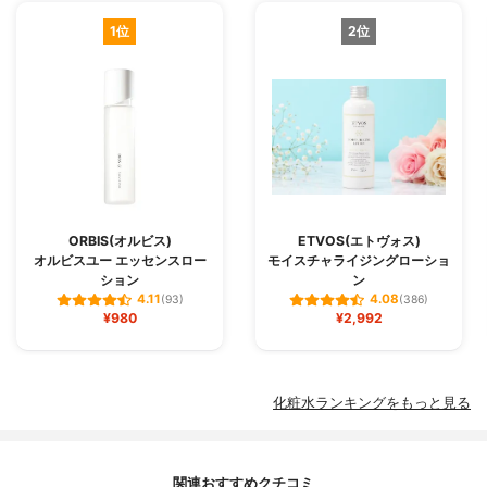
1位
2位
ORBIS(オルビス)
ETVOS(エトヴォス)
オルビスユー エッセンスロー
モイスチャライジングローショ
ション
ン
4.11
4.08
(93)
(386)
¥980
¥2,992
化粧水ランキングをもっと見る
関連おすすめクチコミ