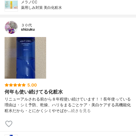
メラノCC
薬用しみ対策 美白化粧水
３０代
shizuku
5.00
何年も使い続けてる化粧水
リニューアルされる前から８年程使い続けています！！長年使っている
理由は・シミ予防、乾燥、ハリをまるごとケア・美白ケアする高機能化
粧水だから・とにかくシミやそばか…
続きを見る