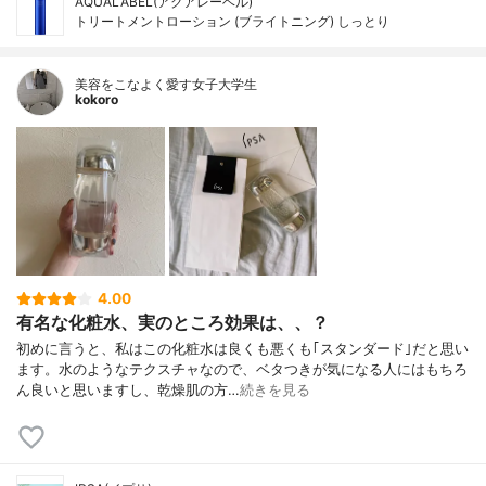
AQUALABEL(アクアレーベル)
トリートメントローション (ブライトニング) しっとり
美容をこなよく愛す女子大学生
kokoro
4.00
有名な化粧水、実のところ効果は、、？
初めに言うと、私はこの化粧水は良くも悪くも｢スタンダード｣だと思い
ます。水のようなテクスチャなので、ベタつきが気になる人にはもちろ
ん良いと思いますし、乾燥肌の方…
続きを見る