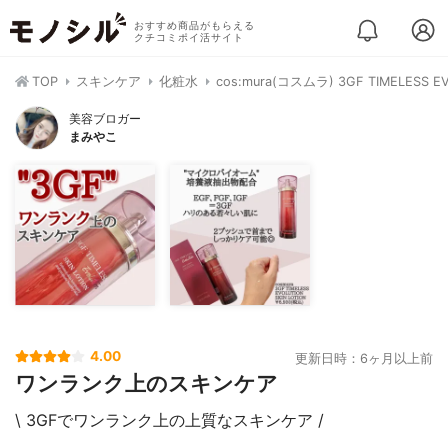
おすすめ商品がもらえる
クチコミポイ活サイト
TOP
スキンケア
化粧水
cos:mura(コスムラ) 3GF TIMELESS EV
美容ブロガー
まみやこ
4.00
更新日時：6ヶ月以上前
ワンランク上のスキンケア
\ 3GFでワンランク上の上質なスキンケア /