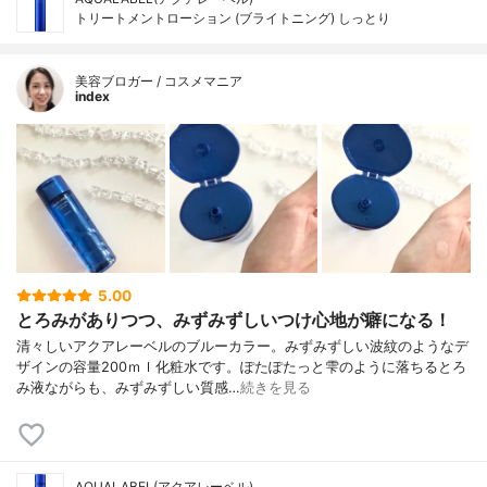
トリートメントローション (ブライトニング) しっとり
美容ブロガー / コスメマニア
index
5.00
とろみがありつつ、みずみずしいつけ心地が癖になる！
清々しいアクアレーベルのブルーカラー。みずみずしい波紋のようなデ
ザインの容量200ｍｌ化粧水です。ぽたぽたっと雫のように落ちるとろ
み液ながらも、みずみずしい質感…
続きを見る
AQUALABEL(アクアレーベル)