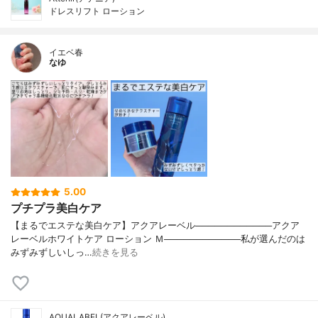
ドレスリフト ローション
イエベ春
なゆ
5.00
プチプラ美白ケア
【まるでエステな美白ケア】アクアレーベル────────────アクア
レーベルホワイトケア ローション Ｍ────────────私が選んだのは
みずみずしいしっ…
続きを見る
AQUALABEL(アクアレーベル)