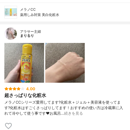
メラノCC
薬用しみ対策 美白化粧水
アラサー主婦
まりるり
4.00
超さっぱりな化粧水
メラノCCシリーズ愛用してます?化粧水＋ジェル＋美容液を使ってま
す?化粧水はすごくさっぱりしてます！おすすめの使い方は冷蔵庫に入
れて冷やして使う事です❤️お風呂…
続きを見る