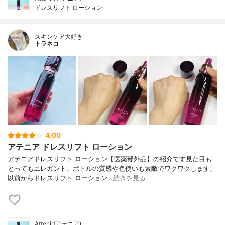
ドレスリフト ローション
スキンケア大好き
トラネコ
4.00
アテニア ドレスリフト ローション
アテニアドレスリフト ローション【医薬部外品】の紹介です見た目も
とってもエレガント、ボトルの質感や色使いも素敵でワクワクします、
以前からドレスリフト ローション…
続きを見る
Attenir(アテニア)