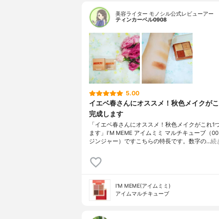
美容ライター モノシル公式レビューアー
ティンカーベル0908
5.00
イエベ春さんにオススメ！秋色メイクがこ
完成します
「イエベ春さんにオススメ！秋色メイクがこれ1
ます」I'M MEME アイムミミ マルチキューブ（0
ジンジャー）ですこちらの特長です。数字の…
続
I'M MEME(アイムミミ)
アイムマルチキューブ