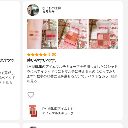
なにわの主婦
まりたそ
5.00
れ1つで
使いやすいです。
I'M MEMEのアイムマルチキューブを使用しました😊シャド
ウにもアイシャドウにもマルチに使えるものになっており
つで完成し
ます✨数字の順番に色を乗せるだけで、ベストなカラ…
続き
03ベイクド
を見る
きを見る
I'M MEME(アイムミミ)
アイムマルチキューブ