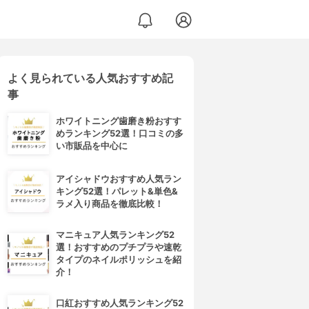
よく見られている人気おすすめ記
事
ホワイトニング歯磨き粉おすす
めランキング52選！口コミの多
い市販品を中心に
アイシャドウおすすめ人気ラン
キング52選！パレット&単色&
ラメ入り商品を徹底比較！
マニキュア人気ランキング52
選！おすすめのプチプラや速乾
タイプのネイルポリッシュを紹
介！
口紅おすすめ人気ランキング52