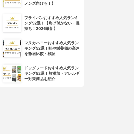
メンズ向けも！】
フライパンおすすめ人気ランキ
ング52選！【焦げ付かない・長
持ち！2026最新】
マヌカハニーおすすめ人気ラン
キング52選！味や栄養価の高さ
を徹底比較・検証
ドッグフードおすすめ人気ラン
キング52選！無添加・アレルギ
ー対策商品を紹介