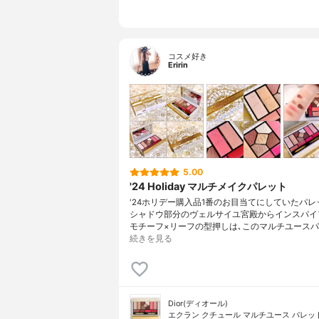
コスメ好き
Eririn
5.00
'24 Holiday マルチメイクパレット
'24ホリデー購入品1番のお目当てにしていたパレ
シャドウ部分のヴェルサイユ宮殿からインスパイ
モチーフ×リーフの型押しは､このマルチユースパ
続きを見る
Dior(ディオール)
エクラン クチュール マルチユース パレッ