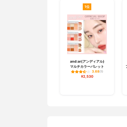
1位
and:ar(アンディアル)
マルチカラーパレット
3.68
(1)
¥2,530