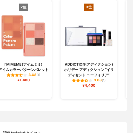
2位
3位
I'M MEME(アイムミミ)
ADDICTION(アディクション)
アイムカラーパターンパレット
ホリデー アディクション “イリ
ディセント ユーフォリア”
3.68
(1)
¥1,480
3.68
(1)
¥4,400