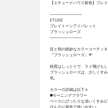
【エチュードハウス新色】プレイ
────────────
ETUDE
プレイトーンアイパレット
ブラッシュローズ
────────────
目と頬の絶妙なカラーコーディネ
『ブラッシュローズ』🌹
粉質はしっとりで、ラメ飛びもし
ブラッシュローズは、少しくすみ
気。
カラーの詳細は以下↓
◼️モーニングフラワー
ベースにぴったりな淡いくすみピ
ほんのり発色で使いやすい。