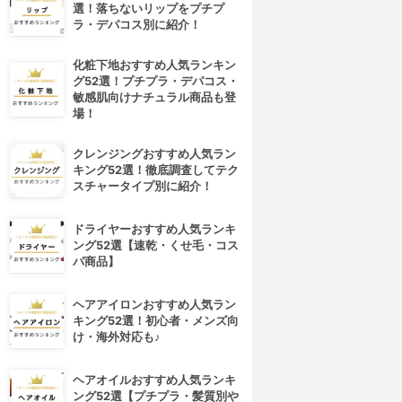
選！落ちないリップをプチプ
ラ・デパコス別に紹介！
化粧下地おすすめ人気ランキン
グ52選！プチプラ・デパコス・
敏感肌向けナチュラル商品も登
場！
クレンジングおすすめ人気ラン
キング52選！徹底調査してテク
スチャータイプ別に紹介！
ドライヤーおすすめ人気ランキ
ング52選【速乾・くせ毛・コス
パ商品】
ヘアアイロンおすすめ人気ラン
キング52選！初心者・メンズ向
け・海外対応も♪
ヘアオイルおすすめ人気ランキ
ング52選【プチプラ・髪質別や