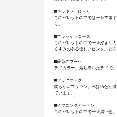
◼️キラキラ、ひらり
このパレットの中では一番主張す
り。
◼️ブラッシュローズ
このパレットの中で一番好きなカ
くすみのある優しいピンク。どん
◼️薔薇のブーケ
ラメカラー。落ち着いたラメで、
◼️ブックマーク
柔らかいブラウン。私は締色が濃
ています。
◼️イブニングガーデン
このパレットの中で一番濃い色。