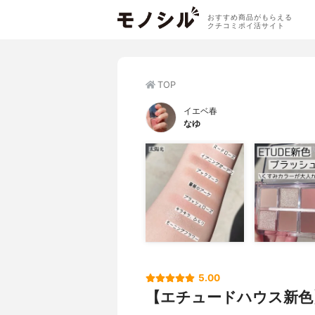
おすすめ商品がもらえる
クチコミポイ活サイト
TOP
イエベ春
なゆ
5.00
【エチュードハウス新色