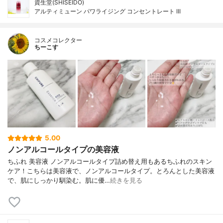
資生堂(SHISEIDO)
アルティミューン パワライジング コンセントレート III
コスメコレクター
ちーこす
5.00
ノンアルコールタイプの美容液
ちふれ 美容液 ノンアルコールタイプ詰め替え用もあるちふれのスキン
ケア！こちらは美容液で、ノンアルコールタイプ。とろんとした美容液
で、肌にしっかり馴染む。肌に優…
続きを見る