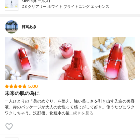
Kiehl’s(キールズ)
DS クリアリー ホワイト ブライトニング エッセンス
日高あき
5.00
未来の肌の為に
一人ひとりの「美のめぐり」を整え、強い美しさを引き出す先進の美容
液。赤のパッケージが大人の女性って感じがして好き。使うたびにワク
ワクしちゃう。洗顔後、化粧水の後…
続きを見る