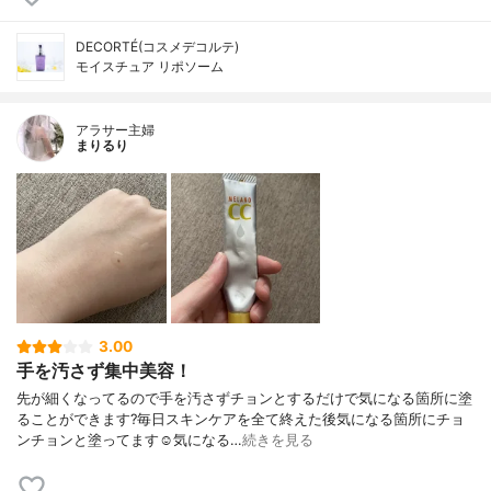
DECORTÉ(コスメデコルテ)
モイスチュア リポソーム
アラサー主婦
まりるり
3.00
手を汚さず集中美容！
先が細くなってるので手を汚さずチョンとするだけで気になる箇所に塗
ることができます?毎日スキンケアを全て終えた後気になる箇所にチョ
ンチョンと塗ってます☺️気になる…
続きを見る