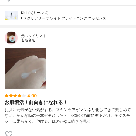
Kiehl’s(キールズ)
DS クリアリー ホワイト ブライトニング エッセンス
元スタイリスト
もちきち
4.00
お肌復活！前向きになれる！
お肌に元気がない気がする。スキンケアがマンネリ化してきて楽しめて
ない。そんな時の一本✨洗顔したら、化粧水の前に塗るだけ。テクスチ
ャーは柔らかく、伸びる。ほのかな…
続きを見る