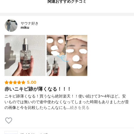
関連おすすめクチコミ
サウナ好き
miku
5.00
赤いニキビ跡が薄くなる！！！
ニキビ跡薄くなる！買うなら絶対楽天！！使い続けて3〜4年ほど。安
いものでは無いので途中使わなくなってしまった時期もありましたが昔
の画像と今を比較したらこんなにも…
続きを見る