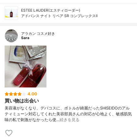
ESTEE LAUDER(エスティローダー)
アドバンス ナイト リペア SR コンプレックスⅡ
アラカン コスメ好き
Sara
4.00
買い物は出会い
美容液がなくなり、デバコスに、ボトルが綺麗だったSHISEIDOのアル
ティミューン対応してくれた美容部員さんの対応が心地よく、敏感肌気
味の私で刺激がなかったら使…
続きを見る