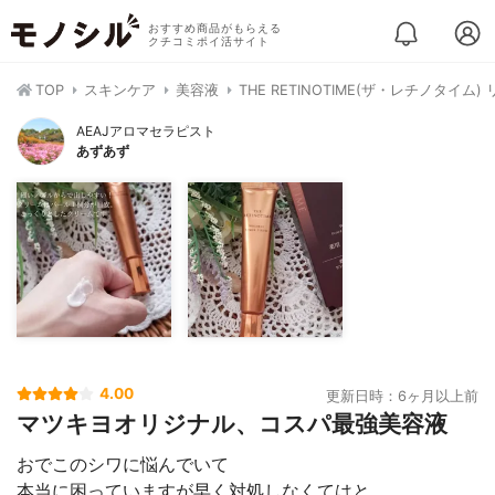
おすすめ商品がもらえる
クチコミポイ活サイト
TOP
スキンケア
美容液
THE RETINOTIME(ザ・レチノタイ
AEAJアロマセラピスト
あずあず
4.00
更新日時：6ヶ月以上前
マツキヨオリジナル、コスパ最強美容液
おでこのシワに悩んでいて
本当に困っていますが早く対処しなくてはと。