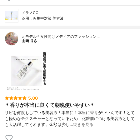
メラノCC
薬用しみ集中対策 美容液
元モデル＊女性向けメディアのファッション…
山﨑 りさ
5.00
＊香りが本当に良くて朝晩使いやすい＊
リピを何度もしている美容液＊本当に！本当に香りがいいんです！とて
も軽めなテクスチャーとなっているため、化粧前につける美容液として
も大活躍してくれます。金額は少し…
続きを見る