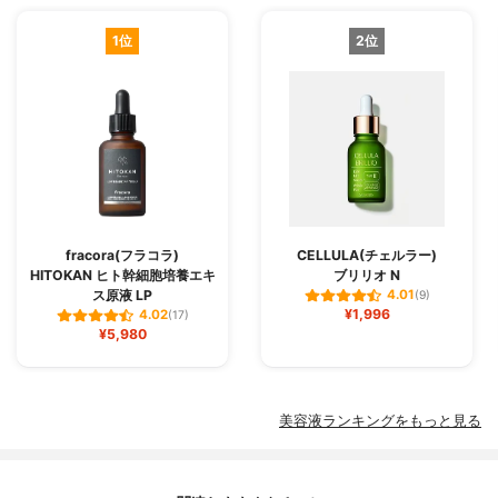
1位
2位
fracora(フラコラ)
CELLULA(チェルラー)
HITOKAN ヒト幹細胞培養エキ
ブリリオ N
ス原液 LP
4.01
(9)
¥1,996
4.02
(17)
¥5,980
美容液ランキングをもっと見る