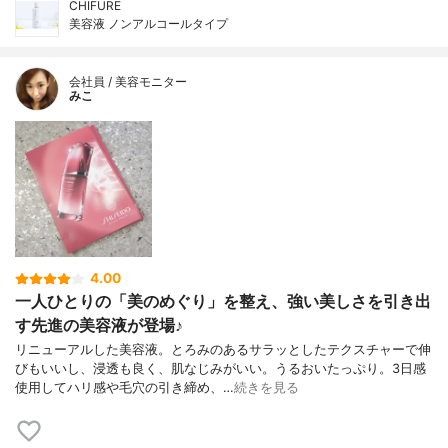
CHIFURE
美容液 ノンアルコールタイプ
会社員 / 美容モニター
みこ
4.00
一人ひとりの「美のめぐり」を整え、強い美しさを引き出
す先進の美容液が登場♪
リニューアルした美容液。とろみのあるサラッとしたテクスチャーで伸
びもいいし、浸透も良く、肌なじみがいい。うるおいたっぷり。3日感
使用してハリ感や毛穴の引き締め、…
続きを見る