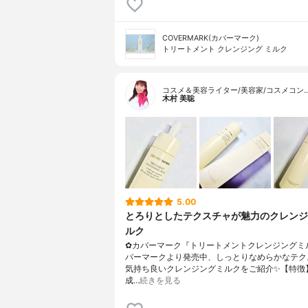
COVERMARK(カバーマーク)
トリートメント クレンジング ミルク
コスメ＆美容ライター/美容家/コスメコン
木村 美聡
5.00
とろりとしたテクスチャが魅力のクレンジ
ルク
✿カバーマーク『トリートメントクレンジングミ
バーマークより発売中、しっとりなめらかなテク
気持ち良いクレンジングミルクをご紹介✨【特徴
成…
続きを見る