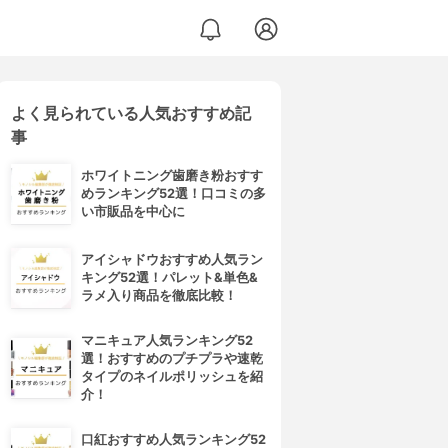
よく見られている人気おすすめ記
事
ホワイトニング歯磨き粉おすす
めランキング52選！口コミの多
い市販品を中心に
アイシャドウおすすめ人気ラン
キング52選！パレット&単色&
ラメ入り商品を徹底比較！
マニキュア人気ランキング52
選！おすすめのプチプラや速乾
タイプのネイルポリッシュを紹
介！
口紅おすすめ人気ランキング52