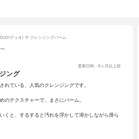
DUO(デュオ) ザ クレンジングバーム
マー
更新日時：6ヶ月以上前
ンジング
されている、人気のクレンジングです。
めのテクスチャーで、まさにバーム。
いくと、するすると汚れを浮かして溶かしながら滑ら