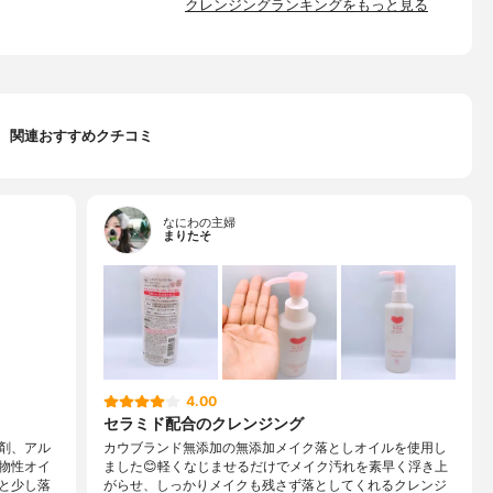
クレンジングランキングをもっと見る
関連おすすめクチコミ
なにわの主婦
まりたそ
4.00
セラミド配合のクレンジング
剤、アル
カウブランド無添加の無添加メイク落としオイルを使用し
物性オイ
ました😊軽くなじませるだけでメイク汚れを素早く浮き上
と少し落
がらせ、しっかりメイクも残さず落としてくれるクレンジ