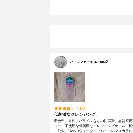
バドママ★フォロバ100◎
4.00
低刺激なクレンジング。
着色料、香料、パラベンなどの防腐剤、品質安定
コール不使用な低刺激なクレンジングオイル。植
ル配合。強めのウォータープルーフのマスカラだ