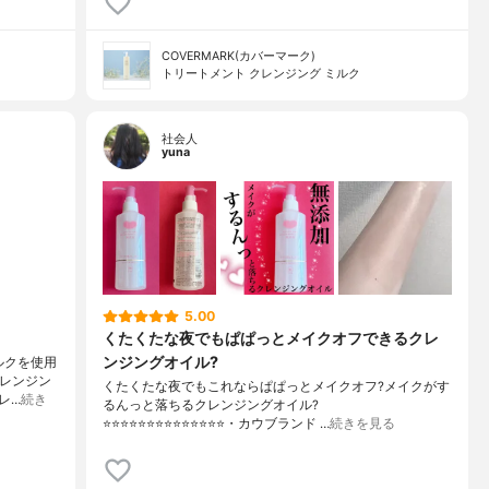
COVERMARK(カバーマーク)
トリートメント クレンジング ミルク
社会人
yuna
5.00
くたくたな夜でもぱぱっとメイクオフできるクレ
ンジングオイル?
ミルクを使用
クレンジン
くたくたな夜でもこれならぱぱっとメイクオフ?メイクがす
レ…
続き
るんっと落ちるクレンジングオイル?
⭐️⭐️⭐️⭐️⭐️⭐️⭐️⭐️⭐️⭐️⭐️⭐️⭐️⭐️・カウブランド …
続きを見る