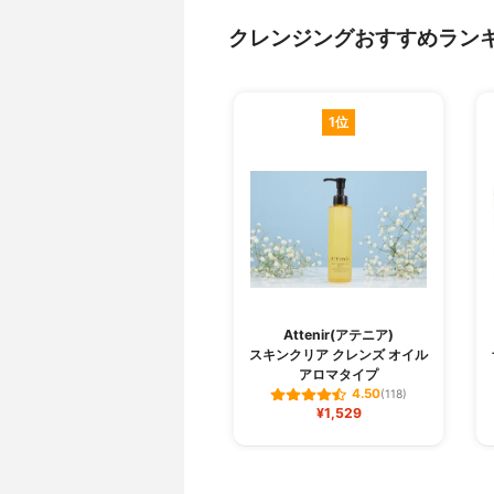
クレンジングおすすめラン
1位
Attenir(アテニア)
スキンクリア クレンズ オイル
アロマタイプ
4.50
(118)
¥1,529