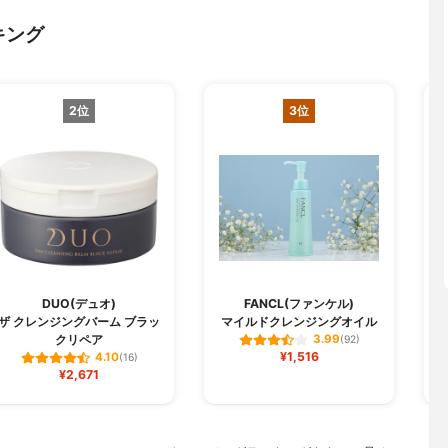
キング
2位
3位
DUO(デュオ)
FANCL(ファンケル)
C
ザ クレンジングバーム ブラッ
マイルドクレンジングオイル
クリペア
3.99
(92)
¥1,516
4.10
(16)
¥2,671