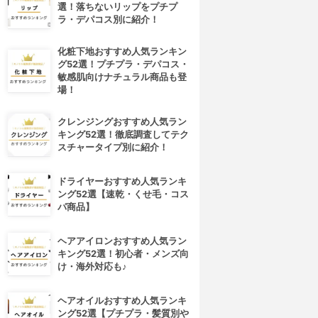
選！落ちないリップをプチプ
ラ・デパコス別に紹介！
化粧下地おすすめ人気ランキン
グ52選！プチプラ・デパコス・
敏感肌向けナチュラル商品も登
場！
クレンジングおすすめ人気ラン
キング52選！徹底調査してテク
スチャータイプ別に紹介！
ドライヤーおすすめ人気ランキ
ング52選【速乾・くせ毛・コス
パ商品】
ヘアアイロンおすすめ人気ラン
キング52選！初心者・メンズ向
け・海外対応も♪
ヘアオイルおすすめ人気ランキ
ング52選【プチプラ・髪質別や