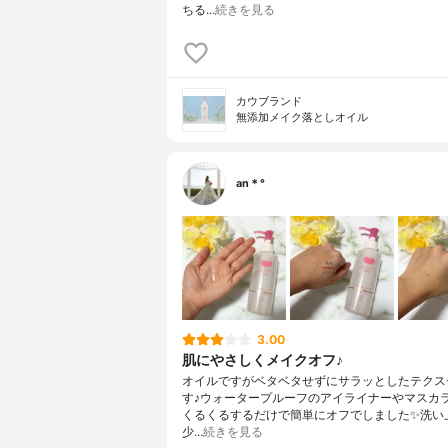
ちる…
続きを見る
カウブランド
無添加メイク落としオイル
an＊°
3.00
肌にやさしくメイクオフ♪
オイルですがベタベタせずにサラッとしたテクス
す♪ウォータープルーフのアイライナーやマスカ
くるくるするだけで簡単にオフでしました✨洗い
少…
続きを見る