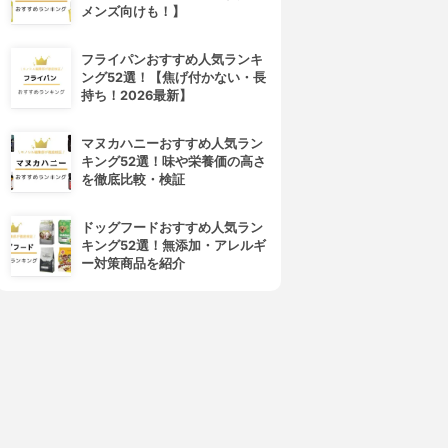
メンズ向けも！】
フライパンおすすめ人気ランキ
ング52選！【焦げ付かない・長
持ち！2026最新】
マヌカハニーおすすめ人気ラン
キング52選！味や栄養価の高さ
を徹底比較・検証
4位
5位
ドッグフードおすすめ人気ラン
キング52選！無添加・アレルギ
ー対策商品を紹介
NATURECO(ナチュレコ)
ゆず油
オーガニック ヘアオイル
ヘアオイル