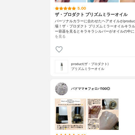
5.00
ザ・プロダクト プリズムミラーオイル
パーソナルカラーに合わせたヘアオイルがproduc
場！ザ・プロダクト プリズムミラーオイルキラ
ー容器を見るとキラキラシルバーがオイルの中に
を見る
product(ザ・プロダクト)
プリズムミラーオイル
バドママ★フォロバ100◎