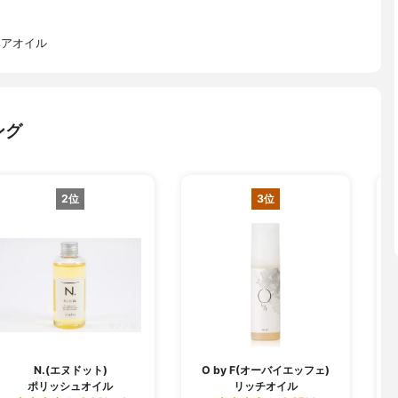
ヘアオイル
ング
2位
3位
N.(エヌドット)
O by F(オーバイエッフェ)
ポリッシュオイル
リッチオイル