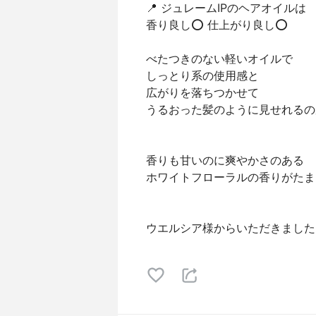
📍 ジュレームIPのヘアオイルは
香り良し⭕ 仕上がり良し⭕
べたつきのない軽いオイルで
しっとり系の使用感と
広がりを落ちつかせて
うるおった髪のように見せれるの
香りも甘いのに爽やかさのある
ホワイトフローラルの香りがたまらん🤦
⠀
ウエルシア様からいただきました