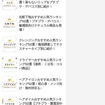
選！落ちないリップをプチプ
ラ・デパコス別に紹介！
化粧下地おすすめ人気ランキン
グ52選！プチプラ・デパコス・
敏感肌向けナチュラル商品も登
場！
クレンジングおすすめ人気ラン
キング52選！徹底調査してテク
スチャータイプ別に紹介！
ドライヤーおすすめ人気ランキ
ング52選【速乾・くせ毛・コス
パ商品】
ヘアアイロンおすすめ人気ラン
キング52選！初心者・メンズ向
け・海外対応も♪
ヘアオイルおすすめ人気ランキ
ング52選【プチプラ・髪質別や