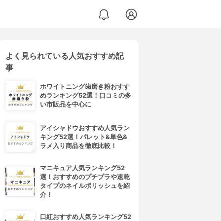
よく見られている人気おすすめ記
事
ホワイトニング歯磨き粉おすす
めランキング52選！口コミの多
い市販品を中心に
アイシャドウおすすめ人気ラン
キング52選！パレット&単色&
ラメ入り商品を徹底比較！
マニキュア人気ランキング52
選！おすすめのプチプラや速乾
タイプのネイルポリッシュを紹
介！
口紅おすすめ人気ランキング52