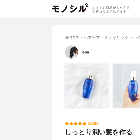
おすすめ商品がもらえる
クチコミポイ活サイト
TOP
ヘアケア・スタイリング
ヘ
lena
5.00
しっとり潤い髪を作る