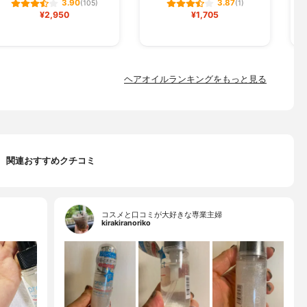
3.90
3.87
(105)
(1)
¥2,950
¥1,705
ヘアオイルランキングをもっと見る
関連おすすめクチコミ
コスメと口コミが大好きな専業主婦
kirakiranoriko