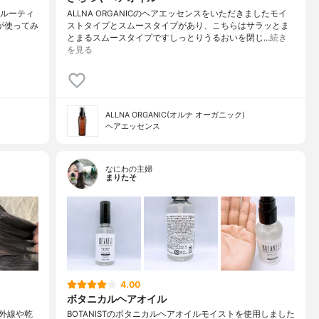
TY【ルーティ
ALLNA ORGANICのヘアエッセンスをいただきましたモイ
 が使ってみ
ストタイプとスムースタイプがあり、こちらはサラッとま
とまるスムースタイプですしっとりうるおいを閉じ…
続き
を見る
ALLNA ORGANIC(オルナ オーガニック)
ヘアエッセンス
なにわの主婦
まりたそ
4.00
ボタニカルヘアオイル
外線や乾
BOTANISTのボタニカルヘアオイルモイストを使用しました