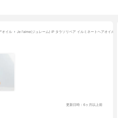
アオイル
Je l'aime(ジュレーム) iP タラソリペア イルミネートヘアオイル
更新日時：6ヶ月以上前