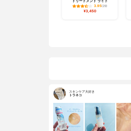
トリートメント ライト
3.95
(29)
¥3,450
スキンケア大好き
トラネコ