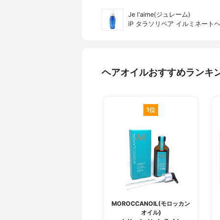
Je l'aime(ジュレーム)
iP タラソリペア イルミネート
ヘアオイルおすすめランキ
1位
MOROCCANOIL(モロッカン
オイル)