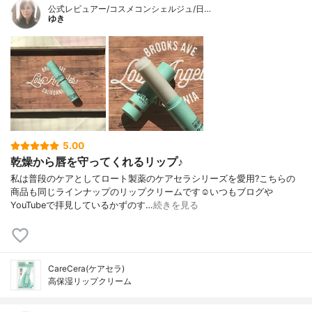
公式レビュアー/コスメコンシェルジュ/日…
ゆき
5.00
乾燥から唇を守ってくれるリップ♪
私は普段のケアとしてロート製薬のケアセラシリーズを愛用?こちらの
商品も同じラインナップのリップクリームです☺️いつもブログや
YouTubeで拝見しているかずのす…
続きを見る
CareCera(ケアセラ)
高保湿リップクリーム