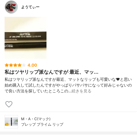
ようてぃー
4.00
私はツヤリップ派なんですが 最近、マッ...
私はツヤリップ派なんですが最近、マットなリップも可愛いな❤と思い
始め購入して試したんですがやっぱりパサパサになって好みじゃないの
で良い方法を探していたところこの…
続きを見る
M・A・C(マック)
プレップ プライム リップ