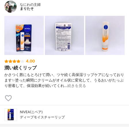
なにわの主婦
まりたそ
4.00
潤い続くリップ
かさつく唇にもとろけて潤い、ツヤ続く高保湿リップケアになっており
ます✨塗った瞬間にクリームがオイル状に変化して、うるおいがたっぷ
り密着して、保湿効果が続いてくれ…
続きを見る
NIVEA(ニベア)
ディープモイスチャーリップ