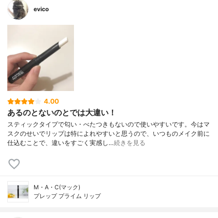
evico
4.00
あるのとないのとでは大違い！
スティックタイプで匂い・べたつきもないので使いやすいです。今はマ
スクのせいでリップは特によれやすいと思うので、いつものメイク前に
仕込むことで、違いをすごく実感し…
続きを見る
M・A・C(マック)
プレップ プライム リップ