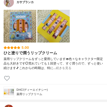
カサブランカ
5.00
ひと塗りで潤うリップクリーム
薬用リップクリームをずっと愛用しています👄色々なキャラクター限定
品も大好きです💮荒れていても１回塗って、すぐ潤うので、ずっと使い
続けます🎵これからの時期は、特に…
続きを見る
DHC(ディーエイチシー)
薬用リップクリーム