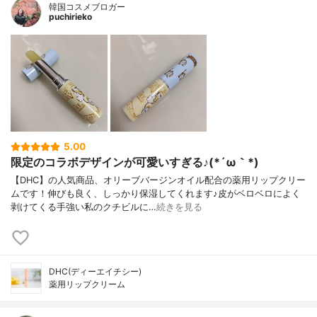
韓国コスメブロガー
puchirieko
5.00
限定のコラボデザインが可愛いすぎる♪(*´ω｀*)
【DHC】の人気商品、オリーブバージンオイル配合の薬用リップクリー
ムです！伸びも良く、しっかり保湿してくれます♪皮がベロベロによく
剥けてくる手強い私のクチビルに…
続きを見る
DHC(ディーエイチシー)
薬用リップクリーム