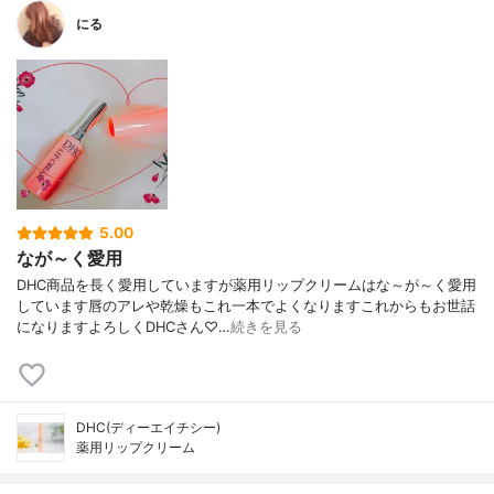
にる
5.00
なが～く愛用
DHC商品を長く愛用していますが薬用リップクリームはな～が～く愛用
しています唇のアレや乾燥もこれ一本でよくなりますこれからもお世話
になりますよろしくDHCさん♡…
続きを見る
DHC(ディーエイチシー)
薬用リップクリーム