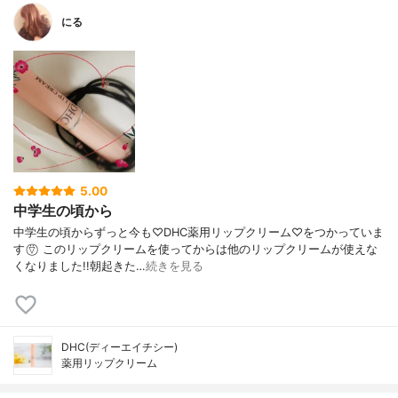
にる
5.00
中学生の頃から
中学生の頃からずっと今も♡DHC薬用リップクリーム♡をつかっていま
す ⍢⃝ このリップクリームを使ってからは他のリップクリームが使えな
くなりました!!朝起きた…
続きを見る
DHC(ディーエイチシー)
薬用リップクリーム