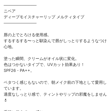
────────────
ニベア
ディープモイスチャーリップ メルティタイプ
────────────
唇の上でとろける使用感。
するするする〜っと馴染んで唇がしっとりするようなつけ
心地。
塗った瞬間、クリームがオイル状に変化。
色はつかないタイプで、UVカット効果あり！
SPF26・PA++。
ベタつく感じもないので、朝メイク前の下地として愛用し
ています。
適度なしっとり感で、ティントやリップの邪魔をしません
💄