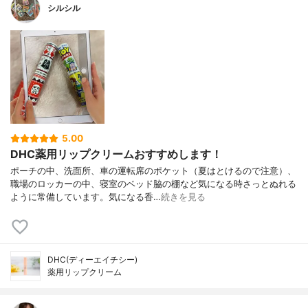
シルシル
5.00
DHC薬用リップクリームおすすめします！
ポーチの中、洗面所、車の運転席のポケット（夏はとけるので注意）、
職場のロッカーの中、寝室のベッド脇の棚など気になる時さっとぬれる
ように常備しています。気になる香…
続きを見る
DHC(ディーエイチシー)
薬用リップクリーム