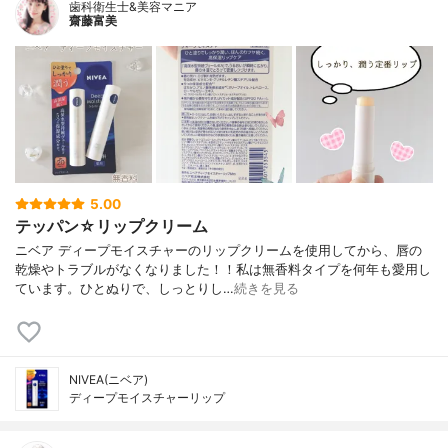
歯科衛生士&美容マニア
齋藤富美
5.00
テッパン☆リップクリーム
ニベア ディープモイスチャーのリップクリームを使用してから、唇の
乾燥やトラブルがなくなりました！！私は無香料タイプを何年も愛用し
ています。ひとぬりで、しっとりし…
続きを見る
NIVEA(ニベア)
ディープモイスチャーリップ