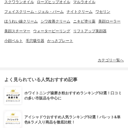
スクワランオイル
ローズヒップオイル
マルラオイル
フェイスクリーム・ジェル・バーム
ナイトクリーム
ワセリン
ほうれい線クリーム
シワ改善クリーム
ニキビ塗り薬
美顔ローラー
美顔スチーマー
ウォーターピーリング
リフトアップ美顔器
小顔ベルト
毛穴吸引器
かっさプレート
カテゴリ一覧へ
よく見られている人気おすすめ記事
ホワイトニング歯磨き粉おすすめランキング52選！口コミ
の多い市販品を中心に
アイシャドウおすすめ人気ランキング52選！パレット&単
色&ラメ入り商品を徹底比較！