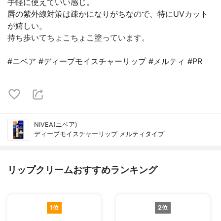
手軽に使えていい感じ。
唇の紫外線対策は疎かになりがちなので、特にUVカット
が嬉しい。
持ち歩いてちょこちょこ塗っています。
#ニベア #ディープモイスチャーリップ #メルティ #PR
NIVEA(ニベア)
ディープモイスチャーリップ メルティタイプ
リップクリームおすすめランキング
1位
2位