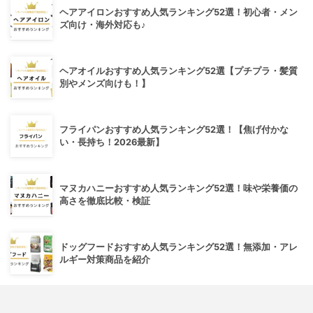
ヘアアイロンおすすめ人気ランキング52選！初心者・メン
ズ向け・海外対応も♪
ヘアオイルおすすめ人気ランキング52選【プチプラ・髪質
別やメンズ向けも！】
フライパンおすすめ人気ランキング52選！【焦げ付かな
い・長持ち！2026最新】
マヌカハニーおすすめ人気ランキング52選！味や栄養価の
高さを徹底比較・検証
ドッグフードおすすめ人気ランキング52選！無添加・アレ
ルギー対策商品を紹介