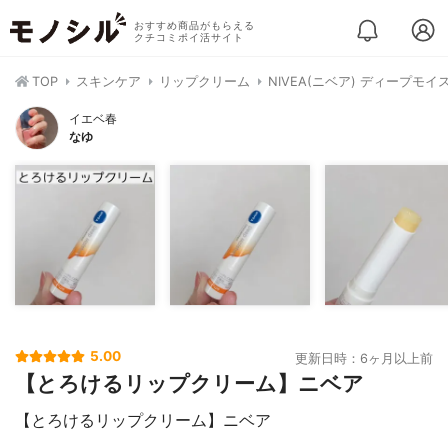
おすすめ商品がもらえる
クチコミポイ活サイト
TOP
スキンケア
リップクリーム
NIVEA(ニベア) ディープモ
イエベ春
なゆ
5.00
更新日時：6ヶ月以上前
【とろけるリップクリーム】ニベア
【とろけるリップクリーム】ニベア