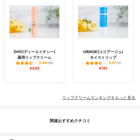
DHC(ディーエイチシー)
URIAGE(ユリアージュ)
薬用リップクリーム
モイストリップ
3.98
3.97
(86)
(4)
¥430
¥761
リップクリームランキングをもっと見る
関連おすすめクチコミ