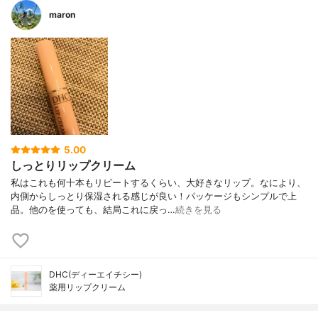
maron
5.00
しっとりリップクリーム
私はこれも何十本もリピートするくらい、大好きなリップ。なにより、
内側からしっとり保湿される感じが良い！パッケージもシンプルで上
品。他のを使っても、結局これに戻っ…
続きを見る
DHC(ディーエイチシー)
薬用リップクリーム