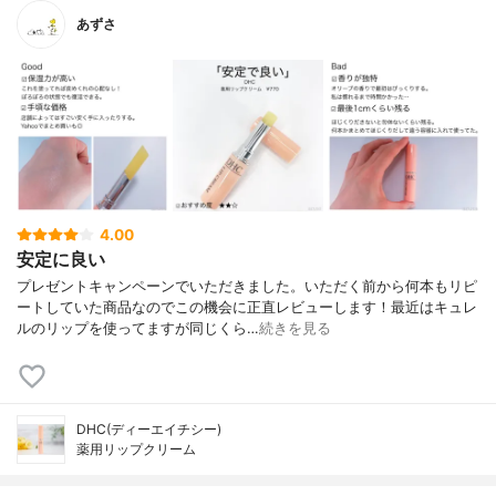
あずさ
4.00
安定に良い
プレゼントキャンペーンでいただきました。いただく前から何本もリピ
ートしていた商品なのでこの機会に正直レビューします！最近はキュレ
ルのリップを使ってますが同じくら…
続きを見る
DHC(ディーエイチシー)
薬用リップクリーム