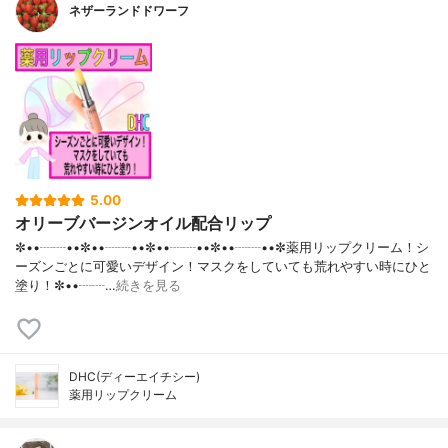
ネザーランドドワーフ
5.00
オリーブバージンオイル配合リップ
✼••┈┈••✼••┈┈••✼••┈┈••✼••┈┈••✼薬用リップクリーム！シ
ーズンごとに可愛いデザイン！マスクをしていても荒れやすい時にひと
塗り！✼••┈┈…
続きを見る
DHC(ディーエイチシー)
薬用リップクリーム