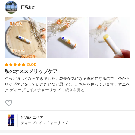
日高あき
5.00
私のオススメリップケア
やっと涼しくなってきました。乾燥が気になる季節になるので、今から
リップケアをしていきたいなと思って、こちらを使っています。☆ニベ
ア ディープモイスチャーリップ …
続きを見る
NIVEA(ニベア)
ディープモイスチャーリップ