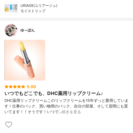
URIAGE(ユリアージュ)
モイストリップ
ゆ～ぽん
5.00
いつでもどこでも、DHC薬用リップクリーム♪
DHC薬用リップクリームこのリップクリームを15年ずっと愛用していま
す！仕事のバック、買い物用のバック、自分の部屋、そして居間にも置
いてます！！そうです！いつで…
続きを見る