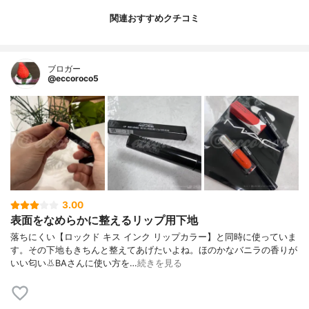
関連おすすめクチコミ
ブロガー
@eccoroco5
3.00
表面をなめらかに整えるリップ用下地
落ちにくい【ロックド キス インク リップカラー】と同時に使っていま
す。その下地もきちんと整えてあげたいよね。ほのかなバニラの香りが
いい匂い👃BAさんに使い方を…
続きを見る