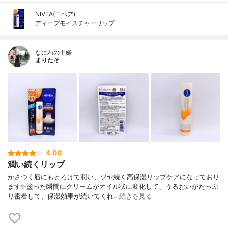
NIVEA(ニベア)
ディープモイスチャーリップ
なにわの主婦
まりたそ
4.00
潤い続くリップ
かさつく唇にもとろけて潤い、ツヤ続く高保湿リップケアになっており
ます✨塗った瞬間にクリームがオイル状に変化して、うるおいがたっぷ
り密着して、保湿効果が続いてくれ…
続きを見る