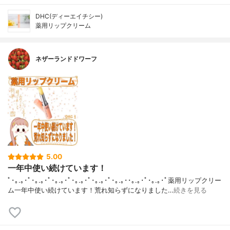
DHC(ディーエイチシー)
薬用リップクリーム
ネザーランドドワーフ
5.00
一年中使い続けています！
ﾟ･｡.｡･ﾟ･｡.｡･ﾟ･｡.｡･ﾟ･｡.｡･ﾟ･｡.｡･ﾟ･｡.｡･･｡.｡･ﾟ･｡.｡･ﾟ薬用リップクリー
ム一年中使い続けています！荒れ知らずになりました…
続きを見る