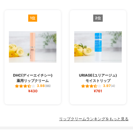
1位
2位
DHC(ディーエイチシー)
URIAGE(ユリアージュ)
薬用リップクリーム
モイストリップ
3.98
3.97
(86)
(4)
¥430
¥761
リップクリームランキングをもっと見る