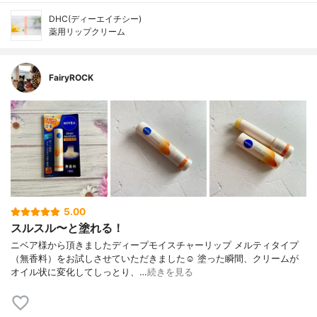
DHC(ディーエイチシー)
薬用リップクリーム
FairyROCK
5.00
スルスル〜と塗れる！
ニベア様から頂きましたディープモイスチャーリップ メルティタイプ
（無香料）をお試しさせていただきました☺︎︎ 塗った瞬間、クリームが
オイル状に変化してしっとり、…
続きを見る