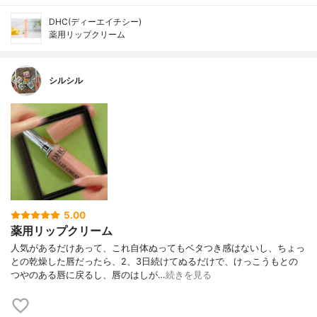
DHC(ディーエイチシー)
薬用リップクリーム
シルシル
5.00
薬用リップクリーム
人気があるだけあって、これ自体ぬってもベタつき感はないし、ちょっ
との乾燥した唇だったら、2、3日続けてぬるだけで、けっこうもとの
つやのある唇に戻るし、唇のはしが…
続きを見る