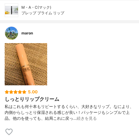
M・A・C(マック)
プレップ プライム リップ
maron
5.00
しっとりリップクリーム
私はこれも何十本もリピートするくらい、大好きなリップ。なにより、
内側からしっとり保湿される感じが良い！パッケージもシンプルで上
品。他のを使っても、結局これに戻っ…
続きを見る