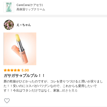
CareCera(ケアセラ)
高保湿リップクリーム
え～ちゃん
5.00
ガサガサ→プルプル！！
唇の乾燥がひどかったのですが、コレを塗りつづけると潤いが戻りまし
た！！安いのにコスパがバツグンなので、これからも愛用したいで
す！！今出はワタシだけではなく、家族…
続きを見る