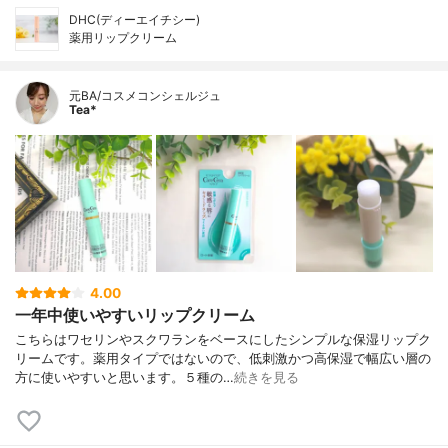
DHC(ディーエイチシー)
薬用リップクリーム
元BA/コスメコンシェルジュ
Tea*
4.00
一年中使いやすいリップクリーム
こちらはワセリンやスクワランをベースにしたシンプルな保湿リップク
リームです。薬用タイプではないので、低刺激かつ高保湿で幅広い層の
方に使いやすいと思います。５種の…
続きを見る