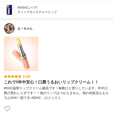
NIVEA(ニベア)
ディープモイスチャーリップ
え～ちゃん
5.00
これで1年中安心！口唇うるおいリップクリーム！！
#DHC薬用リップクリーム最高です！毎晩ひと塗りしています。年中口
唇の荒れしらずです！！他のリップはつかえません。他の化粧品ももち
ろんDHC一筋です♪#DHC …
続きを見る