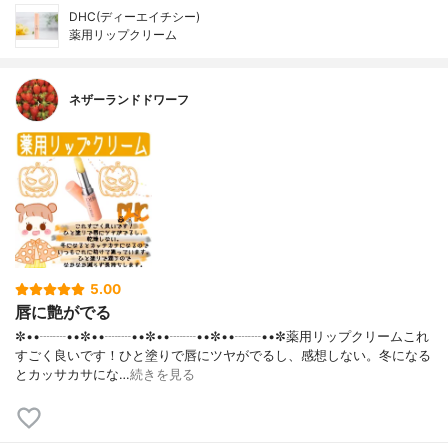
DHC(ディーエイチシー)
薬用リップクリーム
ネザーランドドワーフ
5.00
唇に艶がでる
✼••┈┈••✼••┈┈••✼••┈┈••✼••┈┈••✼薬用リップクリームこれ
すごく良いです！ひと塗りで唇にツヤがでるし、感想しない。冬になる
とカッサカサにな…
続きを見る