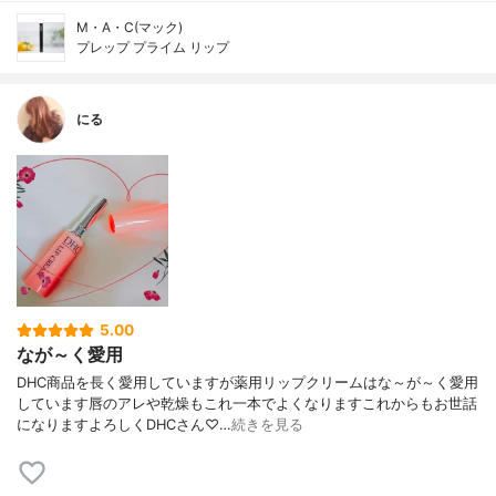
M・A・C(マック)
プレップ プライム リップ
にる
5.00
なが～く愛用
DHC商品を長く愛用していますが薬用リップクリームはな～が～く愛用
しています唇のアレや乾燥もこれ一本でよくなりますこれからもお世話
になりますよろしくDHCさん♡…
続きを見る