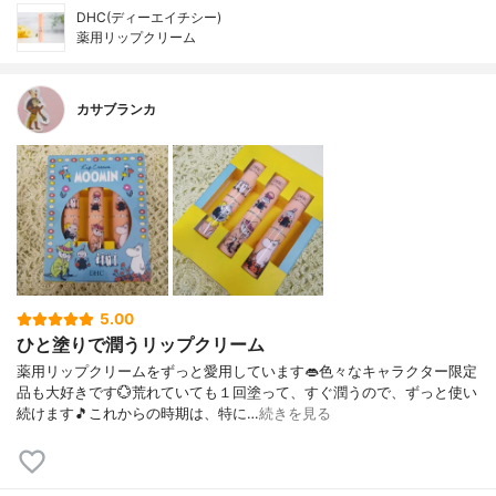
DHC(ディーエイチシー)
薬用リップクリーム
カサブランカ
5.00
ひと塗りで潤うリップクリーム
薬用リップクリームをずっと愛用しています👄色々なキャラクター限定
品も大好きです💮荒れていても１回塗って、すぐ潤うので、ずっと使い
続けます🎵これからの時期は、特に…
続きを見る