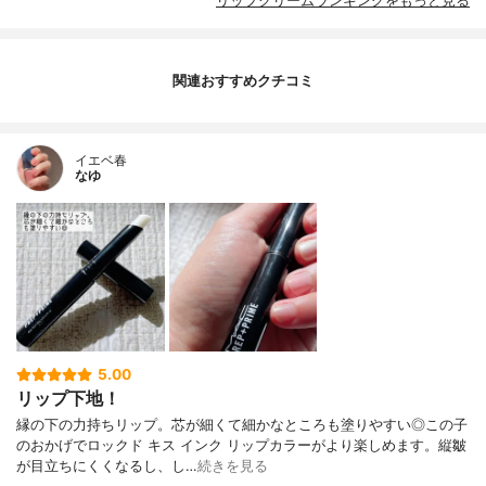
リップクリームランキングをもっと見る
関連おすすめクチコミ
イエベ春
なゆ
5.00
リップ下地！
縁の下の力持ちリップ。芯が細くて細かなところも塗りやすい◎この子
のおかげでロックド キス インク リップカラーがより楽しめます。縦皺
が目立ちにくくなるし、し…
続きを見る