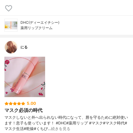
DHC(ディーエイチシー)
薬用リップクリーム
にる
5.00
マスク必須の時代
マスクしないと外へ出られない時代になって、唇を守るために絶対使い
ます！息子も使っています！ #DHC#薬用リップ #マスク#マスク時代#
マスク生活#乾燥#くちび…
続きを見る