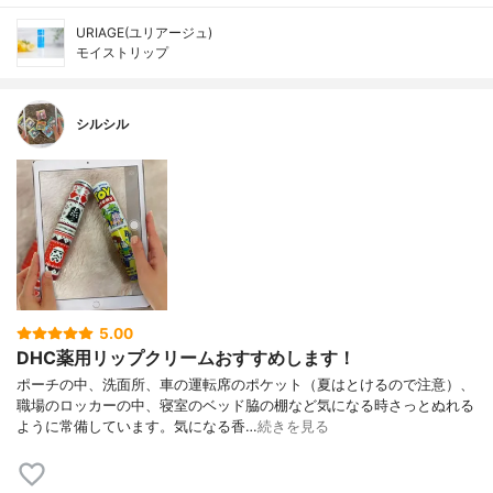
URIAGE(ユリアージュ)
モイストリップ
シルシル
5.00
DHC薬用リップクリームおすすめします！
ポーチの中、洗面所、車の運転席のポケット（夏はとけるので注意）、
職場のロッカーの中、寝室のベッド脇の棚など気になる時さっとぬれる
ように常備しています。気になる香…
続きを見る