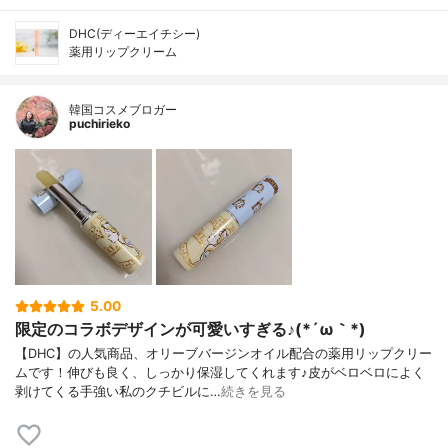
DHC(ディーエイチシー)
薬用リップクリーム
韓国コスメブロガー
puchirieko
5.00
限定のコラボデザインが可愛いすぎる♪(*´ω｀*)
【DHC】の人気商品、オリーブバージンオイル配合の薬用リップクリー
ムです！伸びも良く、しっかり保湿してくれます♪皮がベロベロによく
剥けてくる手強い私のクチビルに…
続きを見る