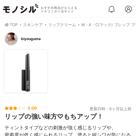
おすすめ商品がもらえる
クチコミポイ活サイト
TOP
スキンケア
リップクリーム
M・A・C(マック) プレップ 
biyouguma
3.00
更新日時：6ヶ月以上前
リップの強い味方♡もちアップ！
ティントタイプなどの刺激が強く感じるリップや、
密着度が低く感じられるリップ、塗ると縦シワが気になる