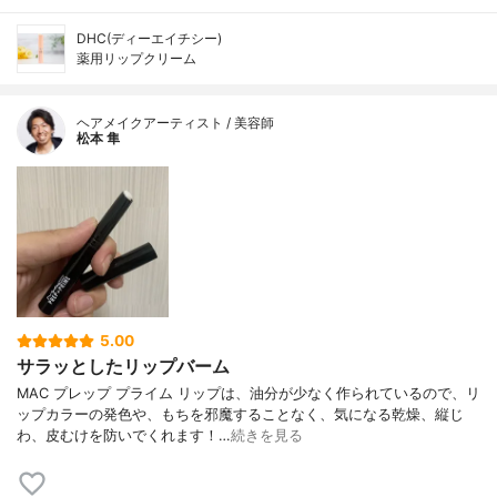
DHC(ディーエイチシー)
薬用リップクリーム
ヘアメイクアーティスト / 美容師
松本 隼
5.00
サラッとしたリップバーム
MAC プレップ プライム リップは、油分が少なく作られているので、リ
ップカラーの発色や、もちを邪魔することなく、気になる乾燥、縦じ
わ、皮むけを防いでくれます！…
続きを見る