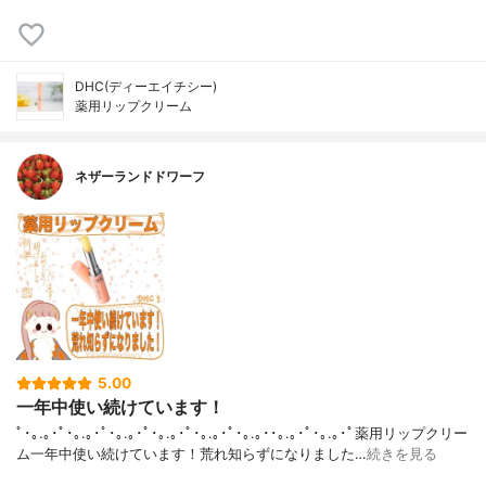
DHC(ディーエイチシー)
薬用リップクリーム
ネザーランドドワーフ
5.00
一年中使い続けています！
ﾟ･｡.｡･ﾟ･｡.｡･ﾟ･｡.｡･ﾟ･｡.｡･ﾟ･｡.｡･ﾟ･｡.｡･･｡.｡･ﾟ･｡.｡･ﾟ薬用リップクリー
ム一年中使い続けています！荒れ知らずになりました…
続きを見る