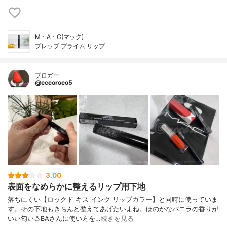
M・A・C(マック)
プレップ プライム リップ
ブロガー
@eccoroco5
3.00
表面をなめらかに整えるリップ用下地
落ちにくい【ロックド キス インク リップカラー】と同時に使っていま
す。その下地もきちんと整えてあげたいよね。ほのかなバニラの香りが
いい匂い👃BAさんに使い方を…
続きを見る