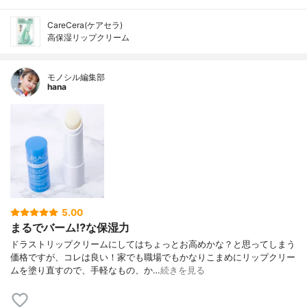
CareCera(ケアセラ)
高保湿リップクリーム
モノシル編集部
hana
5.00
まるでバーム⁉な保湿力
ドラストリップクリームにしてはちょっとお高めかな？と思ってしまう
価格ですが、コレは良い！家でも職場でもかなりこまめにリップクリー
ムを塗り直すので、手軽なもの、か…
続きを見る