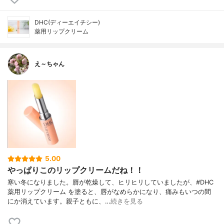
DHC(ディーエイチシー)
薬用リップクリーム
え～ちゃん
5.00
やっぱりこのリップクリームだね！！
寒い冬になりました。唇が乾燥して、ヒリヒリしていましたが、#DHC
薬用リップクリーム を塗ると、唇がなめらかになり、痛みもいつの間
にか消えています。親子ともに、…
続きを見る