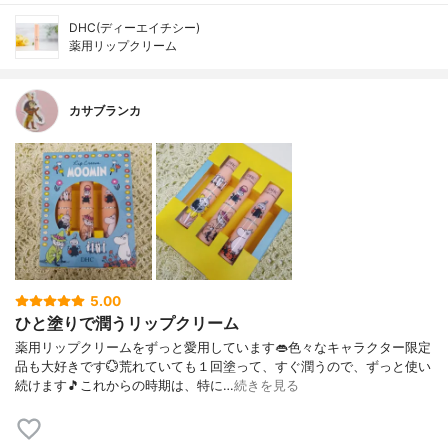
DHC(ディーエイチシー)
薬用リップクリーム
カサブランカ
5.00
ひと塗りで潤うリップクリーム
薬用リップクリームをずっと愛用しています👄色々なキャラクター限定
品も大好きです💮荒れていても１回塗って、すぐ潤うので、ずっと使い
続けます🎵これからの時期は、特に…
続きを見る