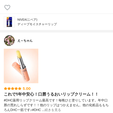
NIVEA(ニベア)
ディープモイスチャーリップ
え～ちゃん
5.00
これで1年中安心！口唇うるおいリップクリーム！！
#DHC薬用リップクリーム最高です！毎晩ひと塗りしています。年中口
唇の荒れしらずです！！他のリップはつかえません。他の化粧品ももち
ろんDHC一筋です♪#DHC …
続きを見る