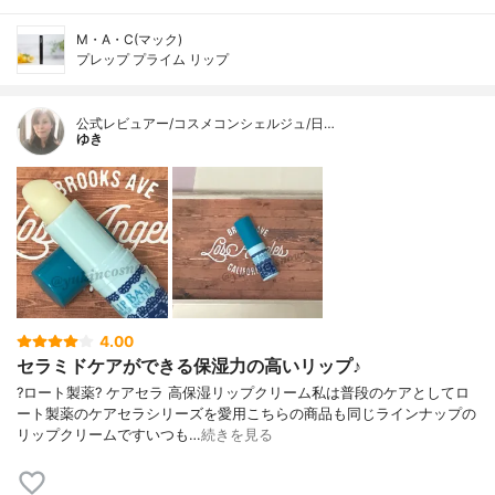
M・A・C(マック)
プレップ プライム リップ
公式レビュアー/コスメコンシェルジュ/日…
ゆき
4.00
セラミドケアができる保湿力の高いリップ♪
?ロート製薬? ケアセラ 高保湿リップクリーム私は普段のケアとしてロ
ート製薬のケアセラシリーズを愛用こちらの商品も同じラインナップの
リップクリームですいつも…
続きを見る