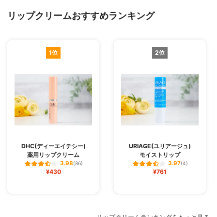
リップクリームおすすめランキング
1位
2位
DHC(ディーエイチシー)
URIAGE(ユリアージュ)
薬用リップクリーム
モイストリップ
3.98
3.97
(86)
(4)
¥430
¥761