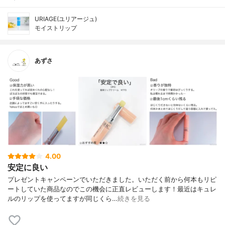
URIAGE(ユリアージュ)
モイストリップ
あずさ
4.00
安定に良い
プレゼントキャンペーンでいただきました。いただく前から何本もリピ
ートしていた商品なのでこの機会に正直レビューします！最近はキュレ
ルのリップを使ってますが同じくら…
続きを見る