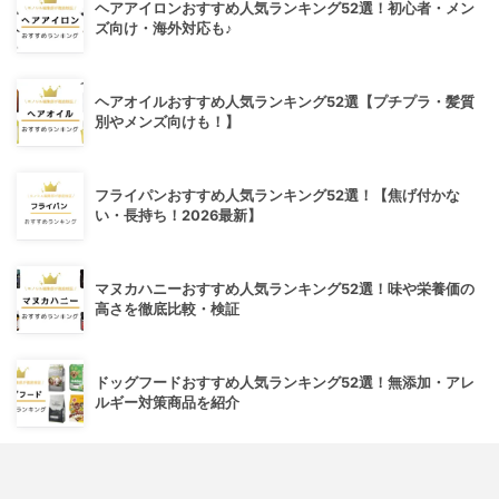
ヘアアイロンおすすめ人気ランキング52選！初心者・メン
ズ向け・海外対応も♪
ヘアオイルおすすめ人気ランキング52選【プチプラ・髪質
別やメンズ向けも！】
フライパンおすすめ人気ランキング52選！【焦げ付かな
い・長持ち！2026最新】
マヌカハニーおすすめ人気ランキング52選！味や栄養価の
高さを徹底比較・検証
ドッグフードおすすめ人気ランキング52選！無添加・アレ
ルギー対策商品を紹介