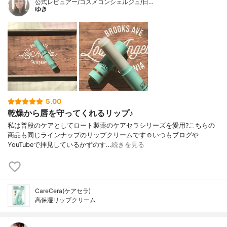
公式レビュアー/コスメコンシェルジュ/日…
ゆき
5.00
乾燥から唇を守ってくれるリップ♪
私は普段のケアとしてロート製薬のケアセラシリーズを愛用?こちらの
商品も同じラインナップのリップクリームです☺️いつもブログや
YouTubeで拝見しているかずのす…
続きを見る
CareCera(ケアセラ)
高保湿リップクリーム