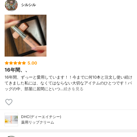
シルシル
5.00
16年間、、
16年間、ずっーと愛用しています！！今までに何10本と注文し使い続け
てきました私には、なくてはならない大切なアイテムのひとつです！バ
ッグの中、部屋に居間にといつ…
続きを見る
DHC(ディーエイチシー)
薬用リップクリーム