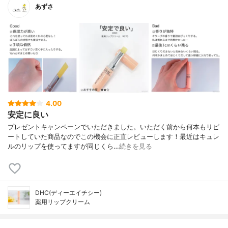
あずさ
4.00
安定に良い
プレゼントキャンペーンでいただきました。いただく前から何本もリピ
ートしていた商品なのでこの機会に正直レビューします！最近はキュレ
ルのリップを使ってますが同じくら…
続きを見る
DHC(ディーエイチシー)
薬用リップクリーム