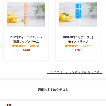
DHC(ディーエイチシー)
URIAGE(ユリアージュ)
薬用リップクリーム
モイストリップ
3.98
3.97
(86)
(4)
¥430
¥761
リップクリームランキングをもっと見る
関連おすすめクチコミ