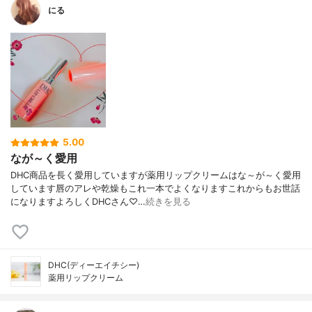
にる
5.00
なが～く愛用
DHC商品を長く愛用していますが薬用リップクリームはな～が～く愛用
しています唇のアレや乾燥もこれ一本でよくなりますこれからもお世話
になりますよろしくDHCさん♡…
続きを見る
DHC(ディーエイチシー)
薬用リップクリーム