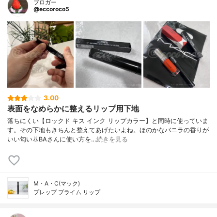
ブロガー
@eccoroco5
3.00
表面をなめらかに整えるリップ用下地
落ちにくい【ロックド キス インク リップカラー】と同時に使っていま
す。その下地もきちんと整えてあげたいよね。ほのかなバニラの香りが
いい匂い👃BAさんに使い方を…
続きを見る
M・A・C(マック)
プレップ プライム リップ