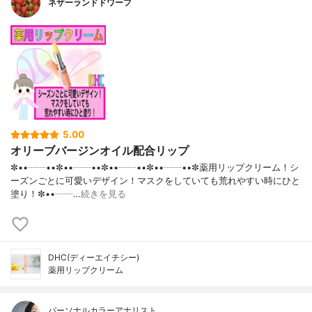
ネザーランドドワーフ
5.00
オリーブバージンオイル配合リップ
✼••┈┈••✼••┈┈••✼••┈┈••✼••┈┈••✼薬用リップクリーム！シ
ーズンごとに可愛いデザイン！マスクをしていても荒れやすい時にひと
塗り！✼••┈┈…
続きを見る
DHC(ディーエイチシー)
薬用リップクリーム
パーソナルカラーアナリスト