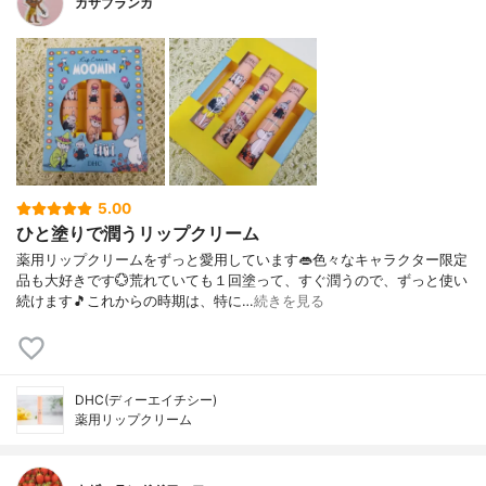
カサブランカ
5.00
ひと塗りで潤うリップクリーム
薬用リップクリームをずっと愛用しています👄色々なキャラクター限定
品も大好きです💮荒れていても１回塗って、すぐ潤うので、ずっと使い
続けます🎵これからの時期は、特に…
続きを見る
DHC(ディーエイチシー)
薬用リップクリーム