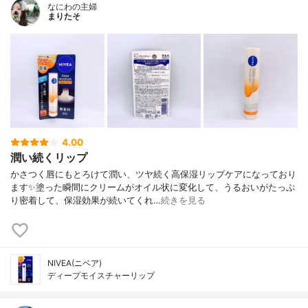
なにわの主婦
まりたそ
4.00
潤い続くリップ
かさつく唇にもとろけて潤い、ツヤ続く高保湿リップケアになっており
ます✨塗った瞬間にクリームがオイル状に変化して、うるおいがたっぷ
り密着して、保湿効果が続いてくれ…
続きを見る
NIVEA(ニベア)
ディープモイスチャーリップ