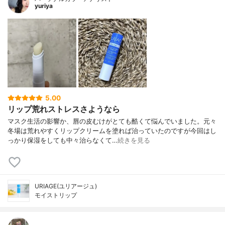
yuriya
5.00
リップ荒れストレスさようなら
マスク生活の影響か、唇の皮むけがとても酷くて悩んでいました。元々
冬場は荒れやすくリップクリームを塗れば治っていたのですが今回はし
っかり保湿をしても中々治らなくて…
続きを見る
URIAGE(ユリアージュ)
モイストリップ