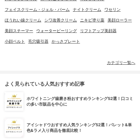
フェイスクリーム・ジェル・バーム
ナイトクリーム
ワセリン
ほうれい線クリーム
シワ改善クリーム
ニキビ塗り薬
美顔ローラー
美顔スチーマー
ウォーターピーリング
リフトアップ美顔器
小顔ベルト
毛穴吸引器
かっさプレート
カテゴリ一覧へ
よく見られている人気おすすめ記事
ホワイトニング歯磨き粉おすすめランキング52選！口コミ
の多い市販品を中心に
アイシャドウおすすめ人気ランキング52選！パレット&単
色&ラメ入り商品を徹底比較！