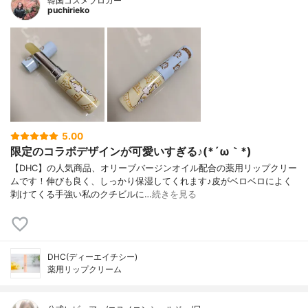
韓国コスメブロガー
puchirieko
5.00
限定のコラボデザインが可愛いすぎる♪(*´ω｀*)
【DHC】の人気商品、オリーブバージンオイル配合の薬用リップクリー
ムです！伸びも良く、しっかり保湿してくれます♪皮がベロベロによく
剥けてくる手強い私のクチビルに…
続きを見る
DHC(ディーエイチシー)
薬用リップクリーム