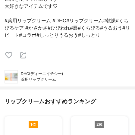
大好きなアイテムです♡
#薬用リップクリーム #DHC#リップクリーム#乾燥#くち
びるケア #かさかさ#ひびわれ#唇#くちびる#うるおう#リ
ピート#コラボ#しっとりうるおう#しっとり
DHC(ディーエイチシー)
薬用リップクリーム
リップクリームおすすめランキング
1位
2位