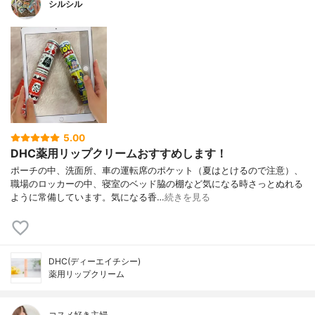
シルシル
5.00
DHC薬用リップクリームおすすめします！
ポーチの中、洗面所、車の運転席のポケット（夏はとけるので注意）、
職場のロッカーの中、寝室のベッド脇の棚など気になる時さっとぬれる
ように常備しています。気になる香…
続きを見る
DHC(ディーエイチシー)
薬用リップクリーム
コスメ好き主婦