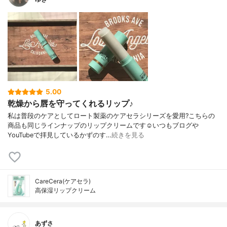
5.00
乾燥から唇を守ってくれるリップ♪
私は普段のケアとしてロート製薬のケアセラシリーズを愛用?こちらの
商品も同じラインナップのリップクリームです☺️いつもブログや
YouTubeで拝見しているかずのす…
続きを見る
CareCera(ケアセラ)
高保湿リップクリーム
あずさ