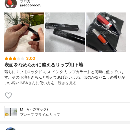
ブロガー
@eccoroco5
3.00
表面をなめらかに整えるリップ用下地
落ちにくい【ロックド キス インク リップカラー】と同時に使っていま
す。その下地もきちんと整えてあげたいよね。ほのかなバニラの香りが
いい匂い👃BAさんに使い方を…
続きを見る
M・A・C(マック)
プレップ プライム リップ