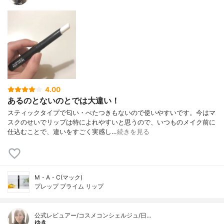
4.00
あるのとないのとでは大違い！
スティックタイプで匂い・べたつきもないので使いやすいです。今はマ
スクのせいでリップは特によれやすいと思うので、いつものメイク前に
仕込むことで、違いをすごく実感し…
続きを見る
M・A・C(マック)
プレップ プライム リップ
公式レビュアー/コスメコンシェルジュ/日…
ゆき