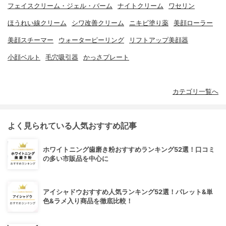
フェイスクリーム・ジェル・バーム
ナイトクリーム
ワセリン
ほうれい線クリーム
シワ改善クリーム
ニキビ塗り薬
美顔ローラー
美顔スチーマー
ウォーターピーリング
リフトアップ美顔器
小顔ベルト
毛穴吸引器
かっさプレート
カテゴリ一覧へ
よく見られている人気おすすめ記事
ホワイトニング歯磨き粉おすすめランキング52選！口コミ
の多い市販品を中心に
アイシャドウおすすめ人気ランキング52選！パレット&単
色&ラメ入り商品を徹底比較！