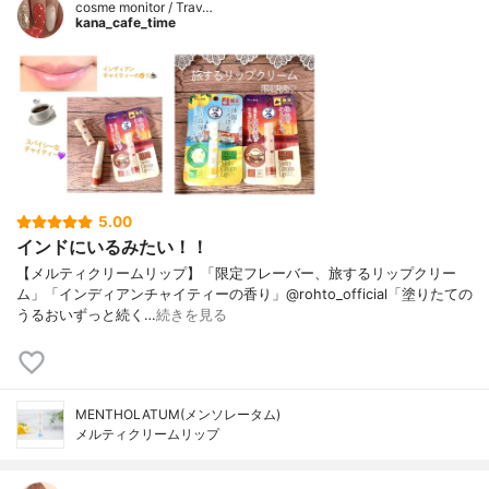
cosme monitor / Trav…
kana_cafe_time
5.00
インドにいるみたい！！
【メルティクリームリップ】「限定フレーバー、旅するリップクリー
ム」「インディアンチャイティーの香り」@rohto_official「塗りたての
うるおいずっと続く…
続きを見る
MENTHOLATUM(メンソレータム)
メルティクリームリップ