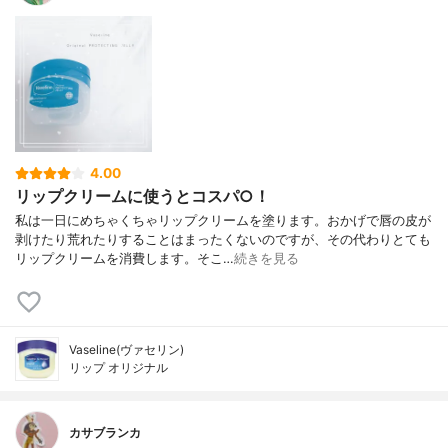
4.00
リップクリームに使うとコスパ○！
私は一日にめちゃくちゃリップクリームを塗ります。おかげで唇の皮が
剥けたり荒れたりすることはまったくないのですが、その代わりとても
リップクリームを消費します。そこ…
続きを見る
Vaseline(ヴァセリン)
リップ オリジナル
カサブランカ