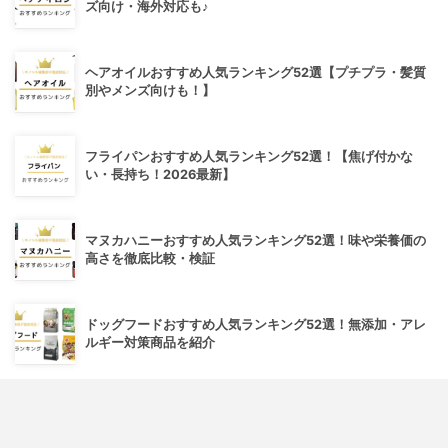
ズ向け・海外対応も♪
ヘアオイルおすすめ人気ランキング52選【プチプラ・髪質
別やメンズ向けも！】
フライパンおすすめ人気ランキング52選！【焦げ付かな
い・長持ち！2026最新】
マヌカハニーおすすめ人気ランキング52選！味や栄養価の
高さを徹底比較・検証
ドッグフードおすすめ人気ランキング52選！無添加・アレ
ルギー対策商品を紹介