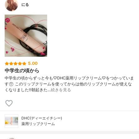
にる
5.00
中学生の頃から
中学生の頃からずっと今も♡DHC薬用リップクリーム♡をつかっていま
す ⍢⃝ このリップクリームを使ってからは他のリップクリームが使えな
くなりました!!朝起きた…
続きを見る
DHC(ディーエイチシー)
薬用リップクリーム