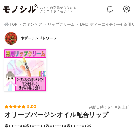
おすすめ商品がもらえる
クチコミポイ活サイト
TOP
スキンケア
リップクリーム
DHC(ディーエイチシー) 薬
ネザーランドドワーフ
5.00
更新日時：6ヶ月以上前
オリーブバージンオイル配合リップ
✼••┈┈••✼••┈┈••✼••┈┈••✼••┈┈••✼