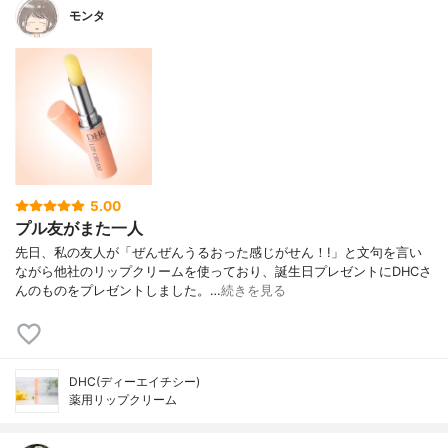
モンタ
5.00
プル友がまた一人
先日、私の友人が「ぜんぜんうるおった感じがせん！!」と文句を言い
ながら他社のリップクリームを使っており、誕生日プレゼントにDHCさ
んのものをプレゼントしました。…
続きを見る
DHC(ディーエイチシー)
薬用リップクリーム