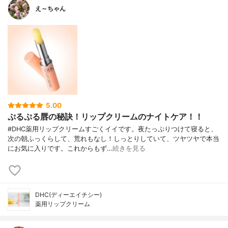
え～ちゃん
5.00
ぷるぷる唇の秘訣！リップクリームのナイトケア！！
#DHC薬用リップクリームすごくイイです。夜たっぷりつけて寝ると、
次の朝ふっくらして、荒れもなし！しっとりしていて、ツヤツヤで本当
にお気に入りです。これからもず…
続きを見る
DHC(ディーエイチシー)
薬用リップクリーム