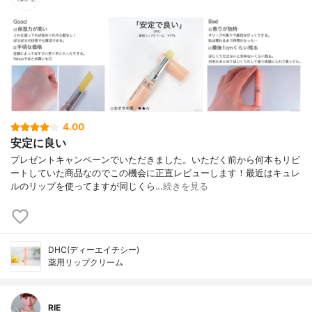
4.00
安定に良い
プレゼントキャンペーンでいただきました。いただく前から何本もリピ
ートしていた商品なのでこの機会に正直レビューします！最近はキュレ
ルのリップを使ってますが同じくら…
続きを見る
DHC(ディーエイチシー)
薬用リップクリーム
RIE