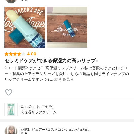
4.00
セラミドケアができる保湿力の高いリップ♪
?ロート製薬? ケアセラ 高保湿リップクリーム私は普段のケアとしてロ
ート製薬のケアセラシリーズを愛用こちらの商品も同じラインナップの
リップクリームですいつも…
続きを見る
CareCera(ケアセラ)
高保湿リップクリーム
公式レビュアー/コスメコンシェルジュ/日…
ゆき