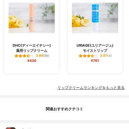
DHC(ディーエイチシー)
URIAGE(ユリアージュ)
薬用リップクリーム
モイストリップ
3.98
3.97
(86)
(4)
¥430
¥761
リップクリームランキングをもっと見る
関連おすすめクチコミ