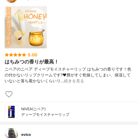
5.00
はちみつの香りが最高！
ニベアのニベア ディープモイスチャーリップ はちみつの香りです！色
の付かないリップクリームです?❤️唇がすぐ乾燥してしまい、保湿して
いないと落ち着かないくらいリ…
続きを見る
NIVEA(ニベア)
ディープモイスチャーリップ
evico