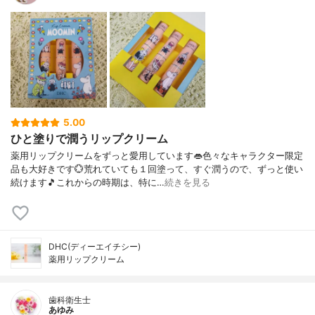
5.00
ひと塗りで潤うリップクリーム
薬用リップクリームをずっと愛用しています👄色々なキャラクター限定
品も大好きです💮荒れていても１回塗って、すぐ潤うので、ずっと使い
続けます🎵これからの時期は、特に…
続きを見る
DHC(ディーエイチシー)
薬用リップクリーム
歯科衛生士
あゆみ