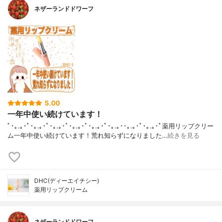
ネザーランドドワーフ
5.00
一年中使い続けています！
ﾟ･｡.｡･ﾟ･｡.｡･ﾟ･｡.｡･ﾟ･｡.｡･ﾟ･｡.｡･ﾟ･｡.｡･･｡.｡･ﾟ･｡.｡･ﾟ薬用リップクリー
ム一年中使い続けています！荒れ知らずになりました…
続きを見る
DHC(ディーエイチシー)
薬用リップクリーム
ネザーランドドワーフ