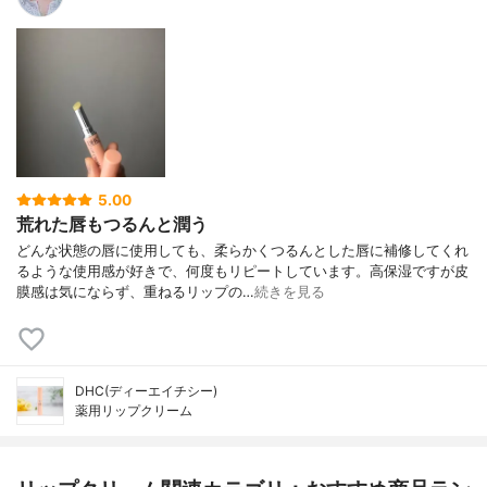
5.00
荒れた唇もつるんと潤う
どんな状態の唇に使用しても、柔らかくつるんとした唇に補修してくれ
るような使用感が好きで、何度もリピートしています。高保湿ですが皮
膜感は気にならず、重ねるリップの…
続きを見る
DHC(ディーエイチシー)
薬用リップクリーム