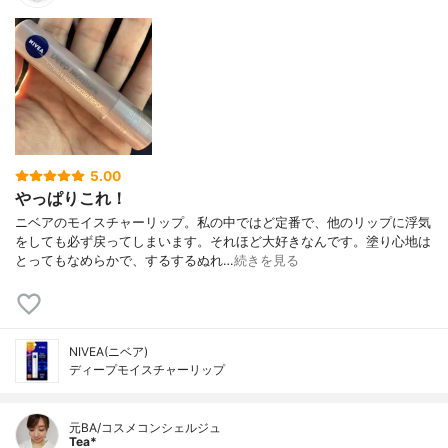
5.00
やっぱりこれ！
ニベアのモイスチャーリップ。私の中ではど定番で、他のリップに浮気
をしても必ず戻ってしまいます。それほど大好きなんです。塗り心地は
とってもなめらかで、するするぬれ…
続きを見る
NIVEA(ニベア)
ディープモイスチャーリップ
元BA/コスメコンシェルジュ
Tea*